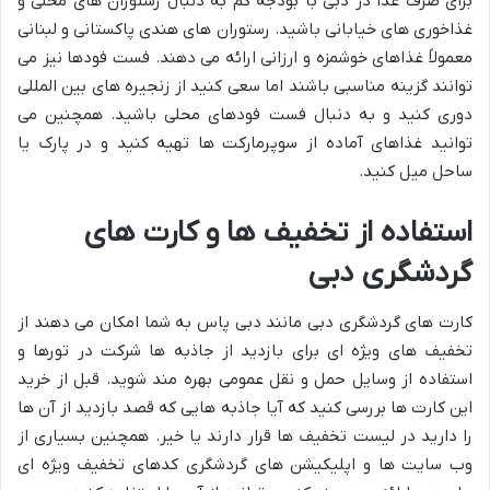
برای صرف غذا در دبی با بودجه کم به دنبال رستوران های محلی و
غذاخوری های خیابانی باشید. رستوران های هندی پاکستانی و لبنانی
معمولاً غذاهای خوشمزه و ارزانی ارائه می دهند. فست فودها نیز می
توانند گزینه مناسبی باشند اما سعی کنید از زنجیره های بین المللی
دوری کنید و به دنبال فست فودهای محلی باشید. همچنین می
توانید غذاهای آماده از سوپرمارکت ها تهیه کنید و در پارک یا
ساحل میل کنید.
استفاده از تخفیف ها و کارت های
گردشگری دبی
کارت های گردشگری دبی مانند دبی پاس به شما امکان می دهند از
تخفیف های ویژه ای برای بازدید از جاذبه ها شرکت در تورها و
استفاده از وسایل حمل و نقل عمومی بهره مند شوید. قبل از خرید
این کارت ها بررسی کنید که آیا جاذبه هایی که قصد بازدید از آن ها
را دارید در لیست تخفیف ها قرار دارند یا خیر. همچنین بسیاری از
وب سایت ها و اپلیکیشن های گردشگری کدهای تخفیف ویژه ای