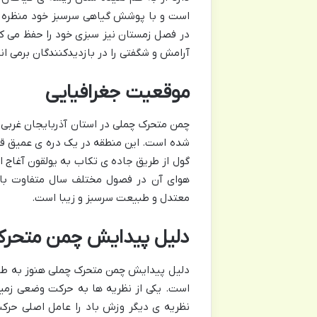
است و با پوشش گیاهی سرسبز خود منظره ای
در فصل زمستان نیز سبزی خود را حفظ می کن
آرامش و شگفتی را در بازدیدکنندگان برمی انگ
موقعیت جغرافیایی
شده است. این منطقه در یک دره ی عمیق قرار
گول از طریق جاده ی تکاب به یولقون آغاج
هوای آن در فصول مختلف سال متفاوت باشد.
معتدل و طبیعت سرسبز و زیبا است.
دلیل پیدایش چمن متحرک
دلیل پیدایش چمن متحرک چملی هنوز به طو
است. یکی از نظریه ها به حرکت وضعی زمی
نظریه ی دیگر وزش باد را عامل اصلی حرک