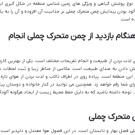
 نوع پوشش گیاهی و ویژگی های زمین شناسی منطقه در شکل گیری ای
لود بودن پیدایش چمن متحرک چملی بر جذابیت آن افزوده و آن را به یک
ده است.
هنگام بازدید از چمن متحرک چملی انجام
ی لذت بردن از طبیعت و انجام تفریحات مختلف است. یکی از بهترین کاره
ش دادن به صدای طبیعت است. عکاسی از مناظر زیبا و ثبت لحظات ب
ر این منطقه است. پیاده روی در اطراف تالاب و لذت بردن از هوای تازه 
ای شما رقم خواهد زد. همچنین می توانید در کنار خانواده و دوستان پی
. توجه داشته باشید که به دلیل حفظ محیط زیست از ایجاد هرگونه آلودگ
من متحرک چملی
ملی فصل بهار و تابستان است. در این فصول هوا معتدل و دلپذیر است 