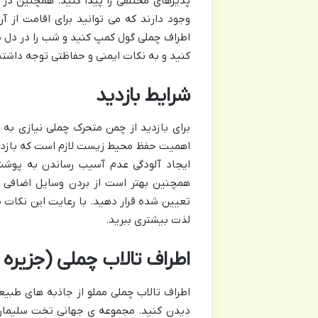
پذیرهای مختلفی را پیدا کنید. همچنین در 
وجود دارند که می توانید برای اقامت از آ
اطراف چملی گول کمپ کنید و شب را در دل ط
کنید و به نکات ایمنی و حفاظتی توجه داشته
شرایط بازدید
برای بازدید از چمن متحرک چملی نیازی به 
اهمیت حفظ محیط زیست لازم است که بازدیدک
ایجاد آلودگی عدم آسیب رساندن به پوشش
همچنین بهتر است از بردن وسایل اضافی و
تعیین شده قرار دهید. با رعایت این نکات م
لذت بیشتری ببرید.
اطراف تالاب چملی (جزیره
اطراف تالاب چملی مملو از جاذبه های طبیعی
دیدن کنید. مجموعه ی جهانی تخت سلیمان ی