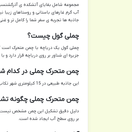
مجموعه شامل بقایای آتشکده ی آذرگشنسپ 
آب گرم غارهای باستانی و روستاهای زیبا نیز
جاذبه ها تجربه ی سفر شما را کامل تر و غنی 
چملی گول چیست؟
چملی گول یک دریاچه با چمن متحرک است که
جزیره ای شناور بر روی دریاچه قرار دارد و ب
چمن متحرک چملی در کدام شهر
این جاذبه طبیعی در 15 کیلومتری شهر تکاب در استان آذربایجان غربی واقع شده است.
چمن متحرک چملی چگونه تش
دلیل دقیق تشکیل این چمن مشخص نیست اما 
بر روی سطح آب ایجاد شده است.