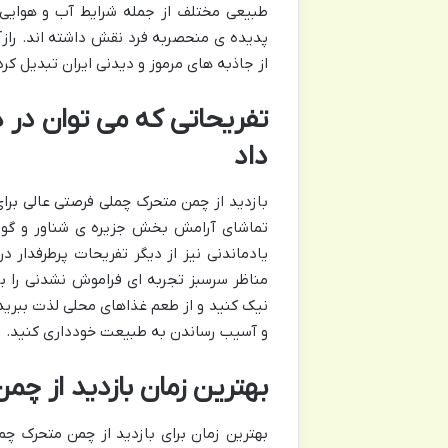
طبیعی مختلف از جمله شرایط آب و هوایی
پدیده ی منحصربه فرد نقش داشته اند. رازآ
از جاذبه های مرموز و دیدنی ایران تبدیل کر
تفریحاتی که می توان در 
داد
بازدید از چمن متحرک چملی فرصتی عالی برا
تماشای آرامش بخش جزیره ی شناور و گو
یادماندنی نیز از دیگر تفریحات پرطرفدار د
مناظر سرسبز تجربه ای فراموش نشدنی را بر
نیک کنید و از طعم غذاهای محلی لذت ببرید
و آسیب رساندن به طبیعت خودداری کنید.
بهترین زمان بازدید از چ
بهترین زمان برای بازدید از چمن متحرک چ