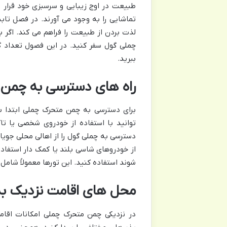
طبیعت در اوج زیبایی و سرسبزی خود قرار د
تماشایی را به وجود می آورند. در فصل تابس
لذت بردن از طبیعت را فراهم می کند. اگر 
چملی گول سفر کنید. در این فصول تعداد گ
ببرید.
راه های دسترسی به چمن
برای دسترسی به چمن متحرک چملی ابتدا با
توانید با استفاده از خودروی شخصی یا ت
دسترسی به چملی گول را از اهالی محلی جویا
از خودروهای شاسی بلند یا کمک دار استفاده
شوند استفاده کنید. این تورها معمولاً شامل
محل های اقامت نزدیک ب
در نزدیکی چمن متحرک چملی امکانات اقام