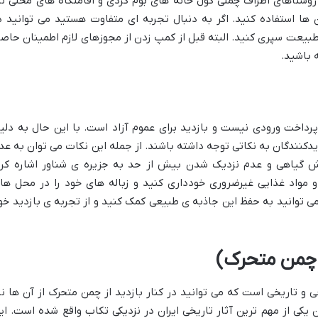
روستاهای اطراف چملی گول خانه های بوم گردی و اقامتگاه های محلی نی
ن ها استفاده کنید. اگر به دنبال تجربه ای متفاوت هستید می توانید د
بیعت سپری کنید. البته قبل از کمپ زدن از مجوزهای لازم اطمینان حاص
 باشید.
پرداخت ورودی نیست و بازدید برای عموم آزاد است. با این حال به دلی
نندگان به نکاتی توجه داشته باشند. از جمله این نکات می توان به عد
 گیاهی و عدم نزدیک شدن بیش از حد به جزیره ی شناور اشاره کرد
 مواد غذایی غیرضروری خودداری کنید و زباله های خود را در محل ها
ی توانید به حفظ این جاذبه ی طبیعی کمک کنید و از تجربه ی بازدید خو
 چمن متحرک)
 و تاریخی است که می توانید در کنار بازدید از چمن متحرک از آن ها نی
کی از مهم ترین آثار تاریخی ایران در نزدیکی تکاب واقع شده است. ای