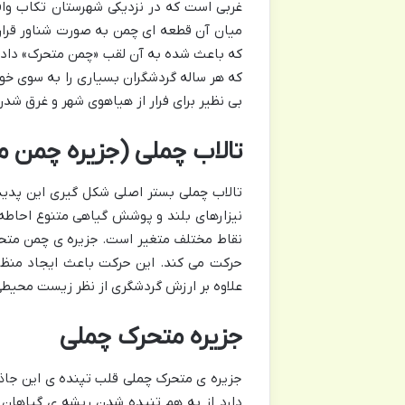
غربی است که در نزدیکی شهرستان تکاب واق
میان آن قطعه ای چمن به صورت شناور قرار
که باعث شده به آن لقب «چمن متحرک» داده 
که هر ساله گردشگران بسیاری را به سوی خو
بی نظیر برای فرار از هیاهوی شهر و غرق شد
تالاب چملی (جزیره چمن 
تالاب چملی بستر اصلی شکل گیری این پدیده
نیزارهای بلند و پوشش گیاهی متنوع احاطه
نقاط مختلف متغیر است. جزیره ی چمن متحرک
حرکت می کند. این حرکت باعث ایجاد منظر
علاوه بر ارزش گردشگری از نظر زیست محیطی ن
جزیره متحرک چملی
جزیره ی متحرک چملی قلب تپنده ی این جاذ