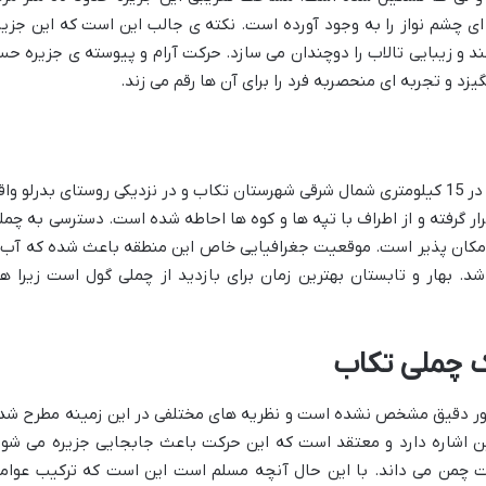
 چشم نواز را به وجود آورده است. نکته ی جالب این است که این جزیر
د و زیبایی تالاب را دوچندان می سازد. حرکت آرام و پیوسته ی جزیره ح
یزد و تجربه ای منحصربه فرد را برای آن ها رقم می زند.
چمن متحرک چملی در استان آذربایجان غربی در 15 کیلومتری شمال شرقی شهرستان تکاب و در نزدیکی روستای بدرلو وا
 گرفته و از اطراف با تپه ها و کوه ها احاطه شده است. دسترسی به چمل
 امکان پذیر است. موقعیت جغرافیایی خاص این منطقه باعث شده که آب 
 بهار و تابستان بهترین زمان برای بازدید از چملی گول است زیرا هو
 چملی تکاب
ر دقیق مشخص نشده است و نظریه های مختلفی در این زمینه مطرح شد
ن اشاره دارد و معتقد است که این حرکت باعث جابجایی جزیره می شود
ت چمن می داند. با این حال آنچه مسلم است این است که ترکیب عوام