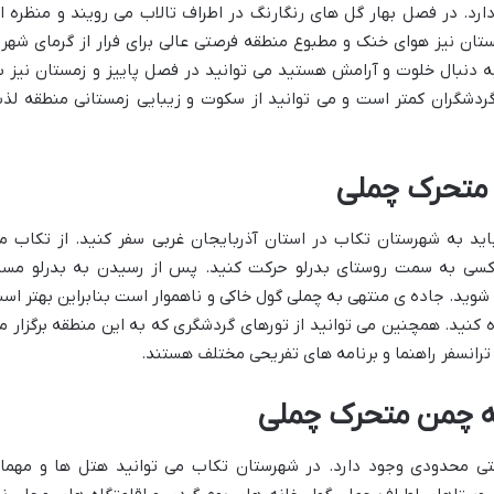
ارد. در فصل بهار گل های رنگارنگ در اطراف تالاب می رویند و منظره ا
تان نیز هوای خنک و مطبوع منطقه فرصتی عالی برای فرار از گرمای شهر 
به دنبال خلوت و آرامش هستید می توانید در فصل پاییز و زمستان نیز ب
ردشگران کمتر است و می توانید از سکوت و زیبایی زمستانی منطقه لذ
 متحرک چملی
ید به شهرستان تکاب در استان آذربایجان غربی سفر کنید. از تکاب م
اکسی به سمت روستای بدرلو حرکت کنید. پس از رسیدن به بدرلو مسی
 شوید. جاده ی منتهی به چملی گول خاکی و ناهموار است بنابراین بهتر اس
 کنید. همچنین می توانید از تورهای گردشگری که به این منطقه برگزار م
 ترانسفر راهنما و برنامه های تفریحی مختلف هستند.
ه چمن متحرک چملی
تی محدودی وجود دارد. در شهرستان تکاب می توانید هتل ها و مهما