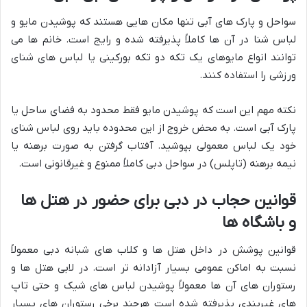
سواحل و پارک های آبی تنها مکان هایی هستند که پوشیدن مایو و
لباس شنا در آن ها کاملاً پذیرفته شده و رایج است. خانم ها می
توانند انواع مایوهای یک تکه دو تکه بورکینی یا لباس های شنای
ورزشی را استفاده کنند.
نکته مهم این است که پوشیدن مایو فقط محدود به فضای ساحل یا
پارک آبی است. به محض خروج از این محدوده باید روی لباس شنای
خود یک لباس معمولی بپوشید. آفتاب گرفتن به صورت برهنه یا
نیمه برهنه (تاپلس) در سواحل دبی کاملاً ممنوع و غیرقانونی است.
قوانین حجاب در دبی برای حضور در هتل ها
و باشگاه ها
قوانین پوشش در داخل هتل ها و کلاب های شبانه دبی معمولاً
نسبت به اماکن عمومی بسیار آزادانه تر است. در لابی هتل ها و
رستوران های آن ها معمولاً پوشیدن لباس های شیک و حتی تاپ
های غیربندی پذیرفته شده است هرچند برخی رستوران های بسیار