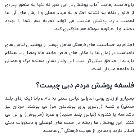
پابرجاست. رعایت آداب پوشش در این شهر نه تنها به منظور پیروی
از قانون بلکه به نشانه احترام به مردم محلی و ارزش های آن ها
اهمیت دارد. پوشش مناسب می تواند تجربه سفر شما را بهبود
بخشد و از هرگونه سوءتفاهم جلوگیری کند.
احترام به حساسیت های فرهنگی شامل پرهیز از پوشیدن لباس های
نامناسب در زمان ها یا مکان های خاص مانند ماه رمضان یا هنگام
بازدید از مناطق سنتی تر است. این رفتار نشان دهنده درک و همدلی
با جامعه میزبان است.
فلسفه پوشش مردم دبی چیست؟
بسیاری از زنان بومی اماراتی لباس سنتی به نام عبایا (یک ردای بلند
مشکی) و شیله (روسری برای پوشاندن مو) می پوشند. مردان نیز
دشداشه یا کندوره (لباس بلند سفید) و غتره (سرپوش) بر تن می
کنند. این پوشش ها ریشه در سنت های فرهنگی و دستورات دینی
اسلام دارند و نمادی از هویت فرهنگی آن هاست.