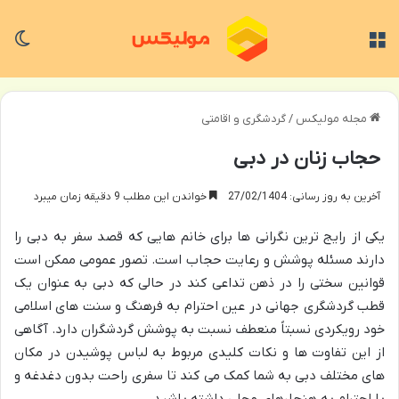
منو
تغی
مجله مولیکس
/
گردشگری و اقامتی
حجاب زنان در دبی
آخرین به روز رسانی: 27/02/1404
خواندن این مطلب 9 دقیقه زمان میبرد
یکی از رایج ترین نگرانی ها برای خانم هایی که قصد سفر به دبی را
دارند مسئله پوشش و رعایت حجاب است. تصور عمومی ممکن است
قوانین سختی را در ذهن تداعی کند در حالی که دبی به عنوان یک
قطب گردشگری جهانی در عین احترام به فرهنگ و سنت های اسلامی
خود رویکردی نسبتاً منعطف نسبت به پوشش گردشگران دارد. آگاهی
از این تفاوت ها و نکات کلیدی مربوط به لباس پوشیدن در مکان
های مختلف دبی به شما کمک می کند تا سفری راحت بدون دغدغه و
با احترام به هنجارهای محلی داشته باشید.