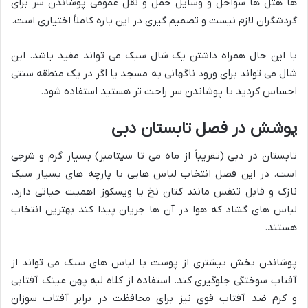
ها هتل ها سواحل و وسایل حمل و نقل عمومی پوشاندن سر برای
گردشگران لازم نیست و تصمیم گیری در این باره کاملاً اختیاری است.
با این حال همراه داشتن یک شال سبک می تواند مفید باشد. این
شال می تواند برای ورود ناگهانی به مسجد یا اگر در یک منطقه سنتی
احساس کردید با پوشاندن سر راحت تر هستید استفاده شود.
پوشش در فصل تابستان دبی
تابستان در دبی (تقریباً از ماه می تا سپتامبر) بسیار گرم و شرجی
است. در این فصل انتخاب لباس هایی با پارچه های بسیار سبک
نازک و قابل تنفس مانند کتان نخ یا ویسکوز اهمیت حیاتی دارد.
لباس های گشاد که هوا در آن ها جریان پیدا کند بهترین انتخاب
هستند.
پوشاندن بخش بیشتری از پوست با لباس های سبک می تواند از
آفتاب سوختگی جلوگیری کند. استفاده از کلاه لبه پهن عینک آفتابی
و کرم ضد آفتاب قوی نیز برای محافظت در برابر آفتاب سوزان