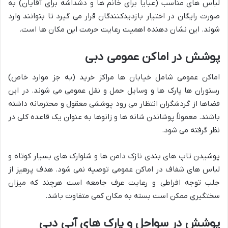
لباس های مناسب (عبایا برای خانم ها و دشداشه برای آقایان) به
صورت رایگان در اختیار بازدیدکنندگان قرار می گیرد تا بتوانند وارد
شوند. این نشان دهنده اهمیت رعایت حرمت این مکان ها است.
پوشش در اماکن عمومی دبی
اماکن عمومی شامل خیابان ها مراکز خرید (به جز موارد خاص)
رستوران ها پارک ها و وسایل حمل و نقل عمومی می شوند. در این
فضاها از گردشگران انتظار می رود پوششی معقول و محترمانه داشته
باشند. معمولاً پوشاندن شانه ها و زانوها به عنوان یک قاعده کلی در
نظر گرفته می شود.
پوشیدن تاپ های بندی نازک دامن ها و شلوارک های بسیار کوتاه و
لباس های شفاف در اماکن عمومی توصیه نمی شود. هدف پرهیز از
جلب توجه افراطی و رعایت عرف جامعه است هرچند که میزان
سختگیری ممکن است بسته به مکان کمی متفاوت باشد.
پوشش در سواحل و پارک های آبی دبی