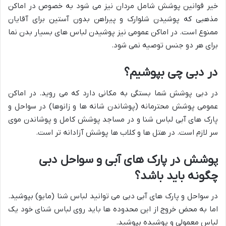
خیر قوانین پوشش شامل مردان نیز می شود به خصوص در اماکن
مذهبی که پوشیدن شلوارک و پیراهن بدون آستین برای آقایان
ممنوع است. در اماکن عمومی نیز پوشیدن لباس های بسیار بدن نما
برای هر دو جنس توصیه نمی شود.
در دبی چی بپوشیم؟
در دبی پوشش شما بستگی به مکانی دارد که می روید. در اماکن
عمومی پوشش محترمانه (پوشاندن شانه ها و زانوها) در سواحل و
پارک های آبی لباس شنا و در مساجد پوشش کامل و پوشاندن موی
سر لازم است. در هتل ها و کلاب ها پوشش آزادانه تر است.
پوشش در پارک های آبی و سواحل دبی
چگونه باید باشد؟
در سواحل و پارک های آبی دبی می توانید لباس شنا (مایو) بپوشید.
اما به محض خروج از این محدوده ها باید روی لباس شنای خود یک
لباس معمولی و پوشیده بپوشید.