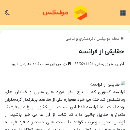
منو
تغی
مجله مولیکس
/
گردشگری و اقامتی
حقایقی از فرانسه
آخرین به روز رسانی: 22/02/1404
خواندن این مطلب 4 دقیقه زمان میبرد
فرانسه کشوری که با برج ایفل موزه های هنری و خیابان های
رمانتیکش شناخته می شود همواره یکی از مقاصد پرطرفدار گردشگران
بوده است. اما فرانسه فقط این نیست. این کشور تاریخ غنی فرهنگ
متنوع و حقایق جالبی دارد که شاید از آن ها بی خبر باشید. از
قوانین عجیب وغریب گرفته تا سنت های منحصربه فرد فرانسه
همواره حرفی برای گفتن دارد. بیایید در این سفر کوتاه با هم به