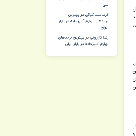
فنی
ل
گرشاسپ کیانی
در
بهترین
ستند
برندهای لوازم آشپزخانه در بازار
ی
ایران
رضا کازرونی
در
بهترین برندهای
لوازم آشپزخانه در بازار ایران
.
ن
ل
ن
 در ارتفاع ۱۳۰ متری از
 و