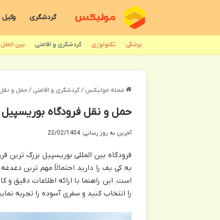
گردشگری
وکیل
پزشکی
تکنولوژی
گردشگری و اقامتی
بین الملل
مجله مولیکس
/
گردشگری و اقامتی
/
حمل و نقل فرودگاه بور
حمل و نقل فرودگاه بوریسپیل Boryspil Airport Transportation
آخرین به روز رسانی: 22/02/1404
فرودگاه بین المللی بوریسپیل بزرگ ترین فر
به کی یف را دارید احتمالاً مهم ترین دغدغه
است. این راهنما با ارائه اطلاعات دقیق و ک
را انتخاب کنید و سفری آسوده را تجربه نمایی