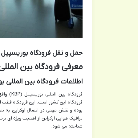
حمل و نقل فرودگاه بوریسپیل | yspil Airport Transportation
معرفی فرودگاه بین الملل
اطلاعات فرودگاه بین المللی ب
ترافیک هوایی اوکراین از اهمیت ویژه ای بر
شناخته می شود.