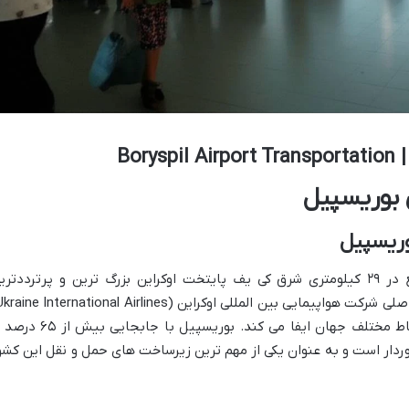
Bor
ی بوریسپیل
وریسپیل
فرودگاه بین المللی بوریسپیل (KBP) واقع در ۲۹ کیلومتری شرق کی یف پایتخت اوکراین بزرگ ترین و پرترددتر
بوده و نقش مهمی در اتصال اوکراین به نقاط مختلف جهان ایفا می کند. بوریسپیل با جابجا
خوردار است و به عنوان یکی از مهم ترین زیرساخت های حمل و نقل این کشو