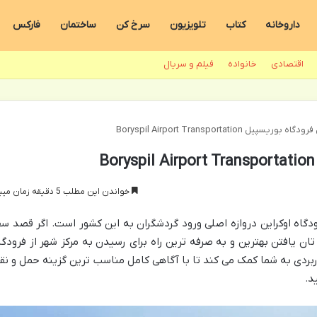
داروخانه
کتاب
تلویزیون
سرخ کن
ساختمان
فارکس
اقتصادی
خانواده
فیلم و سریال
یسپیل Boryspil Airport Transportation
خواندن این مطلب 5 دقیقه زمان میبرد
ودگاه اوکراین دروازه اصلی ورود گردشگران به این کشور است. اگر قصد سف
 تان یافتن بهترین و به صرفه ترین راه برای رسیدن به مرکز شهر از فرودگا
اربردی به شما کمک می کند تا با آگاهی کامل مناسب ترین گزینه حمل و نق
د.