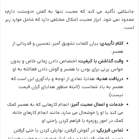
جانبلاغی تأکید می کند که محبت تنها به گفتن «دوستت دارم»
محدود نمی شود. ابراز محبت، اشکال مختلفی دارد که شامل موارد زیر
است:
کلام تأییدی:
بیان کلمات تشویق آمیز، تحسین و قدردانی از
همسر.
وقت گذاشتن با کیفیت:
اختصاص دادن زمانی خاص و بدون
حواس پرتی برای بودن با همسر و گوش دادن فعالانه به او.
دریافت هدیه:
هدایا، نمادی از توجه و یادآوری این است که
همسر به یاد شماست. (البته منظور هدایای گران قیمت
نیست).
خدمات و اعمال محبت آمیز:
انجام کارهایی که به همسر کمک
می کند یا او را خوشحال می سازد، مانند انجام کارهای خانه،
کمک در امور روزمره یا فراهم کردن راحتی او.
تماس فیزیکی:
در آغوش گرفتن، نوازش کردن یا حتی گرفتن
دست، راه های قدرتمندی برای ابراز صمیمیت و محبت هستند.