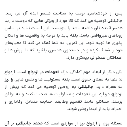
پس از خودشناسی، نوبت به شناخت همسر ایده آل می رسد.
جانبلاغی توصیه می کند که 30 مورد از ویژگی هایی که دوست دارید
همسر آینده تان داشته باشد را بنویسید. این لیست نباید بر اساس
رویاهای غیرواقعی باشد، بلکه باید با توجه به واقعیت ها و امکان
پذیری ها تهیه شود. این تمرین، به شما کمک می کند تا معیارهای
خود را شفاف کرده و در جستجوی همسری باشید که با ارزش ها و
اهدافتان همخوانی بیشتری دارد.
یکی دیگر از ابعاد مهم آمادگی، درک
تعهدات در ازدواج
است. ازدواج
نه تنها به معنای حقوق است، بلکه مسئولیت ها و نقش هایی را نیز
به همراه دارد.
جانبلاغی
به زوجین توصیه می کند که پیش از
ازدواج، درباره این تعهدات و مسئولیت ها صحبت کنند و به توافق
برسند. مسائلی مانند تقسیم وظایف، حمایت متقابل، وفاداری و
احترام، باید از ابتدا روشن شوند.
مسئله پول و ازدواج نیز از مواردی است که
محمد جانبلاغی
بر آن