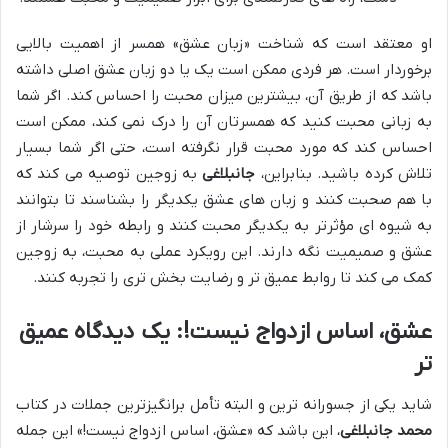
او معتقد است که شناخت «زبان عشق» همسر از اهمیت بالایی
برخوردار است. هر فردی ممکن است یک یا دو زبان عشق اصلی داشته
باشد که از طریق آن، بیشترین میزان محبت را احساس کند. اگر شما
به زبانی محبت کنید که همسرتان آن را درک نمی کند، ممکن است
احساس کند که مورد محبت قرار نگرفته است، حتی اگر شما بسیار
تلاش کرده باشید. بنابراین،
جانبلاغی
به زوجین توصیه می کند که
با هم صحبت کنند و زبان های عشق یکدیگر را بشناسند تا بتوانند
به شیوه ای مؤثرتر به یکدیگر محبت کنند و رابطه خود را سرشار از
عشق و صمیمیت نگه دارند. این رویکرد عملی به محبت، به زوجین
کمک می کند تا روابط عمیق تر و رضایت بخش تری را تجربه کنند.
عشق، اساس ازدواج نیست!: یک دیدگاه عمیق
تر
شاید یکی از جسورانه ترین و البته تأمل برانگیزترین جملات در کتاب
محمد جانبلاغی
، این باشد که «عشق، اساس ازدواج نیست!» این جمله