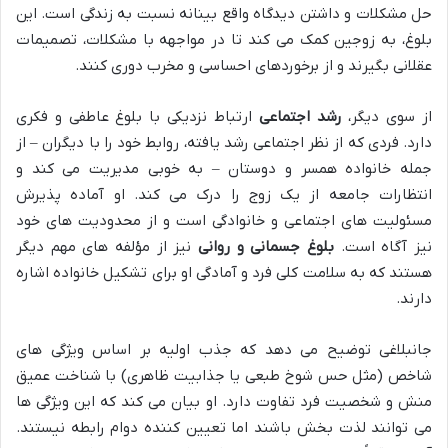
حل مشکلات و داشتن دیدگاه واقع بینانه نسبت به زندگی است. این
بلوغ، به زوجین کمک می کند تا در مواجهه با مشکلات، تصمیمات
عقلانی بگیرند و از برخوردهای احساسی و مخرب دوری کنند.
از سوی دیگر،
رشد اجتماعی
ارتباط نزدیکی با بلوغ عاطفی و فکری
دارد. فردی که از نظر اجتماعی رشد یافته، روابط خود را با دیگران – از
جمله خانواده همسر و دوستان – به خوبی مدیریت می کند و
انتظارات جامعه از یک زوج را درک می کند. او آماده پذیرش
مسئولیت های اجتماعی و خانوادگی است و از محدودیت های خود
نیز آگاه است.
بلوغ جسمانی و روانی
نیز از مؤلفه های مهم دیگر
هستند که به سلامت کلی فرد و آمادگی او برای تشکیل خانواده اشاره
دارند.
جانبلاغی توضیح می دهد که جذب اولیه بر اساس ویژگی های
شاخص (مثل حس شوخ طبعی یا جذابیت ظاهری) با شناخت عمیق
منش و شخصیت فرد تفاوت دارد. او بیان می کند که این ویژگی ها
می توانند لذت بخش باشند اما تعیین کننده دوام رابطه نیستند.