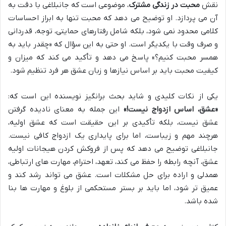
نقش
محبت در زندگی مشترک
، موضوعی است که جانبلاغی با دقت به
آن می پردازد. او توضیح می دهد که محبت تنها به ابراز احساسات
کلامی محدود نمی شود، بلکه شامل رفتارهای حمایتی، توجه، قدردانی
و صرف وقت با یکدیگر است. او حتی به این سؤال که «چقدر باید به
همسر محبت کنیم؟» پاسخ می دهد و تأکید می کند که میزان و
کیفیت محبت باید بر اساس نیازها و زبان عشق هر فرد تنظیم شود.
یکی از نکات کلیدی و شاید بحث برانگیز نویسنده این است که:
«عشق، اساس ازدواج نیست!»
این جمله به معنای نادیده گرفتن
عشق نیست، بلکه تأکیدی بر این حقیقت است که عشق اولیه،
هرچند مهم و زیباست، اما برای پایداری یک ازدواج کافی نیست.
جانبلاغی توضیح می دهد که پس از فروکش کردن هیجانات اولیه
عشق، آنچه رابطه را حفظ می کند، تعهد، احترام، مهارت های ارتباطی،
همدلی و اراده برای حل مشکلات است. عشق می تواند رشد کند و
عمیق تر شود، اما باید بر بستر مستحکمی از بلوغ و مهارت ها بنا
شده باشد.