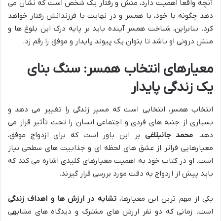
آنچه واقعاً اهمیت دارد، منش و رفتار یک شخص است که نشان می
دهد چگونه با خود، با همسر و در نهایت با فرزندانش رفتار خواهد
کرد. بنابراین، شناخت همسر آینده باید بر پایه درک این بلوغ ها و
منش درونی او باشد تا بتوان یک پیوند پایدار و موفق را رقم زد.
معیارهای انتخاب همسر: سنگ بنای
یک زندگی پایدار
انتخاب همسر، انتخابی است که مسیر زندگی را تغییر می دهد و
بسیاری از جنبه های فردی و اجتماعی انسان را تحت تأثیر قرار می
دهد.
محمد جانبلاغی
بر این باور است که برای ازدواج موفق،
معیارهایی فراتر از عشق های لحظه ای و جذابیت های سطحی نیاز
است. او در کتاب خود به اهمیت معیارهای کلیدی اشاره می کند که
باید پیش از ازدواج به دقت مورد بررسی قرار گیرند.
یکی از مهم ترین این معیارها،
تشابه در ارزش ها و اهداف زندگی
است. زمانی که دو نفر ارزش های مشترک و دیدگاه های مشابهی