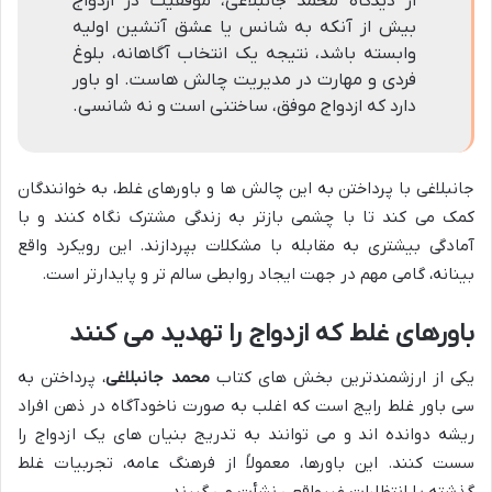
از دیدگاه محمد جانبلاغی، موفقیت در ازدواج
بیش از آنکه به شانس یا عشق آتشین اولیه
وابسته باشد، نتیجه یک انتخاب آگاهانه، بلوغ
فردی و مهارت در مدیریت چالش هاست. او باور
دارد که ازدواج موفق، ساختنی است و نه شانسی.
جانبلاغی با پرداختن به این چالش ها و باورهای غلط، به خوانندگان
کمک می کند تا با چشمی بازتر به زندگی مشترک نگاه کنند و با
آمادگی بیشتری به مقابله با مشکلات بپردازند. این رویکرد واقع
بینانه، گامی مهم در جهت ایجاد روابطی سالم تر و پایدارتر است.
باورهای غلط که ازدواج را تهدید می کنند
یکی از ارزشمندترین بخش های کتاب
محمد جانبلاغی
، پرداختن به
سی باور غلط رایج است که اغلب به صورت ناخودآگاه در ذهن افراد
ریشه دوانده اند و می توانند به تدریج بنیان های یک ازدواج را
سست کنند. این باورها، معمولاً از فرهنگ عامه، تجربیات غلط