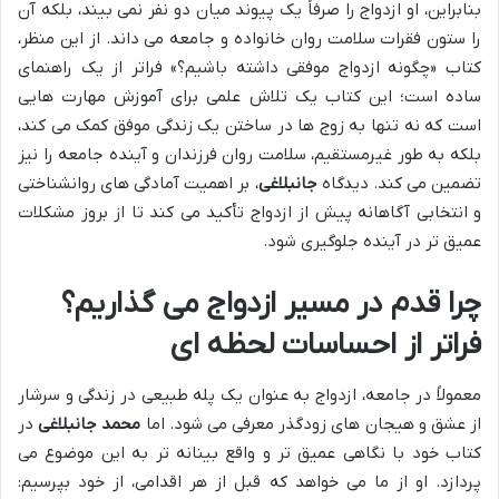
بنابراین، او ازدواج را صرفاً یک پیوند میان دو نفر نمی بیند، بلکه آن
را ستون فقرات سلامت روان خانواده و جامعه می داند. از این منظر،
کتاب «چگونه ازدواج موفقی داشته باشیم؟» فراتر از یک راهنمای
ساده است؛ این کتاب یک تلاش علمی برای آموزش مهارت هایی
است که نه تنها به زوج ها در ساختن یک زندگی موفق کمک می کند،
بلکه به طور غیرمستقیم، سلامت روان فرزندان و آینده جامعه را نیز
تضمین می کند. دیدگاه
جانبلاغی
، بر اهمیت آمادگی های روانشناختی
و انتخابی آگاهانه پیش از ازدواج تأکید می کند تا از بروز مشکلات
عمیق تر در آینده جلوگیری شود.
چرا قدم در مسیر ازدواج می گذاریم؟
فراتر از احساسات لحظه ای
معمولاً در جامعه، ازدواج به عنوان یک پله طبیعی در زندگی و سرشار
از عشق و هیجان های زودگذر معرفی می شود. اما
محمد جانبلاغی
در
کتاب خود با نگاهی عمیق تر و واقع بینانه تر به این موضوع می
پردازد. او از ما می خواهد که قبل از هر اقدامی، از خود بپرسیم: