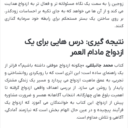
زوجین را به سمت یک نگاه مسئولانه تر و فعال تر به ازدواج هدایت
می کند و از آن ها می خواهد که به جای تکیه بر احساسات زودگذر،
بر روی ساختن یک بستر مستحکم برای رابطه خود سرمایه گذاری
کنند.
نتیجه گیری: درس هایی برای یک
ازدواج مادام العمر
کتاب
محمد جانبلاغی
، «چگونه ازدواج موفقی داشته باشیم؟» فراتر از
یک راهنمای ساده است؛ این اثری است که با رویکردی روانشناختی و
تجربی، به عمق ماهیت ازدواج می پردازد و مسیر یک زندگی مشترک
پایدار را روشن می سازد. از بررسی اهداف واقعی ازدواج گرفته تا
اهمیت بلوغ های چهارگانه، انتخاب آگاهانه همسر و ضرورت مشاوره
پیش از ازدواج، این کتاب به خوانندگان می آموزد که ازدواج یک
فرآیند پیچیده و در عین حال الهام بخش است که نیازمند آمادگی،
آگاهی و تلاش مداوم است.