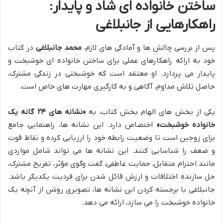
ساختن خانواده ای شاد و پایدار:
راهکارهایی از جانبلاغی
پس از بررسی چالش ها و آمادگی های لازم،
محمد جانبلاغی
در کتاب
خود به ارائه راهکارهای عملی برای ساختن خانواده ای خوشبخت و
پایدار می پردازد. او معتقد است که خوشبختی در زندگی مشترک،
حاصل تلاش مداوم، آگاهی و به کارگیری مهارت های خاص است.
یکی از بخش های الهام بخش کتاب، به
«نشانه های ۲۴ گانه یک
خانواده خوشبخت»
اختصاص دارد. این نشانه ها، راهنمایی جامع
برای زوجین است تا وضعیت رابطه خود را ارزیابی کرده و نقاط قوت
و ضعف را شناسایی کنند. این نشانه ها می تواند شامل مواردی
مانند احترام متقابل، حمایت عاطفی، گفت وگوی مؤثر، تفریح مشترک،
حل سازنده اختلافات و ارزش قائل شدن برای فردیت یکدیگر باشد.
جانبلاغی با برجسته کردن این نشانه ها، تصویری روشن از آنچه یک
خانواده خوشبخت را می سازد، ارائه می دهد.