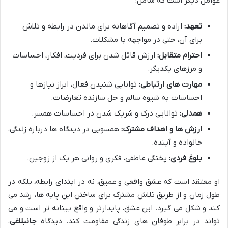
عوامل دیگر است که شامل:
تعهد:
اراده و تصمیم آگاهانه برای ماندن در رابطه و تلاش
برای آن، حتی در مواجهه با مشکلات.
احترام متقابل:
ارزش قائل شدن برای فردیت، افکار، احساسات
و مرزهای یکدیگر.
مهارت های ارتباطی:
توانایی شنیدن فعال، ابراز نیازها و
احساسات به شیوه سالم و حل سازنده تعارضات.
همدلی:
توانایی درک و شریک شدن در احساسات همسر.
ارزش ها و اهداف مشترک:
همسویی در دیدگاه ها درباره زندگی،
خانواده و آینده.
بلوغ فردی:
پختگی عاطفی، فکری و روانی هر یک از زوجین.
او معتقد است که عشق واقعی و عمیق، نه در ابتدای رابطه، بلکه در
طول زمان و از طریق تلاش مشترک برای ساختن این پایه ها، رشد می
کند و شکل می گیرد. این عشق، پایدارتر و واقع بینانه تر است و می
تواند در برابر طوفان های زندگی مقاومت کند. دیدگاه
جانبلاغی
،