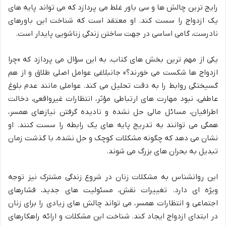
رایج ترین چالش ها و سی باور غلط می پردازد که می تواند پایه های
یک ازدواج را سست کند. او معتقد است که شناخت این باورهای
نادرست، گامی اساسی در جهت ساختن زندگی زناشویی پایدار است.
یکی از مهم ترین بخش های کتاب، به این سؤال می پردازد که «چرا
ازدواج ها شکست می خورند؟» جانبلاغی عوامل اصلی طلاق و از هم
گسیختگی روابط را به دقت تحلیل می کند. عواملی مانند عدم بلوغ
عاطفی، نبود مهارت های ارتباطی مؤثر، انتظارات غیرواقعی، دخالت
اطرافیان، مسائل مالی حل نشده و نادیده گرفتن نیازهای همسر،
همگی می توانند به تدریج پایه های یک رابطه را سست کنند. او
نشان می دهد که چگونه مشکلات کوچک و حل نشده، با گذشت زمان
تبدیل به بحران های بزرگ می شوند.
این روانشناس به مشکلات زنان در شروع زندگی مشترک نیز توجه
ویژه ای دارد. تغییرات نقش، مسئولیت های جدید، فشارهای
اجتماعی و انتظارات همسر، می تواند چالش های زیادی را برای زنان
در ابتدای ازدواج ایجاد کند. شناخت این مشکلات و ارائه راهکارهای