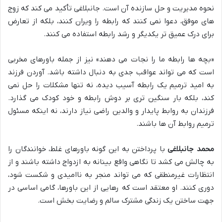
نحوه مدیریت و حل سازنده آن است. جانبلاغی تأکید می کند که زوج
های موفق، دعوا نمی کنند که رابطه را ویران کنند، بلکه از تعارض
برای درک عمیق تر یکدیگر و رشد رابطه استفاده می کنند.
«بچه ها رابطه ما را نجات می دهند» نیز از جمله باورهای مخربی
است که می تواند عواقب جدی به دنبال داشته باشد. آوردن فرزند
به امید ترمیم یک رابطه آسیب دیده، نه تنها مشکلات را حل نمی
کند، بلکه بار سنگین تری بر دوش رابطه و خود کودک می گذارد.
فرزندان به روابط پایدار و والدین راضی نیاز دارند، نه اینکه مسئول
ترمیم روابط آن ها باشند.
محمد جانبلاغی
با پرداختن به این گونه باورهای غلط، خوانندگان را
به چالش می کشد تا نگاهی واقع بینانه به ازدواج داشته باشند و از
انتظارات غیرمنطقی که می تواند منجر به ناامیدی و شکست شود،
دوری کنند. او معتقد است که رهایی از این باورها، گامی اساسی در
جهت ساختن یک زندگی مشترک سالم و رضایت بخش است.