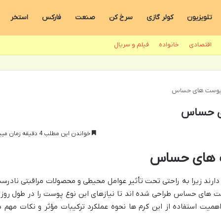
تلویزیون
کولر گازی
سرخ کن
صنعت
فارکس
استخر
اقتصادی
خانواده
فیلم و سریال
ی پوست های حساس
ای حساس
خواندن این مطلب 4 دقیقه زمان میبرد
ت های حساس
ارند زیرا به راحتی تحت تأثیر عوامل محیطی و محصولات مراقبتی نادرس
 های حساس طراحی شده اند تا نیازهای این نوع پوست را در طول روز 
اهمیت استفاده از این کرم ها نحوه عملکرد ترکیبات مؤثر و نکات مهم د