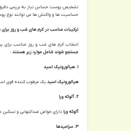
تشخیص پوست حساس نیاز به بررسی دقیق ع
حساسیت ها و واکنش ها می توانند نوع پوس
ترکیبات مناسب در کرم های شب و روز برا
انتخاب کرم های شب و روز مناسب برای 
جستجو شوند شامل موارد زیر هستند
:
۱
.
هیالورونیک اسید
هیالورونیک اسید
یک مرطوب کننده قوی است 
۲
.
آلوئه ورا
آلوئه ورا
دارای خواص ضدالتهابی و تسکین د
۳
.
سرامیدها