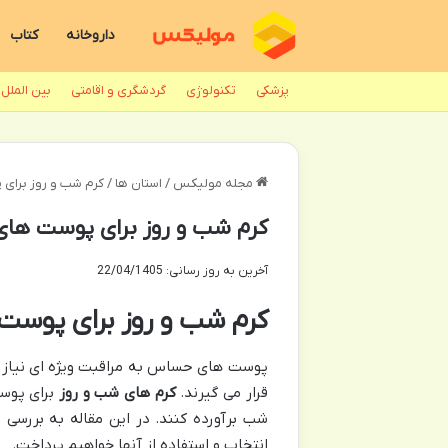
داروخانه
کتاب
پزشکی
تکنولوژی
گردشگری و اقامتی
بین الملل
مجله مولیکس
/
استان ها
/
کرم شب و روز برا
کرم شب و روز برای پوست ه
آخرین به روز رسانی: 22/04/1405
کرم شب و روز برای پوس
پوست های حساس به مراقبت ویژه ای نیاز د
قرار می گیرند.
کرم های شب و روز
برای پوست
شب برآورده کنند. در این مقاله به بررسی 
انتخاب و استفاده از آنها خواهیم پرداخت.