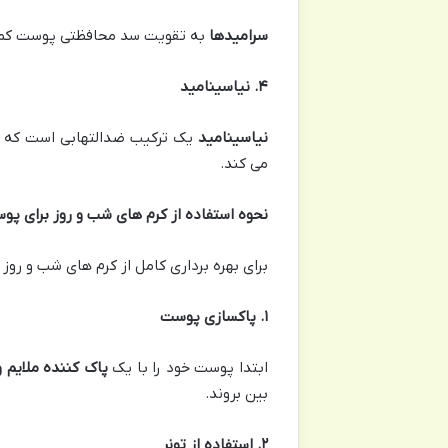
سرامیدها
به تقویت سد محافظتی پوست کمک 
۴
.
نیاسینامید
نیاسینامید
یک ترکیب ضدالتهابی است که ب
می کند.
نحوه استفاده از کرم های شب و روز برای 
برای بهره برداری کامل از کرم های شب و رو
۱
.
پاکسازی پوست
ابتدا پوست خود را با یک
پاک کننده ملای
بین بروند.
۲
.
استفاده از تونر