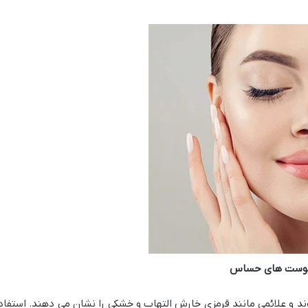
ی پوست های حساس
 علائمی مانند قرمزی خارش التهاب و خشکی را نشان می دهند. استفاد