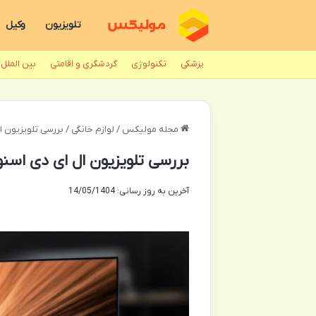
تلویزیون
وکیل
پزشکی
تکنولوژی
گردشگری و اقامتی
بین الملل
مجله مولیکس
/
لوازم خانگی
/
بررسی تلویزیون ال ای دی اس
بررسی تلویزیون ال ای دی اسنوا مدل 5NK500UD 55
آخرین به روز رسانی: 14/05/1404