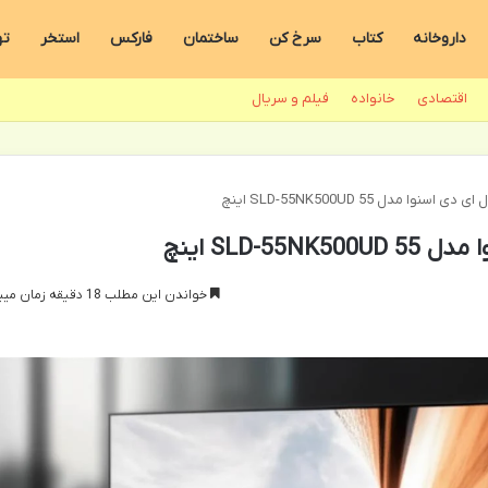
داروخانه
کتاب
سرخ کن
ساختمان
فارکس
استخر
ته
اقتصادی
خانواده
فیلم و سریال
نوا مدل SLD-55NK500UD 55 اینچ
SLD-5 اینچ
خواندن این مطلب 18 دقیقه زمان میبرد