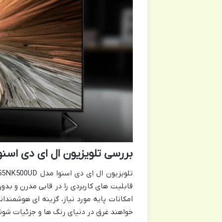
بررسی تلویزیون ال ای دی اسنوا مدل SLD-55NK500UD س
قابلیت های کاربردی را در قابی مدرن و بدون
امکانات پایه مورد نیاز، گزینه ای هوشمند
خواهند غرق در دنیای رنگ ها و جزئیات شون