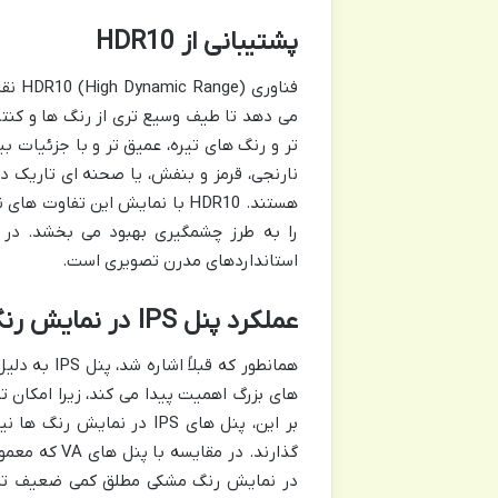
پشتیبانی از HDR10
می دهد تا طیف وسیع تری از رنگ ها و کنت
تر و رنگ های تیره، عمیق تر و با جزئیات 
نارنجی، قرمز و بنفش، یا صحنه ای تاریک 
هستند. HDR10 با نمایش این تفا
استانداردهای مدرن تصویری است.
عملکرد پنل IPS در نمایش رنگ و زاویه دید
همانطور که 
های بزرگ اهمیت پیدا می کند، زیرا امکان ت
بر این، پنل های IPS در ن
در نمایش رنگ مشکی مطلق کمی ضعیف تر با