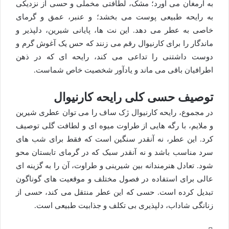
به ارمغان می آورد؛ مشک، لطافتی مخملی و حسی از نزدیکی
به رایحه طبیعی پوست می بخشد؛ و عنبر، عمق و گرمای
خاصی به عطر می دهد. این نت ها، پایانی شیرین، دلپذیر و
ماندگار را برای کارنیوال رقم می زنند که حس یک آغوش گرم و
دوست داشتنی را تداعی می کند، رایحه ای که در ذهن
اطرافیان باقی می ماند و یادآور شخصیت خاص شماست.
توصیف حسی کلی رایحه کارنیوال
در مجموع، رایحه کارنیوال ژک ساف را می توان عطری شیرین
و ملایم، با رگه هایی از طراوت میوه ای و لطافت گلی توصیف
کرد. این عطر، نه آنقدر سنگین است که فقط برای شب های
سرد مناسب باشد و نه آنقدر سبک که در گرمای تابستان محو
شود. تعادل هنرمندانه بین شیرینی و طراوت، آن را به گزینه ای
عالی برای استفاده در فصول مختلف و موقعیت های گوناگون
تبدیل کرده است. حسی که این عطر منتقل می کند، حسی از
زنانگی شاداب، دلپذیری بی تکلف و جذابیت طبیعی است.