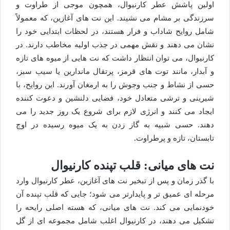
اولین پاشش عطر کارنیوال، همچون موجی از طراوت و
سرزندگی بر مشام می نشیند. این نت های آغازین، که معمولاً
شامل روایح شاداب و فرار هستند، در لحظات ابتدایی خود را
نشان می دهند و نقش مهمی در جذب اولیه مخاطب دارند. در
کارنیوال، می توان انتظار داشت که نت هایی از میوه های تازه
و آبدار، مانند توت های قرمز، پرتقال ماندارین یا سیب سبز،
حسی از نشاط و جنب وجوش را به ارمغان آورند. این روایح، با
شیرینی و ترشی متعادل خود، فضایی دلنشین و دعوت کننده
ایجاد می کنند و انرژی لازم برای شروع یک روز جدید را می
دهند. حسی شبیه به گاز زدن به یک میوه رسیده در اوج
تابستان، تازه و پرطراوت.
نت های میانی: قلب تپنده کارنیوال
با گذر زمان و پس از تبخیر نت های آغازین، عطر کارنیوال وارد
مرحله ای عمیق تر و پایدارتر می شود؛ جایی که قلب تپنده آن
خودنمایی می کند. نت های میانی، که هسته اصلی رایحه را
تشکیل می دهند، در کارنیوال اغلب شامل مجموعه ای از گل