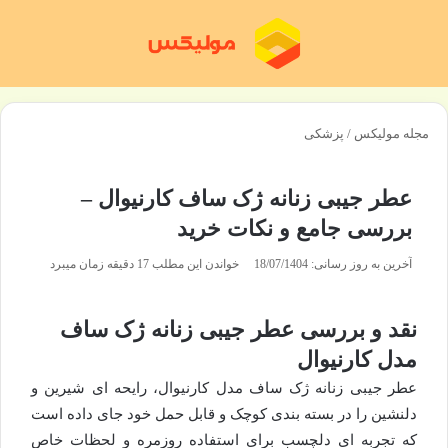
منو
تغی
مجله مولیکس
/
پزشکی
عطر جیبی زنانه ژک ساف کارنیوال –
بررسی جامع و نکات خرید
آخرین به روز رسانی: 18/07/1404
خواندن این مطلب 17 دقیقه زمان میبرد
نقد و بررسی عطر جیبی زنانه ژک ساف
مدل کارنیوال
عطر جیبی زنانه ژک ساف مدل کارنیوال، رایحه ای شیرین و
دلنشین را در بسته بندی کوچک و قابل حمل خود جای داده است
که تجربه ای دلچسب برای استفاده روزمره و لحظات خاص