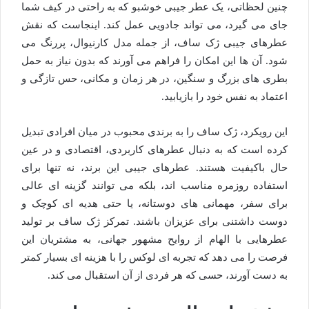
چنین لحظاتی، یک عطر جیبی خوشبو که به راحتی در کیف شما
جای می گیرد، می تواند جادویی عمل کند. اینجاست که نقش
عطرهای جیبی ژک ساف، از جمله مدل کارنیوال، پررنگ می
شود. آن ها این امکان را فراهم می آورند که بدون نیاز به حمل
بطری های بزرگ و سنگین، در هر زمان و مکانی، حس تازگی و
اعتماد به نفس خود را بازیابید.
این رویکرد، ژک ساف را به برندی محبوب در میان افرادی تبدیل
کرده است که به دنبال عطرهای کاربردی، اقتصادی و در عین
حال باکیفیت هستند. عطرهای جیبی این برند، نه تنها برای
استفاده روزمره مناسب اند، بلکه می توانند گزینه ای عالی
برای سفر، مهمانی های دوستانه، یا حتی هدیه ای کوچک و
دوست داشتنی برای عزیزان باشند. تمرکز ژک ساف بر تولید
عطرهایی با الهام از روایح مشهور جهانی، به مشتریان این
فرصت را می دهد که تجربه ای لوکس را با هزینه ای بسیار کمتر
به دست آورند، حسی که هر فردی از آن استقبال می کند.