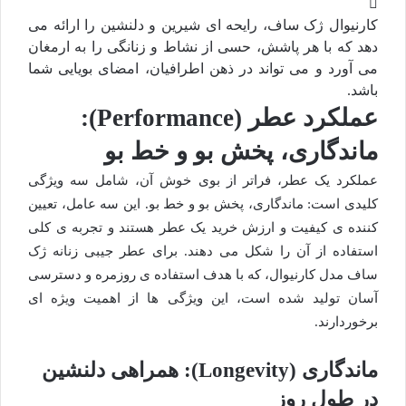
کارنیوال ژک ساف، رایحه ای شیرین و دلنشین را ارائه می
دهد که با هر پاشش، حسی از نشاط و زنانگی را به ارمغان
می آورد و می تواند در ذهن اطرافیان، امضای بویایی شما
باشد.
عملکرد عطر (Performance):
ماندگاری، پخش بو و خط بو
عملکرد یک عطر، فراتر از بوی خوش آن، شامل سه ویژگی
کلیدی است: ماندگاری، پخش بو و خط بو. این سه عامل، تعیین
کننده ی کیفیت و ارزش خرید یک عطر هستند و تجربه ی کلی
استفاده از آن را شکل می دهند. برای عطر جیبی زنانه ژک
ساف مدل کارنیوال، که با هدف استفاده ی روزمره و دسترسی
آسان تولید شده است، این ویژگی ها از اهمیت ویژه ای
برخوردارند.
ماندگاری (Longevity): همراهی دلنشین
در طول روز