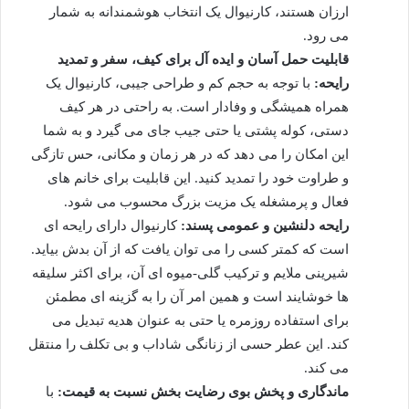
ارزان هستند، کارنیوال یک انتخاب هوشمندانه به شمار
می رود.
قابلیت حمل آسان و ایده آل برای کیف، سفر و تمدید
رایحه:
با توجه به حجم کم و طراحی جیبی، کارنیوال یک
همراه همیشگی و وفادار است. به راحتی در هر کیف
دستی، کوله پشتی یا حتی جیب جای می گیرد و به شما
این امکان را می دهد که در هر زمان و مکانی، حس تازگی
و طراوت خود را تمدید کنید. این قابلیت برای خانم های
فعال و پرمشغله یک مزیت بزرگ محسوب می شود.
رایحه دلنشین و عمومی پسند:
کارنیوال دارای رایحه ای
است که کمتر کسی را می توان یافت که از آن بدش بیاید.
شیرینی ملایم و ترکیب گلی-میوه ای آن، برای اکثر سلیقه
ها خوشایند است و همین امر آن را به گزینه ای مطمئن
برای استفاده روزمره یا حتی به عنوان هدیه تبدیل می
کند. این عطر حسی از زنانگی شاداب و بی تکلف را منتقل
می کند.
ماندگاری و پخش بوی رضایت بخش نسبت به قیمت:
با