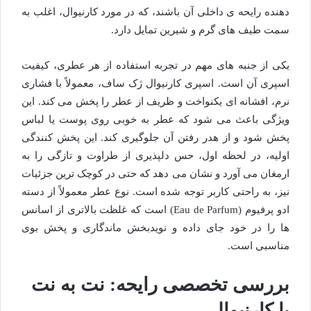
دهنده رایحه ی داخلی آن باشند، که در مورد کارنیوال، اغلب به
سمت طیف های گرم و شیرین تمایل دارد.
یکی از جنبه های مهم در تجربه استفاده از هر عطری، کیفیت
اسپری آن است. اسپری کارنیوال ژک ساف، معمولاً با فشاری
نرم، افشانه ای یکنواخت و ظریف از عطر را پخش می کند. این
ویژگی باعث می شود که عطر به خوبی روی پوست یا لباس
پخش شود و از هدر رفتن آن جلوگیری کند. این پخش کنندگی
اولیه، در لحظه اول، حس دلپذیری از طراوت و تازگی را به
ارمغان می آورد و نشان می دهد که حتی در کوچک ترین جزئیات
نیز، به راحتی کاربر توجه شده است. نوع عطر معمولاً از دسته
ادو پرفیوم (Eau de Parfum) است که غلظت بالاتری از اسانس
ها را در خود جای داده و نویدبخش ماندگاری و پخش بوی
مناسبی است.
بررسی تخصصی رایحه: نت به نت
با کارنیوال