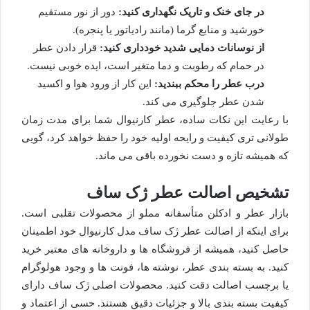
در جای خنک و تاریک نگهداری کنید:
دور از نور مستقیم
خورشید و منابع گرما (مانند رادیاتور یا پنجره).
از نوسانات دمایی شدید خودداری کنید:
قرار دادن عطر
در حمام که رطوبت و دما متغیر است، ایده خوبی نیست.
درب عطر را محکم ببندید:
این کار از ورود هوا و اکسید
شدن عطر جلوگیری می کند.
با رعایت این نکات ساده، عطر کارنیوال شما برای مدت زمان
طولانی تری کیفیت و رایحه اولیه خود را حفظ خواهد کرد، گویی
که همیشه تازه و دست نخورده باقی می ماند.
تشخیص اصالت عطر ژک ساف
بازار عطر و ادکلن متأسفانه مملو از محصولات تقلبی است.
برای اینکه از اصالت عطر ژک ساف مدل کارنیوال خود اطمینان
حاصل کنید، همیشه از فروشگاه ها و داروخانه های معتبر خرید
کنید. به بسته بندی عطر، نوشته ها، فونت ها و وجود هولوگرام
یا برچسب اصالت دقت کنید. محصولات اصلی ژک ساف دارای
کیفیت بسته بندی بالا و جزئیات دقیق هستند. حسی از اعتماد و