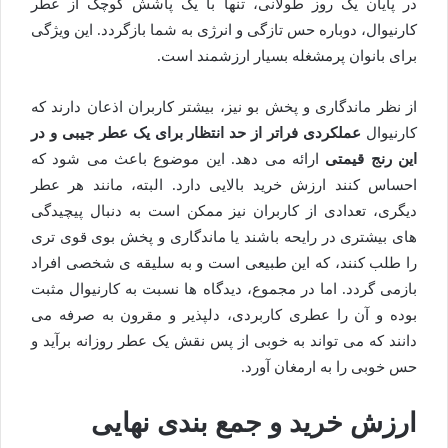
در پایان یک روز طولانی، تنها با یک پاشش کوچک از عطر
کارنیوال، دوباره حس تازگی و انرژی به شما بازگردد. این ویژگی
برای بانوان پرمشغله بسیار ارزشمند است.
از نظر ماندگاری و پخش بو نیز، بیشتر کاربران اذعان دارند که
کارنیوال
عملکردی فراتر از حد انتظار برای یک عطر جیبی و در
این رنج قیمتی
ارائه می دهد. این موضوع باعث می شود که
احساس کنند ارزش خرید بالایی دارد. البته، مانند هر عطر
دیگری، تعدادی از کاربران نیز ممکن است به دنبال پیچیدگی
های بیشتری در رایحه باشند یا ماندگاری و پخش بوی قوی تری
را طلب کنند، که این طبیعی است و به سلیقه ی شخصی افراد
بازمی گردد. اما در مجموع، دیدگاه ها نسبت به کارنیوال مثبت
بوده و آن را عطری کاربردی، دلپذیر و مقرون به صرفه می
دانند که می تواند به خوبی از پس نقش یک عطر روزانه برآید و
حس خوبی را به ارمغان آورد.
ارزش خرید و جمع بندی نهایی