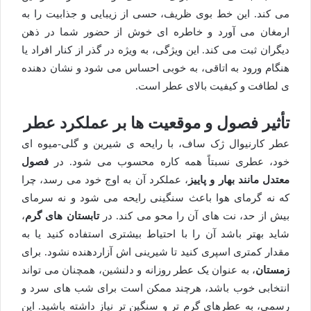
می کند. این خط بوی ظریف، حسی از زیبایی و جذابیت را به
ارمغان می آورد و خاطره ای خوش از حضور شما در ذهن
دیگران ثبت می کند. این ویژگی، به ویژه در گذر از کنار افراد یا
هنگام ورود به اتاقی، به خوبی احساس می شود و نشان دهنده
ی لطافت و کیفیت بالای عطر است.
تأثیر فصول و موقعیت ها بر عملکرد عطر
عطر کارنیوال ژک ساف، با رایحه ی شیرین و گلی-میوه ای
خود، عطری نسبتاً همه کاره محسوب می شود. در
فصول
معتدل مانند بهار و پاییز
، عملکرد آن به اوج خود می رسد، چرا
که نه گرمای هوا باعث سنگینی رایحه می شود و نه سرمای
بیش از حد، نت های آن را محو می کند. در
تابستان های گرم
،
شاید بهتر باشد آن را با احتیاط بیشتری استفاده کنید یا به
مقدار کمتری اسپری کنید تا شیرینی اش آزاردهنده نشود. برای
زمستان
، به عنوان یک عطر روزانه و دلنشین، همچنان می تواند
انتخابی خوب باشد، هرچند ممکن است برای شب های سرد و
رسمی، به عطرهای گرم تر و سنگین تر نیاز داشته باشید. این