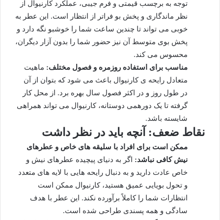
توجه به برچسب قیمتی و فرم جیبی، عملکرد کارنیوال از
نظر ماندگاری و پخش بو فراتر از انتظار است. این عطر به
خوبی می تواند تا چندین ساعت شما را خوشبو نگه دارد و
پخش بوی متوسط آن نیز حضور شما را بدون آزار دیگران،
محسوس می کند.
مناسب برای استفاده روزمره و فصول مختلف:
ماهیت
متعادل رایحه ی کارنیوال باعث می شود که بتوان از آن
در طول روز و در اکثر فصول سال بهره برد. از محل کار
گرفته تا یک دورهمی دوستانه، کارنیوال می تواند همراهی
شایسته باشد.
نقاط ضعف: آنچه باید در نظر داشت
ممکن است برای افراد با سلیقه های خاص و عطرهای
نیش کافی نباشد:
اگر به دنیای پیچیده عطرهای نیش و
خاص عادت دارید و به دنبال رایحه هایی با لایه های متعدد
و تحول بویایی عمیق هستید، کارنیوال ممکن است
انتظارات شما را کاملاً برآورده نکند. این عطر با هدف
سادگی و همه پسندی طراحی شده است.