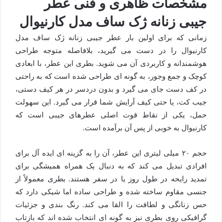
مشخصات ظاهری و فنی عطر
جیبی زنانه ژک ساف مدل کارنیوال
زمانی که برای اولین بار عطر جیبی زنانه ژک ساف مدل
کارنیوال را در دست می گیرید، بلافاصله متوجه طراحی
هوشمندانه و کاربردی آن می شوید. بطری این عطر، با ابعادی
کوچک و جمع وجور، به گونه ای طراحی شده است که به راحتی
در کف دست جای می گیرد و بدون دردسر در هر کیف دستی،
جیب کت، یا حتی کیف آرایش شما قرار می گیرد. این سهولت
حمل، یکی از نقاط قوت اصلی عطرهای جیبی است که
کارنیوال به خوبی از پس آن برآمده است.
حجم ۲۰ میلی لیتری این عطر، آن را به گزینه ای ایده آل برای
افرادی تبدیل می کند که به دنبال یک همراه همیشگی برای
تمدید رایحه در طول روز یا در سفر هستند. بطری معمولاً از
جنسی مقاوم ساخته شده و طراحی ساده اما شیکی دارد که
حس زنانگی و لطافت را القا می کند. رنگ بندی و جزئیات
گرافیکی روی بطری نیز به گونه ای انتخاب شده اند که بازتاب