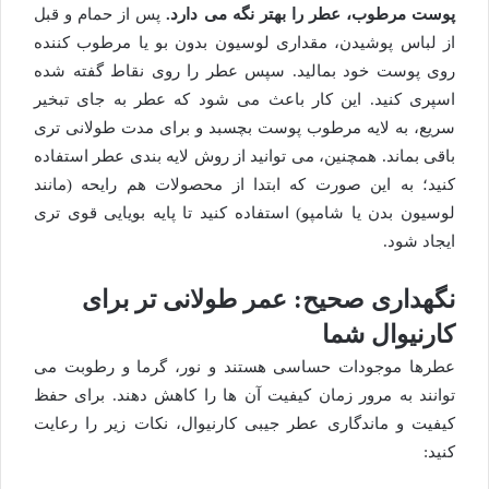
پوست مرطوب، عطر را بهتر نگه می دارد.
پس از حمام و قبل
از لباس پوشیدن، مقداری لوسیون بدون بو یا مرطوب کننده
روی پوست خود بمالید. سپس عطر را روی نقاط گفته شده
اسپری کنید. این کار باعث می شود که عطر به جای تبخیر
سریع، به لایه مرطوب پوست بچسبد و برای مدت طولانی تری
باقی بماند. همچنین، می توانید از روش لایه بندی عطر استفاده
کنید؛ به این صورت که ابتدا از محصولات هم رایحه (مانند
لوسیون بدن یا شامپو) استفاده کنید تا پایه بویایی قوی تری
ایجاد شود.
نگهداری صحیح: عمر طولانی تر برای
کارنیوال شما
عطرها موجودات حساسی هستند و نور، گرما و رطوبت می
توانند به مرور زمان کیفیت آن ها را کاهش دهند. برای حفظ
کیفیت و ماندگاری عطر جیبی کارنیوال، نکات زیر را رعایت
کنید: