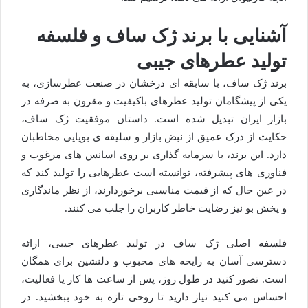
آشنایی با برند ژک ساف و فلسفه
تولید عطرهای جیبی
برند ژک ساف، با سابقه ای درخشان در صنعت عطرسازی، به
یکی از پیشگامان تولید عطرهای باکیفیت و مقرون به صرفه در
بازار ایران تبدیل شده است. داستان موفقیت ژک ساف،
حکایت از درک عمیق از نبض بازار و سلیقه ی بویایی مخاطبان
دارد. این برند، با سرمایه گذاری بر روی اسانس های مرغوب و
فناوری های پیشرفته، توانسته است عطرهایی را تولید کند که
در عین حال که از قیمت مناسبی برخوردارند، از نظر ماندگاری
و پخش بو نیز رضایت خاطر کاربران را جلب می کنند.
فلسفه اصلی ژک ساف در تولید عطرهای جیبی، ارائه
دسترسی آسان به رایحه های محبوب و دلنشین برای همگان
است. تصور کنید در طول روز، پس از ساعت ها کار یا فعالیت،
احساس می کنید نیاز دارید تا روحی تازه به خود ببخشید. در