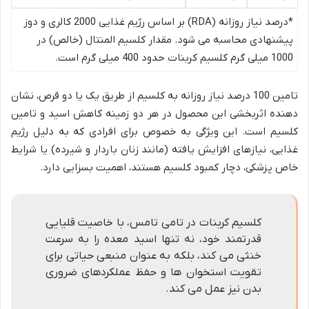
*درصد نیاز روزانه (RDA) بر اساس رژیم غذایی 2000 کالری و دوز
پیشنهادی محاسبه می شود. مقدار کلسیم المنتال (خالص) در
1000 میلی گرم کلسیم کربنات حدود 400 میلی گرم است.
تامین 100 درصد نیاز روزانه به کلسیم از طریق یک یا دو قرص، نشان
دهنده اثربخشی این محصول در هر دو زمینه کاهش اسید و تامین
کلسیم است. این ویژگی به خصوص برای افرادی که به دلیل رژیم
غذایی، نیازهای افزایش یافته (مانند زنان باردار و شیرده) یا شرایط
خاص پزشکی، دچار کمبود کلسیم هستند، اهمیت بسزایی دارد.
کلسیم کربنات در تامی تامس، با خاصیت قلیایی
قدرتمند خود، نه تنها اسید معده را به سرعت
خنثی می کند، بلکه به عنوان منبعی حیاتی برای
تقویت استخوان ها و حفظ عملکردهای ضروری
بدن نیز عمل می کند.