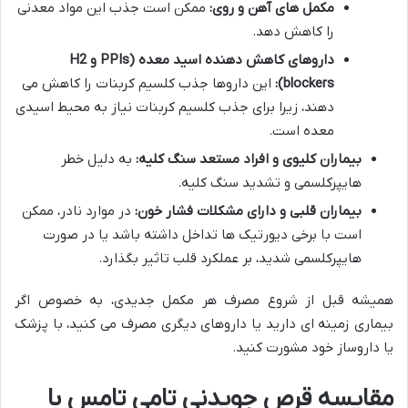
مکمل های آهن و روی:
ممکن است جذب این مواد معدنی
را کاهش دهد.
داروهای کاهش دهنده اسید معده (PPIs و H2
blockers):
این داروها جذب کلسیم کربنات را کاهش می
دهند، زیرا برای جذب کلسیم کربنات نیاز به محیط اسیدی
معده است.
بیماران کلیوی و افراد مستعد سنگ کلیه:
به دلیل خطر
هایپرکلسمی و تشدید سنگ کلیه.
بیماران قلبی و دارای مشکلات فشار خون:
در موارد نادر، ممکن
است با برخی دیورتیک ها تداخل داشته باشد یا در صورت
هایپرکلسمی شدید، بر عملکرد قلب تاثیر بگذارد.
همیشه قبل از شروع مصرف هر مکمل جدیدی، به خصوص اگر
بیماری زمینه ای دارید یا داروهای دیگری مصرف می کنید، با پزشک
یا داروساز خود مشورت کنید.
مقایسه قرص جویدنی تامی تامس با