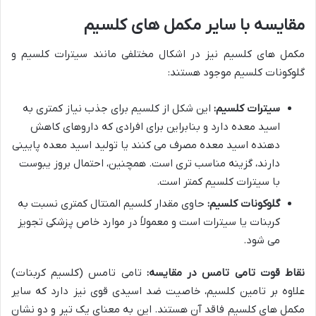
مقایسه با سایر مکمل های کلسیم
مکمل های کلسیم نیز در اشکال مختلفی مانند سیترات کلسیم و
گلوکونات کلسیم موجود هستند:
سیترات کلسیم:
این شکل از کلسیم برای جذب نیاز کمتری به
اسید معده دارد و بنابراین برای افرادی که داروهای کاهش
دهنده اسید معده مصرف می کنند یا تولید اسید معده پایینی
دارند، گزینه مناسب تری است. همچنین، احتمال بروز یبوست
با سیترات کلسیم کمتر است.
گلوکونات کلسیم:
حاوی مقدار کلسیم المنتال کمتری نسبت به
کربنات یا سیترات است و معمولاً در موارد خاص پزشکی تجویز
می شود.
نقاط قوت تامی تامس در مقایسه:
تامی تامس (کلسیم کربنات)
علاوه بر تامین کلسیم، خاصیت ضد اسیدی قوی نیز دارد که سایر
مکمل های کلسیم فاقد آن هستند. این به معنای یک تیر و دو نشان