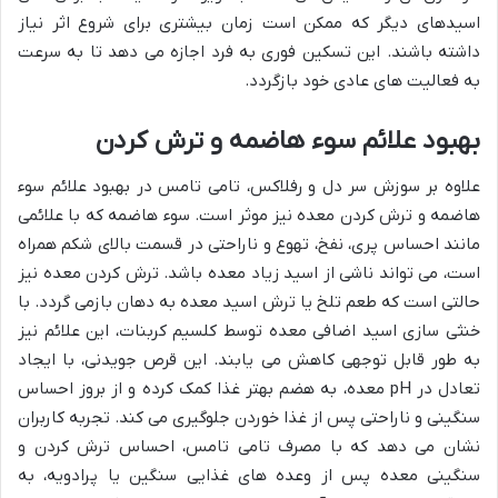
اسیدهای دیگر که ممکن است زمان بیشتری برای شروع اثر نیاز
داشته باشند. این تسکین فوری به فرد اجازه می دهد تا به سرعت
به فعالیت های عادی خود بازگردد.
بهبود علائم سوء هاضمه و ترش کردن
علاوه بر سوزش سر دل و رفلاکس، تامی تامس در بهبود علائم سوء
هاضمه و ترش کردن معده نیز موثر است. سوء هاضمه که با علائمی
مانند احساس پری، نفخ، تهوع و ناراحتی در قسمت بالای شکم همراه
است، می تواند ناشی از اسید زیاد معده باشد. ترش کردن معده نیز
حالتی است که طعم تلخ یا ترش اسید معده به دهان بازمی گردد. با
خنثی سازی اسید اضافی معده توسط کلسیم کربنات، این علائم نیز
به طور قابل توجهی کاهش می یابند. این قرص جویدنی، با ایجاد
تعادل در pH معده، به هضم بهتر غذا کمک کرده و از بروز احساس
سنگینی و ناراحتی پس از غذا خوردن جلوگیری می کند. تجربه کاربران
نشان می دهد که با مصرف تامی تامس، احساس ترش کردن و
سنگینی معده پس از وعده های غذایی سنگین یا پرادویه، به