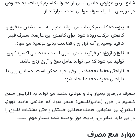
شایع ترین عوارض جانبی ناشی از مصرف کلسیم کربنات، به خصوص
در دوزهای بالا یا مصرف طولانی مدت، عبارتند از:
یبوست:
کلسیم کربنات می تواند منجر به سفت شدن مدفوع و
کاهش حرکات روده شود. برای کاهش این عارضه، مصرف فیبر
کافی، نوشیدن آب فراوان و فعالیت بدنی توصیه می شود.
نفخ و آروغ:
در فرآیند خنثی سازی اسید معده، دی اکسید کربن
تولید می شود که می تواند عامل نفخ و آروغ زدن باشد.
ناراحتی خفیف معده:
در برخی افراد ممکن است احساس پری یا
ناراحتی خفیف معده ایجاد شود.
مصرف دوزهای بسیار بالا و طولانی مدت، می تواند به افزایش سطح
کلسیم در خون (هایپرکلسمی) منجر شود که علائمی مانند تهوع،
استفراغ، بی اشتهایی، ضعف عضلانی، خستگی و حتی مشکلات کلیوی را
در پی دارد. بنابراین، رعایت دوز توصیه شده بسیار مهم است.
موارد منع مصرف