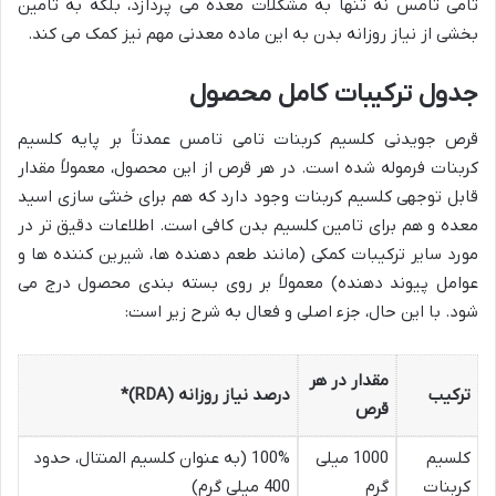
تامی تامس نه تنها به مشکلات معده می پردازد، بلکه به تامین
بخشی از نیاز روزانه بدن به این ماده معدنی مهم نیز کمک می کند.
جدول ترکیبات کامل محصول
قرص جویدنی کلسیم کربنات تامی تامس عمدتاً بر پایه کلسیم
کربنات فرموله شده است. در هر قرص از این محصول، معمولاً مقدار
قابل توجهی کلسیم کربنات وجود دارد که هم برای خنثی سازی اسید
معده و هم برای تامین کلسیم بدن کافی است. اطلاعات دقیق تر در
مورد سایر ترکیبات کمکی (مانند طعم دهنده ها، شیرین کننده ها و
عوامل پیوند دهنده) معمولاً بر روی بسته بندی محصول درج می
شود. با این حال، جزء اصلی و فعال به شرح زیر است:
مقدار در هر
ترکیب
درصد نیاز روزانه (RDA)*
قرص
کلسیم
1000 میلی
100% (به عنوان کلسیم المنتال، حدود
کربنات
گرم
400 میلی گرم)