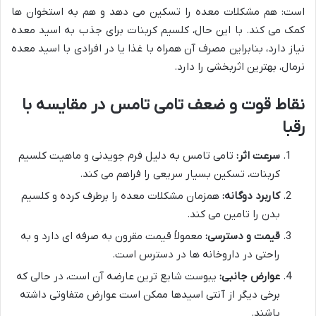
است: هم مشکلات معده را تسکین می دهد و هم به استخوان ها
کمک می کند. با این حال، کلسیم کربنات برای جذب به اسید معده
نیاز دارد، بنابراین مصرف آن همراه با غذا یا در افرادی با اسید معده
نرمال، بهترین اثربخشی را دارد.
نقاط قوت و ضعف تامی تامس در مقایسه با
رقبا
سرعت اثر:
تامی تامس به دلیل فرم جویدنی و ماهیت کلسیم
کربنات، تسکین بسیار سریعی را فراهم می کند.
کاربرد دوگانه:
همزمان مشکلات معده را برطرف کرده و کلسیم
بدن را تامین می کند.
قیمت و دسترسی:
معمولاً قیمت مقرون به صرفه ای دارد و به
راحتی در داروخانه ها در دسترس است.
عوارض جانبی:
یبوست شایع ترین عارضه آن است، در حالی که
برخی دیگر از آنتی اسیدها ممکن است عوارض متفاوتی داشته
باشند.