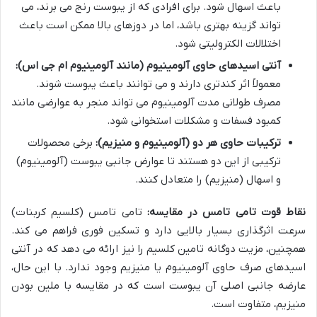
باعث اسهال شود. برای افرادی که از یبوست رنج می برند، می
تواند گزینه بهتری باشد، اما در دوزهای بالا ممکن است باعث
اختلالات الکترولیتی شود.
آنتی اسیدهای حاوی آلومینیوم (مانند آلومینیوم ام جی اس):
معمولاً اثر کندتری دارند و می توانند باعث یبوست شوند.
مصرف طولانی مدت آلومینیوم می تواند منجر به عوارضی مانند
کمبود فسفات و مشکلات استخوانی شود.
ترکیبات حاوی هر دو (آلومینیوم و منیزیم):
برخی محصولات
ترکیبی از این دو هستند تا عوارض جانبی یبوست (آلومینیوم)
و اسهال (منیزیم) را متعادل کنند.
نقاط قوت تامی تامس در مقایسه:
تامی تامس (کلسیم کربنات)
سرعت اثرگذاری بسیار بالایی دارد و تسکین فوری فراهم می کند.
همچنین، مزیت دوگانه تامین کلسیم را نیز ارائه می دهد که در آنتی
اسیدهای صرف حاوی آلومینیوم یا منیزیم وجود ندارد. با این حال،
عارضه جانبی اصلی آن یبوست است که در مقایسه با ملین بودن
منیزیم، متفاوت است.