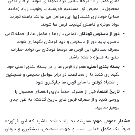
دمای کمتر از ۲۵ درجه سانتی گراد نگهداری شوند. از قرار دادن
محصول در معرض نور مستقیم خورشید یا رطوبت زیاد (مانند
حمام) خودداری کنید، زیرا این عوامل می توانند باعث تجزیه
مواد موثره و کاهش کیفیت قرص ها شوند.
دور از دسترس کودکان:
تمامی داروها و مکمل ها، از جمله تامی
تامس، باید دور از دسترس و دید کودکان نگهداری شوند.
مصرف تصادفی این قرص ها توسط کودکان می تواند خطرات
جدی به همراه داشته باشد.
بسته بندی اصلی:
همواره قرص ها را در بسته بندی اصلی خود
نگهداری کنید تا از محافظت در برابر عوامل محیطی و همچنین
از اشتباه گرفتن با سایر قرص ها جلوگیری شود.
تاریخ انقضا:
قبل از مصرف، حتماً تاریخ انقضای محصول را
بررسی کنید و از مصرف قرص های تاریخ گذشته به طور جدی
پرهیز نمایید.
هشدار عمومی مهم:
همیشه به یاد داشته باشید که این فرآورده
صرفاً یک مکمل غذایی است و جهت تشخیص، پیشگیری و درمان