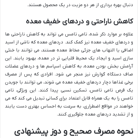
دنبال بهره برداری از هر دو مزیت در یک محصول هستند.
کاهش ناراحتی و دردهای خفیف معده
علاوه بر موارد ذکر شده، تامی تامس می تواند به کاهش ناراحتی ها
و دردهای خفیف معده نیز کمک کند. دردهای معده که ناشی از اسید
اضافی یا التهاب های جزئی مخاط معده هستند، می توانند با خنثی
سازی اسید و ایجاد یک محیط قلیایی تر در معده، بهبود یابند. این
آرامش بخش بودن معده، به کاهش اسپاسم ها و دردهای عضلات
صاف دستگاه گوارش نیز منجر می شود. افرادی که پس از مصرف
برخی غذاها دچار دردهای خفیف معده می شوند، می توانند با جویدن
یک قرص تامی تامس، تسکین نسبی پیدا کنند. این ویژگی، تامی
تامس را به یک همراه قابل اعتماد برای کسانی تبدیل می کند که می
خواهند در مواقع اضطراری، به سرعت به احساس بهتری دست یابند
و از تشدید دردهای معده جلوگیری کنند.
نحوه مصرف صحیح و دوز پیشنهادی