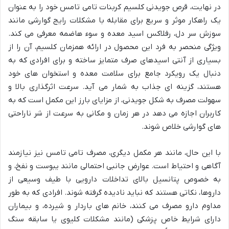
در نهایت، قرص جویدنی کلسیم کربنات تامی تامس خود را به عنوان
یک راهکار موثر و سریع برای مقابله با مشکلات رایج گوارشی مانند
سوزش سر دل، رفلاکس اسید معده و سوء هاضمه معرفی می کند.
ویژگی منحصر به فرد این محصول در ارائه همزمان کلسیم، آن را از
بسیاری از آنتی اسیدهای صرف متمایز ساخته و برای افرادی که به
دنبال یک رویکرد جامع برای سلامت معده و استخوان های خود
هستند، گزینه ای جذاب به شمار می آید. سرعت اثرگذاری بالا و
سهولت مصرف به شکل جویدنی، از مزایای بارز این مکمل است که به
کاربران اجازه می دهد در هر زمان و مکانی به سرعت از شر ناراحتی
های گوارشی خلاص شوند.
با این حال، مانند هر مکمل دیگری، مصرف تامی تامس نیز نیازمند
آگاهی و احتیاط است. عوارض جانبی احتمالی مانند یبوست و نفخ، و
به خصوص پتانسیل بالای تداخلات دارویی با طیف وسیعی از
داروها، نکاتی هستند که نباید نادیده گرفته شوند. افرادی که به طور
مداوم دارو مصرف می کنند، خانم های باردار و شیرده، و بیماران
دارای شرایط خاص پزشکی (مانند مشکلات کلیوی یا سابقه سنگ