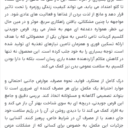
تا گلو امتداد می یابد، می تواند کیفیت زندگی روزمره را تحت تاثیر
قرار دهد و مانع از لذت بردن از غذاها و فعالیت های عادی شود. در
مواجهه با چنین مشکلاتی، یافتن راهکاری سریع، موثر و در عین حال
بی خطر، همواره دغدغه ای مهم به شمار می رود. قرص جویدنی
کلسیم کربنات تامی تامس به عنوان یکی از محصولاتی که با هدف
ارائه تسکین فوری و همزمان تامین نیازهای تغذیه ای تولید شده
است، توجه بسیاری را به خود جلب کرده است. این محصول نه تنها
در کاهش علائم آزاردهنده معده یاری رسان است، بلکه با دارا بودن
کلسیم، به سلامت عمومی بدن نیز کمک می کند.
درک کامل از عملکرد، فواید، نحوه مصرف، عوارض جانبی احتمالی و
موارد احتیاط یک مکمل، برای هر مصرف کننده ای ضروری است تا
بتواند تصمیمی آگاهانه و مسئولانه اتخاذ کند. بررسی دقیق و جامع
این قرص جویدنی، دریچه ای به سوی شناخت بهتر آن باز می کند و
به افراد کمک می کند تا با دیدی روشن تر، آن را در رژیم سلامت خود
جای دهند یا از مصرف آن در شرایط خاص، پرهیز کنند. آشنایی با
جزئیات این مکمل، به خصوص برای کسانی که از مشکلات مزمن