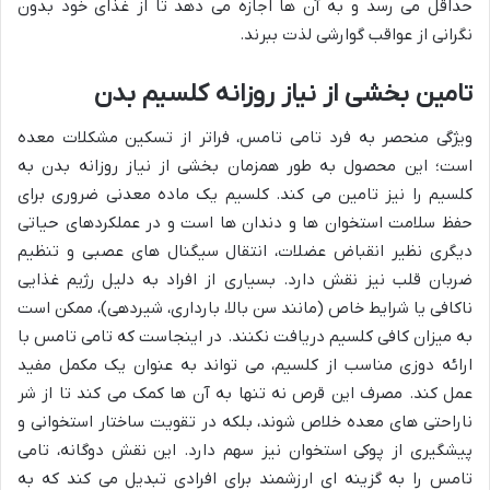
حداقل می رسد و به آن ها اجازه می دهد تا از غذای خود بدون
نگرانی از عواقب گوارشی لذت ببرند.
تامین بخشی از نیاز روزانه کلسیم بدن
ویژگی منحصر به فرد تامی تامس، فراتر از تسکین مشکلات معده
است؛ این محصول به طور همزمان بخشی از نیاز روزانه بدن به
کلسیم را نیز تامین می کند. کلسیم یک ماده معدنی ضروری برای
حفظ سلامت استخوان ها و دندان ها است و در عملکردهای حیاتی
دیگری نظیر انقباض عضلات، انتقال سیگنال های عصبی و تنظیم
ضربان قلب نیز نقش دارد. بسیاری از افراد به دلیل رژیم غذایی
ناکافی یا شرایط خاص (مانند سن بالا، بارداری، شیردهی)، ممکن است
به میزان کافی کلسیم دریافت نکنند. در اینجاست که تامی تامس با
ارائه دوزی مناسب از کلسیم، می تواند به عنوان یک مکمل مفید
عمل کند. مصرف این قرص نه تنها به آن ها کمک می کند تا از شر
ناراحتی های معده خلاص شوند، بلکه در تقویت ساختار استخوانی و
پیشگیری از پوکی استخوان نیز سهم دارد. این نقش دوگانه، تامی
تامس را به گزینه ای ارزشمند برای افرادی تبدیل می کند که به