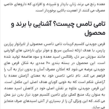
معده رنج می برند، زنان باردار و شیرده، و افرادی که داروهای خاصی
مصرف می کنند، از اهمیت بالایی برخوردار است.
تامی تامس چیست؟ آشنایی با برند و
محصول
قرص جویدنی کلسیم کربنات تامی تامس، محصولی از لابراتوار پرارین
پارس، با هدف ارائه تسکین سریع و موثر برای ناراحتی های گوارشی
مانند سوزش سر دل، رفلاکس اسید معده و سوء هاضمه تولید شده
است. این محصول در بسته بندی ۶۰ عددی به شکل قرص های
جویدنی عرضه می شود که امکان مصرف آسان و بدون نیاز به آب را
فراهم می کند. نام تامی تامس خود به معنای آرامش معده یا
آرامش شکم است که به خوبی گویای هدف اصلی این مکمل است.
این قرص جویدنی، علاوه بر نقش اصلی خود در کاهش اسید معده،
به عنوان یک منبع کمکی برای تامین کلسیم مورد نیاز بدن نیز عمل
می کند، که این ویژگی آن را از بسیاری از آنتی اسیدهای صرف متمایز
می سازد.