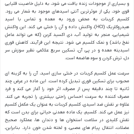
و بسیاری از موجودات زنده یافت می شود، به دلیل خاصیت قلیایی
قوی خود، یکی از موثرترین آنتی اسیدهای موجود به شمار می رود.
کلسیم کربنات به محض ورود به معده و تماس با اسید
هیدروکلریک (HCl)، واکنش داده و آن را خنثی می کند. این واکنش
شیمیایی، منجر به تولید آب، دی اکسید کربن (که می تواند عامل
نفخ باشد) و نمک کلسیم می شود. نتیجه این فرآیند، کاهش فوری
اسیدیته معده و در پی آن، تسکین سریع علائمی نظیر سوزش سر
دل، ترش کردن و سوء هاضمه است.
سرعت عمل کلسیم کربنات در خنثی سازی اسید، آن را به گزینه ای
محبوب برای تسکین فوری تبدیل کرده است. این ماده در عرض چند
ثانیه تا چند دقیقه پس از مصرف، اثر خود را آغاز می کند و فرد
مصرف کننده به سرعت احساس راحتی بیشتری را تجربه می کند.
علاوه بر نقش ضد اسیدی، کلسیم کربنات به عنوان یک مکمل کلسیم
نیز عمل می کند. کلسیم، یک ماده معدنی حیاتی برای بدن است که
نقش کلیدی در سلامت استخوان ها و دندان ها، عملکرد صحیح
عضلات، انتقال پیام های عصبی، و لخته شدن خون دارد. بنابراین،