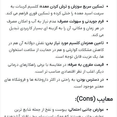
تسکین سریع سوزش و ترش کردن معده:
کلسیم کربنات به
سرعت اسید معده را خنثی کرده و تسکین فوری فراهم می کند.
فرم جویدنی و سهولت مصرف:
عدم نیاز به آب و امکان مصرف
در هر زمان و مکانی، آن را به گزینه ای بسیار کاربردی تبدیل
می کند.
تامین همزمان کلسیم مورد نیاز بدن:
نقش دوگانه آن هم در
کاهش مشکلات گوارشی و هم در حمایت از سلامت استخوان
ها، یک مزیت قابل توجه است.
قیمت مقرون به صرفه:
در مقایسه با برخی راهکارهای درمانی
دیگر، اغلب از نظر اقتصادی مناسب تر است.
در دسترس بودن:
به راحتی در اکثر داروخانه ها و فروشگاه های
معتبر موجود است.
معایب (Cons):
عوارض جانبی احتمالی:
یبوست و نفخ از جمله شایع ترین
عوارض جانبی هستند که ممکن است برای برخی افراد آزاردهنده