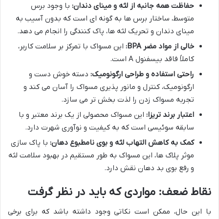
حفاظت همه جانبه از لثه و مینای دندان:
با وجود برس
متوسط، ساختار برس ها به گونه ای است که بدون آسیب به
مینای دندان و تحریک لثه ها، پاک کنندگی را انجام می دهد.
خالی از مواد مضر BPA:
این مسواک با تمرکز بر سلامت کاربر،
کاملاً فاقد بیسفنول A است.
راحتی استفاده و طراحی ارگونومیک:
دسته خوش دست و
ارگونومیک، کنترل و مانور پذیری مسواک را آسان می کند و
تجربه مسواک زدن را لذت بخش تر می سازد.
اعتبار برند تریزا:
این مسواک محصولی از یک برند معتبر و با
سابقه سوئیسی است که به کیفیت و نوآوری شهرت دارد.
کمک به کاهش التهاب لثه و بوی نامطبوع دهان:
با پاک سازی
موثر پلاک ها، این مسواک به طور مستقیم در بهبود سلامت لثه
و رفع بوی بد دهان نقش دارد.
نقاط ضعف: مواردی که باید در نظر گرفت
با این حال، ممکن است نکاتی وجود داشته باشد که برای برخی