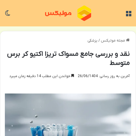
منو
تغی
مجله مولیکس
/
پزشکی
نقد و بررسی جامع مسواک تریزا اکتیو کر برس
متوسط
آخرین به روز رسانی: 26/06/1404
خواندن این مطلب 14 دقیقه زمان میبرد