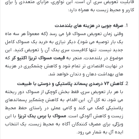
قابلیت تعویض سری آن است. این نوآوری، مزایای متعددی را برای
کاربر و محیط زیست به همراه دارد:
صرفه جویی در هزینه های بلندمدت
وقتی زمان تعویض مسواک فرا می رسد (که معمولاً هر سه ماه
یک بار توصیه می شود)، دیگر نیازی به خرید یک مسواک کامل
جدید نیست. تنها کافیست سری یدک آن را تعویض کنید. این
موضوع در بلندمدت، منجر به
قیمت مسواک تریزا اکتیو کر
که
در نهایت اقتصادی تر تمام شود و کاهش چشمگیری در هزینه
های بهداشت دهان و دندان خواهد شد.
کاهش ۷۲ درصدی پسماند پلاستیکی و دوستی با طبیعت
با هر بار تعویض سری، فقط بخش کوچکی از مسواک دور ریخته
می شود، نه کل آن. این اقدام، به کاهش چشمگیر پسماندهای
پلاستیکی کمک می کند و گامی عملی در راستای حفظ محیط
زیست و کاهش آلودگی است.
مسواک با برس یدک تریزا
با این
ویژگی، برای مصرف کنندگان آگاه به محیط زیست، یک انتخاب
ایده آل به شمار می رود.