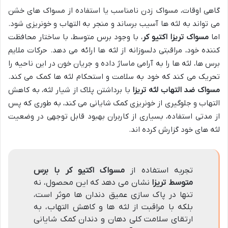
گاهی اوقات، مسواک زدن نامناسب یا استفاده از مسواک های خشن
می تواند به لثه ها آسیب برساند و منجر به التهاب و خونریزی شود.
اما
مسواک تریزا اکتیو کر
، با وجود برس متوسط، با ساختار محافظت
کننده خود، مراقبتی دلسوزانه از لثه ها ارائه می دهد. حرکات ملایم
برس ها، لثه ها را به آرامی ماساژ داده و جریان خون در این ناحیه را
تحریک می کند که خود به سلامت و استحکام لثه ها کمک می کند.
مسواک ضد التهاب لثه تریزا
با برداشتن پلاک از شیار لثه، به کاهش
التهاب و جلوگیری از خونریزی کمک شایانی می کند، به طوری که پس
از مدتی استفاده، بسیاری از کاربران بهبود قابل توجهی در وضعیت
لثه های خود گزارش کرده اند.
تجربه استفاده از
مسواک اکتیو کر با برس
متوسط تریزا
نشان می دهد که این محصول، نه
تنها در پاک سازی عمیق دندان ها موثر است،
بلکه با مراقبت از لثه ها و کاهش التهاب، به
ارتقای سلامت کلی دهان و دندان کمک شایانی