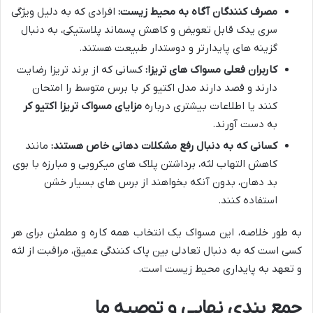
مصرف کنندگان آگاه به محیط زیست:
افرادی که به دلیل ویژگی
سری یدک قابل تعویض و کاهش پسماند پلاستیکی، به دنبال
گزینه های پایدارتر و دوستدار طبیعت هستند.
کاربران فعلی مسواک های تریزا:
کسانی که از برند تریزا رضایت
دارند و قصد دارند مدل اکتیو کر با برس متوسط را امتحان
کنند یا اطلاعات بیشتری درباره
مزایای مسواک تریزا اکتیو کر
به دست آورند.
کسانی که به دنبال رفع مشکلات دهانی خاص هستند:
مانند
کاهش التهاب لثه، برداشتن پلاک های میکروبی و مبارزه با بوی
بد دهان، بدون آنکه بخواهند از برس های بسیار خشن
استفاده کنند.
به طور خلاصه، این مسواک یک انتخاب همه کاره و مطمئن برای هر
کسی است که به دنبال تعادلی بین پاک کنندگی عمیق، مراقبت از لثه
و تعهد به پایداری محیط زیست است.
جمع بندی نهایی و توصیه ما