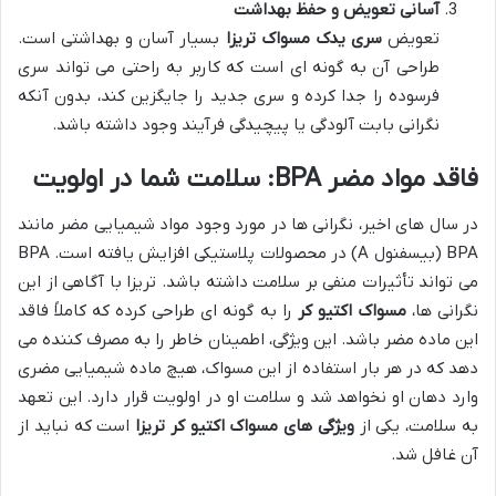
آسانی تعویض و حفظ بهداشت
تعویض
سری یدک مسواک تریزا
بسیار آسان و بهداشتی است.
طراحی آن به گونه ای است که کاربر به راحتی می تواند سری
فرسوده را جدا کرده و سری جدید را جایگزین کند، بدون آنکه
نگرانی بابت آلودگی یا پیچیدگی فرآیند وجود داشته باشد.
فاقد مواد مضر BPA: سلامت شما در اولویت
در سال های اخیر، نگرانی ها در مورد وجود مواد شیمیایی مضر مانند
BPA (بیسفنول A) در محصولات پلاستیکی افزایش یافته است. BPA
می تواند تأثیرات منفی بر سلامت داشته باشد. تریزا با آگاهی از این
نگرانی ها،
مسواک اکتیو کر
را به گونه ای طراحی کرده که کاملاً فاقد
این ماده مضر باشد. این ویژگی، اطمینان خاطر را به مصرف کننده می
دهد که در هر بار استفاده از این مسواک، هیچ ماده شیمیایی مضری
وارد دهان او نخواهد شد و سلامت او در اولویت قرار دارد. این تعهد
به سلامت، یکی از
ویژگی های مسواک اکتیو کر تریزا
است که نباید از
آن غافل شد.