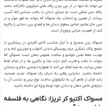
می تواند نه تنها در از بین بردن پلاک های میکروبی ناکارآمد باشد،
بلکه حتی ممکن است به مینای دندان یا بافت حساس لثه آسیب
برساند. از همین رو، انتخاب یک مسواک که بتواند به طور موثر و در
عین حال ملایم، تمامی سطوح دندان ها و فضای بین دندانی را پاکیزه
کند، از اهمیت حیاتی برخوردار است.
مسواک زدن صحیح و با ابزار مناسب، گامی کلیدی در پیشگیری از
تجمع پلاک، تشکیل جرم، پوسیدگی دندان، التهاب و خونریزی لثه، و در
نهایت حفظ نفس خوشبو و سلامت عمومی دهان است. مسواکی که
بتواند با دقت و قدرت لازم، ذرات غذا و باکتری ها را از تمام نقاط
دهان بزداید، به شما کمک می کند تا همواره لبخندی سالم و درخشان
داشته باشید. بنابراین، وقتی به دنبال یک مسواک جدید هستید،
باید فراتر از ظاهر آن، به تکنولوژی ساخت، نوع برس و تناسب آن با
نیازهای خاص دهان و دندان خود توجه ویژه ای داشته باشید.
مسواک اکتیو کر تریزا: نگاهی به فلسفه