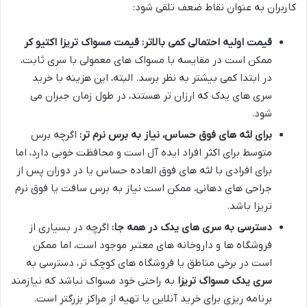
کاربران به عنوان نقاط ضعف تلقی شود:
قیمت اولیه احتمالی کمی بالاتر:
قیمت مسواک تریزا اکتیو کر
ممکن است در مقایسه با مسواک های معمولی با سری ثابت،
در ابتدا کمی بیشتر به نظر برسد. البته، این هزینه با خرید
سری های یدک که ارزان تر هستند، در طول زمان جبران می
شود.
برای لثه های فوق حساس، نیاز به برس نرم تر:
اگرچه برس
متوسط برای اکثر افراد ایده آل است و محافظت خوبی دارد، اما
برای افرادی با لثه های فوق العاده حساس یا در دوران پس از
جراحی های دهانی، ممکن است نیاز به برس سافت یا فوق نرم
تریزا باشد.
دسترسی به سری های یدک در همه جا:
اگرچه در بسیاری از
فروشگاه ها و داروخانه های معتبر موجود است، اما ممکن
است در برخی مناطق یا فروشگاه های کوچک تر، دسترسی به
سری یدک مسواک تریزا
به راحتی خود مسواک نباشد که نیازمند
برنامه ریزی برای خرید آنلاین یا تهیه از مراکز بزرگتر است.