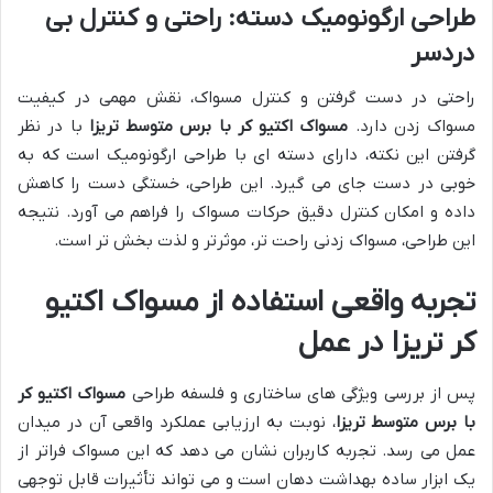
طراحی ارگونومیک دسته: راحتی و کنترل بی
دردسر
راحتی در دست گرفتن و کنترل مسواک، نقش مهمی در کیفیت
مسواک زدن دارد.
مسواک اکتیو کر با برس متوسط تریزا
با در نظر
گرفتن این نکته، دارای دسته ای با طراحی ارگونومیک است که به
خوبی در دست جای می گیرد. این طراحی، خستگی دست را کاهش
داده و امکان کنترل دقیق حرکات مسواک را فراهم می آورد. نتیجه
این طراحی، مسواک زدنی راحت تر، موثرتر و لذت بخش تر است.
تجربه واقعی استفاده از مسواک اکتیو
کر تریزا در عمل
پس از بررسی ویژگی های ساختاری و فلسفه طراحی
مسواک اکتیو کر
با برس متوسط تریزا
، نوبت به ارزیابی عملکرد واقعی آن در میدان
عمل می رسد. تجربه کاربران نشان می دهد که این مسواک فراتر از
یک ابزار ساده بهداشت دهان است و می تواند تأثیرات قابل توجهی