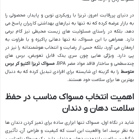
در دنیای پررقابت امروز، تریزا با رویکردی نوین و پایدار، محصولی را
به بازار عرضه کرده که نه تنها به نیازهای بهداشتی کاربران پاسخ می
دهد، بلکه در راستای مسئولیت های زیست محیطی نیز گام برمی
دارد. همراهی با این مسواک، نه تنها دهانی پاکیزه و با طراوت به
ارمغان می آورد، بلکه حسی از رضایت و انتخاب هوشمندانه را نیز در
پی دارد. ویژگی هایی چون سری یدک قابل تعویض، برس های
چندسطحی و ساختار فاقد مواد مضر BPA،
مسواک تریزا اکتیو کر برس
متوسط
را به گزینه ای شایسته برای افرادی تبدیل کرده که به دنبال
بهترین ها برای سلامت خود هستند.
اهمیت انتخاب مسواک مناسب در حفظ
سلامت دهان و دندان
شاید در نگاه اول، مسواک تنها ابزاری ساده برای تمیز کردن دندان ها
به نظر برسد، اما واقعیت این است که کیفیت و طراحی آن، تأثیری
شگرف بر سلامت بلندمدت دهان و دندان دارد. یک مسواک نامناسب،