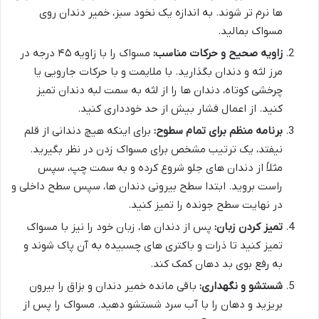
ها نرم تر شوند. به اندازه یک نخود سبز، خمیر دندان روی
مسواک بمالید.
زاویه صحیح و حرکات مناسب:
مسواک را با زاویه ۴۵ درجه در
مرز لثه و دندان بگذارید. با ملایمت و با حرکات جارویی یا
چرخشی کوتاه، دندان ها را از لثه به سمت لبه دندان تمیز
کنید. از اعمال فشار بیش از حد خودداری کنید.
برنامه منظم برای تمام سطوح:
برای اینکه هیچ دندانی از قلم
نیفتد، یک ترتیب مشخص برای مسواک زدن در نظر بگیرید.
مثلاً از دندان های جلو شروع کرده و به سمت چپ، سپس
راست بروید. ابتدا سطح بیرونی دندان ها، سپس سطح داخلی و
در نهایت سطح جونده را تمیز کنید.
تمیز کردن زبان:
پس از دندان ها، زبان خود را نیز با مسواک
تمیز کنید تا ذرات و باکتری های چسبیده به آن پاک شوند و
به رفع بوی بد دهان کمک کند.
شستشو و نگهداری:
باقی مانده خمیر دندان و بزاق را بیرون
بریزید و دهان را با آب سرد شستشو دهید. مسواک را پس از