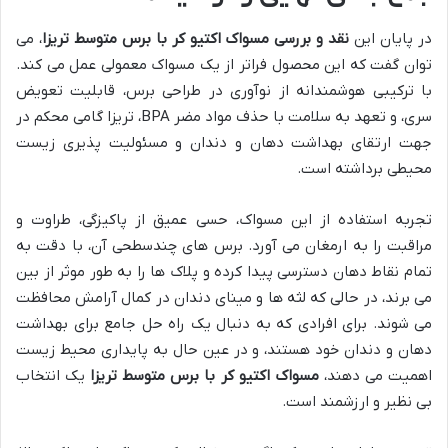
در پایان این
نقد و بررسی مسواک اکتیو کر با برس متوسط تریزا
، می
توان گفت که این محصول فراتر از یک مسواک معمولی عمل می کند.
با ترکیبی هوشمندانه از نوآوری در طراحی برس، قابلیت تعویض
سری، و تعهد به سلامت با حذف مواد مضر BPA، تریزا گامی محکم در
جهت ارتقای بهداشت دهان و دندان و مسئولیت پذیری زیست
محیطی برداشته است.
تجربه استفاده از این مسواک، حسی عمیق از پاکیزگی، طراوت و
مراقبت را به ارمغان می آورد. برس های چندسطحی آن، با دقت به
تمام نقاط دهان دسترسی پیدا کرده و پلاک ها را به طور موثر از بین
می برند، در حالی که لثه ها و مینای دندان در کمال آرامش محافظت
می شوند. برای افرادی که به دنبال یک راه حل جامع برای بهداشت
دهان و دندان خود هستند، و در عین حال به پایداری محیط زیست
اهمیت می دهند،
مسواک اکتیو کر با برس متوسط تریزا
یک انتخاب
بی نظیر و ارزشمند است.