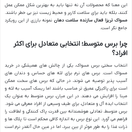
این معنا که محصولات آن نه تنها باید به بهترین شکل ممکن عمل
کنند، بلکه باید برای سلامت کاربر و محیط زیست نیز بی خطر باشند.
مسواک تریزا فعال سازنده سلامت دهان
نمونه بارزی از این رویکرد
جامع نگر است.
چرا برس متوسط؛ انتخابی متعادل برای اکثر
افراد؟
انتخاب سختی برس مسواک، یکی از چالش های همیشگی در خرید
مسواک است. برس های نرم برای لثه های حساس و دندان های
آسیب پذیر توصیه می شوند، در حالی که برس های سخت ممکن
است برای پاکیزگی عمیق تر مناسب باشند اما ریسک آسیب به لثه و
مینا را افزایش می دهند. در این میان، برس متوسط به عنوان یک
انتخاب ایده آل و متعادل، برای طیف وسیعی از افراد معرفی می شود.
برس متوسط، تعادلی هوشمندانه بین قدرت پاک کنندگی و لطافت را
فراهم می آورد. این نوع برس به اندازه کافی محکم است تا پلاک ها و
ذرات غذا را به طور موثر از بین ببرد، اما در عین حال آنقدر نرم است