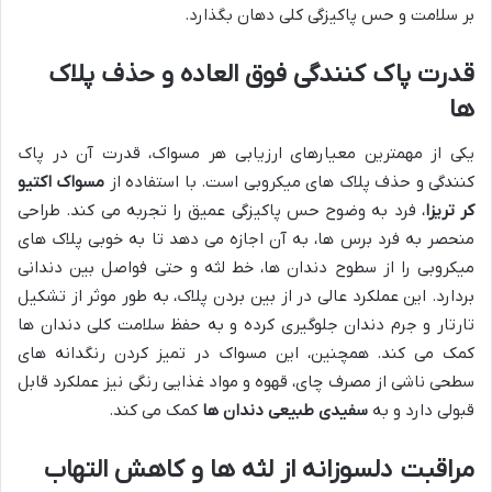
بر سلامت و حس پاکیزگی کلی دهان بگذارد.
قدرت پاک کنندگی فوق العاده و حذف پلاک
ها
یکی از مهمترین معیارهای ارزیابی هر مسواک، قدرت آن در پاک
کنندگی و حذف پلاک های میکروبی است. با استفاده از
مسواک اکتیو
کر تریزا
، فرد به وضوح حس پاکیزگی عمیق را تجربه می کند. طراحی
منحصر به فرد برس ها، به آن اجازه می دهد تا به خوبی پلاک های
میکروبی را از سطوح دندان ها، خط لثه و حتی فواصل بین دندانی
بردارد. این عملکرد عالی در از بین بردن پلاک، به طور موثر از تشکیل
تارتار و جرم دندان جلوگیری کرده و به حفظ سلامت کلی دندان ها
کمک می کند. همچنین، این مسواک در تمیز کردن رنگدانه های
سطحی ناشی از مصرف چای، قهوه و مواد غذایی رنگی نیز عملکرد قابل
قبولی دارد و به
سفیدی طبیعی دندان ها
کمک می کند.
مراقبت دلسوزانه از لثه ها و کاهش التهاب