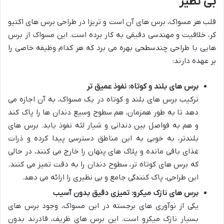
بی نظیر
قلب هر مسواک، برس های آن است و تریزا در طراحی برس های اکتیو
کر، خلاقیت و مهندسی دقیقی به کار برده است. این مسواک از برس
هایی با طراحی چندسطحی بهره می برد که هر کدام وظیفه خاصی را
بر عهده دارند:
برس های بلند و کوتاه: نفوذ عمیق تر
ترکیب برس های بلند و کوتاه در یک مسواک، به آن اجازه می
دهد تا به طور همزمان، هم سطوح وسیع دندان ها را پاک کند
و هم به فواصل بین دندانی و شیار لثه نفوذ یابد. برس های
بلندتر، به خوبی به این مناطق دسترسی پیدا کرده و ذرات
غذای باقی مانده و پلاک های پنهان را خارج می کنند، در حالی
که برس های کوتاه تر، سطوح دندان را به دقت تمیز می کنند.
این طراحی، پاک کنندگی جامع و بی نظیری را ارائه می دهد.
برس های نازک میکرو: تمیزی دقیق بدون آسیب
یکی از نوآوری های برجسته در این مسواک، وجود برس های
بسیار نازک میکرو است. این برس های ظریف، قادرند بدون