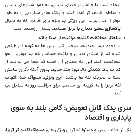
ایجاد فشار یا خراش بر مینای دندان، به عمق شیارهای دندان
و مناطق ظریف تر نفوذ کنند و پلاک های میکروبی را به طور
موثر از بین ببرند. این ویژگی به ویژه برای افرادی که به دنبال
پاکسازی عمقی دندان با تریزا
هستند، بسیار ارزشمند است.
ساختار محافظت کننده: مراقبت از مینا و لثه
با وجود برس متوسط، ساختار کلی برس ها به گونه ای طراحی
شده که از مینای دندان و بافت حساس لثه به بهترین نحو
محافظت کند. این به معنای آن است که شما می توانید از
قدرت پاک کنندگی بالا بهره مند شوید، بدون آنکه نگران سایش
مینا یا تحریک لثه ها باشید. این ویژگی،
مسواک ضد التهاب
لثه تریزا
را به گزینه ای مناسب برای مراقبت روزانه تبدیل می
کند.
سری یدک قابل تعویض: گامی بلند به سوی
پایداری و اقتصاد
یکی از جذاب ترین و مسئولانه ترین ویژگی های
مسواک اکتیو کر تریزا
،