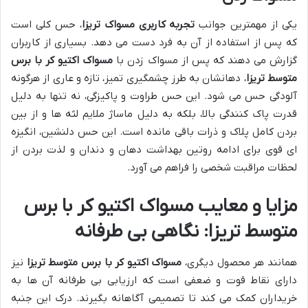
یکی از مهمترین جوانب
تجربه کاربری مسواک تریزا
، حس کلی است
که پس از استفاده از آن به فرد دست می دهد. بسیاری از کاربران
گزارش می دهند که پس از مسواک زدن با
مسواک اکتیو کر با برس
متوسط تریزا
، دهانشان به طرز چشمگیری تمیز، تازه و عاری از هرگونه
آلودگی حس می شود. این حس طراوت و پاکیزگی، نه تنها به دلیل
قدرت پاک کنندگی بالا، بلکه به دلیل ماساژ ملایم لثه ها و از بین
بردن کامل پلاک و ذرات باقی مانده است. این حس دلنشین، انگیزه
ای قوی برای ادامه روتین بهداشت دهان و دندان و لذت بردن از
لحظات مراقبت شخصی را فراهم می آورد.
مزایا و معایب مسواک اکتیو کر با برس
متوسط تریزا: نگاهی بی طرفانه
همانند هر محصول دیگری،
مسواک اکتیو کر با برس متوسط تریزا
نیز
دارای نقاط قوت و ضعفی است که ارزیابی بی طرفانه آن ها به
خریداران کمک می کند تا تصمیمی آگاهانه بگیرند. درک این جنبه