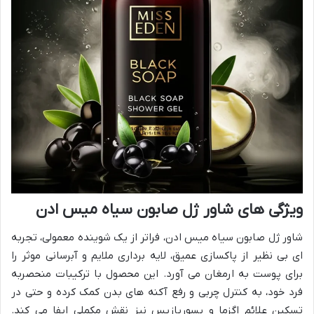
ویژگی های شاور ژل صابون سیاه میس ادن
شاور ژل صابون سیاه میس ادن، فراتر از یک شوینده معمولی، تجربه
ای بی نظیر از پاکسازی عمیق، لایه برداری ملایم و آبرسانی موثر را
برای پوست به ارمغان می آورد. این محصول با ترکیبات منحصربه
فرد خود، به کنترل چربی و رفع آکنه های بدن کمک کرده و حتی در
تسکین علائم اگزما و پسوریازیس نیز نقش مکملی ایفا می کند.