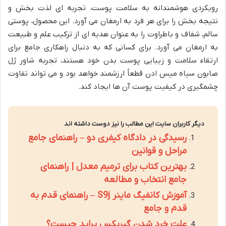
رویکردی هوشمندانه به سلامت پوست، تجربه ای لذت بخش و
نتیجه بخش را برای هر فرد به ارمغان می آورد. این محصول، پوستی
سالم، شفاف و باطراوت را به عنوان هدیه ای از ترکیب علم و طبیعت
به ارمغان می آورد. برای کسانی که به دنبال راهکاری جامع برای
ارتقاء سلامت و زیبایی پوست بدن خود هستند، تجربه شاور ژل
صابون سیاه میس ادن قطعاً ارزشمند خواهد بود و می تواند تفاوت
چشمگیری در کیفیت پوست آن ها ایجاد کند.
دیگر کاربران سایت این مطالب را نیز دوست داشته اند
رسیدگی در دادگاه کیفری دو – راهنمای جامع
مراحل و قوانین
بهترین کتاب برای ترمیم معدل | راهنمای
جامع انتخاب و مطالعه
آموزش کانفیگ ماینر S9j – راهنمای قدم به
قدم و جامع
علت خرد شدن گیربکس پراید چیست؟