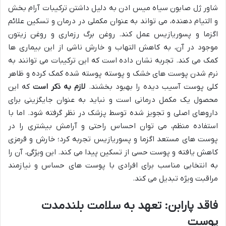
شاور ژل صابون سیاه میس ادن به دلیل داشتن ترکیبات آرام بخش
و التیام دهنده، می تواند به عنوان مکملی در درمان و تسکین علائم
اگزما و پسوریازیس عمل کند. روغن برگ رزماری و روغن زیتون
موجود در آن، به کاهش التهاب و خارش ناشی از این بیماری ها
کمک می کند. تجربه نشان داده است که این ترکیبات می توانند به
نرم شدن پوست های خشک و پوسته پوسته شده کمک کرده و ظاهر
کلی پوست آسیب دیده را بهبود بخشند.
لازم به ذکر است
که این
محصول یک مکمل درمانی است و نباید به عنوان جایگزینی برای
داروهای اصلی و تجویز شده توسط پزشک در نظر گرفته شود. اما با
استفاده منظم، می توان احساس راحتی و آرامش بیشتری را در
پوست های مستعد اگزما و پسوریازیس تجربه کرد؛ خارش و قرمزی
کاهش یافته و پوست حسی از تسکین پیدا می کند. این ویژگی، آن را
به انتخابی مناسب برای افرادی با پوست های حساس و نیازمند
مراقبت ویژه تبدیل می کند.
فاقد پارابن: تعهد به سلامت بلندمدت
پوست