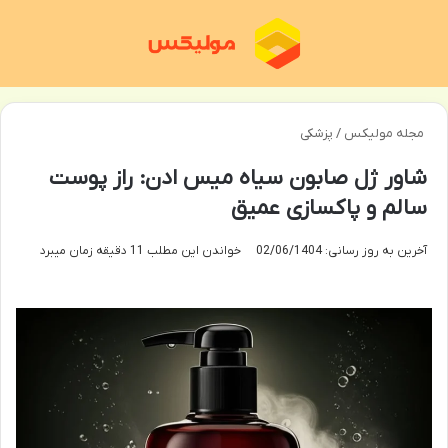
منو
تغی
مجله مولیکس
/
پزشکی
شاور ژل صابون سیاه میس ادن: راز پوست
سالم و پاکسازی عمیق
آخرین به روز رسانی: 02/06/1404
خواندن این مطلب 11 دقیقه زمان میبرد