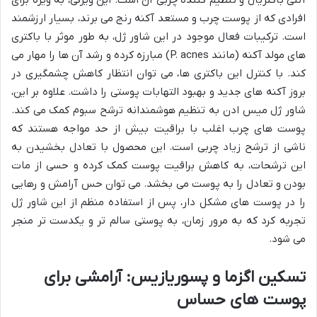
افرادی که از پوست چرب و مستعد آکنه رنج می برند، بسیار ارزشمند
است. ترکیبات فعال موجود در این شاور ژل، به طور موثر با باکتری
های مولد آکنه (مانند P. acnes) مبارزه کرده و رشد آن ها را مهار می
کند. با کنترل این باکتری ها، می توان انتظار کاهش چشمگیری در
بروز آکنه های جدید و بهبود التهابات پوستی را داشت. علاوه بر این،
شاور ژل میس ادن به تنظیم هوشمندانه ترشح سبوم کمک می کند.
پوست های چرب اغلب با براقیت بیش از حد مواجه هستند که
ناشی از ترشح زیاد چربی است. این محصول با تعادل بخشیدن به
این ترشحات، به کاهش براقیت پوست کمک کرده و حسی از مات
بودن و تعادل را به پوست می بخشد. می توان حس آرامش و رهایی
را در پوست های مشکل دار، پس از استفاده منظم از این شاور ژل
تجربه کرد که به مرور زمان، به پوستی سالم تر و یکدست تر منجر
می شود.
تسکین اگزما و پسوریازیس: آرامشی برای
پوست های حساس