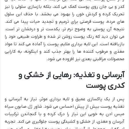
کدر و بی جان روی پوست کمک می کند، بلکه بازسازی سلولی را نیز
تحریک کرده و گردش خون را بهبود می بخشد. با حذف این سلول
های مرده، پوست فرصتی برای ترمیم و تجدید حیات پیدا می کند.
نتیجه آن، پوستی به وضوح نرم تر، یکدست تر و درخشان تر است.
می توان دید که رنگ پوست روشن تر شده و طراوت طبیعی خود را
بازیافته است. این لایه برداری ملایم، پوست را آماده می کند تا مواد
مغذی و مرطوب کننده ها را بهتر جذب کند و اینگونه، به کارایی
محصولات مراقبتی بعدی نیز افزوده می شود.
آبرسانی و تغذیه: رهایی از خشکی و
کدری پوست
پس از یک پاکسازی عمیق و لایه برداری موثر، نیاز به آبرسانی و
تغذیه پوست بیش از پیش احساس می شود. شاور ژل صابون سیاه
میس ادن به خوبی این نیاز را درک کرده و با گنجاندن ترکیبات
آبرسان و مغذی، از خشکی و کشیدگی پوست جلوگیری می کند. تجربه
ای که این محصول از آبرسانی برای پوست به ارمغان می آورد، حس