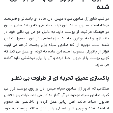
شده
در قلب شاور ژل صابون سیاه میس ادن، ماده ای باستانی و قدرتمند
نهفته است: صابون سیاه. این ترکیب طبیعی، که ریشه هایی عمیق
در فرهنگ مراقبت از پوست دارد، به دلیل خواص بی نظیر خود در
پاکسازی و لایه برداری، به یک جزء اساسی در این محصول تبدیل
شده است. تجربه ای که صابون سیاه برای پوست فراهم می آورد،
فراتر از پاکیزگی معمولی است؛ این ماده به گونه ای عمل می کند که
گویی پوست را از درون احیا کرده و آن را برای درخششی تازه آماده
می سازد.
پاکسازی عمیق، تجربه ای از طراوت بی نظیر
هنگامی که شاور ژل صابون سیاه میس ادن بر روی پوست قرار می
گیرد، صابون سیاه موجود در آن آغاز به کار می کند. ذرات ریز و فعال
صابون سیاه، مانند آهن ربایی عمل کرده و ناخالصی ها، سموم
انباشته شده و چربی های اضافی را از عمق منافذ پوست به خود