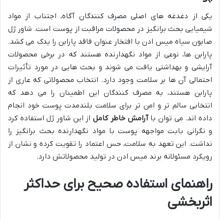
یکی از دغدغه های اصلی مصرف کنندگان آگاه، اجتناب از مواد
شیمیایی بحث برانگیز در محصولات مراقبت از پوست است. شاور ژل
صابون سیاه میس ادن با افتخار عنوان فاقد پارابن را یدک می کشد.
پارابن ها، نوعی از مواد نگهدارنده هستند که در برخی محصولات
آرایشی و بهداشتی یافت می شوند و بحث هایی در مورد تأثیرات
احتمالی آن ها بر سلامت وجود دارد. انتخاب محصولاتی که عاری از
پارابن هستند، به مصرف کنندگان این اطمینان را می دهد که
انتخابی سالم تر و امن تر برای سلامت بلندمدت پوست خود انجام
داده اند. می توان با
آرامش خاطر کامل
از این شاور ژل استفاده کرد
و نگرانی بابت مواجهه پوست با مواد نگهدارنده بحث برانگیز را
نداشت. این تعهد به سلامت، حس اعتماد را تقویت کرده و نشان از
رویکرد مسئولانه برند میس ادن در تولید محصولاتش دارد.
راهنمای استفاده صحیح برای حداکثر
اثربخشی