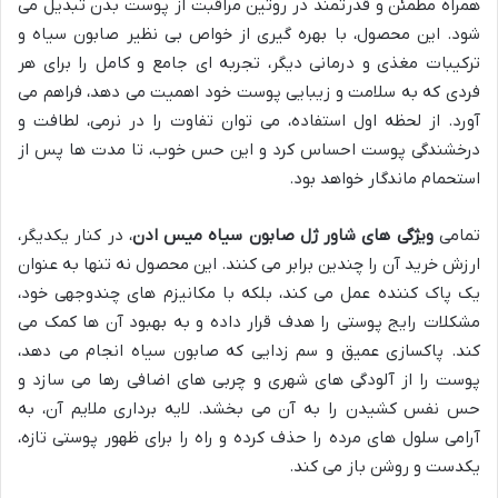
همراه مطمئن و قدرتمند در روتین مراقبت از پوست بدن تبدیل می
شود. این محصول، با بهره گیری از خواص بی نظیر صابون سیاه و
ترکیبات مغذی و درمانی دیگر، تجربه ای جامع و کامل را برای هر
فردی که به سلامت و زیبایی پوست خود اهمیت می دهد، فراهم می
آورد. از لحظه اول استفاده، می توان تفاوت را در نرمی، لطافت و
درخشندگی پوست احساس کرد و این حس خوب، تا مدت ها پس از
استحمام ماندگار خواهد بود.
تمامی
ویژگی های شاور ژل صابون سیاه میس ادن
، در کنار یکدیگر،
ارزش خرید آن را چندین برابر می کنند. این محصول نه تنها به عنوان
یک پاک کننده عمل می کند، بلکه با مکانیزم های چندوجهی خود،
مشکلات رایج پوستی را هدف قرار داده و به بهبود آن ها کمک می
کند. پاکسازی عمیق و سم زدایی که صابون سیاه انجام می دهد،
پوست را از آلودگی های شهری و چربی های اضافی رها می سازد و
حس نفس کشیدن را به آن می بخشد. لایه برداری ملایم آن، به
آرامی سلول های مرده را حذف کرده و راه را برای ظهور پوستی تازه،
یکدست و روشن باز می کند.