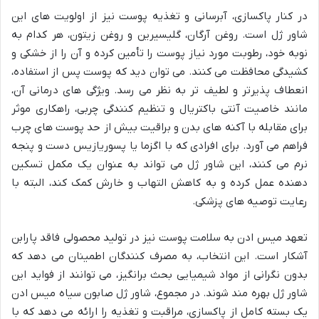
در کنار پاکسازی، آبرسانی و تغذیه پوست نیز از اولویت های این
شاور ژل است. روغن آرگان، گلیسیرین و روغن زیتون، هر کدام به
نوبه خود، رطوبت مورد نیاز پوست را تأمین کرده و آن را از خشکی و
کشیدگی محافظت می کنند. می توان دید که پوست پس از استفاده،
انعطاف پذیرتر و لطیف تر به نظر می رسد. ویژگی های درمانی آن،
مانند خاصیت آنتی باکتریال و تنظیم کنندگی چربی، راهکاری موثر
برای مقابله با آکنه های بدن و براقیت بیش از حد پوست های چرب
فراهم می آورد. برای افرادی که با اگزما یا پسوریازیس دست و پنجه
نرم می کنند، این شاور ژل می تواند به عنوان یک مکمل تسکین
دهنده عمل کرده و به کاهش التهاب و خارش کمک کند، البته با
رعایت توصیه های پزشکی.
تعهد میس ادن به سلامت پوست نیز در تولید محصولی فاقد پارابن
آشکار است. این انتخاب، به مصرف کنندگان اطمینان می دهد که
بدون نگرانی از مواد شیمیایی بحث برانگیز، می توانند از فواید این
شاور ژل بهره مند شوند. در مجموع، شاور ژل صابون سیاه میس ادن
یک بسته کامل از پاکسازی، مراقبت و تغذیه را ارائه می دهد که با