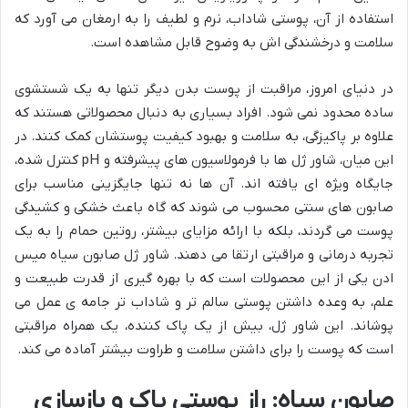
استفاده از آن، پوستی شاداب، نرم و لطیف را به ارمغان می آورد که
سلامت و درخشندگی اش به وضوح قابل مشاهده است.
در دنیای امروز، مراقبت از پوست بدن دیگر تنها به یک شستشوی
ساده محدود نمی شود. افراد بسیاری به دنبال محصولاتی هستند که
علاوه بر پاکیزگی، به سلامت و بهبود کیفیت پوستشان کمک کنند. در
این میان، شاور ژل ها با فرمولاسیون های پیشرفته و pH کنترل شده،
جایگاه ویژه ای یافته اند. آن ها نه تنها جایگزینی مناسب برای
صابون های سنتی محسوب می شوند که گاه باعث خشکی و کشیدگی
پوست می گردند، بلکه با ارائه مزایای بیشتر، روتین حمام را به یک
تجربه درمانی و مراقبتی ارتقا می دهند. شاور ژل صابون سیاه میس
ادن یکی از این محصولات است که با بهره گیری از قدرت طبیعت و
علم، به وعده داشتن پوستی سالم تر و شاداب تر جامه ی عمل می
پوشاند. این شاور ژل، بیش از یک پاک کننده، یک همراه مراقبتی
است که پوست را برای داشتن سلامت و طراوت بیشتر آماده می کند.
صابون سیاه: راز پوستی پاک و بازسازی