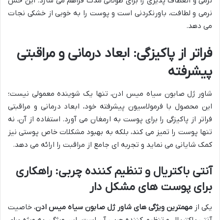
نرمی و انعطاف پذیری را برای طولانی مدت فراهم می سازد. این حس
نرمی و لطافت، باورنکردنی است و پوست را به خوبی از خشکی نجات
می دهد.
فراتر از پاکیزگی: ابعاد درمانی و مراقبتی
پیشرفته
شاور ژل صابون سیاه میس ادن، تنها یک شوینده معمولی نیست؛
این محصول با فرمولاسیون پیشرفته خود، ابعاد درمانی و مراقبتی
فراتر از پاکیزگی را برای پوست به ارمغان می آورد. استفاده از آن، نه
تنها پوست را تمیز می کند، بلکه به بهبود مشکلات خاص پوستی نیز
کمک شایانی می نماید و تجربه ای جامع از مراقبت را ارائه می دهد.
آنتی باکتریال و تنظیم کننده چربی: راهکاری
برای پوست های مشکل دار
یکی از
مهمترین ویژگی های شاور ژل صابون سیاه میس ادن
، خاصیت
آنتی باکتریال و تنظیم کننده چربی آن است. این ویژگی، به ویژه برای