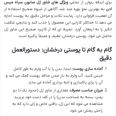
برای اینکه بتوان از تمامی
ویژگی های شاور ژل صابون سیاه میس
ادن
به بهترین نحو بهره مند شد، آگاهی از شیوه صحیح استفاده از
آن اهمیت فراوانی دارد. رعایت نکات و مراحل دقیق، به پوست اجازه
می دهد تا حداکثر کارایی این محصول را جذب کند و نتایجی شگفت
انگیز را به ارمغان آورد. تجربه ای که از کاربرد صحیح این شاور ژل
حاصل می شود، پوستی درخشان، لطیف و عمیقاً پاکیزه است.
گام به گام تا پوستی درخشان: دستورالعمل
دقیق
آماده سازی پوست:
ابتدا، بدن را با آب ولرم به طور کامل
خیس کنید. آب ولرم به باز شدن منافذ پوست کمک می کند و
آن را برای پاکسازی و لایه برداری آماده می سازد.
میزان مناسب مصرف:
مقداری از شاور ژل (حدود یک تا دو
پمپ، بسته به مساحت بدن) را در کف دست خود بریزید.
مشاهده می شود که این ژل، بافتی خاص و ژلی دارد که به
راحتی پخش می شود.