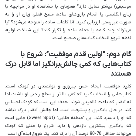
موسیقی) بیشتر تمایل دارد؟ همزمان، با مشاهده او در مواجهه با
زبان انگلیسی یا انجام بازی‌های ساده، سطح فعلی زبان او را به
صورت غیررسمی ارزیابی کنید. آیا کلمات ساده را متوجه می‌شود؟ آیا
می‌تواند چند کلمه یا جمله ساده را تکرار کند؟ این شناخت اولیه،
نقطه شروع انتخاب کتاب‌های صحیح است.
گام دوم: “اولین قدم موفقیت”: شروع با
کتاب‌هایی که کمی چالش‌برانگیز اما قابل درک
هستند
کلید موفقیت، ایجاد حس پیروزی و توانمندی در کودک است.
کتاب‌هایی را انتخاب کنید که کمی بالاتر از سطح راحتی او باشند، اما
نه آنقدر که باعث ناامیدی شوند. هدف این است که کودک احساس
کند در حال یادگیری و پیشرفت است، اما چالش آنقدر بزرگ نباشد
که او را دلسرد کند. این “منطقه طلایی” (Sweet Spot) جایی است
که یادگیری بیشترین بازدهی را دارد. شروع با متنی که کودک
می‌تواند حداقل 70-80 درصد آن را درک کند، یک شروع ایده‌آل است.