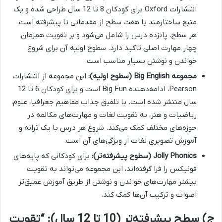
انتشارات Oxford برای کودکان 8 تا 12 سال طراحی شده و یک
منبع ساختارمند با هفت سطح از مقدماتی تا پیشرفته است.
هر سطح، پانزده درس را شامل می‌شود و بر تقویت همزمان
چهار مهارت اصلی تاکید دارد. سطوح اولیه آن برای شروع
خواندن و نوشتن بسیار مناسب است.
مجموعه Big English (سطوح اولیه):
این مجموعه از انتشارات
Pearson، ادامه‌دهنده Big Fun است و برای کودکان 6 تا 12
سال منتشر شده است. با تلفیق جذاب مفاهیم جغرافیا، علوم،
ریاضیات و هنر، به تقویت لغات و مهارت‌های مکالمه در
حوزه‌های مختلف کمک می‌کند. شروع هر درس با یک ترانه و
آموزش تصویری لغات از ویژگی‌های آن است.
Jolly Phonics (سطوح پیشرفته‌تر):
برای کودکانی که پایه‌های
فونیکس را فرا گرفته‌اند، این مجموعه می‌تواند به تقویت
بیشتر مهارت‌های خواندن و نوشتن از طریق آموزش عمیق‌تر
اصوات و ترکیب آن‌ها کمک کند.
ج) سطح پیشرفته‌تر (10 تا 12 سال): “تقویت