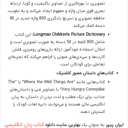
تصویری، با بهره‌گیری از تصاویر باکیفیت و گویا، ارتباط
بصری قوی میان واژه و مفهوم ایجاد می‌کند و به تقویت
حافظه تصویری و تسریع یادگیری 800 واژه جدید در 40
دسته کمک می‌کند.
Longman Children’s Picture Dictionary:
این کتاب
شامل 800 کلمه در 50 دسته به صورت تصویری است و
امکان استفاده خودآموز، ارائه بازی‌های رومیزی، فلش
کارت‌ها و سی‌دی‌های صوتی را فراهم می‌کند که تجربه‌ای
تعاملی برای کودکان است.
کتاب‌های داستان مصور کلاسیک:
کتاب‌هایی مانند “Where the Wild Things Are” یا “The
Very Hungry Caterpillar” با تصاویر غنی و داستان‌های
جذاب، برای درک مطلب و لذت بردن از داستان به زبان
انگلیسی عالی هستند و می‌توانند دایره لغات کودک را
گسترش دهند.
کتاب زبان انگلیسی
ایران پیپر
به عنوان یک
بهترین سایت دانلود