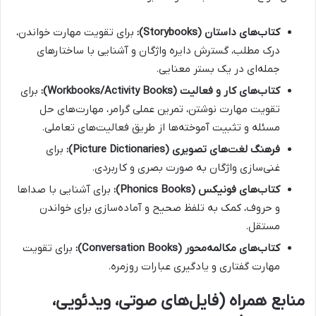
کتاب‌های داستان (Storybooks):
برای تقویت مهارت خواندن،
درک مطلب، گسترش دایره واژگان و آشنایی با ساختارهای
جمله‌ای در یک بستر معنایی.
کتاب‌های کار و فعالیت (Workbooks/Activity Books):
برای
تقویت مهارت نوشتن، تمرین عملی گرامر، مهارت‌های حل
مسئله و تثبیت آموخته‌ها از طریق فعالیت‌های تعاملی.
فرهنگ لغت‌های تصویری (Picture Dictionaries):
برای
غنی‌سازی واژگان به صورت بصری و کاربردی.
کتاب‌های فونیکس (Phonics Books):
برای آشنایی با صداها
و حروف، کمک به تلفظ صحیح و آماده‌سازی برای خواندن
مستقل.
کتاب‌های مکالمه‌محور (Conversation Books):
برای تقویت
مهارت گفتاری و یادگیری عبارات روزمره.
منابع همراه (فایل‌های صوتی، ویدئویی،