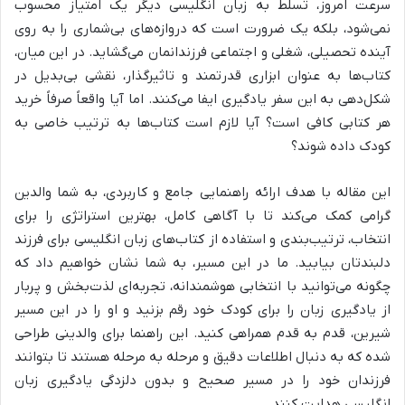
سرعت امروز، تسلط به زبان انگلیسی دیگر یک امتیاز محسوب
نمی‌شود، بلکه یک ضرورت است که دروازه‌های بی‌شماری را به روی
آینده تحصیلی، شغلی و اجتماعی فرزندانمان می‌گشاید. در این میان،
کتاب‌ها به عنوان ابزاری قدرتمند و تاثیرگذار، نقشی بی‌بدیل در
شکل‌دهی به این سفر یادگیری ایفا می‌کنند. اما آیا واقعاً صرفاً خرید
هر کتابی کافی است؟ آیا لازم است کتاب‌ها به ترتیب خاصی به
کودک داده شوند؟
این مقاله با هدف ارائه راهنمایی جامع و کاربردی، به شما والدین
گرامی کمک می‌کند تا با آگاهی کامل، بهترین استراتژی را برای
انتخاب، ترتیب‌بندی و استفاده از کتاب‌های زبان انگلیسی برای فرزند
دلبندتان بیابید. ما در این مسیر، به شما نشان خواهیم داد که
چگونه می‌توانید با انتخابی هوشمندانه، تجربه‌ای لذت‌بخش و پربار
از یادگیری زبان را برای کودک خود رقم بزنید و او را در این مسیر
شیرین، قدم به قدم همراهی کنید. این راهنما برای والدینی طراحی
شده که به دنبال اطلاعات دقیق و مرحله به مرحله هستند تا بتوانند
فرزندان خود را در مسیر صحیح و بدون دلزدگی یادگیری زبان
انگلیسی هدایت کنند.