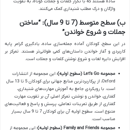
ساده هستند که با تکرار کلمات و جملات کوتاه، به تقویت
واژگان و درک مطلب شنیداری کمک می‌کنند.
ب) سطح متوسط (7 تا 9 سال): “ساختن
جملات و شروع خواندن”
در این سطح، کودکان آماده جمله‌سازی ساده، یادگیری گرامر پایه
کاربردی و آغاز خواندن داستان‌های کمی طولانی‌تر هستند. تمرکز بر
افزایش دایره لغات و شروع نوشتن کلمات و جملات است.
مجموعه Let’s Go (سطوح اولیه):
این مجموعه از انتشارات
Oxford، از پرکاربردترین منابع جهانی برای کودکان 5 تا 13 سال
است. با رویکردی جامع به آموزش مهارت‌های شنیداری،
گفتاری، خواندن و نوشتن، تمرکز اصلی آن بر تقویت مهارت
گفتاری از طریق تمرینات تعاملی، پرسش و پاسخ و فعالیت‌های
متنوع است. سطوح اولیه آن برای کودکان 7 تا 9 سال بسیار
مناسب است.
مجموعه Family and Friends (سطوح اولیه):
این مجموعه از