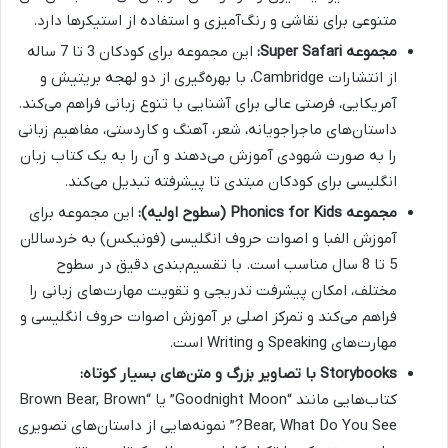
متنوعی برای نقاشی و رنگ‌آمیزی و استفاده از استیکرها دارد.
مجموعه Super Safari:
این مجموعه برای کودکان 3 تا 7 ساله
از انتشارات Cambridge، با بهره‌گیری از دو لهجه بریتیش و
آمریکایی، فرصتی عالی برای آشنایی با تنوع زبانی فراهم می‌کند.
داستان‌های ماجراجویانه، شعر، آهنگ و کاردستی، مفاهیم زبانی
را به صورت شهودی آموزش می‌دهند و آن را به یک کتاب زبان
انگلیسی برای کودکان مبتدی تا پیشرفته تبدیل می‌کند.
مجموعه Phonics for Kids (سطوح اولیه):
این مجموعه برای
آموزش الفبا و اصوات حروف انگلیسی (فونیکس) به خردسالان
5 تا 8 سال مناسب است. با تقسیم‌بندی دقیق در سطوح
مختلف، امکان پیشرفت تدریجی و تقویت مهارت‌های زبانی را
فراهم می‌کند و تمرکز اصلی بر آموزش اصوات حروف انگلیسی و
مهارت‌های Speaking و Writing است.
Storybooks با تصاویر بزرگ و متن‌های بسیار کوتاه:
کتاب‌هایی مانند “Goodnight Moon” یا “Brown Bear, Brown
Bear, What Do You See?” نمونه‌هایی از داستان‌های تصویری