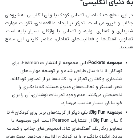
به دنیای انگلیسی”
در این سطح، هدف اصلی، آشنایی کودک با زبان انگلیسی به شیوه‌ای
جذاب و غیررسمی است. تمرکز بر ایجاد علاقه‌مندی، تقویت مهارت
شنیداری و گفتاری اولیه، و آشنایی با واژگان بسیار پایه است.
تصاویر، آهنگ‌ها و فعالیت‌های تعاملی، عناصر کلیدی این سطح
هستند.
مجموعه Pockets:
این مجموعه از انتشارات Pearson، برای
کودکان 3 تا 6 سال طراحی شده و بر توسعه مهارت‌های
شنیداری و گفتاری تمرکز دارد. کتاب‌ها پر از تصاویر کودکانه،
شعر، استیکر و فعالیت‌های متنوع هستند که یادگیری را
لذت‌بخش می‌کنند. عدم وجود تمرینات نوشتاری، آن را برای
خردسالان بسیار مناسب می‌سازد.
مجموعه Big Fun:
یکی دیگر از گزینه‌های برتر برای کودکان 4 تا
6 سال، Big Fun از انتشارات Pearson است. این مجموعه با
تصاویر رنگارنگ، آهنگ‌های شاد، انیمیشن‌های جذاب و کلمات
ساده، انگیزه یادگیری را در کودکان افزایش می‌دهد. بخش‌های