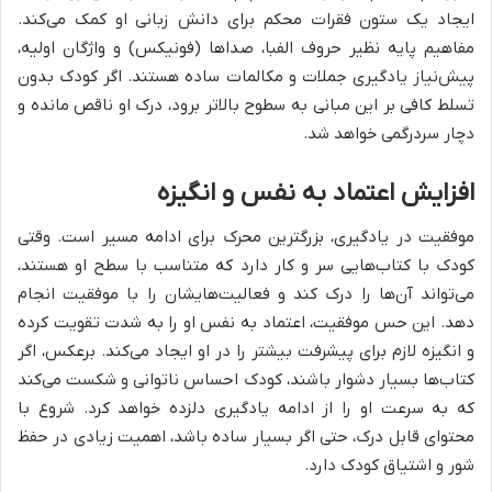
ایجاد یک ستون فقرات محکم برای دانش زبانی او کمک می‌کند.
مفاهیم پایه نظیر حروف الفبا، صداها (فونیکس) و واژگان اولیه،
پیش‌نیاز یادگیری جملات و مکالمات ساده هستند. اگر کودک بدون
تسلط کافی بر این مبانی به سطوح بالاتر برود، درک او ناقص مانده و
دچار سردرگمی خواهد شد.
افزایش اعتماد به نفس و انگیزه
موفقیت در یادگیری، بزرگترین محرک برای ادامه مسیر است. وقتی
کودک با کتاب‌هایی سر و کار دارد که متناسب با سطح او هستند،
می‌تواند آن‌ها را درک کند و فعالیت‌هایشان را با موفقیت انجام
دهد. این حس موفقیت، اعتماد به نفس او را به شدت تقویت کرده
و انگیزه لازم برای پیشرفت بیشتر را در او ایجاد می‌کند. برعکس، اگر
کتاب‌ها بسیار دشوار باشند، کودک احساس ناتوانی و شکست می‌کند
که به سرعت او را از ادامه یادگیری دلزده خواهد کرد. شروع با
محتوای قابل درک، حتی اگر بسیار ساده باشد، اهمیت زیادی در حفظ
شور و اشتیاق کودک دارد.