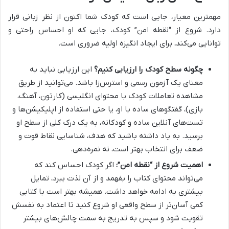
مهمترین معیار، جایی است که کودک شما اکنون از نظر زبانی قرار
دارد. شروع از “نقطه امن” کودک، جایی که او احساس راحتی و
توانایی می‌کند، برای ایجاد انگیزه اولیه ضروری است.
چگونه سطح کودک را ارزیابی کنیم؟
این ارزیابی نباید به
معنای یک آزمون رسمی و استرس‌زا باشد. می‌توانید از طریق
مشاهده تعاملات کودک با محتوای انگلیسی (کارتون، آهنگ،
بازی)، گفتگوهای ساده با او، یا حتی استفاده از اپلیکیشن‌ها و
تست‌های آنلاین ساده و کودکانه، به یک درک کلی از سطح او
برسید. به یاد داشته باشید که هدف، شناسایی نقاط قوت و
ضعف برای انتخاب بهتر است، نه نمره‌دهی.
اهمیت شروع از “نقطه امن”:
اگر کودک احساس کند که
می‌تواند محتوای کتاب را بفهمد و از آن لذت ببرد، تمایل
بیشتری به ادامه خواهد داشت. همیشه بهتر است با کتابی
کمی آسان‌تر از سطح واقعی او شروع کنید تا اعتماد به نفسش
تقویت شود و سپس به تدریج به سمت چالش‌های بیشتر