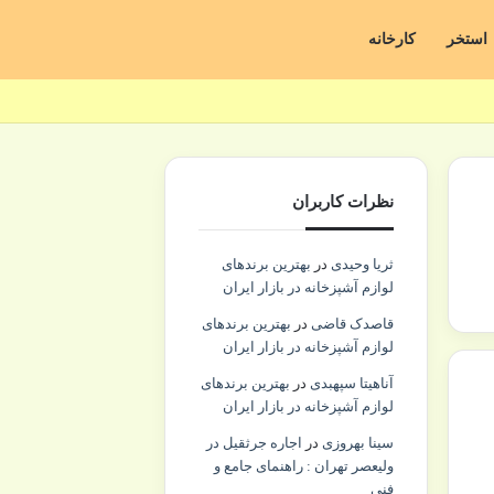
استخر
کارخانه
نظرات کاربران
ثریا وحیدی
در
بهترین برندهای
لوازم آشپزخانه در بازار ایران
قاصدک قاضی
در
بهترین برندهای
لوازم آشپزخانه در بازار ایران
آناهیتا سپهبدی
در
بهترین برندهای
لوازم آشپزخانه در بازار ایران
سینا بهروزی
در
اجاره جرثقیل در
ولیعصر تهران : راهنمای جامع و
فنی