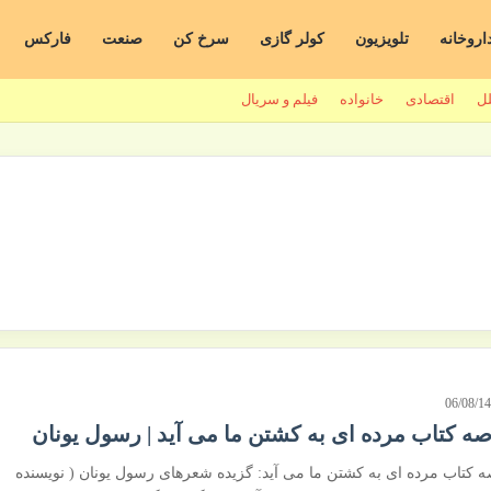
اروخانه
تلویزیون
کولر گازی
سرخ کن
صنعت
فارکس
لل
اقتصادی
خانواده
فیلم و سریال
06/08/1
صه کتاب مرده ای به کشتن ما می آید | رسول یونان
ه کتاب مرده ای به کشتن ما می آید: گزیده شعرهای رسول یونان ( نویسنده