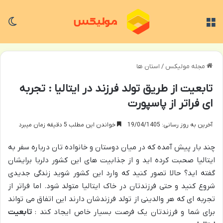
منو
تغی
مجله مولیکس
/
استان ها
تابعیت از طریق تولد فرزند در ایتالیا : تجربه
ای فراتر از پاسپورت
آخرین به روز رسانی: 19/04/1405
خواندن این مطلب 5 دقیقه زمان میبرد
چند بار پیش آمده که در میان دوستان و خانواده تان درباره سفر به
ایتالیا صحبت کرده اید و از جذابیت های این کشور دلربا برایشان
گفته اید؟ حالا تصور کنید که وارد این کشور شوید زندگی جدیدی
شروع کنید و حتی فرزندتان در خاک ایتالیا متولد شود. اما فراتر از
تجربه ای که هر والدینی از تولد فرزندشان دارند این اتفاق می تواند
برای شما و فرزندتان یک فرصت بسیار خاص ایجاد کند :
تابعیت