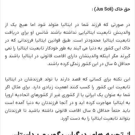
حق خاک
(Jus Soli)
:
در صورتی که فرزند شما در ایتالیا متولد شود اما هیچ یک از
والدینش تابعیت ایتالیایی نداشته باشند شانس او برای دریافت
تابعیت ایتالیا محدودتر است. طبق قوانین ایتالیا فرزندانی که در
خاک این کشور به دنیا می آیند به طور خودکار تابعیت ایتالیا را نمی
گیرند مگر اینکه والدینشان دارای اقامت قانونی در ایتالیا باشند و
حداقل ۵ سال در این کشور زندگی کرده باشند.
این نکته برای کسانی که قصد دارند با تولد فرزندشان در ایتالیا
تابعیت این کشور را کسب کنند اهمیت زیادی دارد. برای مثال اگر
شما به عنوان یک ایرانی یا از کشوری غیر از کشورهای اتحادیه اروپا
به ایتالیا مهاجرت کرده اید و در آنجا فرزندتان به دنیا آمده است
باید حتماً حداقل ۵ سال اقامت قانونی داشته باشید تا فرزندتان
بتواند تابعیت ایتالیا را به دست آورد.