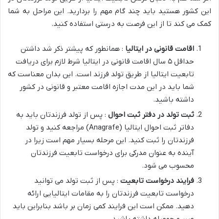
این کشور هستید باید چند گام مهم را بردارید. این مراحل به شما
کمک می کند تا از این فرصت به درستی استفاده کنید.
اقامت قانونی در ایتالیا
: همانطور که پیشتر ذکر شد داشتن
حداقل ۵ سال اقامت قانونی در ایتالیا شرط لازم برای دریافت
تابعیت ایتالیا از طریق تولد فرزند است. این بدان معناست که
شما باید در این مدت اجازه اقامت معتبر و قانونی در کشور
داشته باشید.
ثبت تولد در دفتر ثبت احوال
: پس از تولد فرزندتان باید به
دفاتر ثبت احوال ایتالیا (Anagrafe) مراجعه کنید و تولد
فرزندتان را ثبت کنید. این مرحله بسیار مهم است زیرا در
آینده به عنوان مدرکی برای درخواست تابعیت فرزندتان
محسوب می شود.
فرایند درخواست تابعیت
: پس از ثبت تولد می توانید
درخواست تابعیت فرزندتان را به مقامات ایتالیایی ارائه
دهید. ممکن است این فرایند کمی زمان بر باشد بنابراین باید
صبر و حوصله داشته باشید.