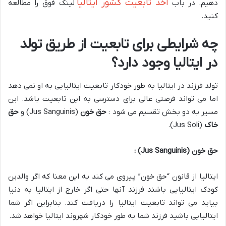
اخذ تابعیت کشور ایتالیا
دهیم. در باب
لینک فوق را مطالعه
کنید.
چه شرایطی برای تابعیت از طریق تولد
در ایتالیا وجود دارد؟
تولد فرزند در ایتالیا به طور خودکار تابعیت ایتالیایی به او نمی دهد
اما می تواند فرصتی عالی برای دسترسی به این تابعیت باشد. این
مسیر به دو بخش تقسیم می شود :
حق خون
(Jus Sanguinis) و
حق
خاک
(Jus Soli).
حق خون
(Jus Sanguinis)
:
ایتالیا از قانون “حق خون” پیروی می کند به این معنا که اگر والدین
کودک ایتالیایی باشند فرزند آنها حتی اگر خارج از ایتالیا به دنیا
بیاید می تواند تابعیت ایتالیا را دریافت کند. بنابراین اگر شما
ایتالیایی باشید فرزند شما به طور خودکار شهروند ایتالیا خواهد شد.