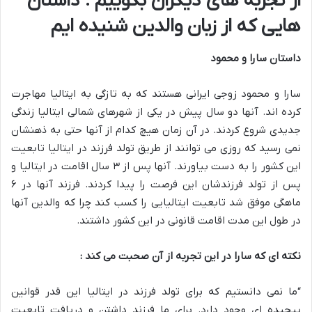
از تجربه های دیگران بگوییم : داستان
هایی که از زبان والدین شنیده ایم
داستان سارا و محمود
سارا و محمود زوجی ایرانی هستند که به تازگی به ایتالیا مهاجرت
کرده اند. آنها دو سال پیش در یکی از شهرهای شمالی ایتالیا زندگی
جدیدی شروع کردند. در آن زمان هیچ کدام از آنها حتی به ذهنشان
نمی رسید که روزی می توانند از طریق تولد فرزند در ایتالیا تابعیت
این کشور را به دست بیاورند. آنها پس از ۳ سال اقامت در ایتالیا و
پس از تولد فرزندشان این فرصت را پیدا کردند. فرزند آنها در ۶
ماهگی موفق شد تابعیت ایتالیایی را کسب کند چرا که والدین آنها
در طول این مدت اقامت قانونی در این کشور داشتند.
نکته ای که سارا در این تجربه از آن صحبت می کند :
“ما نمی دانستیم که برای تولد فرزند در ایتالیا این قدر قوانین
پیچیده ای وجود دارد. برای ما فرزند داشتن و دریافت تابعیت