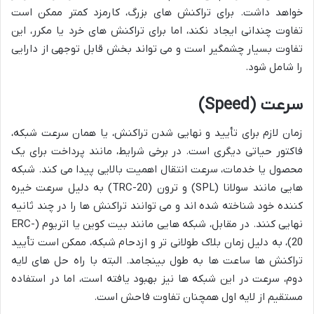
خواهد داشت. برای تراکنش های بزرگ، کارمزد کمتر ممکن است
تفاوت چندانی ایجاد نکند، اما برای تراکنش های خرد یا مکرر، این
تفاوت بسیار چشمگیر است و می تواند بخش قابل توجهی از دارایی
را شامل شود.
سرعت
(Speed)
زمان لازم برای تأیید و نهایی شدن تراکنش، یا همان سرعت شبکه،
فاکتور حیاتی دیگری است. در برخی شرایط، مانند پرداخت برای یک
محصول یا خدمات، سرعت انتقال اهمیت بالایی پیدا می کند. شبکه
هایی مانند سولانا (SPL) و ترون (TRC-20) به دلیل سرعت خیره
کننده خود شناخته شده اند و می توانند تراکنش ها را در چند ثانیه
نهایی کنند. در مقابل، شبکه هایی مانند بیت کوین یا اتریوم (ERC-
20)، به دلیل زمان بلاک طولانی تر و ازدحام شبکه، ممکن است تأیید
تراکنش ها ساعت ها به طول بینجامد. البته با راه حل های لایه
دوم، سرعت در این شبکه ها نیز بهبود یافته است، اما در استفاده
مستقیم از لایه اول همچنان تفاوت فاحش است.