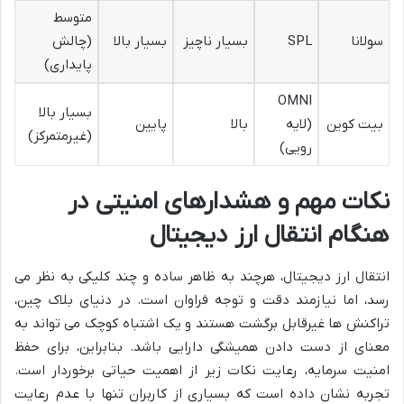
متوسط
سولانا
SPL
بسیار ناچیز
بسیار بالا
(چالش
پایداری)
OMNI
بسیار بالا
بیت کوین
(لایه
بالا
پایین
(غیرمتمرکز)
رویی)
نکات مهم و هشدارهای امنیتی در
هنگام انتقال ارز دیجیتال
انتقال ارز دیجیتال، هرچند به ظاهر ساده و چند کلیکی به نظر می
رسد، اما نیازمند دقت و توجه فراوان است. در دنیای بلاک چین،
تراکنش ها غیرقابل برگشت هستند و یک اشتباه کوچک می تواند به
معنای از دست دادن همیشگی دارایی باشد. بنابراین، برای حفظ
امنیت سرمایه، رعایت نکات زیر از اهمیت حیاتی برخوردار است.
تجربه نشان داده است که بسیاری از کاربران تنها با عدم رعایت