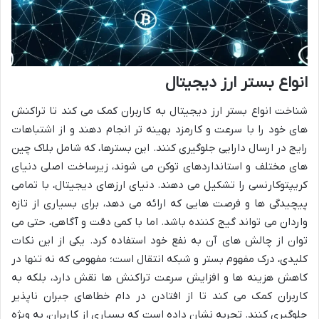
انواع بستر ارز دیجیتال
شناخت انواع بستر ارز دیجیتال به کاربران کمک می کند تا تراکنش
های خود را با سرعت و کارمزد بهینه تر انجام دهند و از اشتباهات
رایج در ارسال دارایی جلوگیری کنند. این بسترها، که شامل بلاک چین
های مختلف و استانداردهای توکن می شوند، زیرساخت اصلی دنیای
کریپتوکارنسی را تشکیل می دهند. دنیای ارزهای دیجیتال، با تمامی
پیچیدگی ها و فرصت هایی که ارائه می دهد، برای بسیاری از تازه
واردان می تواند گیج کننده باشد. اما با کمی دقت و آگاهی، حتی می
توان از چالش های آن به نفع خود استفاده کرد. یکی از این نکات
کلیدی، درک مفهوم بستر و شبکه انتقال است؛ مفهومی که نه تنها در
کاهش هزینه ها و افزایش سرعت تراکنش ها نقش دارد، بلکه به
کاربران کمک می کند تا از افتادن در دام خطاهای جبران ناپذیر
جلوگیری کنند. تجربه نشان داده است که بسیاری از کاربران، به ویژه