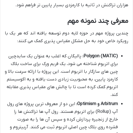
هزاران تراکنش در ثانیه با کارمزدی بسیار پایین تر فراهم شود.
معرفی چند نمونه مهم
چندین پروژه مهم در حوزه لایه دوم توسعه یافته اند که هر یک با
رویکرد خاص خود به حل مشکل مقیاس پذیری کمک می کنند:
Polygon (MATIC):
پالیگان که اغلب به عنوان یک سایدچین
برای اتریوم شناخته می شود، یک فریم ورک برای ساخت بلاک
چین های سازگار با اتریوم است. این پروژه با ارائه سرعت بالا و
کارمزد پایین، به محبوبیت زیادی دست یافته و به اکوسیستم
اتریوم کمک کرده است تا با چالش های مقیاس پذیری مقابله
کند.
Arbitrum و Optimism:
این دو از معروف ترین پروژه های رول
آپ (Rollup) برای اتریوم هستند. رول آپ ها تراکنش ها را
خارج از زنجیره پردازش کرده و سپس آن ها را به صورت
فشرده روی بلاک چین اصلی اتریوم ثبت می کنند. آربیتروم و