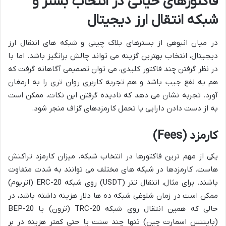
فاکتورهای حیاتی در انتخاب بستر و
شبکه انتقال ارز دیجیتال
در میان انبوهی از بسترهای بلاک چینی و شبکه های انتقال ارز
دیجیتال، انتخاب بهترین گزینه می تواند چالش برانگیز باشد. اما با
در نظر گرفتن چند فاکتور کلیدی، می توان تصمیمی آگاهانه گرفت که
هم به نفع جیب باشد و هم تجربه کاربری روان تری را به ارمغان
آورد. تجربه نشان می دهد که نادیده گرفتن این نکات، ممکن است
به از دست دادن دارایی یا تحمل کارمزدهای گزاف منجر شود.
کارمزد
(Fees)
یکی از مهم ترین فاکتورها در انتخاب شبکه، میزان کارمزد تراکنش
هاست. کارمزدها در شبکه های مختلف می توانند به شدت متفاوت
باشند. برای مثال، انتقال تتر (USDT) روی شبکه ERC-20 (اتریوم)
ممکن است در زمان شلوغی شبکه ده ها دلار هزینه داشته باشد، در
حالی که همین انتقال روی شبکه TRC-20 (ترون) یا BEP-20
(بایننس اسمارت چین) تنها چند سنت یا حتی کمتر هزینه در بر