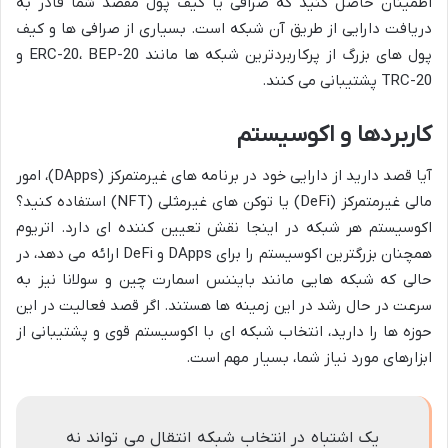
اطمینان حاصل کنید که صرافی یا کیف پول مقصد شما قادر به
دریافت دارایی از طریق آن شبکه است. بسیاری از صرافی ها و کیف
پول های بزرگ از پرکاربردترین شبکه ها مانند ERC-20، BEP-20 و
TRC-20 پشتیبانی می کنند.
کاربردها و اکوسیستم
آیا قصد دارید از دارایی خود در برنامه های غیرمتمرکز (DApps)، امور
مالی غیرمتمرکز (DeFi) یا توکن های غیرمثلی (NFT) استفاده کنید؟
اکوسیستم هر شبکه در اینجا نقش تعیین کننده ای دارد. اتریوم
همچنان بزرگترین اکوسیستم را برای DApps و DeFi ارائه می دهد، در
حالی که شبکه هایی مانند بایننس اسمارت چین و سولانا نیز به
سرعت در حال رشد در این زمینه ها هستند. اگر قصد فعالیت در این
حوزه ها را دارید، انتخاب شبکه ای با اکوسیستم قوی و پشتیبانی از
ابزارهای مورد نیاز شما، بسیار مهم است.
یک اشتباه در انتخاب شبکه انتقال می تواند نه