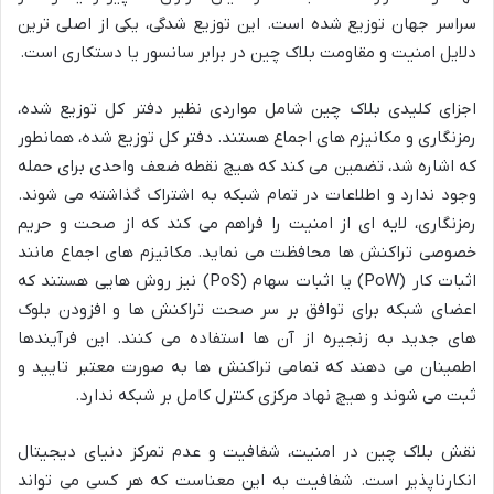
سراسر جهان توزیع شده است. این توزیع شدگی، یکی از اصلی ترین
دلایل امنیت و مقاومت بلاک چین در برابر سانسور یا دستکاری است.
اجزای کلیدی بلاک چین شامل مواردی نظیر دفتر کل توزیع شده،
رمزنگاری و مکانیزم های اجماع هستند. دفتر کل توزیع شده، همانطور
که اشاره شد، تضمین می کند که هیچ نقطه ضعف واحدی برای حمله
وجود ندارد و اطلاعات در تمام شبکه به اشتراک گذاشته می شوند.
رمزنگاری، لایه ای از امنیت را فراهم می کند که از صحت و حریم
خصوصی تراکنش ها محافظت می نماید. مکانیزم های اجماع مانند
اثبات کار (PoW) یا اثبات سهام (PoS) نیز روش هایی هستند که
اعضای شبکه برای توافق بر سر صحت تراکنش ها و افزودن بلوک
های جدید به زنجیره از آن ها استفاده می کنند. این فرآیندها
اطمینان می دهند که تمامی تراکنش ها به صورت معتبر تایید و
ثبت می شوند و هیچ نهاد مرکزی کنترل کامل بر شبکه ندارد.
نقش بلاک چین در امنیت، شفافیت و عدم تمرکز دنیای دیجیتال
انکارناپذیر است. شفافیت به این معناست که هر کسی می تواند