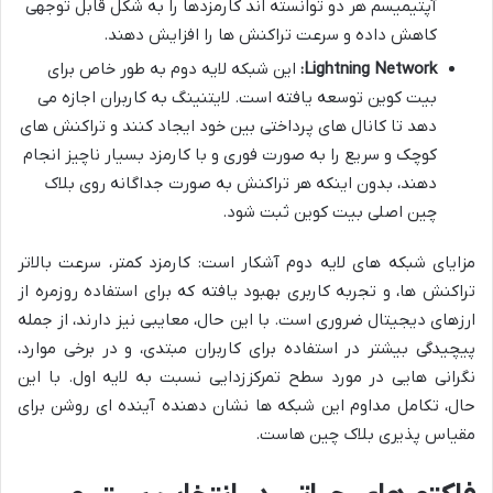
آپتیمیسم هر دو توانسته اند کارمزدها را به شکل قابل توجهی
کاهش داده و سرعت تراکنش ها را افزایش دهند.
Lightning Network:
این شبکه لایه دوم به طور خاص برای
بیت کوین توسعه یافته است. لایتنینگ به کاربران اجازه می
دهد تا کانال های پرداختی بین خود ایجاد کنند و تراکنش های
کوچک و سریع را به صورت فوری و با کارمزد بسیار ناچیز انجام
دهند، بدون اینکه هر تراکنش به صورت جداگانه روی بلاک
چین اصلی بیت کوین ثبت شود.
مزایای شبکه های لایه دوم آشکار است: کارمزد کمتر، سرعت بالاتر
تراکنش ها، و تجربه کاربری بهبود یافته که برای استفاده روزمره از
ارزهای دیجیتال ضروری است. با این حال، معایبی نیز دارند، از جمله
پیچیدگی بیشتر در استفاده برای کاربران مبتدی، و در برخی موارد،
نگرانی هایی در مورد سطح تمرکززدایی نسبت به لایه اول. با این
حال، تکامل مداوم این شبکه ها نشان دهنده آینده ای روشن برای
مقیاس پذیری بلاک چین هاست.