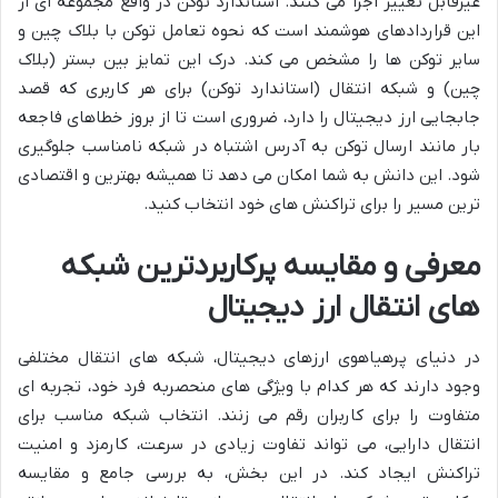
غیرقابل تغییر اجرا می کنند. استاندارد توکن در واقع مجموعه ای از
این قراردادهای هوشمند است که نحوه تعامل توکن با بلاک چین و
سایر توکن ها را مشخص می کند. درک این تمایز بین بستر (بلاک
چین) و شبکه انتقال (استاندارد توکن) برای هر کاربری که قصد
جابجایی ارز دیجیتال را دارد، ضروری است تا از بروز خطاهای فاجعه
بار مانند ارسال توکن به آدرس اشتباه در شبکه نامناسب جلوگیری
شود. این دانش به شما امکان می دهد تا همیشه بهترین و اقتصادی
ترین مسیر را برای تراکنش های خود انتخاب کنید.
معرفی و مقایسه پرکاربردترین شبکه
های انتقال ارز دیجیتال
در دنیای پرهیاهوی ارزهای دیجیتال، شبکه های انتقال مختلفی
وجود دارند که هر کدام با ویژگی های منحصربه فرد خود، تجربه ای
متفاوت را برای کاربران رقم می زنند. انتخاب شبکه مناسب برای
انتقال دارایی، می تواند تفاوت زیادی در سرعت، کارمزد و امنیت
تراکنش ایجاد کند. در این بخش، به بررسی جامع و مقایسه