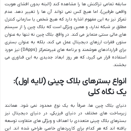
سابقه تمامی تراکنش ها را مشاهده کند (البته بدون افشای هویت
واقعی طرفین)، اما هیچ کس نمی تواند آن ها را تغییر دهد. عدم
تمرکز نیز به این مفهوم اشاره دارد که هیچ شخص یا سازمانی کنترل
مطلق بر شبکه ندارد، و همین ویژگی است که بلاک چین را از سیستم
های مالی سنتی متمایز می کند. در واقع، بلاک چین نه تنها به عنوان
ستون فقرات ارزهای دیجیتال عمل می کند، بلکه به عنوان بستری
برای قراردادهای هوشمند و برنامه های غیرمتمرکز (DApps) نیز مورد
استفاده قرار می گیرد، که هر روز ابعاد جدیدی به این فناوری می
بخشند.
انواع بسترهای بلاک چینی (لایه اول):
یک نگاه کلی
دنیای بلاک چین ها، صرفاً به یک نوع محدود نمی شود. همانند
زیرساخت های مختلف در دنیای فیزیکی، در دنیای دیجیتال نیز
بسترهای بلاک چینی متعددی با اهداف و ویژگی های متفاوت توسعه
یافته اند که هر کدام برای کاربردهای خاصی طراحی شده اند. این