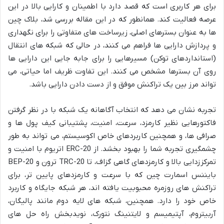
برای هر کاربری است که قصد دارد با اطمینان و کارایی بالا در این
عرصه فعالیت کند. همانطور که در این مقاله بررسی شد، بلاک چین
ها به عنوان بسترهای اصلی، زیرساخت های متفاوتی را برای نگهداری
و پردازش دارایی ها فراهم می کنند، در حالی که شبکه های انتقال
(استانداردهای توکن) مسیرهایی را برای جابه جایی این دارایی ها
روی آن بسترها مشخص می کنند. این تفاوت ظریف اما حیاتی، می
تواند مرز بین یک تراکنش موفق و از دست دادن دارایی باشد.
تجربه نشان می دهد که انتخاب آگاهانه یک شبکه با در نظر گرفتن
فاکتورهایی نظیر کارمزد، سرعت، امنیت، پشتیبانی کیف پول ها و
صرافی ها، و همچنین کاربردهای خاص اکوسیستم، می تواند به طور
چشمگیری تجربه شما را بهبود بخشد. از ERC-20 اتریوم با امنیت و
تمرکززدایی بالا و کارمزدهای گاهی گزاف، تا TRC-20 ترون و BEP-20
بایننس اسمارت چین که با سرعت و کارمزدهای پایین تر، برای
تراکنش های روزمره محبوبیت یافته اند، هر شبکه جایگاه و کاربرد
خاص خود را دارد. همچنین، شبکه های لایه دوم مانند پالیگان،
آربیتروم، آپتیمیسم و لایتنینگ نتورک، نویدبخش راه حل های