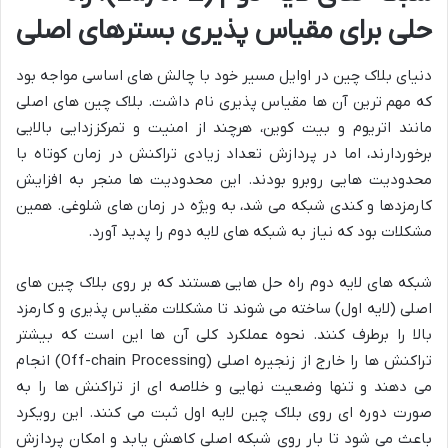
حلی برای مقیاس پذیری بسترهای اصلی
دنیای بلاک چین در اوایل مسیر خود با چالش های اساسی مواجه بود
که مهم ترین آن ها مقیاس پذیری نام داشت. بلاک چین های اصلی
مانند اتریوم و بیت کوین، هرچند از امنیت و تمرکززدایی بالایی
برخوردارند، اما در پردازش تعداد زیادی تراکنش در زمان کوتاه با
محدودیت هایی روبرو بودند. این محدودیت ها منجر به افزایش
کارمزدها و کندی شبکه می شد، به ویژه در زمان های شلوغی. همین
مشکلات بود که نیاز به شبکه های لایه دوم را پدید آورد.
شبکه های لایه دوم راه حل هایی هستند که بر روی بلاک چین های
اصلی (لایه اول) ساخته می شوند تا مشکلات مقیاس پذیری و کارمزد
بالا را برطرف کنند. نحوه عملکرد کلی آن ها این است که بیشتر
تراکنش ها را خارج از زنجیره اصلی (Off-chain Processing) انجام
می دهند و تنها وضعیت نهایی و خلاصه ای از تراکنش ها را به
صورت دوره ای روی بلاک چین لایه اول ثبت می کنند. این رویکرد
باعث می شود تا بار روی شبکه اصلی کاهش یابد و امکان پردازش