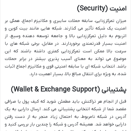
امنیت
(Security)
میزان تمرکززدایی، سابقه حملات سایبری و مکانیزم اجماع، همگی بر
امنیت یک شبکه تأثیر می گذارند. شبکه هایی مانند بیت کوین و
اتریوم به دلیل تمرکززدایی بالا و جامعه توسعه دهنده وسیع، از
امنیت بسیار قدرتمندی برخوردارند. در مقابل، برخی شبکه های با
سرعت بالا ممکن است تمرکززدایی کمتری داشته باشند که این
موضوع می تواند به معنای آسیب پذیری بیشتر در برابر حملات
باشد. انتخاب شبکه ای با سابقه امنیتی قوی و مکانیزم اجماع اثبات
شده، به ویژه برای انتقال مبالغ بالا، بسیار اهمیت دارد.
پشتیبانی
(Wallet & Exchange Support)
قبل از انجام هر تراکنش، باید مطمئن شوید که کیف پول یا صرافی
مقصد شما از شبکه انتخابی پشتیبانی می کند. ارسال دارایی به یک
آدرس در شبکه نامربوط، به احتمال زیاد منجر به از دست رفتن
دارایی خواهد شد. همیشه آدرس و شبکه را چندین بار بررسی کنید و