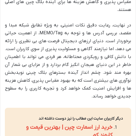
مقیاس پذیری و کاهش هزینه ها برای آینده بلاک چین های اصلی
هستند.
در نهایت، رعایت دقیق نکات امنیتی، به ویژه تطابق شبکه مبدا و
مقصد، بررسی آدرس ها و توجه به MEMO/Tag، از اهمیت حیاتی
برخوردار است. دنیای ارزهای دیجیتال فرصت های بی نظیری را ارائه
می دهد، اما نیازمند آگاهی و مسئولیت پذیری از سوی کاربران است.
با دانش کافی و رویکردی محتاطانه، هر فردی می تواند با اطمینان
خاطر در این دنیای هیجان انگیز گام بردارد و از مزایای بی شمار آن
بهره مند شود. چشم انداز آینده بسترهای بلاک چینی نویدبخش
نوآوری های بیشتری است که به بهبود مقیاس پذیری، کاهش هزینه
ها و افزایش امنیت کمک خواهد کرد و تجربه کاربری را به سطوح
جدیدی خواهد رساند.
دیگر کاربران سایت این مطالب را نیز دوست داشته اند
خرید ارز اسمارت چین | بهترین قیمت و
کارمزد کم