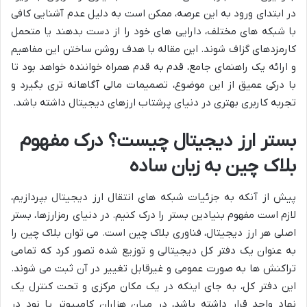
در ابتدای ورود به این عرصه، ممکن است به دلیل عدم آشنایی کافی
با شبکه های مختلف، دارایی های خود را از دست بدهند یا متحمل
کارمزدهای گزاف شوند. این مقاله با هدف روشن ساختن این مفاهیم
و ارائه یک راهنمای جامع، قدم به قدم همراه خواننده خواهد بود تا
با درکی عمیق از این موضوع، تصمیمات مالی آگاهانه تری بگیرد و
تجربه کاربری بهتری در دنیای پرشتاب ارزهای دیجیتال داشته باشد.
بستر ارز دیجیتال چیست؟ درک مفهوم
بلاک چین به زبان ساده
پیش از آنکه به جزئیات شبکه های انتقال ارز دیجیتال بپردازیم،
لازم است مفهوم بنیادین بستر را درک کنیم. در دنیای رمزارزها، بستر
اصلی هر ارز دیجیتال، فناوری بلاک چین است. می توان بلاک چین را
به عنوان یک دفتر کل دیجیتالی و توزیع شده تصور کرد که تمامی
تراکنش ها به صورت عمومی و غیرقابل تغییر در آن ثبت می شوند.
این دفتر کل، به جای اینکه در یک مکان مرکزی و تحت کنترل یک
نهاد واحد قرار داشته باشد، در میان هزاران کامپیوتر یا نود در