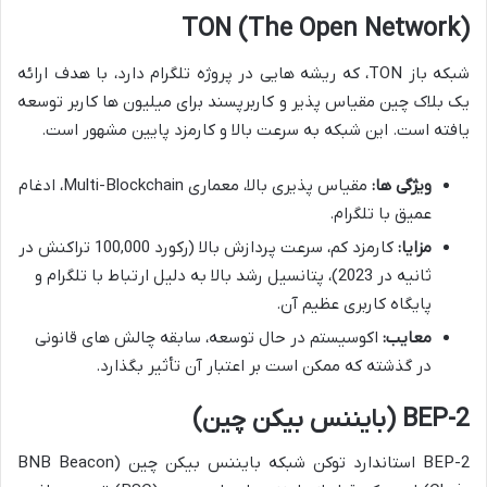
TON
(The Open Network)
شبکه باز TON، که ریشه هایی در پروژه تلگرام دارد، با هدف ارائه
یک بلاک چین مقیاس پذیر و کاربرپسند برای میلیون ها کاربر توسعه
یافته است. این شبکه به سرعت بالا و کارمزد پایین مشهور است.
ویژگی ها:
مقیاس پذیری بالا، معماری Multi-Blockchain، ادغام
عمیق با تلگرام.
مزایا:
کارمزد کم، سرعت پردازش بالا (رکورد 100,000 تراکنش در
ثانیه در 2023)، پتانسیل رشد بالا به دلیل ارتباط با تلگرام و
پایگاه کاربری عظیم آن.
معایب:
اکوسیستم در حال توسعه، سابقه چالش های قانونی
در گذشته که ممکن است بر اعتبار آن تأثیر بگذارد.
BEP-2
(بایننس بیکن چین)
BEP-2 استاندارد توکن شبکه بایننس بیکن چین (BNB Beacon