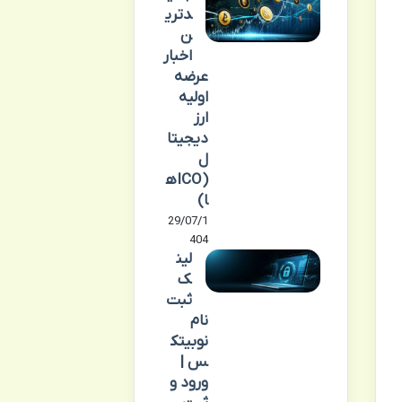
دتری
ن
اخبار
عرضه
اولیه
ارز
دیجیتا
ل
(ICOه
ا)
29/07/1
404
لین
ک
ثبت
نام
نوبیتک
س |
ورود و