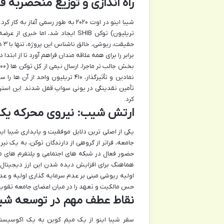
راه اندازی و توزیع منحصربه ف
شیبا اینو در اوت ۲۰۲۰ به طور رسمی 
حقی
برابر را برای همه علاقه مندان فراهم آورد تا از ابتدا
تأمین نقدینگی در یونی سواپ قفل شدند. این استر
کرد.
ارتش شیب: نیروی محرکه یک
جامعه، فراتر از گروهی از دارندگان توکن، به یک 
حضور فعال در شبکه های اجتماعی و پلتفرم های مخت
هماهنگ برای افزایش دیده شدن این ارز دیجیتال مش
اولیه ریوشی مبنی بر عدم سرمایه گذاری اولیه و ع
حس مالکیت و تعهد را در میان اعضای جامعه تقوی
نقاط عطف مهم در توسعه شیبا
سفر شیبا اینو از یک میم کوین به یک اکوسیستم