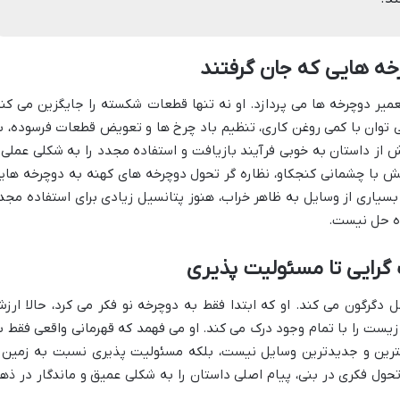
خه هایی که جان گرفتند
میر دوچرخه ها می پردازد. او نه تنها قطعات شکسته را جایگزین می کند
 توان با کمی روغن کاری، تنظیم باد چرخ ها و تعویض قطعات فرسوده، ب
از داستان به خوبی فرآیند بازیافت و استفاده مجدد را به شکلی عملی 
ش با چشمانی کنجکاو، نظاره گر تحول دوچرخه های کهنه به دوچرخه های
 بسیاری از وسایل به ظاهر خراب، هنوز پتانسیل زیادی برای استفاده مجد
اه حل نیست.
گرایی تا مسئولیت پذیری
ل دگرگون می کند. او که ابتدا فقط به دوچرخه نو فکر می کرد، حالا ارز
یست را با تمام وجود درک می کند. او می فهمد که قهرمانی واقعی فقط ب
ترین و جدیدترین وسایل نیست، بلکه مسئولیت پذیری نسبت به زمین 
تحول فکری در بنی، پیام اصلی داستان را به شکلی عمیق و ماندگار در ذه