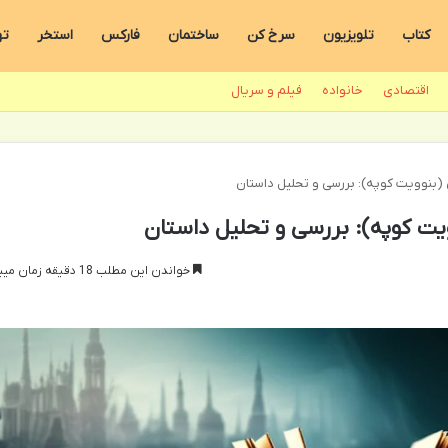
کتاب
تلویزیون
سرخ کن
ساختمان
فارکس
استخر
ته
اقتصادی
خانواده
فیلم و سریال
(بنوویت کوپه): بررسی و تحلیل داستان
یت کوپه): بررسی و تحلیل داستان
خواندن این مطلب 18 دقیقه زمان میبرد