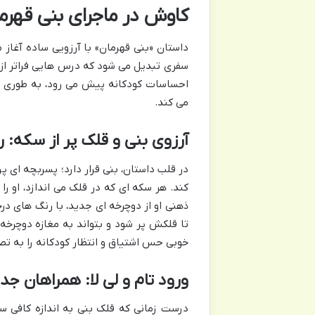
کاوش در ماجرای بنی قهرما
داستان «بنی قهرمان» با آرزویی ساده آغاز م
سفری تبدیل می شود که درس هایی فراتر از خ
احساسات کودکانه پیش می رود، به طوری که
می کند.
آرزوی بنی و قلک پر از سکه: ر
در قلب داستان، بنی قرار دارد؛ پسربچه ای پ
کند. هر سکه ای که در قلک می اندازد، او را
ذهنی او از دوچرخه ای جدید، با رنگ های در
تا قلکش پر شود و بتواند به مغازه دوچرخه
خوبی حس اشتیاق و انتظار کودکانه را به تص
ورود تام و لی لا: همراهان جد
درست زمانی که قلک بنی به اندازه کافی س