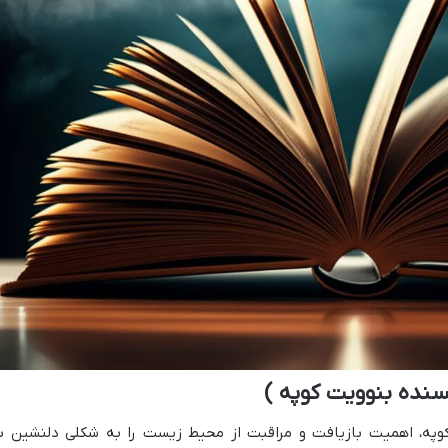
سنده بنوویت کوپه )
کوپه، اهمیت بازیافت و مراقبت از محیط زیست را به شکلی دلنشین ب