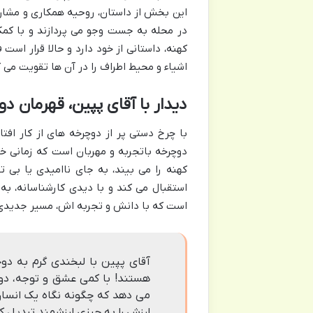
این بخش از داستان، روحیه همکاری و مشارکت
در محله به جست وجو می پردازند و با کم
کهنه، داستانی از خود دارد و حالا قرار اس
اشیاء و محیط اطراف را در آن ها تقویت می ک
دیدار با آقای پپین، قهرمان 
با چرخ دستی پر از دوچرخه های از کار اف
دوچرخه باتجربه و مهربان است که زمانی خ
کهنه را می بیند، به جای ناامیدی یا بی تف
استقبال می کند و با دیدی کارشناسانه، به 
است که با دانش و تجربه اش، مسیر جدیدی 
آقای پپین با لبخندی گرم به دو
هستند! با کمی عشق و توجه، دو
می دهد که چگونه نگاه یک انسان
ارزش را به چیزی ارزشمند تبدیل ک