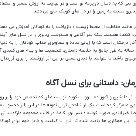
ی بنی که به دنبال دوچرخه نو است و در نهایت به ارزش تعمیر و استفاد
پذیری نسبت به زمین را در دل های کوچک جای می دهد.
 مانند حفاظت از محیط زیست و بازیافت را به کودکان آموزش می دهند
گرم کننده هستند، بلکه بذر آگاهی و مسئولیت پذیری را در نسل های آیند
آثار درخشان است که با زبانی ساده و تصاویری جذاب، کودکان را به دنیا
مقاله به طور جامع به خلاصه داستان، شخصیت ها و پیام های کلیدی آ
ربیان باشد، تا بتوانند با دیدی عمیق تر این اثر ارزشمند را برای فرزندان 
ان: داستانی برای نسل آگاه
اب «بنی قهرمان» (Benny’s a Champion)، اثر دلنشین و آموزنده بنوویت کوپه، نویسنده ای که تخصص خود را بر ر
دی متمرکز کرده است، یکی از شاخص ترین نمونه ها در این ژانر محسوب م
ضا خیرآبادی صورت گرفته و نشر بوی کاغذ در قالب مجموعه دارکوب، آن ر
 این همکاری ها باعث شده تا اثری با کیفیت و قابل فهم برای کودکا