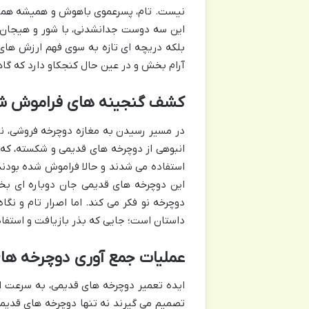
نیست. تام، پسرعموی باهوش و همیشه همراه ب
این سه دوست جدانشدنی، با شور و هیجان، ق
بلکه دریچه ای تازه به سوی فهم ارزش های 
آرام بخش و در عین حال کنجکاو دارد که گاه
کشف گنجینه های فراموش شده
در مسیر رسیدن به مغازه دوچرخه فروشی، ناگ
انبوهی از دوچرخه های قدیمی و شکسته، که
استفاده می شدند و حالا فراموش شده بودند، 
این دوچرخه های قدیمی جان دوباره ای بخش
دوچرخه نو فکر می کند. اما اصرار تام و نگا
داستان است؛ جایی که بذر بازیافت و استفا
عملیات جمع آوری دوچرخه ها
ایده تعمیر دوچرخه های قدیمی، به سرعت از 
تصمیم می گیرند نه تنها دوچرخه های قدیمی