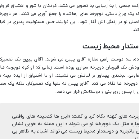
 جمعی را به زیبایی به تصویر می کشد. کودکان با شور و اشتیاق فراوان
ک یک چرخ دستی، دوچرخه های رهاشده را جمع آوری می کنند. هر دوچرخ
ت فصلی نو در زندگی اش آغاز شود. این فرایند، حس مسئولیت پذیری در قبا
ند.
دوستدار محیط زیست
تاده، سه دوست راهی مغازه آقای پپین می شوند. آقای پپین یک تعمیرکا
ودش یک قهرمان دوچرخه سواری بوده است. زمانی که او کوه دوچرخه ها
اوتی، لبخندی پهناور بر لبانش می نشیند. او با اشتیاق از ایده بچه ه
دوچرخه ها نگاه می کند. آقای پپین نه تنها یک تعمیرکار، بلکه یک معل
را پیش روی بنی و دوستانش قرار می دهد.
چرخه های کهنه نگاه کرد و گفت: «این ها گنجینه های واقعی
باره مثل یک دوچرخه نو می شوند.» این جمله به خوبی نشان
 باتجربه و دوستدار محیط زیست می تواند اشیاء به ظاهر بی
ند.