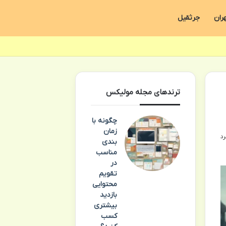
ران
جرثقیل
ترندهای مجله مولیکس
چگونه با
زمان
بندی
مناسب
در
تقویم
محتوایی
بازدید
بیشتری
کسب