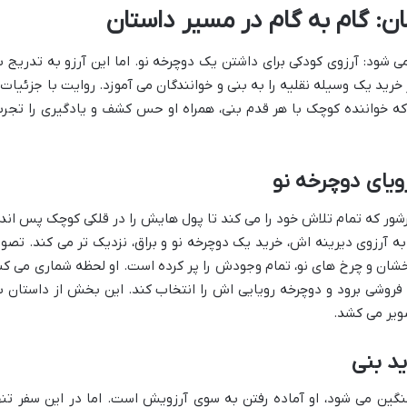
ن: گام به گام در مسیر داستان
ی شود: آرزوی کودکی برای داشتن یک دوچرخه نو. اما این آرزو به تدریج ب
رید یک وسیله نقلیه را به بنی و خوانندگان می آموزد. روایت با جزئیات 
 خواننده کوچک با هر قدم بنی، همراه او حس کشف و یادگیری را تجرب
ویای دوچرخه نو
رشور که تمام تلاش خود را می کند تا پول هایش را در قلکی کوچک پس اندا
 به آرزوی دیرینه اش، خرید یک دوچرخه نو و براق، نزدیک تر می کند. تصوی
خشان و چرخ های نو، تمام وجودش را پر کرده است. او لحظه شماری می کن
 فروشی برود و دوچرخه رویایی اش را انتخاب کند. این بخش از داستان ب
ویر می کشد.
ید بنی
نگین می شود، او آماده رفتن به سوی آرزویش است. اما در این سفر تنه