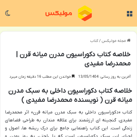
منو
تغی
مجله مولیکس
/
کتاب
خلاصه کتاب دکوراسیون مدرن میانه قرن |
محمدرضا مفیدی
آخرین به روز رسانی: 13/05/1404
خواندن این مطلب 16 دقیقه زمان میبرد
خلاصه کتاب دکوراسیون داخلی به سبک مدرن
میانه قرن ( نویسنده محمدرضا مفیدی )
کتاب «دکوراسیون داخلی به سبک مدرن میانه قرن» اثر محمدرضا
مفیدی، گنجینه ای ارزشمند برای علاقه مندان به طراحی فضاهای
زندگی است. این کتاب راهنمایی جامع برای درک ریشه ها، اصول و
اجرای این سبک دکوراسیون است که با راحتی، به روز بودن و