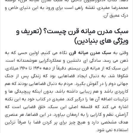
محمدرضا مفیدی، نقشه راهی است برای ورود به این دنیای خاص و
درک عمیق آن.
سبک مدرن میانه قرن چیست؟ (تعریف و
ویژگی های بنیادین)
وقتی به
سبک مدرن میانه قرن
نگاه می کنیم، اولین حسی که به
ذهن می رسد، سادگی ای دلنشین و عملکردگرایی هوشمندانه است.
این سبک که از میانه قرن بیستم، دقیقاً از دهه ۱۹۴۰ تا ۱۹۶۰ میلادی،
شکوفا شد، به دنبال ایجاد فضاهایی بود که زندگی پس از جنگ
جهانی دوم را در آغوش بگیرد. مردم به دنبال فضاهایی بودند که هم
کاربردی باشد و هم زیبایی داشته باشد، بدون اینکه پیچیدگی ها و
تزئینات اضافه آن ها را درگیر کند. مفیدی در کتاب خود به این نکته
اشاره می کند که فلسفه اصلی این سبک، خلق فضایی است که
آرامش، نظم و کارایی را به ارمغان بیاورد. در این فضاها، هر عنصری
هدف مشخصی دارد و هیچ چیز برای پر کردن فضا یا صرفاً تزئین
استفاده نمی شود.