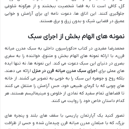
گل، کافی است تا به فضا شخصیت ببخشند و از هرگونه شلوغی
جلوگیری کنند. این اتاق ها، دعوت نامه ای برای آرامش و خوابی
عمیق در فضایی شیک و بدون زرق و برق هستند.
نمونه های الهام بخش از اجرای سبک
محمدرضا مفیدی در کتاب «دکوراسیون داخلی به سبک مدرن میانه
قرن»، با ارائه نمونه های الهام بخش و متنوع، خواننده را به سفری
بصری در دنیای این سبک دعوت می کند. این نمونه ها، نه تنها ایده
های عملی برای
اجرای سبک مدرن میانه قرن در منزل
ارائه می دهند،
بلکه روح و جوهره این سبک را به خوبی به تصویر می کشند. از خانه
های چوبی که با گرمای طبیعی خود، حس آرامش را منتقل می کنند
تا فضاهای تمام سفید که نمادی از خلوص و مینیمالیسم هستند، هر
کدام داستان خاص خود را روایت می کنند.
تصور کنید یک آپارتمان پاریسی با سقف های بلند و پنجره های
بزرگ، که با مبلمان مدرن میانه قرن چیدمان شده و حسی از ظرافت