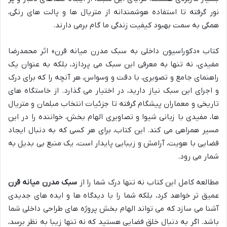
نور گرفته تا استفاده هوشمندانه از متریال ها و پالت های رنگی،
همگی به سمت بهبود کیفیت زندگی ما گام برمی دارند.
کتاب «دکوراسیون داخلی به سبک مدرن میانه قرن» اثر محمدرضا
مفیدی، نه تنها به معرفی این سبک می پردازد، بلکه به عنوان یک
راهنمای جامع و تصویری، با دقت و وسواس، هر آنچه را که برای درک
و اجرای این سبک نیاز دارید، در اختیار می گذارد. از خاستگاه های
تاریخی و معماران پیشگام گرفته تا جزئیات انتخاب مبلمان و متریال
ها، مفیدی با زبانی شیوا و تصاویری الهام بخش، خواننده را در این
مسیر همراهی می کند. این کتاب، برای هر کسی که به دنبال ایجاد
فضایی با هویت، آرامش و زیبایی پایدار است، یک منبع بی بدیل به
شمار می رود.
مطالعه کامل این کتاب نه تنها درک شما را از
سبک مدرن میانه قرن
عمیق تر خواهد کرد، بلکه شما را با دیدگاه ها و ایده های جدیدی
آشنا می سازد که می تواند الهام بخش پروژه های طراحی داخلی شما
باشد. اگر به دنبال خلق فضایی هستید که نه تنها زیبا به نظر برسد،