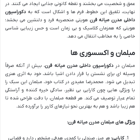
عمق و شخصیت می بخشند و نقطه کانونی جذابی ایجاد می کنند. در
نهایت، تلفیق این خطوط، فرم ها و اشکال است که به
دکوراسیون
داخلی مدرن میانه قرن
هویتی منحصربه فرد و دلنشین می بخشد؛
هویتی که همزمان کلاسیک و بی زمان است و حس زیبایی شناسی
خاصی را به مخاطب انتقال می دهد.
مبلمان و اکسسوری ها
مبلمان در
دکوراسیون داخلی مدرن میانه قرن
، بیش از آنکه صرفاً
وسیله ای برای نشستن یا قرار دادن اشیا باشد، خود به اثری هنری
تبدیل می شود. محمدرضا مفیدی در کتاب خود، مبلمان این سبک را
با ویژگی هایی چون کارایی بی نظیر، سادگی خیره کننده و آراستگی
تمام عیار توصیف می کند. هر قطعه مبلمان، با دقت طراحی شده تا
هم زیبا باشد و هم به بهترین نحو نیازهای کاربر را برآورده کند.
ویژگی های مبلمان مدرن میانه قرن:
کارایی:
هر میز، صندلی یا کمدی، هدفی مشخص دارد و فضایی