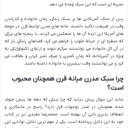
تجربه ای است که این سبک وعده می دهد.
پس از جنگ، آمریکایی ها بر سبک زندگی، زمان خانواده و گذراندن
وقت در طبیعت تاکید داشتند. خانه های مدرن اواسط قرن در حومه
های آمریکا این ایده آل ها را منعکس می کردند، با پنجره های بزرگی
که منظره ای از حیاط خلوت را فراهم می کرد، فضاهای زندگی باز که
در آن کل خانواده می توانستند سرگرم شوند و ارتقای تکنولوژیکی به
ویژه در آشپزخانه، که زمان کمتری را صرف تمیز کردن و نظافت می
کرد و می توانستند وقت بیشتری با خانواده داشته باشند.
چرا سبک مدرن میانه قرن همچنان محبوب
است؟
شاید این سوال پیش بیاید که چرا سبکی که دهه ها پیش متولد
شده، همچنان در صدر توجهات قرار دارد؟ پاسخ در ماندگاری و
انعطاف پذیری ذاتی آن نهفته است. محمدرضا مفیدی نیز در کتاب
خود به این دلایل پرداخته است. یکی از مهم ترین دلایل، توانایی این