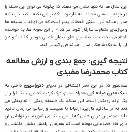
این مثال ها، نه تنها نشان می دهند که چگونه می توان این سبک را
در موقعیت های مختلف به کار برد، بلکه بر این نکته تاکید دارند که
مدرن میانه قرن، سبکی انعطاف پذیر است که می تواند با سلیقه ها
و نیازهای متفاوت سازگار شود. هر کدام از این نمونه ها، به خواننده
الهام می بخشند تا پتانسیل های پنهان فضای خود را کشف کرده و
آن را به یک شاهکار مدرن میانه قرن تبدیل کند.
نتیجه گیری: جمع بندی و ارزش مطالعه
کتاب محمدرضا مفیدی
همانطور که در این سفر اکتشافی در دنیای
دکوراسیون داخلی به
سبک مدرن میانه قرن
همراه شدیم، درک کردیم که این سبک فراتر از
یک ترند زودگذر است. این سبک، یک فلسفه زندگی را نمایندگی می
کند که بر سادگی، کارایی، ارتباط با طبیعت و زیبایی بی زمان تاکید
دارد. مهمترین درس هایی که از این سبک می آموزیم، در توانایی آن
برای خلق فضاهایی نهفته است که همزمان آرامش بخش، دلنشین و
بسیار کاربردی هستند. مزایای این سبک، از ایجاد فضاهای دلباز و پر