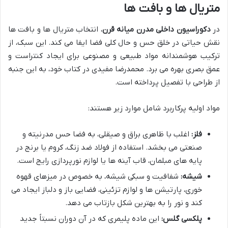
متریال ها و بافت ها
در
دکوراسیون داخلی مدرن میانه قرن
، انتخاب متریال ها و بافت ها
نقش حیاتی در خلق حس و حال کلی فضا ایفا می کند. این سبک، از
ترکیب هوشمندانه مواد طبیعی و مصنوعی برای ایجاد کنتراست و
عمق بصری بهره می برد. محمدرضا مفیدی در کتاب خود، به این جنبه
از طراحی با تفصیل پرداخته است.
مواد اولیه پرکاربرد شامل موارد زیر هستند:
فلز:
اغلب با ظاهری براق و صیقلی، به فضا حس مدرنیته و
صنعتی می بخشد. استفاده از فولاد ضد زنگ، کروم یا برنج در
پایه های مبلمان، قاب آینه ها یا لوازم نورپردازی رایج است.
شیشه:
شفافیت و سبکی شیشه، به خصوص در میزهای قهوه
خوری، پارتیشن ها و لوازم تزئینی، فضایی باز و دلباز ایجاد می
کند و نور را به بهترین شکل بازتاب می دهد.
پلکسی گلس:
این ماده پلیمری که در آن دوران نسبتاً جدید