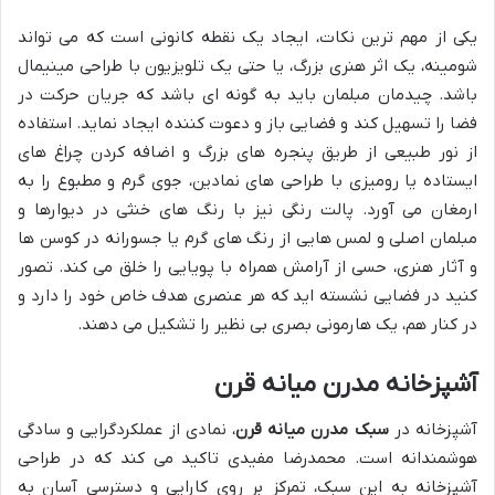
یکی از مهم ترین نکات، ایجاد یک نقطه کانونی است که می تواند
شومینه، یک اثر هنری بزرگ، یا حتی یک تلویزیون با طراحی مینیمال
باشد. چیدمان مبلمان باید به گونه ای باشد که جریان حرکت در
فضا را تسهیل کند و فضایی باز و دعوت کننده ایجاد نماید. استفاده
از نور طبیعی از طریق پنجره های بزرگ و اضافه کردن چراغ های
ایستاده یا رومیزی با طراحی های نمادین، جوی گرم و مطبوع را به
ارمغان می آورد. پالت رنگی نیز با رنگ های خنثی در دیوارها و
مبلمان اصلی و لمس هایی از رنگ های گرم یا جسورانه در کوسن ها
و آثار هنری، حسی از آرامش همراه با پویایی را خلق می کند. تصور
کنید در فضایی نشسته اید که هر عنصری هدف خاص خود را دارد و
در کنار هم، یک هارمونی بصری بی نظیر را تشکیل می دهند.
آشپزخانه مدرن میانه قرن
آشپزخانه در
سبک مدرن میانه قرن
، نمادی از عملکردگرایی و سادگی
هوشمندانه است. محمدرضا مفیدی تاکید می کند که در طراحی
آشپزخانه به این سبک، تمرکز بر روی کارایی و دسترسی آسان به