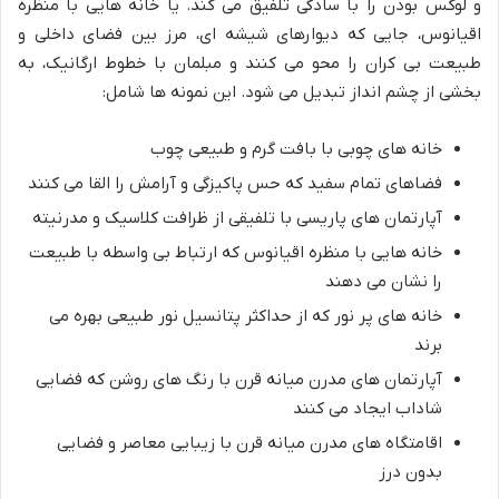
و لوکس بودن را با سادگی تلفیق می کند. یا خانه هایی با منظره
اقیانوس، جایی که دیوارهای شیشه ای، مرز بین فضای داخلی و
طبیعت بی کران را محو می کنند و مبلمان با خطوط ارگانیک، به
بخشی از چشم انداز تبدیل می شود. این نمونه ها شامل:
خانه های چوبی با بافت گرم و طبیعی چوب
فضاهای تمام سفید که حس پاکیزگی و آرامش را القا می کنند
آپارتمان های پاریسی با تلفیقی از ظرافت کلاسیک و مدرنیته
خانه هایی با منظره اقیانوس که ارتباط بی واسطه با طبیعت
را نشان می دهند
خانه های پر نور که از حداکثر پتانسیل نور طبیعی بهره می
برند
آپارتمان های مدرن میانه قرن با رنگ های روشن که فضایی
شاداب ایجاد می کنند
اقامتگاه های مدرن میانه قرن با زیبایی معاصر و فضایی
بدون درز