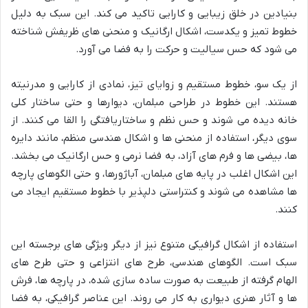
بنیادین در خلق زیبایی و کارایی تاکید می کند. این سبک به دلیل
خطوط تمیز و یکدست، اشکال ارگانیک و منحنی های ظریفش شناخته
می شود که حس سیالیت و حرکت را به فضا می آورد.
از یک سو، خطوط مستقیم و زوایای تیز، نمادی از کارایی و مدرنیته
هستند. این خطوط در طراحی مبلمان، دیوارها و حتی ساختار کلی
خانه دیده می شوند و حس نظم و ساختاریافتگی را القا می کنند. از
سوی دیگر، استفاده از منحنی ها و اشکال هندسی منظم، مانند دایره
ها، بیضی ها و فرم های آزاد، به فضا نرمی و حس ارگانیک می بخشد.
این اشکال اغلب در پایه های مبلمان، آباژورها، و حتی الگوهای پارچه
ها مشاهده می شوند و کنتراستی دلپذیر با خطوط مستقیم ایجاد می
کنند.
استفاده از اشکال گرافیکی متنوع نیز از دیگر ویژگی های برجسته این
سبک است. الگوهای هندسی، طرح های انتزاعی و حتی طرح های
الهام گرفته از طبیعت به صورت ساده سازی شده، در پارچه ها، فرش
ها و آثار هنری دیواری به کار می روند. این عناصر گرافیکی، به فضا