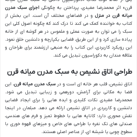
قرن» اثر محمدرضا مفیدی، پرداختن به چگونگی
اجرای سبک مدرن
میانه قرن در منزل
و در فضاهای مختلف آن است. این بخش از
کتاب به خواننده کمک می کند تا درک کند که چگونه اصول کلی این
سبک را می توان به صورت عملی و ملموس در هر گوشه ای از خانه
پیاده سازی کرد و از این طریق، فضایی یکپارچه و دلنشین خلق نمود.
این رویکرد کاربردی، این کتاب را به منبعی ارزشمند برای طراحان و
علاقه مندان به دکوراسیون تبدیل می کند.
طراحی اتاق نشیمن به سبک مدرن میانه قرن
اتاق نشیمن، قلب هر خانه ای است و در
سبک مدرن میانه قرن
، این
فضا به مکانی برای آرامش، دورهمی و زیبایی تبدیل می شود.
محمدرضا مفیدی نکات کلیدی و ایده هایی را برای ایجاد فضایی
دلنشین و کاربردی در اتاق نشیمن ارائه می دهد. مبلمان در اینجا
نقش محوری دارد؛ کاناپه هایی با خطوط تمیز و فرم های هندسی،
صندلی های تک نفره با طراحی های خاص و میزهای قهوه خوری با
سطوح چوبی یا شیشه ای، از عناصر اصلی هستند.