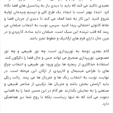
مفیدی تاکید می کند که باید با دیدی باز به پتانسیل های فضا نگاه
کرد. ابتدا، بهتر است با ایجاد یک طرح کلی و ترسیم چیدمان اولیه
شروع کنید. این کار به شما کمک می کند تا دیدی از جریان فضا و
نقاط کانونی احتمالی پیدا کنید. سپس، نوبت به انتخاب مبلمان می
رسد که قلب تپنده این سبک است. مبلمان باید ساده، کاربردی و در
عین حال دارای فرم های ارگانیک و خطوط تمیز باشد.
گام بعدی، توجه به نورپردازی است؛ چه نور طبیعی و چه نور
مصنوعی. نورپردازی صحیح می تواند حس و حال فضا را دگرگون کند.
استفاده حداکثری از پنجره ها برای ورود نور طبیعی و انتخاب چراغ
های با طراحی مینیمال و کاربردی، از ارکان این مرحله است. در
نهایت، نوبت به انتخاب رنگ ها و متریال ها می رسد. پالت رنگی
باید آرامش بخش باشد و متریال ها، ترکیبی از عناصر طبیعی و
صنعتی را به نمایش بگذارند. هر گام در این مسیر، شما را به فضایی
دعوت می کند که نه تنها زیباست، بلکه با روح شما نیز هماهنگی
دارد.