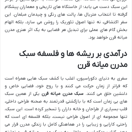
این سبک دست می یابد؛ از خاستگاه های تاریخی و معماران پیشگام
گرفته تا انتخاب متریال ها، پالت های رنگی و چیدمان مبلمان. این
سفر اکتشافی، نه تنها اصول تئوریک را روشن می سازد، بلکه الهام
بخش گام های عملی برای تبدیل هر فضایی به یک اثر هنری مدرن
میانه قرن خواهد بود.
درآمدی بر ریشه ها و فلسفه سبک
مدرن میانه قرن
سفری به دنیای دکوراسیون، اغلب با کشف سبک هایی همراه است
که فراتر از زمان حرکت می کنند و با روح خود، فضایی خاص و
دلنشین خلق می کنند.
سبک مدرن میانه قرن
یکی از همین سبک
های بی زمان است که با بازگشتی قدرتمند به صحنه طراحی داخلی،
قلب بسیاری از طراحان و خانه داران را تسخیر کرده است. این سبک،
تنها مجموعه ای از اصول طراحی نیست، بلکه فلسفه ای است که
راحتی، کارایی و زیبایی را در هماهنگی کامل با زندگی مدرن قرار می
دهد. کتاب «دکوراسیون داخلی به سبک مدرن میانه قرن» نوشته