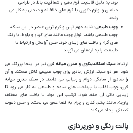
بود، به دلیل قابلیت فرم دهی و شفافیت بالا، در طراحی
مبلمان و لوازم دکوری با فرم های خلاقانه و منحنی به کار می
رفت.
چوب طبیعی:
شاید مهم ترین و گرم ترین عنصر در این سبک،
چوب طبیعی باشد. انواع چوب مانند ساج، گردو و بلوط، با رنگ
های گرم و بافت های زیبای خود، حس آرامش و ارتباط با
طبیعت را به ارمغان می آورند.
ارتباط
سبک اسکاندیناوی و مدرن میانه قرن
نیز در اینجا پررنگ می
شود. هر دو سبک، ارزش زیادی برای چوب طبیعی قائل هستند و آن
را نمادی از سادگی، دوام و زیبایی می دانند. در سبک مدرن میانه
قرن، چوب اغلب با پرداخت های ساده و طبیعی به کار می رود تا
زیبایی ذاتی آن حفظ شود. ترکیب این مواد با بافت های مختلف
پارچه، مانند پشم، کتان و چرم، به فضا عمق می بخشد و حس دعوت
کنندگی ایجاد می کند.
پالت رنگی و نورپردازی