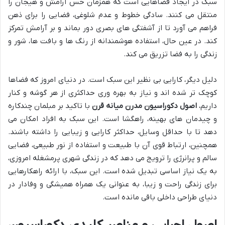
سبک در ایجاد فضاهایی است که همزمان حس آرامش و هیجان را
منتقل می کنند. سادگی خطوط و عدم شلوغی، فضایی را برای ذهن
فراهم می آورد تا از آشفتگی های بصری دور بماند و بر آرامش تمرکز
کند. در عین حال، استفاده هوشمندانه از رنگ ها و بافت ها، شور و
زندگی را به فضا تزریق می کند.
دلیل دیگر، کارایی بی نظیر این سبک است. در دنیای امروز که فضاها
کوچک تر شده اند و نیاز به بهره وری حداکثری از هر گوشه و کنار
داریم،
اصول دکوراسیون مدرن میانه قرن
با تاکید بر مبلمان چندکاره
و چیدمان های بهینه، راهگشا است. این سبک به افراد امکان می
دهد تا با حداقل وسایل، حداکثر کارایی و زیبایی را داشته باشند.
همچنین، ارتباط قوی آن با طبیعت و استفاده از نور طبیعی، فضایی
سالم و پرانرژی را ترویج می دهد که در زندگی شهری پرمشغله امروزی،
به یک نیاز اساسی تبدیل شده است. این سبک، با ارائه راهکارهایی
برای زندگی راحت و زیبا، به عنوانی یک همراه همیشگی و وفادار در
دنیای طراحی داخلی باقی مانده است.