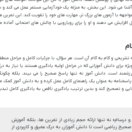
آشنا می شود. این بخش، به منزله یک خودآزمایی مستمر عمل می کند و ب
واجهه با آزمون های بزرگ تر، مهارت های خود را تقویت کند. این تمرین ها
افزایش می دهند و او را برای رویارویی با چالش های امتحانی آماده م
ام
 تشریحی و گام به گام آن است. هر سؤال، با جزئیات کامل و مراحل منطق
ه برای دانش آموزانی که در مراحل اولیه یادگیری هستند یا نیاز به در
ارزشمند است. دانش آموز نه تنها پاسخ صحیح را می بیند، بلکه چگونگ
 پاسخنامه به عنوان یک راهنمای کامل عمل کرده و به دانش آموز کمک م
سایی و تصحیح کند و بدین ترتیب، یادگیری ناقص به یادگیری کامل تبدی
درسام» نه تنها ارائه حجم زیادی از تمرین ها، بلکه آموزش
حیح ریاضی است تا دانش آموزان به درک عمیق و کاربردی از