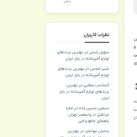
پیش
نظرات کاربران
ن
و
سهیل راستی
در
بهترین برندهای
ی
لوازم آشپزخانه در بازار ایران
ی
شبیر شمس
در
بهترین برندهای
لوازم آشپزخانه در بازار ایران
گشتاسب عطایی
در
بهترین
برندهای لوازم آشپزخانه در بازار
ایران
ست
سیمین حسین زاده
در
اجاره
ب
جرثقیل در ولیعصر تهران :
ر
راهنمای جامع و فنی
ساسان جوانمرد
در
بهترین