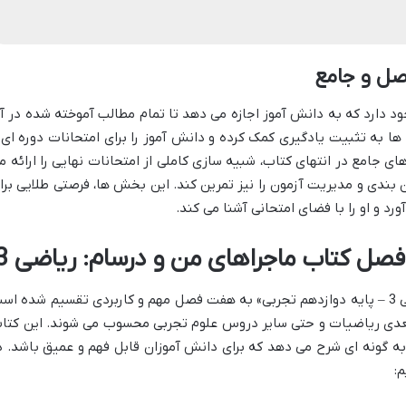
صل و جامع
د دارد که به دانش آموز اجازه می دهد تا تمام مطالب آموخته شده در آ
 ها به تثبیت یادگیری کمک کرده و دانش آموز را برای امتحانات دوره ای 
های جامع در انتهای کتاب، شبیه سازی کاملی از امتحانات نهایی را ارائه م
بندی و مدیریت آزمون را نیز تمرین کند. این بخش ها، فرصتی طلایی برا
د و او را با فضای امتحانی آشنا می کند.
صل کتاب ماجراهای من و درسام: ریاضی 3
محتوای کتاب «ماجراهای من و درسام: ریاضی 3 – پایه دوازدهم تجربی» به هفت فصل مهم و کاربردی تقسیم شده ا
دی ریاضیات و حتی سایر دروس علوم تجربی محسوب می شوند. این کتا
ا به گونه ای شرح می دهد که برای دانش آموزان قابل فهم و عمیق باشد. د
: