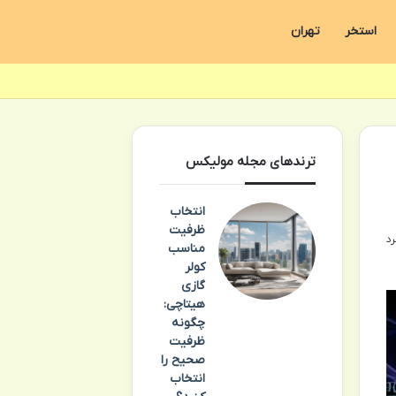
استخر
تهران
ترندهای مجله مولیکس
انتخاب
ظرفیت
مناسب
کولر
گازی
هیتاچی:
چگونه
ظرفیت
صحیح را
انتخاب