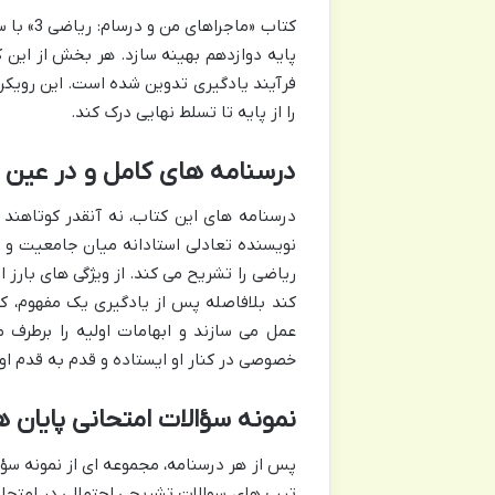
کتاب «م
پایه دوازدهم بهینه سازد. هر بخش از این ک
فرآیند یادگیری تدوین شده است. این رویکرد
را از پایه تا تسلط نهایی درک کند.
درسنامه های کامل و در عین 
درسنامه های این کتاب، نه آنقدر کوتاهند 
نویسنده تعادلی استادانه میان جامعیت و ای
ریاضی را تشریح می کند. از ویژگی های با
کند بلافاصله پس از یادگیری یک مفهوم، کار
عمل می سازند و ابهامات اولیه را برطرف
خصوصی در کنار او ایستاده و قدم به قدم او 
نمونه سؤالات امتحانی پایان 
پس از هر درسنامه، مجموعه ای از نمونه سؤال
تیپ های سوالات تشریحی احتمالی در امتحان