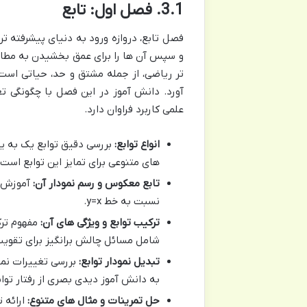
3.1. فصل اول: تابع
فصل تابع، دروازه ورود به دنیای پیشرفته تر
و سپس آن ها را برای عمق بخشیدن به مطال
تر ریاضی، از جمله مشتق و حد، حیاتی است
آورد. دانش آموز در این فصل با چگونگی ت
علمی کاربرد فراوان دارد.
انواع توابع:
بررسی دقیق توابع یک به ی
های متنوعی برای تمایز این توابع است.
تابع معکوس و رسم نمودار آن:
آموزش گا
نسبت به خط y=x.
ترکیب توابع و ویژگی های آن:
مفهوم ترک
شامل مسائل چالش برانگیز برای تقوی
تبدیل نمودار توابع:
بررسی تغییرات نمود
به دانش آموز دیدی بصری از رفتار توا
حل تمرینات و مثال های متنوع:
ارائه 