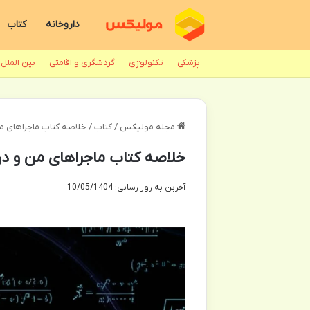
داروخانه
کتاب
پزشکی
تکنولوژی
گردشگری و اقامتی
بین الملل
مجله مولیکس
/
کتاب
/
خلاصه کتاب ماجراهای من و درسام
خلاصه کتاب ماجراهای من و درسام: ریاضی
آخرین به روز رسانی: 10/05/1404