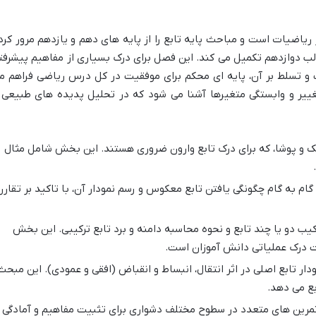
 ریاضیات است و مباحث پایه تابع را از پایه های دهم و یازدهم مرور کرد
ب دوازدهم تکمیل می کند. این فصل برای درک بسیاری از مفاهیم پیشرفت
 و تسلط بر آن، پایه ای محکم برای موفقیت در کل درس ریاضی فراهم م
غییر و وابستگی متغیرها آشنا می شود که در تحلیل پدیده های طبیعی 
ک و پوشا، که برای درک تابع وارون ضروری هستند. این بخش شامل مثال
م به گام چگونگی یافتن تابع معکوس و رسم نمودار آن، با تاکید بر تقارن
یب دو یا چند تابع و نحوه محاسبه دامنه و برد تابع ترکیبی. این بخش
ت درک عملیاتی دانش آموزان است.
ار تابع اصلی در اثر انتقال، انبساط و انقباض (افقی و عمودی). این مبحث
بع می دهد.
تمرین های متعدد در سطوح مختلف دشواری برای تثبیت مفاهیم و آمادگی