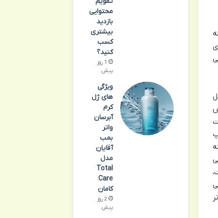
تقویم
محتوایی
بازدید
بیشتری
که
کسب
ی
کنید؟
ی
1 روز
پیش
ویژگی
یل
های ژل
کرم
ش
آبرسان
ت
واتر
چاپ
بمب
ه
آقایان
مدل
ی
Total
،
Care
ی
کامان
ر
2 روز
پیش