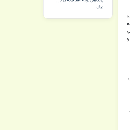
برندهای لوازم آشپزخانه در بازار
ایران
ه
ه
ی
و