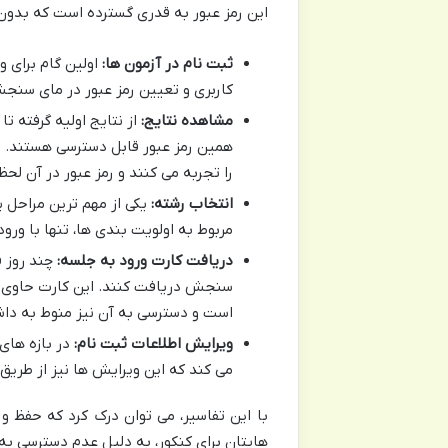
این رمز عبور به قدری گسترده است که بدون
ثبت نام در آزمون ها:
اولین گام برای و
کاربری و تعیین رمز عبور در مای سن
مشاهده نتایج:
از نتایج اولیه گرفته ت
همین رمز عبور قابل دسترسی هستند. ل
را تجربه می کنند و رمز عبور در آن لح
انتخاب رشته:
یکی از مهم ترین مراحل پ
مربوط به اولویت بندی ها، تنها با ور
دریافت کارت ورود به جلسه:
چند روز ق
سنجش دریافت کنند. این کارت حاوی اط
است و دسترسی به آن نیز منوط به دا
ویرایش اطلاعات ثبت نام:
در بازه های
می کند که این ویرایش ها نیز از طر
با این تفاسیر، می توان درک کرد که حفظ و
هایتان برای کنکور، به دلیل عدم دسترسی به