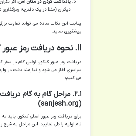
یادداشت کردن در مکان امن:
اگر نگران
دیگران (مثلاً در یک دفترچه رمزگذاری 
رعایت این نکات ساده می تواند تفاوت بزرگی 
پیشگیری نماید.
II. نحوه دریافت رمز عبور کنکور (در زمان ثبت نام اولیه)
دریافت رمز عبور کنکور، اولین گام در سفر ک
سراسری آغاز می شود و نیازمند دقت در وارد 
می کنیم:
۲.۱. مراحل گام به گام دری
(sanjesh.org)
برای دریافت رمز عبور اصلی کنکور، باید
نام اولیه را طی نمایید. این مراحل به شرح ز