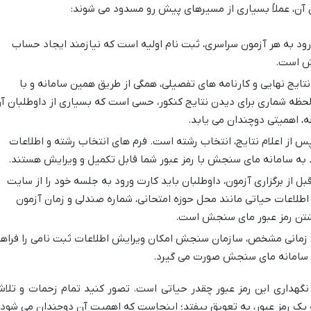
 آن، عملاً بسیاری از مسیرهای پیش رو مسدود می شوند:
رود به هر آزمون سراسری، ثبت نام اولیه است که نیازمند ایجاد حساب
جش است.
ا نتایج نهایی و کارنامه های تفصیلی، همگی از طریق همین سامانه و با
حظه شماری برای دیدن نتایج کنکور، حسی است که بسیاری از داوطلبان آ
ظه، اهمیتی دوچندان می یابد.
س از اعلام نتایج، انتخاب رشته است. فرم های انتخاب رشته و اطلاعات
ود به سامانه مای سنجش با رمز عبور شما قابل تکمیل و ویرایش هستند.
بل از برگزاری آزمون، داوطلبان باید کارت ورود به جلسه خود را از سایت
لاعات حیاتی مانند محل حوزه امتحانی، شماره صندلی و زمان آزمون
شتن رمز عبور مای سنجش است.
 زمانی مشخص، سازمان سنجش امکان ویرایش اطلاعات ثبت نامی را فراه
یق سامانه مای سنجش صورت می گیرد.
 نگهداری این رمز عبور چقدر حیاتی است. تصور کنید تمام زحمات و تلا
 یک رمز عبور، به تعویق بیفتد؛ اینجاست که اهمیت آن دوچندان می شود.