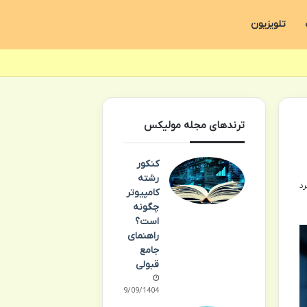
تلویزیون
ترندهای مجله مولیکس
کنکور
رشته
کامپیوتر
چگونه
است؟
راهنمای
جامع
قبولی
29/09/1404