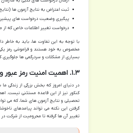
ارسال درخواست های کتبی به سازمان
ثبت اعتراض به نتایج آزمون ها (نتایج ا
پیگیری وضعیت درخواست های پیشین
درخواست تغییر اطلاعات خاص که از ط
با توجه به این تفاوت ها، باید به خاطر دا
مخصوص به خود هستند و فراموشی رمز یکی، 
بسیاری از مشکلات و سردرگمی ها جلوگیری ک
۱.۳. اهمیت امنیت رمز عبور و نکات اولیه
در دنیای امروز که بخش بزرگی از زندگی ما 
کنکور نیز از این قاعده مستثنی نیست. اه
تحصیلی و نتایج آزمون های شما، که می توان
گرفتن این نکته می تواند پیامدهای ناخوشا
تغییر آن ها گرفته تا محرومیت از شرکت در 