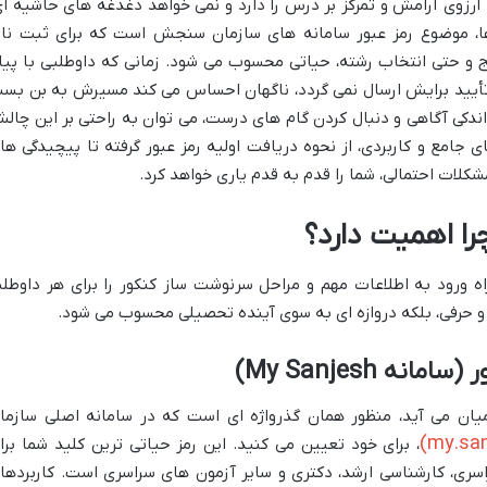
 آرزوی آرامش و تمرکز بر درس را دارد و نمی خواهد دغدغه های حاشیه ای
 ها، موضوع رمز عبور سامانه های سازمان سنجش است که برای ثبت نام
 و حتی انتخاب رشته، حیاتی محسوب می شود. زمانی که داوطلبی با پیا
 تأیید برایش ارسال نمی گردد، ناگهان احساس می کند مسیرش به بن بس
اندکی آگاهی و دنبال کردن گام های درست، می توان به راحتی بر این چال
ی جامع و کاربردی، از نحوه دریافت اولیه رمز عبور گرفته تا پیچیدگی ها
کلات احتمالی، شما را قدم به قدم یاری خواهد کرد.
را اهمیت دارد؟
اه ورود به اطلاعات مهم و مراحل سرنوشت ساز کنکور را برای هر داوطل
 و حرفی، بلکه دروازه ای به سوی آینده تحصیلی محسوب می شود.
یان می آید، منظور همان گذرواژه ای است که در سامانه اصلی سازما
، برای خود تعیین می کنید. این رمز حیاتی ترین کلید شما برا
اسری، کارشناسی ارشد، دکتری و سایر آزمون های سراسری است. کاربردها