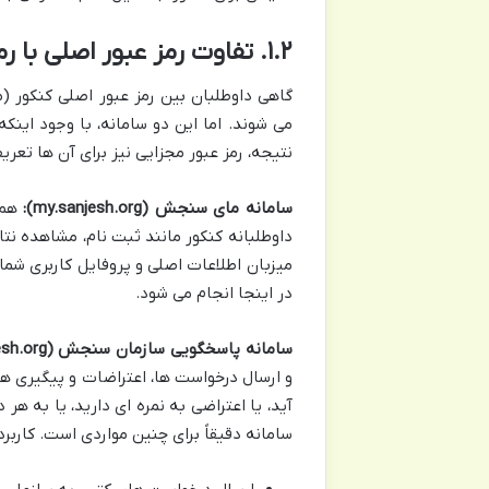
۱.۲. تفاوت رمز عبور اصلی با رمز عبور سامانه پاسخگویی سازمان سنجش
گاهی داوطلبان بین رمز عبور اصلی کنکور
می شوند. اما این دو سامانه، با وجود این
نتیجه، رمز عبور مجزایی نیز برای آن ها تعر
سامانه مای سنجش (my.sanjesh.org):
هما
داوطلبانه کنکور مانند ثبت نام، مشاهده نتا
میزبان اطلاعات اصلی و پروفایل کاربری شما
در اینجا انجام می شود.
سامانه پاسخگویی سازمان سنجش (request.sanjesh.org):
و ارسال درخواست ها، اعتراضات و پیگیری ه
آید، یا اعتراضی به نمره ای دارید، یا به هر
سامانه دقیقاً برای چنین مواردی است. کاربرد