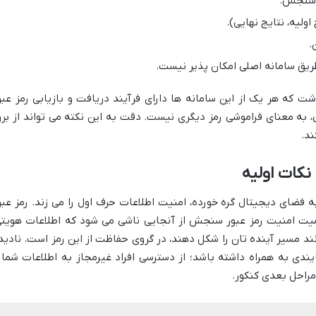
 سنجش.
ولیه، نتایج نهایی).
.
ریق سامانه اصلی امکان پذیر نیست.
شت که هر یک از این سامانه ها دارای فرآیند دریافت و بازیابی رمز عبو
به معنای فراموشی رمز دیگری نیست. دقت به این نکته می تواند از برو
ند.
به فضای دیجیتال گره خورده، امنیت اطلاعات حرف اول را می زند. رمز عبو
میت امنیت رمز عبور سنجش از آنجایی ناشی می شود که اطلاعات هویتی
ند مسیر آینده تان را شکل دهند، در گروی حفاظت از این رمز است. نادید
یندی به همراه داشته باشد؛ از دسترسی افراد غیرمجاز به اطلاعات شما 
مراحل بعدی کنکور.