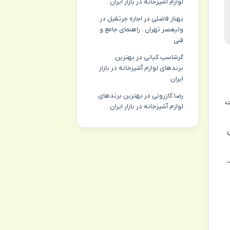
لوازم آشپزخانه در بازار ایران
بهناز فاضلی
در
اجاره جرثقیل در
ولیعصر تهران : راهنمای جامع و
فنی
گرشاسپ کیانی
در
بهترین
برندهای لوازم آشپزخانه در بازار
ایران
رضا کازرونی
در
بهترین برندهای
خت
لوازم آشپزخانه در بازار ایران