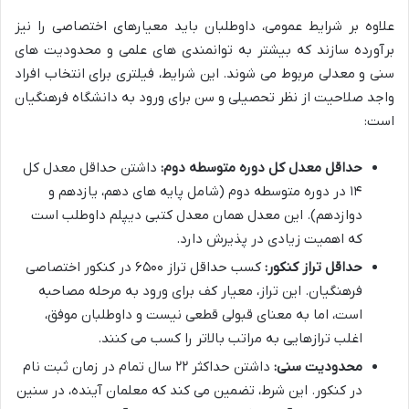
علاوه بر شرایط عمومی، داوطلبان باید معیارهای اختصاصی را نیز
برآورده سازند که بیشتر به توانمندی های علمی و محدودیت های
سنی و معدلی مربوط می شوند. این شرایط، فیلتری برای انتخاب افراد
واجد صلاحیت از نظر تحصیلی و سن برای ورود به دانشگاه فرهنگیان
است:
حداقل معدل کل دوره متوسطه دوم:
داشتن حداقل معدل کل
۱۴ در دوره متوسطه دوم (شامل پایه های دهم، یازدهم و
دوازدهم). این معدل همان معدل کتبی دیپلم داوطلب است
که اهمیت زیادی در پذیرش دارد.
حداقل تراز کنکور:
کسب حداقل تراز ۶۵۰۰ در کنکور اختصاصی
فرهنگیان. این تراز، معیار کف برای ورود به مرحله مصاحبه
است، اما به معنای قبولی قطعی نیست و داوطلبان موفق،
اغلب ترازهایی به مراتب بالاتر را کسب می کنند.
محدودیت سنی:
داشتن حداکثر ۲۲ سال تمام در زمان ثبت نام
در کنکور. این شرط، تضمین می کند که معلمان آینده، در سنین