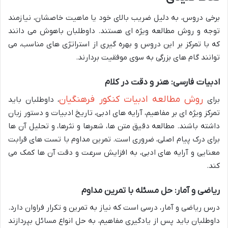
برخی دروس، به دلیل ضریب بالای خود یا ماهیت خاصشان، نیازمند
توجه و روش مطالعه ویژه ای هستند. داوطلبان باهوش می دانند
که با تمرکز بر این دروس و بهره گیری از استراتژی های مناسب، می
توانند گام های بزرگی به سوی موفقیت بردارند.
ادبیات فارسی: هنر و دقت در کلام
روش مطالعه ادبیات کنکور فرهنگیان
برای
، داوطلبان باید
تمرکز ویژه ای بر مفاهیم، آرایه های ادبی، تاریخ ادبیات و دستور زبان
داشته باشند. مطالعه دقیق متن ها، شعرها و نثرها، و تحلیل آن ها
برای درک پیام اصلی، ضروری است. تمرین مداوم با تست های قرابت
معنایی و آرایه های ادبی، به افزایش سرعت و دقت آن ها کمک می
کند.
ریاضی و آمار: حل مسئله با تمرین مداوم
درس ریاضی و آمار، درسی است که نیاز به تمرین و تکرار فراوان دارد.
داوطلبان باید پس از یادگیری مفاهیم، به حل انواع مسائل بپردازند