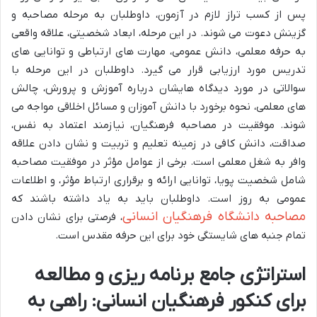
پس از کسب تراز لازم در آزمون، داوطلبان به مرحله مصاحبه و
گزینش دعوت می شوند. در این مرحله، ابعاد شخصیتی، علاقه واقعی
به حرفه معلمی، دانش عمومی، مهارت های ارتباطی و توانایی های
تدریس مورد ارزیابی قرار می گیرد. داوطلبان در این مرحله با
سوالاتی در مورد دیدگاه هایشان درباره آموزش و پرورش، چالش
های معلمی، نحوه برخورد با دانش آموزان و مسائل اخلاقی مواجه می
شوند. موفقیت در مصاحبه فرهنگیان، نیازمند اعتماد به نفس،
صداقت، دانش کافی در زمینه تعلیم و تربیت و نشان دادن علاقه
وافر به شغل معلمی است. برخی از عوامل مؤثر در موفقیت مصاحبه
شامل شخصیت پویا، توانایی ارائه و برقراری ارتباط مؤثر، و اطلاعات
عمومی به روز است. داوطلبان باید به یاد داشته باشند که
مصاحبه دانشگاه فرهنگیان انسانی
، فرصتی برای نشان دادن
تمام جنبه های شایستگی خود برای این حرفه مقدس است.
استراتژی جامع برنامه ریزی و مطالعه
برای کنکور فرهنگیان انسانی: راهی به