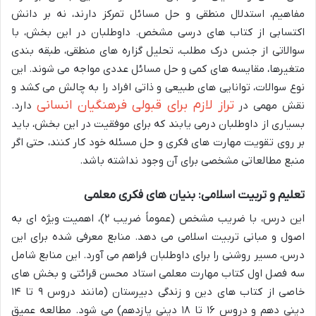
مفاهیم، استدلال منطقی و حل مسائل تمرکز دارند، نه بر دانش
اکتسابی از کتاب های درسی مشخص. داوطلبان در این بخش، با
سوالاتی از جنس درک مطلب، تحلیل گزاره های منطقی، طبقه بندی
متغیرها، مقایسه های کمی و حل مسائل عددی مواجه می شوند. این
نوع سوالات، توانایی های طبیعی و ذاتی افراد را به چالش می کشد و
تراز لازم برای قبولی فرهنگیان انسانی
نقش مهمی در
دارد.
بسیاری از داوطلبان درمی یابند که برای موفقیت در این بخش، باید
بر روی تقویت مهارت های فکری و حل مسئله خود کار کنند، حتی اگر
منبع مطالعاتی مشخصی برای آن وجود نداشته باشد.
تعلیم و تربیت اسلامی: بنیان های فکری معلمی
این درس، با ضریب مشخص (عموماً ضریب ۲)، اهمیت ویژه ای به
اصول و مبانی تربیت اسلامی می دهد. منابع معرفی شده برای این
درس، مسیر روشنی را برای داوطلبان فراهم می آورد. این منابع شامل
سه فصل اول کتاب مهارت معلمی استاد محسن قرائتی و بخش های
خاصی از کتاب های دین و زندگی دبیرستان (مانند دروس ۹ تا ۱۴
دینی دهم و دروس ۱۶ تا ۱۸ دینی یازدهم) می شود. مطالعه عمیق