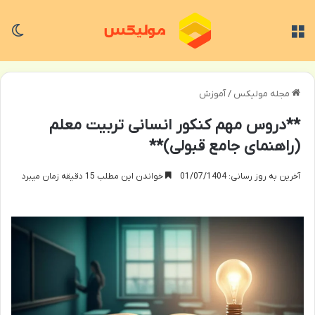
منو
تغی
مجله مولیکس
/
آموزش
**دروس مهم کنکور انسانی تربیت معلم
(راهنمای جامع قبولی)**
آخرین به روز رسانی: 01/07/1404
خواندن این مطلب 15 دقیقه زمان میبرد