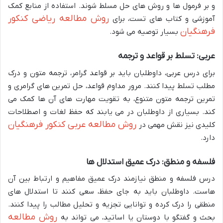
و بر فرمول ها و روش های حل مسلط شوند. استفاده از منابع کمک
روش مطالعه ریاضی کنکور
آموزشی و کتاب های تست، برای
فرهنگیان
بسیار توصیه می شود.
عربی: تسلط بر قواعد و ترجمه
برای درس عربی، داوطلبان باید بر قواعد گرامر، ترجمه متون و درک
مطلب تسلط پیدا کنند. مرور مداوم قواعد، حل تمرین های گرامری و
تمرین ترجمه متون متنوع، به تقویت مهارت های آن ها کمک می
کند. بسیاری از داوطلبان در می یابند که حفظ لغات و اصطلاحات
روش مطالعه عربی کنکور فرهنگیان
کلیدی نیز نقش مهمی در
دارد.
فلسفه و منطق: درک عمیق استدلال ها
درس فلسفه و منطق نیازمند درک عمیق مفاهیم و ارتباط بین آن
هاست. داوطلبان باید به جای حفظ، سعی کنند تا استدلال های
منطقی را درک کرده و توانایی تجزیه و تحلیل مطالب را پیدا کنند.
روش مطالعه
بحث و گفتگو با دوستان یا اساتید، می تواند به