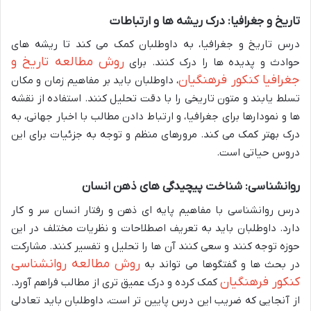
تاریخ و جغرافیا: درک ریشه ها و ارتباطات
درس تاریخ و جغرافیا، به داوطلبان کمک می کند تا ریشه های
روش مطالعه تاریخ و
حوادث و پدیده ها را درک کنند. برای
جغرافیا کنکور فرهنگیان
، داوطلبان باید بر مفاهیم زمان و مکان
تسلط یابند و متون تاریخی را با دقت تحلیل کنند. استفاده از نقشه
ها و نمودارها برای جغرافیا، و ارتباط دادن مطالب با اخبار جهانی، به
درک بهتر کمک می کند. مرورهای منظم و توجه به جزئیات برای این
دروس حیاتی است.
روانشناسی: شناخت پیچیدگی های ذهن انسان
درس روانشناسی با مفاهیم پایه ای ذهن و رفتار انسان سر و کار
دارد. داوطلبان باید به تعریف اصطلاحات و نظریات مختلف در این
حوزه توجه کنند و سعی کنند آن ها را تحلیل و تفسیر کنند. مشارکت
روش مطالعه روانشناسی
در بحث ها و گفتگوها می تواند به
کنکور فرهنگیان
کمک کرده و درک عمیق تری از مطالب فراهم آورد.
از آنجایی که ضریب این درس پایین تر است، داوطلبان باید تعادلی