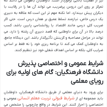
نیز از اهمیت بالایی برخوردار است. داوطلبان باهوش می دانند که
تمرکز بر روی این دروس پرضریب، می تواند آن ها را در رقابت با
دیگران پیش بیندازد. اما نکته مهم تر این است که علاقه به دبیری
یک درس خاص، نیازمند تسلط عمیق بر همان درس است. حتی اگر
ضریب کلی درسی مانند اقتصاد یا روانشناسی پایین باشد، کسب
درصد بالا در آن برای داوطلبی که قصد دبیری آن رشته را دارد، می
تواند در مراحل مصاحبه و گزینش تأثیرگذار باشد. این دیدگاه جامع،
به داوطلبان کمک می کند تا برنامه ریزی خود را نه فقط بر اساس
ضرایب کلی، بلکه بر اساس اهداف شغلی خود نیز تنظیم کنند.
شرایط عمومی و اختصاصی پذیرش
دانشگاه فرهنگیان: گام های اولیه برای
رویای معلمی
برای ورود به دنیای معلمی از طریق دانشگاه فرهنگیان، داوطلبان
شرایط قبولی تربیت معلم انسانی
باید مجموعه ای از
عمومی و
اختصاصی را احراز کنند. این شرایط، در واقع چارچوبی را مشخص می