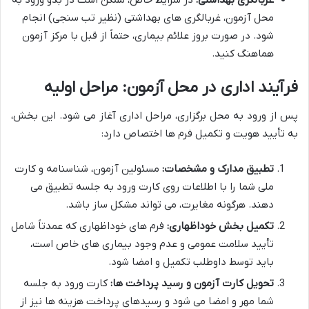
غربالگری بهداشتی:
در شرایط خاص، ممکن است در بدو ورود به
محل آزمون، غربالگری های بهداشتی (نظیر تب سنجی) انجام
شود. در صورت بروز علائم بیماری، حتماً از قبل با مرکز آزمون
هماهنگ کنید.
فرآیند اداری در محل آزمون: مراحل اولیه
پس از ورود به محل برگزاری، مراحل اداری آغاز می شود. این بخش،
به تأیید هویت و تکمیل فرم ها اختصاص دارد:
تطبیق مدارک و مشخصات:
مسئولین آزمون، شناسنامه و کارت
ملی شما را با اطلاعات روی کارت ورود به جلسه تطبیق می
دهند. هرگونه مغایرت، می تواند مشکل ساز باشد.
تکمیل بخش خوداظهاری:
فرم های خوداظهاری که عمدتاً شامل
تأیید سلامت عمومی و عدم وجود بیماری های خاص است،
باید توسط داوطلب تکمیل و امضا شود.
تحویل کارت آزمون و رسید پرداخت ها:
کارت ورود به جلسه
شما مهر و امضا می شود و رسیدهای پرداخت هزینه ها نیز از