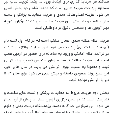
همانند هر سرمایه گذاری برای آینده، ورود به رشته تربیت بدنی نیز
مستلزم پرداخت هزینه هایی است که عمدتاً شامل دو بخش اصلی
می شود: هزینه اعلام علاقه مندی و هزینه معاینات پزشکی و تست
های سلامت و تندرستی. این هزینه ها، تضمین کننده برگزاری هرچه
بهتر آزمون ها و سنجش دقیق تر داوطلبان است.
هزینه اعلام علاقه مندی، همان مبلغی است که در گام اول ثبت نام
(تهیه کارت اعتباری) پرداخت می شود. این مبلغ، در واقع حق شرکت
در فرآیند اعلام آمادگی و ورود به سامانه برای حضور در آزمون عملی
است. این هزینه سالانه توسط سازمان سنجش تعیین و اعلام می
گردد و معمولاً به نسبت تورم، افزایش می یابد. در سال های اخیر،
این مبلغ روند صعودی داشته و پیش بینی می شود برای سال ۱۴۰۴
نیز با افزایش مواجه شود.
بخش دوم هزینه، مربوط به معاینات پزشکی و تست های سلامت و
تندرستی است که در محل برگزاری آزمون عملی یا پیش از آن انجام
می شود. این مبلغ نیز جداگانه توسط پژوهشگاه تربیت بدنی و علوم
ورزشی تعیین و از طریق درگاه های مربوطه (غالباً در روزهای نزدیک