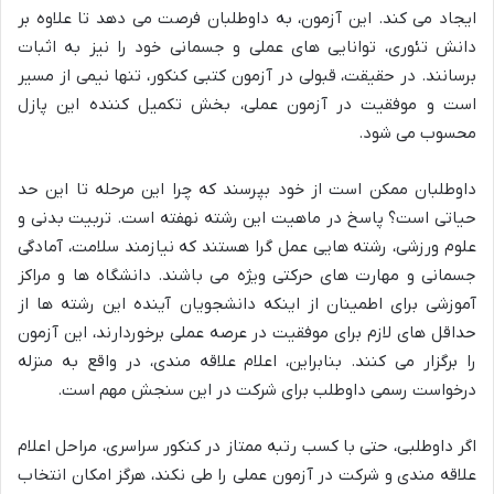
ایجاد می کند. این آزمون، به داوطلبان فرصت می دهد تا علاوه بر
دانش تئوری، توانایی های عملی و جسمانی خود را نیز به اثبات
برسانند. در حقیقت، قبولی در آزمون کتبی کنکور، تنها نیمی از مسیر
است و موفقیت در آزمون عملی، بخش تکمیل کننده این پازل
محسوب می شود.
داوطلبان ممکن است از خود بپرسند که چرا این مرحله تا این حد
حیاتی است؟ پاسخ در ماهیت این رشته نهفته است. تربیت بدنی و
علوم ورزشی، رشته هایی عمل گرا هستند که نیازمند سلامت، آمادگی
جسمانی و مهارت های حرکتی ویژه می باشند. دانشگاه ها و مراکز
آموزشی برای اطمینان از اینکه دانشجویان آینده این رشته ها از
حداقل های لازم برای موفقیت در عرصه عملی برخوردارند، این آزمون
را برگزار می کنند. بنابراین، اعلام علاقه مندی، در واقع به منزله
درخواست رسمی داوطلب برای شرکت در این سنجش مهم است.
اگر داوطلبی، حتی با کسب رتبه ممتاز در کنکور سراسری، مراحل اعلام
علاقه مندی و شرکت در آزمون عملی را طی نکند، هرگز امکان انتخاب