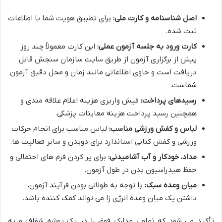
اصل شناسنامه و کارت ملی:
برای تطبیق هویت شما با اطلاعات
ثبت شده.
کارت ورود به جلسه آزمون عملی:
این کارت معمولاً چند روز
پیش از برگزاری آزمون از طریق سایت سازمان سنجش قابل
دریافت است و حاوی اطلاعاتی مانند زمان و محل دقیق آزمون
شماست.
رسیدهای پرداخت:
فیش واریزی هزینه اعلام علاقه مندی و
همچنین رسید پرداخت هزینه معاینات پزشکی.
لباس و کفش ورزشی مناسب:
لباس مناسب برای انجام حرکات
ورزشی و کفش کتانی استاندارد برای دویدن و سایر فعالیت ها.
مداد، خودکار و آب آشامیدنی:
برای پر کردن فرم های احتمالی و
حفظ هیدراسیون بدن در طول آزمون.
میان وعده سبک:
با توجه به طولانی بودن فرآیند آزمون،
داشتن یک میان وعده انرژی زا می تواند کمک کننده باشد.
تأکید می شود که تمامی مدارک فوق را در یک پوشه شفاف و به