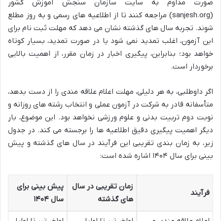
صورت مداوم به سایت سازمان سنجش آموزش کشور
(sanjesh.org) مراجعه کنند تا از اطلاعیه های رسمی و به روز مطلع
شوند. تجربه سال های گذشته نشان می دهد که مهلت ثبت نام برای
این آزمون، اغلب تمدید نمی شود یا در صورت تمدید، بسیار کوتاه
خواهد بود؛ بنابراین، پیگیری اخبار در زمان مقرر، از اهمیت بالایی
برخوردار است.
اگر داوطلبی، به هر دلیلی، مهلت اعلام علاقه مندی را از دست بدهد،
متأسفانه قادر به شرکت در آزمون عملی و انتخاب رشته های روزانه و
نوبت دوم تربیت بدنی و علوم ورزشی نخواهد بود. این موضوع، بار
دیگر اهمیت پیگیری دقیق اطلاعیه ها را برجسته می کند. در جدول
زیر، به زمان بندی تقریبی این فرآیند در سال های گذشته و پیش
بینی برای سال ۱۴۰۴ اشاره شده است:
زمان تقریبی در سال
پیش بینی برای
فرآیند
های گذشته
سال ۱۴۰۴
اعلام علاقه مندی و
اواخر تیر تا اوایل
اواخر تیر تا اوایل