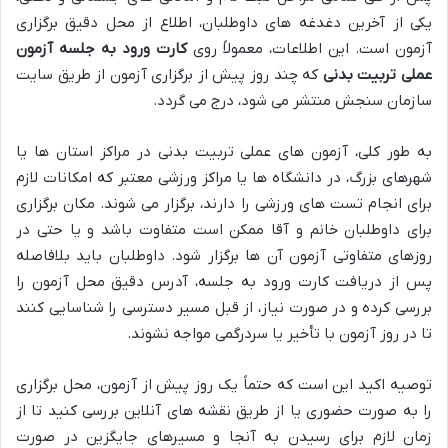
یکی از آخرین دغدغه های داوطلبان، اطلاع از محل دقیق برگزاری
آزمون است. این اطلاعات، معمولاً روی
کارت ورود به جلسه آزمون
عملی تربیت بدنی
که چند روز پیش از برگزاری آزمون از طریق سایت
سازمان سنجش منتشر می شود، درج می گردد.
به طور کلی، آزمون های عملی تربیت بدنی در مراکز استان ها یا
شهرهای بزرگ، در دانشگاه ها یا مراکز ورزشی معتبر که امکانات لازم
برای انجام تست های ورزشی را دارند، برگزار می شوند. مکان برگزاری
برای داوطلبان خانم و آقا ممکن است متفاوت باشد و یا حتی در
روزهای متفاوتی آزمون آن ها برگزار شود. داوطلبان باید بلافاصله
پس از دریافت کارت ورود به جلسه، آدرس دقیق محل آزمون را
بررسی کرده و در صورت نیاز، از قبل مسیر دسترسی را شناسایی کنند
تا در روز آزمون با تأخیر یا سردرگمی مواجه نشوند.
توصیه اکید این است که حتماً یک روز پیش از آزمون، محل برگزاری
را به صورت حضوری یا از طریق نقشه های آنلاین بررسی کنید تا از
زمان لازم برای رسیدن به آنجا و مسیرهای جایگزین در صورت