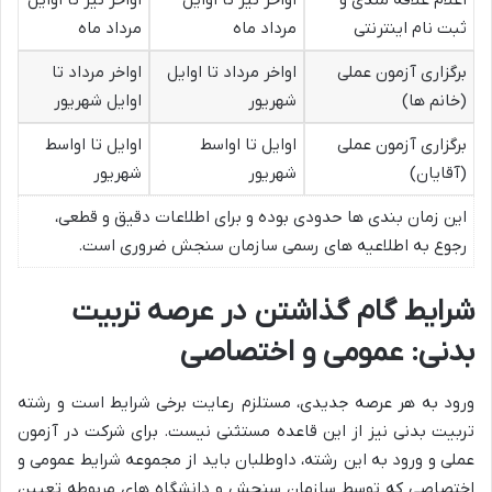
ثبت نام اینترنتی
مرداد ماه
مرداد ماه
برگزاری آزمون عملی
اواخر مرداد تا اوایل
اواخر مرداد تا
(خانم ها)
شهریور
اوایل شهریور
برگزاری آزمون عملی
اوایل تا اواسط
اوایل تا اواسط
(آقایان)
شهریور
شهریور
این زمان بندی ها حدودی بوده و برای اطلاعات دقیق و قطعی،
رجوع به اطلاعیه های رسمی سازمان سنجش ضروری است.
شرایط گام گذاشتن در عرصه تربیت
بدنی: عمومی و اختصاصی
ورود به هر عرصه جدیدی، مستلزم رعایت برخی شرایط است و رشته
تربیت بدنی نیز از این قاعده مستثنی نیست. برای شرکت در آزمون
عملی و ورود به این رشته، داوطلبان باید از مجموعه شرایط عمومی و
اختصاصی که توسط سازمان سنجش و دانشگاه های مربوطه تعیین