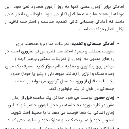
آمادگی برای آزمون عملی، تنها به روز آزمون محدود نمی شود. این
مرحله، از هفته ها و ماه ها قبل آغاز می شود. داوطلبان باتجربه می
دانند که آمادگی جسمانی کافی، تغذیه مناسب و استراحت کافی، از
ارکان اصلی موفقیت است.
آمادگی جسمانی و تغذیه:
تمرینات مداوم و هدفمند برای
تقویت عضلات و بهبود استقامت قلبی-عروقی ضروری است. در
روزهای منتهی به آزمون، از تمرینات سنگین پرهیز کرده و
بیشتر روی ریکاوری و تغذیه سالم تمرکز کنید. مصرف یک میان
وعده سبک و انرژی زا (مانند میوه، نان و پنیر یا خرما) حدود
یک ساعت قبل از ورود به محل آزمون، می تواند از ضعف
جسمانی در طول فرآیند جلوگیری کند.
زمان حضور:
توصیه می شود حداقل یک ساعت قبل از زمان
مقرر در کارت ورود به جلسه، در محل آزمون حاضر شوید. این
زمان اضافی، به شما فرصت می دهد تا با محیط آشنا شوید،
استرس خود را مدیریت کنید و مدارک خود را سازماندهی کنید.