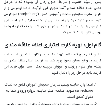
پس از درک اهمیت و شرایط، اکنون زمان آن رسیده که با مراحل
عملی اعلام علاقه مندی آشنا شویم. این فرآیند، کاملاً اینترنتی و از
طریق سایت سازمان سنجش آموزش کشور (sanjesh.org) انجام می
شود. تصور کنید خود را پشت کامپیوتر نشانده اید و قرار است این
گام مهم را بردارید؛ هر کلیک و هر ورودی، شما را یک قدم به رشته
رویایی تان نزدیک تر می کند.
گام اول: تهیه کارت اعتباری اعلام علاقه مندی
اولین قدم برای ثبت نام، تهیه یک سریال کارت اعتباری است. این
کارت، در واقع همان مجوز ورود شما به فرآیند اعلام علاقه مندی به
رشته های علوم ورزشی و آموزش تربیت بدنی است. برای خرید این
کارت، باید مراحل زیر را دنبال کنید:
ابتدا وارد سایت رسمی سازمان سنجش آموزش کشور به نشانی
sanjesh.org شوید. صفحه اصلی سایت، دروازه ورودی شما به
دنیای کنکور است.
در منوی سمت راست یا بالای صفحه، گزینه ای با عنوان
خرید