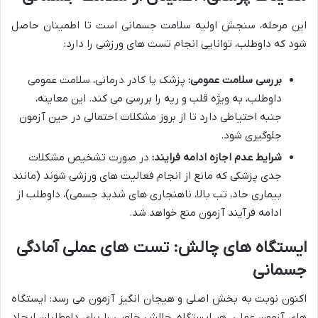
این مرحله، سنجش اولیه سلامت جسمانی است تا اطمینان حاصل
شود که داوطلب، توانایی انجام تست های ورزشی را دارد:
بررسی سلامت عمومی:
پزشک یا کادر درمانی، سلامت عمومی
داوطلب، به ویژه قلب و ریه را بررسی می کند. این معاینه،
جنبه احتیاطی دارد تا از بروز مشکلات احتمالی در حین آزمون
جلوگیری شود.
شرایط عدم اجازه ادامه فرایند:
در صورت تشخیص مشکلات
جدی پزشکی که مانع از انجام فعالیت های ورزشی شوند (مانند
بیماری حاد، تب بالا، ناهنجاری های شدید جسمی)، داوطلب از
ادامه فرآیند آزمون منع خواهد شد.
ایستگاه های چالش: تست های عملی آمادگی
جسمانی
اکنون نوبت به بخش اصلی و هیجان انگیز آزمون می رسد: ایستگاه
های آزمون عملی. هر ایستگاه، چالش خاصی را برای داوطلبان ایجاد