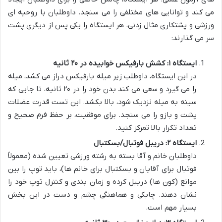
می کند و توانایی های مختلفی را می سنجد. داوطلبان با روحیه ای
ورزشی و پشتکاری مثال زدنی، هر ایستگاه را یکی پس از دیگری پشت
سر می گذارند:
ایستگاه ۱: کشش بارفیکس خوابیده در ۲۰ ثانیه
در این ایستگاه، داوطلب زیر میله بارفیکس دراز می کشد، میله
را می گیرد و سعی می کند بدن خود را در ۲۰ ثانیه، تا جایی که
سینه به میله نزدیک شود، بالا بکشد. این تست قدرت عضلات
پشت و بازو را می سنجد. برای موفقیت، بر حفظ فرم صحیح و
تعداد تکرار بالا تمرکز کنید.
ایستگاه ۲: دریبل فوتبال/بسکتبال
داوطلبان خانم و آقا بسته به رشته ورزشی تعیین شده (معمولاً
فوتبال برای آقایان و بسکتبال برای خانم ها)، باید توپ را بین
موانع (کون ها) دریبل کرده و زمان بندی و کنترل توپ خود را
نشان دهند. چابکی و هماهنگی چشم و دست در این بخش
بسیار مهم است.