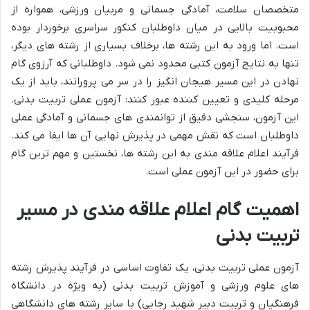
متخصصان سلامت، آمادگی جسمانی و مربیان ورزشی، همواره از
محبوبیت بالایی در میان داوطلبان کنکور سراسری برخوردار بوده
است. اما ورود به این رشته ها، برخلاف بسیاری از رشته های دیگر،
تنها به نتایج آزمون کتبی محدود نمی شود. داوطلبانی که آرزوی گام
نهادن در این مسیر هیجان انگیز را در سر می پرورانند، باید از یک
مرحله کلیدی و تعیین کننده عبور کنند: آزمون عملی تربیت بدنی.
این آزمون، سنجشی دقیق از توانمندی های جسمانی و آمادگی عملی
داوطلبان است که نقش مهمی در پذیرش نهایی آن ها ایفا می کند.
فرآیند اعلام علاقه مندی به این رشته ها، نخستین و مهم ترین گام
برای حضور در این آزمون عملی است.
اهمیت گام
اعلام علاقه مندی
در مسیر
تربیت بدنی
آزمون عملی تربیت بدنی، یک تفاوت اساسی در فرآیند پذیرش رشته
های علوم ورزشی و آموزش تربیت بدنی (به ویژه در دانشگاه
فرهنگیان و تربیت دبیر شهید رجایی) با سایر رشته های دانشگاهی