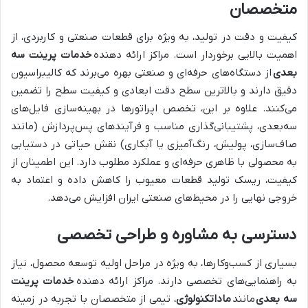
متخصصان
کیفیت و دقت در تولید، به ویژه برای قطعات صنعتی و کاربردی، از
اهمیت بالایی برخوردار است. مراکز ارائه دهنده
خدمات پرینت سه
بعدی
از دستگاه‌های حرفه‌ای و صنعتی بهره می‌برند که کالیبراسیون
دقیق دارند و بالاترین سطح دقت ابعادی و کیفیت سطح را تضمین
می‌کنند. علاوه بر این، تخصص اپراتورها در بهینه‌سازی فایل‌های
سه‌بعدی، پشتیبانی‌گذاری مناسب و فرآیندهای پس‌پردازش (مانند
صاف‌سازی، پولیش، رنگ‌آمیزی یا آبکاری) نقش حیاتی در دستیابی
به محصولی با ظاهری حرفه‌ای و عملکرد مطلوب دارد. این اطمینان از
کیفیت، ریسک تولید قطعات معیوب را کاهش داده و اعتماد به
خروجی نهایی را در محیط‌های صنعتی ایران افزایش می‌دهد.
دسترسی به مشاوره و طراحی تخصصی
بسیاری از کسب‌وکارها، به ویژه در مراحل اولیه توسعه محصول، نیاز
به راهنمایی‌های تخصصی دارند. مراکز ارائه دهنده
خدمات پرینت
سه بعدی
مانند
ماداتکنولوژی
، تیمی از متخصصان با تجربه در زمینه