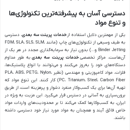
دسترسی آسان به پیشرفته‌ترین تکنولوژی‌ها
و تنوع مواد
یکی از مهمترین دلایل استفاده از
خدمات پرینت سه بعدی
، دسترسی
به طیف وسیعی از تکنولوژی‌های چاپ (مانند FDM، SLA، SLS، SLM،
Binder Jetting و…) بدون نیاز به سرمایه‌گذاری مجدد در هر یک از
آن‌هاست. مراکز تخصصی
خدمات پرینت سه بعدی
به طور مداوم
دستگاه‌های خود را به‌روز می‌کنند و می‌توانند با انواع پلاستیک‌ها،
فلزات، مواد کامپوزیتی و مهندسی (نظیر PLA، ABS، PETG، Nylon،
PC، Titanium، Steel، Carbon Fiber) کار کنند. این تنوع مواد که
تهیه آن‌ها برای یک کسب‌وکار منفرد دشوار و پرهزینه است، از طریق
برون‌سپاری به آسانی در دسترس قرار می‌گیرد. این مزیت به ویژه در
ایران، به کسب‌وکارها کمک می‌کند تا بر محدودیت‌های واردات مواد
خاص فائق آیند و همچنان به مواد مورد نیاز خود دسترسی داشته
باشند.