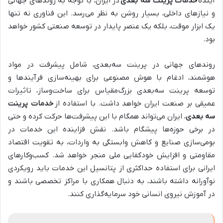
آینده
خدمات پرینت سه بعدی
در ایران، با توجه به روندهای جهانی
و نیازهای داخلی، بسیار روشن به نظر می‌رسد. این فناوری نه تنها
یک ابزار موقت، بلکه یک عنصر پایدار در توسعه صنعتی کشور خواهد
بود.
روندهای جهانی در پرینت سه‌بعدی، شامل پیشرفت در مواد
هوشمند، ادغام با هوش مصنوعی برای بهینه‌سازی فرآیندها و
توسعه پرینت سه‌بعدی بزرگ‌مقیاس برای ساخت‌وساز، تاثیرات
عمیقی بر صنعت ایران خواهد داشت. با استفاده از
خدمات پرینت
سه بعدی
، ایران می‌تواند همگام با این پیشرفت‌ها حرکت کرده و حتی
در برخی حوزه‌ها پیشگام باشد. نقش فزاینده این خدمات در
بومی‌سازی صنایع و کاهش وابستگی به واردات، به تقویت اقتصاد
مقاومتی و افزایش خودکفایی ملی منجر خواهد شد. کسب‌وکارهای
ایرانی برای استفاده حداکثری از پتانسیل این خدمات باید رویکردی
نوآورانه داشته باشند، به دنبال همکاری با مراکز تخصصی باشند و
در آموزش نیروی انسانی خود سرمایه‌گذاری کنند.