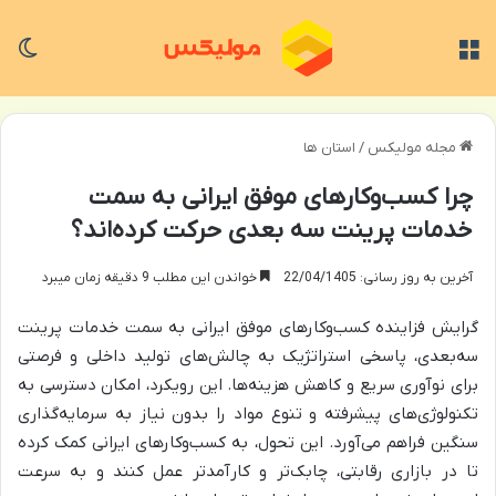
منو
تغی
مجله مولیکس
/
استان ها
چرا کسب‌وکارهای موفق ایرانی به سمت
خدمات پرینت سه بعدی حرکت کرده‌اند؟
آخرین به روز رسانی: 22/04/1405
خواندن این مطلب 9 دقیقه زمان میبرد
گرایش فزاینده کسب‌وکارهای موفق ایرانی به سمت خدمات پرینت
سه‌بعدی، پاسخی استراتژیک به چالش‌های تولید داخلی و فرصتی
برای نوآوری سریع و کاهش هزینه‌ها. این رویکرد، امکان دسترسی به
تکنولوژی‌های پیشرفته و تنوع مواد را بدون نیاز به سرمایه‌گذاری
سنگین فراهم می‌آورد. این تحول، به کسب‌وکارهای ایرانی کمک کرده
تا در بازاری رقابتی، چابک‌تر و کارآمدتر عمل کنند و به سرعت