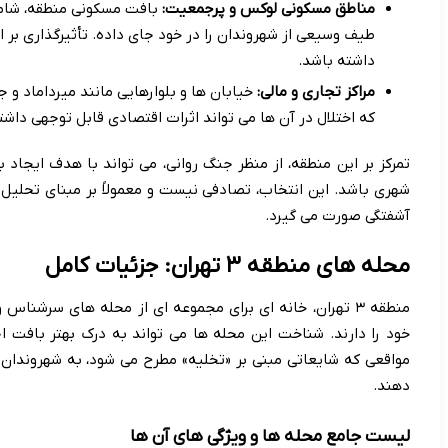
مناطق مسکونی لوکس و پرجمعیت:
بافت مسکونی منطقه، شام
طیف وسیعی از شهروندان را در خود جای داده. تأثیرگذاری بر 
داشته باشد.
مراکز تجاری و مالی:
خیابان ها و بلوارهایی مانند میرداماد و
که اختلال در آن ها می تواند اثرات اقتصادی قابل توجهی داشت
تمرکز بر این منطقه، از منظر جنگ روانی، می تواند با هدف ایجاد 
شهری باشد. این انتخاب، تصادفی نیست و معمولاً بر مبنای تحلیل 
آشفتگی صورت می گیرد.
محله های منطقه ۳ تهران: جزئیات کامل
منطقه ۳ تهران، خانه ای برای مجموعه ای از محله های سرشن
خود را دارند. شناخت این محله ها می تواند به درک بهتر بافت 
مواقعی که شایعاتی مبنی بر «تخلیه» مطرح می شود، به شهروندان
دهند.
لیست جامع محله ها و ویژگی های آن ها