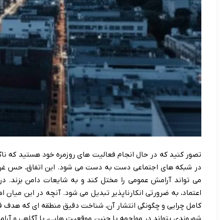
تصور کنید که در حال انجام فعالیت های روزمره خود هستید که نا
در شبکه های اجتماعی دست به دست می شود. این اتفاق، حس غریبی
می تواند آرامش عمومی را مختل کند و به شایعات دامن بزند. در
اعتماد، به ضرورتی انکارناپذیر تبدیل می شود. آنچه در این میان اه
کامل چرایی و چگونگی انتشار آن، شناخت دقیق منطقه ای که هدف قرار
شهروندی بتواند در مواجهه با چنین موقعیت هایی، با آگاهی و آرا