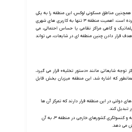
 و همچنین مناطق مسکونی لوکس، این منطقه را به یکی
از پرجنب وجوش ترین و تأثیرگذارترین بخش های پایتخت تبدیل کرده است. اهمیت منطقه ۳ تنها به کاربری های شهری
لماتیک و گاهی مراکز نظامی یا حساس احتمالی، می
هدف قرار دادن چنین منطقه ای در شایعات، می تواند
ق تهران، «منطقه ۳» به دفعات در مرکز توجه شایعاتی مانند «دستور تخلیه» قرار می گیرد،
مانطور که اشاره شد، این منطقه میزبان بخش قابل
های دولتی در این منطقه قرار دارند که تمرکز آن ها
 تبدیل کند.
وجود تعداد زیادی سفارتخانه و کنسولگری کشورهای خارجی در منطقه ۳، به آن
ش می دهد.