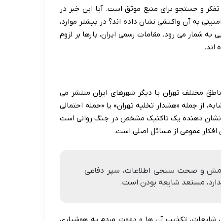
تفکر و جستجو برای منبع موثق است. آیا این خبر در
نیتی به آن واکنشی نشان داده اند؟ در بیشتر موارد،
به شمار می رود. مقامات رسمی ایران، بارها بر لزوم
 اند.
طق مختلف تهران یا دیگر شهرهای ایران منتشر می
ابه، از جمله «هشدار تخلیه تهران» یا «حمله احتمالی
و، نشان دهنده یک تاکتیک مشخص در جنگ روانی است
افکار عمومی از مسائل اصلی است.
 آرامش و صحت سنجی اطلاعات، سپر دفاعی
ندارد، مستعد شایعه بودن است.
ل شایعات، تکذیب آن ها و دعوت مردم به هوشیاری