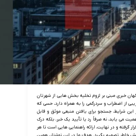
گهان خبری مبنی بر لزوم تخلیه بخش هایی از شهرتان
 از اضطراب و سردرگمی را به همراه دارد، حسی که
 این شرایط، جستجو برای یافتن منبعی موثق و قابل
میت می یابد، نه صرفاً رد یا تأیید یک خبر، بلکه درک
 گرفته و در نهایت، ارائه راهنمایی هایی است تا هر
مش خاطر تصمیم بگیرد. هدف ما در این نوشتار، همین