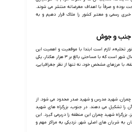
ت بوده و صرفاً با اهداف مغرضانه منتشر می شوند.
 خبری رسمی و معتبر کشور را ملاک قرار دهیم و به
 گرفتن «منطقه ۳» در شایعات «دستور تخلیه»، لازم است ابتدا با موقعیت و اهمیت این
بخش از پایتخت آشنا شویم. منطقه ۳ شهرداری تهران، نگینی در شمال شهر است که با مساحتی بالغ بر ۳ هزار هکتار، یکی
قه، با مرزهای مشخص خود، نه تنها از نظر جغرافیایی،
 شهید چمران، شهید مدرس و شهید صدر محدود می شود. از
ن را تشکیل می دهند. در جنوب، بزرگراه های شهید
بزرگراه شهید چمران این منطقه را دربرمی گیرد. این
ان به شریان های اصلی شهر، نزدیکی به مراکز مهم و