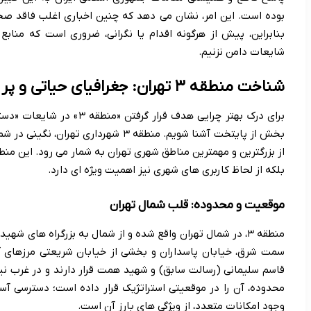
بوده است. این امر، نشان می دهد که چنین اخباری اغلب فاقد صح
بنابراین، پیش از هرگونه اقدام یا نگرانی، ضروری است که منابع
شایعات دامن نزنیم.
شناخت منطقه ۳ تهران: جغرافیای حیاتی و پر جنب و جوش
برای درک بهتر چرایی هدف قرار
از بزرگترین و مهمترین مناطق شهری تهران به شمار می رود. این منط
بلکه از لحاظ کاربری های شهری نیز اهمیت ویژه ای دارد.
موقعیت و محدوده: قلب شمال تهران
منطقه ۳، در شمال تهران واقع شده و از شمال به بزرگراه های
سمت شرق، خیابان پاسداران و بخشی از خیابان شریعتی مرزهای آ
قاسم سلیمانی (رسالت سابق) و شهید همت قرار دارند و در غرب نیز، 
محدوده، آن را در موقعیتی استراتژیک قرار داده است؛ دسترسی آس
وجود امکانات متعدد، از ویژگی های بارز آن است.