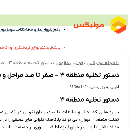
وکیل
تهران
داروخانه
کتاب
تلویزیون
پزشکی
تکنولوژی
گردشگری و اقامت
مجله مولیکس
/
قوانین حقوقی
/
دستور تخلیه منطقه ۳ – صفر تا صد مراحل و نکات حقوقی
دستور تخلیه منطقه ۳ – صفر تا صد مراحل و نکات حقوقی
آخرین به روز رسانی: 25/06/1404
دستور تخلیه منطقه ۳
در روزهایی که اخبار و شایعات با سرعتی باورنکردنی در فضای م
تخلیه منطقه ۳ تهران» می تواند بلافاصله نگرانی های عمیقی
مقاله تلاش دارد تا در میان انبوه اطلاعات، نوری بر حقیقت بتابان