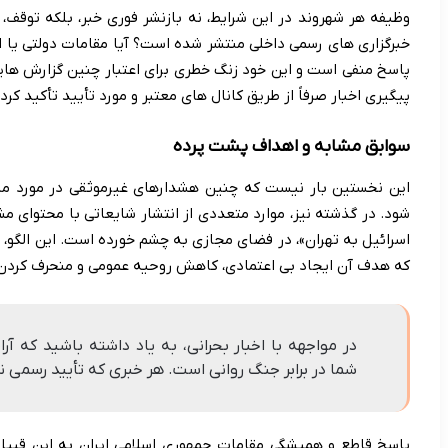
وظیفه هر شهروند در این شرایط، نه بازنشر فوری خبر، بلکه توقف، 
خبرگزاری های رسمی داخلی منتشر شده است؟ آیا مقامات دولتی یا ام
پاسخ منفی است و این خود زنگ خطری برای اعتبار چنین گزارش هایی 
پیگیری اخبار صرفاً از طریق کانال های معتبر و مورد تأیید تأکید کرده
سوابق مشابه و اهداف پشت پرده
این نخستین بار نیست که چنین هشدارهای غیرموثقی در مورد منا
شود. در گذشته نیز، موارد متعددی از انتشار شایعاتی با محتوای مش
اسرائیل به تهران»، در فضای مجازی به چشم خورده است. این الگ
که هدف آن ایجاد بی اعتمادی، کاهش روحیه عمومی و منحرف کردن 
در مواجهه با اخبار بحرانی، به یاد داشته باشید که
شما در برابر جنگ روانی است. هر خبری که تأیید رسمی 
پاسخ قاطع و همیشگی مقامات جمهوری اسلامی ایران به این قبی