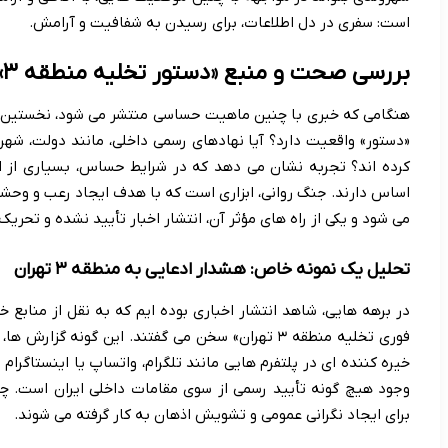
است: سفری در دل اطلاعات، برای رسیدن به شفافیت و آرامش.
بررسی صحت و منبع «دستور تخلیه منطقه ۳»: در مواجهه با ابهام
هنگامی که خبری با چنین ماهیت حساسی منتشر می شود، نخستین سو
«دستور» واقعیت دارد؟ آیا نهادهای رسمی داخلی، مانند دولت، شهرد
کرده اند؟ تجربه نشان می دهد که در شرایط حساس، بسیاری از این
اساس دارند. جنگ روانی، ابزاری است که با هدف ایجاد رعب و وحشت،
می شود و یکی از راه های مؤثر آن، انتشار اخبار تأیید نشده و تحر
تحلیل یک نمونه خاص: هشدار ادعایی به منطقه ۳ تهران
در برهه هایی، شاهد انتشار اخباری بوده ایم که به نقل از منابع خ
فوری تخلیه منطقه ۳ تهران» سخن می گفتند. این گونه 
خیره کننده ای در پلتفرم هایی مانند تلگرام، واتساپ یا اینستاگرام
وجود هیچ گونه تأیید رسمی از سوی مقامات داخلی ایران است. 
برای ایجاد نگرانی عمومی و تشویش اذهان به کار گرفته می شوند.