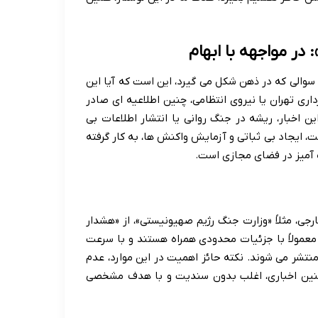
الی که در ذهن شکل می گیرد، این است که آیا این
اری تهران یا نیروی انتظامی، چنین اطلاعیه ای صادر
 اخبار، ریشه در جنگ روانی یا انتشار اطلاعات بی
 ایجاد بی ثباتی و آزمایش واکنش ها، به کار گرفته
یک آمیز در فضای مجازی است.
ارجی، مثلاً «وزارت جنگ رژیم صهیونیستی»، از «هشدار
گزارش ها، معمولاً با جزئیات محدودی همراه هستند و با سرعت
 منتشر می شوند. نکته حائز اهمیت در این موارد، عدم
چنین اخباری، اغلب بدون سندیت و با هدف مشخصی