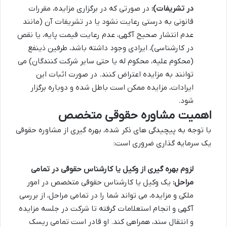
در تشریفات):
در صورتی که در برگزاری مزایده، مقررات
قانونی به درستی رعایت نشود یا در تشریفات آن (مانند
عدم انتشار صحیح آگهی، عدم رعایت قیمت پایه، یا نقص
در کارشناسی)، ایرادی وجود داشته باشد، طرفین ذینفع
(محکوم علیه، محکوم له یا حتی سایر شرکت کنندگان) می
توانند به مزایده اعتراض کنند. در صورت اثبات این
ایرادات، مزایده ممکن است باطل شده و دوباره برگزار
شود.
اهمیت مشاوره حقوقی متخصص
با توجه به پیچیدگی های ذکر شده، بهره گیری از مشاوره حقوقی
یک سرمایه گذاری ضروری است:
لزوم بهره گیری از وکیل یا کارشناس حقوقی در تمامی
مراحل:
یک وکیل یا کارشناس حقوقی متخصص در امور
ملکی و مزایده، می تواند شما را در تمامی مراحل، از بررسی
آگهی و انجام استعلامات گرفته تا شرکت در جلسه مزایده
و انتقال سند، همراهی کند. او قادر است تمامی ریسک