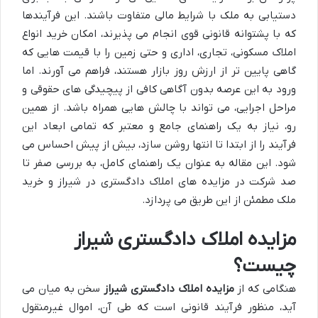
دستیابی به ملک با شرایط مالی متفاوت باشند. این فرآیندها
که با پشتوانه قانونی قوی انجام می پذیرند، امکان خرید انواع
املاک مسکونی، تجاری، اداری و حتی زمین را با قیمت هایی که
گاهی پایین تر از ارزش روز بازار هستند، فراهم می آورند. اما
ورود به این عرصه بدون آگاهی کافی از پیچیدگی های حقوقی و
مراحل اجرایی، می تواند با چالش هایی همراه باشد. از همین
رو، نیاز به یک راهنمای جامع و معتبر که تمامی ابعاد این
فرآیند را از ابتدا تا انتها روشن سازد، بیش از پیش احساس می
شود. این مقاله به عنوان یک راهنمای کامل، به بررسی صفر تا
صد شرکت در مزایده های املاک دادگستری در شیراز و خرید
ملک مطمئن از این طریق می پردازد.
مزایده املاک دادگستری شیراز
چیست؟
هنگامی که از
مزایده املاک دادگستری شیراز
سخن به میان می
آید، منظور فرآیند قانونی است که طی آن، اموال غیرمنقول