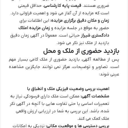
ضروری هستند.
قیمت پایه کارشناسی
، حداقل قیمتی
است که مزایده از آن آغاز می شود و اهمیت فراوانی دارد.
زمان و مکان دقیق برگزاری مزایده:
این اطلاعات برای
حضور به موقع در جلسه مزایده و
زمان مزایده املاک
دادگستری شیراز
حیاتی است. معمولاً در آگهی زمان دقیق
بازدید از ملک نیز ذکر می شود.
بازدید حضوری از ملک و محل
پس از مطالعه آگهی، بازدید حضوری از ملک گامی بسیار مهم
است. تصاویر و توضیحات، هرگز نمی توانند جایگزین مشاهده
عینی شوند:
اهمیت بررسی وضعیت فیزیکی ملک و انطباق با
مشخصات آگهی:
ممکن است ملک دارای فرسودگی، نیاز به
تعمیرات اساسی یا حتی تفاوت هایی با آنچه در آگهی ذکر
شده، باشد. این بررسی به شما در ارزیابی ارزش واقعی
ملک کمک می کند.
بررسی دسترسی ها و موقعیت مکانی:
نزدیکی به امکانات