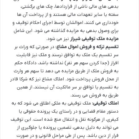
بدهی های مالی ناشی از قراردادها، چک های برگشتی،
سفته یا سایر تعهدات مالی هستند و از پرداخت آن ها
خودداری می کنند، اموالشان توسط اجرای احکام توقیف و
برای وصول بدهی به مزایده گذاشته می شود. این شامل
مزایده ملک توقیفی شیراز
نیز می شود.
تقسیم ترکه و فروش اموال مشاع:
در صورتی که وراث بر
سر تقسیم یک ملک به توافق نرسند و ملک نیز قابلیت
افراز (جدا کردن سهم هر نفر) نداشته باشد، دادگاه حکم
به فروش ملک از طریق مزایده می دهد تا سهم هر وارث
از محل فروش پرداخت شود. املاک مشاع نیز که شرکا قادر
به تقسیم یا توافق بر سر مالکیت آن نیستند، از همین
طریق به فروش می رسند.
املاک توقیفی:
ملک توقیفی به ملکی اطلاق می شود که به
دستور مقام قضایی و در راستای یک پرونده حقوقی یا
کیفری، از هرگونه نقل و انتقال منع شده است. این توقیف
می تواند به دلیل بدهی، تضمین پرونده یا جلوگیری از
فرار از دین باشد. پس از طی مراحل قانونی و در صورت