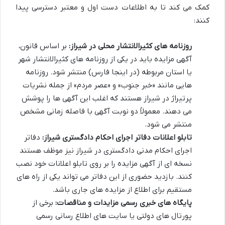
کمک می کند تا به اطلاعات دست اول و معتبر دسترسی پیدا
کنند:
روزنامه های کثیرالانتشار محلی در شیراز:
بر اساس قانون،
آگهی مزایده باید در یکی از روزنامه های کثیرالانتشار شهر
یا استان مربوطه (در اینجا فارس) منتشر شود. روزنامه
هایی مانند «خبر جنوب» و «عصر مردم» از جمله نشریات
پرتیراژ در شیراز هستند که اغلب این آگهی ها را پوشش
می دهند. معمولاً دو نوبت آگهی با فاصله زمانی مشخص
منتشر می شود.
تابلو اعلانات دفاتر اجرای احکام دادگستری شیراز:
دفاتر
اجرای احکام مدنی دادگستری در شیراز نیز موظف هستند
نسخه ای از آگهی مزایده را بر روی تابلو اعلانات خود نصب
کنند. بازدید حضوری از این دفاتر می تواند یکی از راه های
مستقیم برای اطلاع از مزایده های جاری باشد.
پایگاه های خبری رسمی مزایدات و مناقصات:
برخی از
پورتال های دولتی یا سایت های اطلاع رسانی رسمی