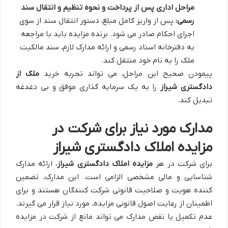
مراحل اداری پس از پرداخت و نحوه تنظیم و انتقال سند
رسمی:
پس از واریز کامل مبلغ، دستور انتقال سند از سوی
اجرای احکام صادر می شود. برنده مزایده باید با مراجعه
به دفترخانه اسناد رسمی و ارائه مدارک لازم، سند مالکیت
ملک را به نام خود منتقل کند.
پیمودن صحیح این مراحل، می تواند تجربه خرید
ملک از
دادگستری شیراز
را به یک سرمایه گذاری موفق و بی دغدغه
تبدیل کند.
مدارک مورد نیاز برای شرکت در
مزایده املاک دادگستری شیراز
برای شرکت در هر
مزایده املاک دادگستری شیراز
، ارائه مدارک
شناسایی و مالی مشخصی الزامی است. این مدارک، تضمین
کننده هویت و صلاحیت قانونی شرکت کنندگان هستند و برای
اطمینان از رعایت اصول قانونی مزایده، مورد نیاز قرار می گیرند.
عدم تکمیل یا نقص مدارک می تواند مانع از شرکت در مزایده