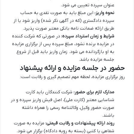
عنوان سپرده تعیین می شود.
نحوه واریز:
این مبلغ باید به صورت نقدی به حساب
سپرده دادگستری (که در آگهی ذکر شده) واریز شود یا از
طریق ارائه ضمانت نامه بانکی معتبر صورت پذیرد.
شرایط و زمان استرداد سپرده:
در صورتی که شرکت کننده
در مزایده برنده نشود، مبلغ سپرده پس از برگزاری مزایده
به او بازگردانده می شود. زمان واریز باید قبل از شروع
جلسه مزایده باشد.
حضور در جلسه مزایده و ارائه پیشنهاد
روز برگزاری مزایده، لحظه مهم تصمیم گیری و رقابت است:
مدارک لازم برای حضور:
شرکت کنندگان باید کارت
شناسایی معتبر (کارت ملی)، اصل فیش واریز سپرده و در
صورت حضور وکیل، وکالتنامه رسمی را همراه داشته
باشند.
روند ارائه پیشنهادات و رقابت قیمتی:
مزایده به صورت
شفاهی یا کتبی (بسته به رویه دادگاه) برگزار می شود.