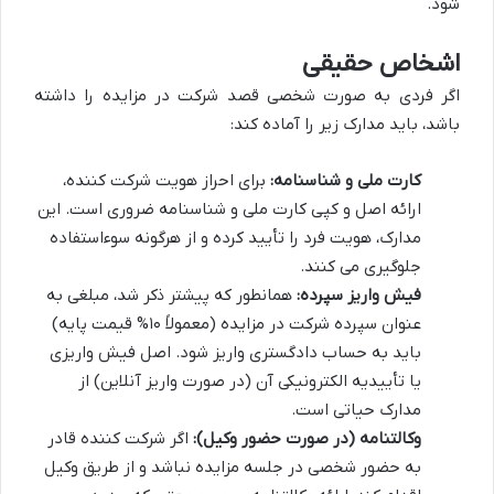
شود.
اشخاص حقیقی
اگر فردی به صورت شخصی قصد شرکت در مزایده را داشته
باشد، باید مدارک زیر را آماده کند:
کارت ملی و شناسنامه:
برای احراز هویت شرکت کننده،
ارائه اصل و کپی کارت ملی و شناسنامه ضروری است. این
مدارک، هویت فرد را تأیید کرده و از هرگونه سوءاستفاده
جلوگیری می کنند.
فیش واریز سپرده:
همانطور که پیشتر ذکر شد، مبلغی به
عنوان سپرده شرکت در مزایده (معمولاً ۱۰% قیمت پایه)
باید به حساب دادگستری واریز شود. اصل فیش واریزی
یا تأییدیه الکترونیکی آن (در صورت واریز آنلاین) از
مدارک حیاتی است.
وکالتنامه (در صورت حضور وکیل):
اگر شرکت کننده قادر
به حضور شخصی در جلسه مزایده نباشد و از طریق وکیل