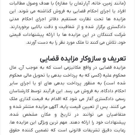
(مانند زمین، خانه، آپارتمان یا مغازه) با هدف وصول مطالبات
افراد یا اجرای احکام قضایی به فروش گذاشته می شوند. این
مزایده ها تحت نظارت مستقیم دفاتر اجرای احکام مدنی
دادگستری برگزار شده و از شفافیت و دقت بالایی برخوردارند.
شرکت کنندگان در این مزایده ها با ارائه پیشنهادات قیمتی
خود، تلاش می کنند تا ملک مورد نظر را به دست آورند.
تعریف و سازوکار مزایده قضایی
مزایده قضایی در واقع مکانیزمی است که به موجب آن، مال
محکوم علیه (کسی که به پرداخت بدهی یا تحویل مالی محکوم
شده است) به منظور پرداخت بدهی های او یا اجرای سایر
احکام دادگاه، به فروش می رسد. این فرآیند توسط کارشناسان
رسمی دادگستری آغاز می شود که اقدام به قیمت گذاری ملک
می کنند. پس از تعیین قیمت پایه، آگهی مزایده منتشر شده و
متقاضیان می توانند در تاریخ و مکان مشخص شده،
پیشنهادات خود را ارائه دهند. مهم ترین ویژگی این مزایده ها،
رعایت دقیق تشریفات قانونی است که تضمین کننده حقوق