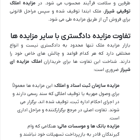
طرفین و سلامت فرآیند محسوب می شود. در
مزایده املاک
توقیفی شیراز
، ملک ابتدا توقیف شده و سپس مراحل قانونی
برای فروش آن از طریق مزایده طی می شود.
تفاوت مزایده دادگستری با سایر مزایده ها
بازار مزایده ملک تنها محدود به دادگستری نیست و انواع
مختلفی دارد که هر کدام قواعد و چالش های خاص خود را
دارند. شناخت این تفاوت ها برای خریداران
املاک مزایده ای
شیراز
ضروری است:
مزایده سازمان ثبت اسناد و املاک:
این مزایده ها معمولاً
برای وصول مهریه یا توقیف املاکی که سند رسمی دارند و
در اجرای احکام اداره ثبت، توقیف شده اند، برگزار می
شوند. تفاوت اصلی در مرجع برگزارکننده و مراحل اداری
است.
مزایده بانک ها و موسسات مالی:
هنگامی که وام
گیرندگان قادر به بازپرداخت تسهیلات خود نباشند و