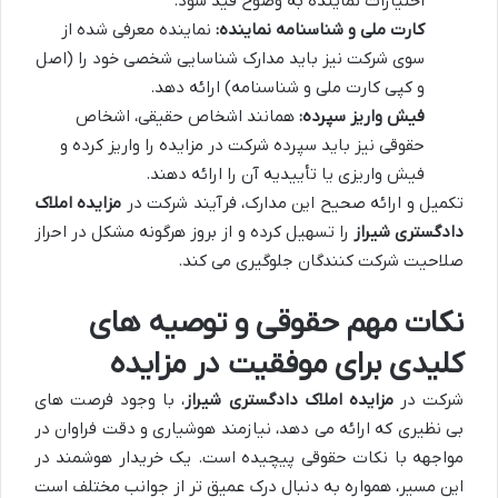
اختیارات نماینده به وضوح قید شود.
کارت ملی و شناسنامه نماینده:
نماینده معرفی شده از
سوی شرکت نیز باید مدارک شناسایی شخصی خود را (اصل
و کپی کارت ملی و شناسنامه) ارائه دهد.
فیش واریز سپرده:
همانند اشخاص حقیقی، اشخاص
حقوقی نیز باید سپرده شرکت در مزایده را واریز کرده و
فیش واریزی یا تأییدیه آن را ارائه دهند.
تکمیل و ارائه صحیح این مدارک، فرآیند شرکت در
مزایده املاک
دادگستری شیراز
را تسهیل کرده و از بروز هرگونه مشکل در احراز
صلاحیت شرکت کنندگان جلوگیری می کند.
نکات مهم حقوقی و توصیه های
کلیدی برای موفقیت در مزایده
شرکت در
مزایده املاک دادگستری شیراز
، با وجود فرصت های
بی نظیری که ارائه می دهد، نیازمند هوشیاری و دقت فراوان در
مواجهه با نکات حقوقی پیچیده است. یک خریدار هوشمند در
این مسیر، همواره به دنبال درک عمیق تر از جوانب مختلف است