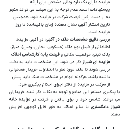
مزایده دارای یک بازه زمانی مشخص برای ارائه
پیشنهادات است. عدم توجه به این مهلت می تواند منجر
به از دست رفتن فرصت شرکت در مزایده شود. همچنین
تاریخ انتشار آگهی نشان دهنده زمان باقیمانده تا روز
مزایده است.
بررسی دقیق مشخصات ملک در آگهی:
در آگهی مزایده،
اطلاعاتی از قبیل نوع ملک (مسکونی، تجاری، زمین)، متراژ،
پلاک ثبتی، موقعیت مکانی و
قیمت پایه کارشناسی املاک
مزایده ای شیراز
ذکر می شود. این مشخصات باید به دقت
بررسی شوند تا ملک مورد نظر با انتظارات خریدار همخوانی
داشته باشد. هرگونه ابهام در مشخصات ملک باید پیش
از شرکت در مزایده از دفتر اجرای احکام پیگیری شود.
با پیگیری مستمر این منابع و توجه به نکات ذکر شده، خریداران
می توانند شانس خود را برای یافتن و شرکت در
مزایده خانه
شیراز دادگستری
یا سایر املاک به طور قابل توجهی افزایش
دهند.