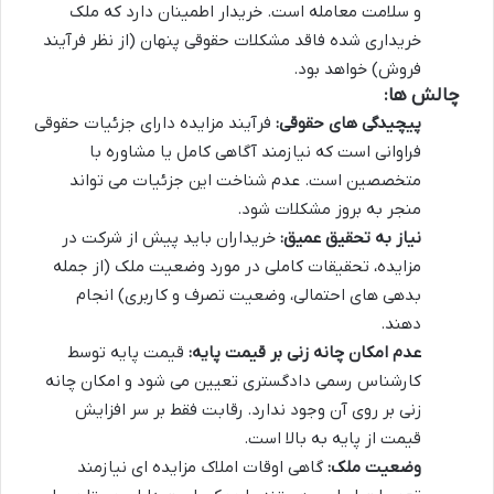
و سلامت معامله است. خریدار اطمینان دارد که ملک
خریداری شده فاقد مشکلات حقوقی پنهان (از نظر فرآیند
فروش) خواهد بود.
چالش ها:
پیچیدگی های حقوقی:
فرآیند مزایده دارای جزئیات حقوقی
فراوانی است که نیازمند آگاهی کامل یا مشاوره با
متخصصین است. عدم شناخت این جزئیات می تواند
منجر به بروز مشکلات شود.
نیاز به تحقیق عمیق:
خریداران باید پیش از شرکت در
مزایده، تحقیقات کاملی در مورد وضعیت ملک (از جمله
بدهی های احتمالی، وضعیت تصرف و کاربری) انجام
دهند.
عدم امکان چانه زنی بر قیمت پایه:
قیمت پایه توسط
کارشناس رسمی دادگستری تعیین می شود و امکان چانه
زنی بر روی آن وجود ندارد. رقابت فقط بر سر افزایش
قیمت از پایه به بالا است.
وضعیت ملک:
گاهی اوقات املاک مزایده ای نیازمند