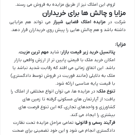
لزوم، این املاک نیز از طریق مزایده به فروش می رسند.
مزایا و چالش ها برای خریداران
شرکت در
مزایده املاک قضایی شیراز
می تواند هم مزایایی
داشته باشد و هم چالش هایی را پیش روی خریداران قرار دهد.
مزایا:
پتانسیل خرید زیر قیمت بازار:
شاید
مهم ترین مزیت
،
امکان خرید ملک با قیمتی پایین تر از ارزش واقعی بازار
باشد. این اتفاق زمانی می افتد که رقابت شدید نباشد یا
ملک به دلایلی (مانند فوریت در فروش توسط دادگستری)
با قیمت پایه مناسبی ارائه شود.
تنوع ملک:
در مزایده ها، می توان انواع مختلفی از املاک را
یافت؛ از آپارتمان های مسکونی گرفته تا زمین های
کشاورزی و واحدهای تجاری، که این تنوع فرصت های
بیشتری را ایجاد می کند.
فرآیند رسمی و قانونی:
تمامی مراحل مزایده تحت نظارت
دادگستری انجام می شود و این خود تضمینی برای صحت