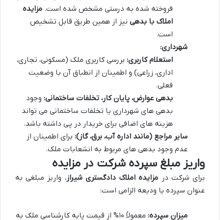
فروخته شده به درستی مشخص شده است.
مزایده
املاک با بدهی
نیز از همین طریق قابل تشخیص
است.
شهرداری:
استعلام کاربری:
بررسی کاربری ملک (مسکونی، تجاری،
اداری، زراعی) و اطمینان از انطباق آن با وضعیت
فعلی.
بدهی عوارض، پایان کار، تخلفات ساختمانی:
وجود
بدهی های شهرداری یا تخلفات ساختمانی می تواند
هزینه های اضافی برای خریدار در پی داشته باشد.
سایر مراجع (مانند اداره آب، برق، گاز):
برای اطمینان از
عدم وجود بدهی های مربوط به انشعابات ملک.
واریز مبلغ سپرده شرکت در مزایده
برای شرکت در
مزایده املاک دادگستری شیراز
، واریز مبلغی به
عنوان سپرده یا ودیعه الزامی است:
میزان سپرده:
معمولاً ۱۰% از قیمت پایه کارشناسی ملک به