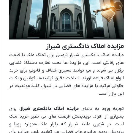
مزایده املاک دادگستری شیراز
مزایده املاک دادگستری شیراز فرصتی برای تملک ملک با قیمت
های رقابتی است. این مزایده ها تحت نظارت دستگاه قضایی
برگزار می شوند و می توانند مسیری شفاف و قانونی برای خرید
انواع املاک فراهم آورند. شناخت دقیق فرآیندها، قوانین و نکات
حقوقی مرتبط با مزایده های قضایی در شیراز، کلید موفقیت در
این بازار است.
تجربه ورود به دنیای
مزایده املاک دادگستری شیراز
، برای
بسیاری از افراد، نویدبخش فرصت های بی نظیر خرید ملک
است. در شهری مانند شیراز که بازار ملک همواره پویا و
پرنوسان بوده، مزایده های قضایی می توانند راهی جذاب برای