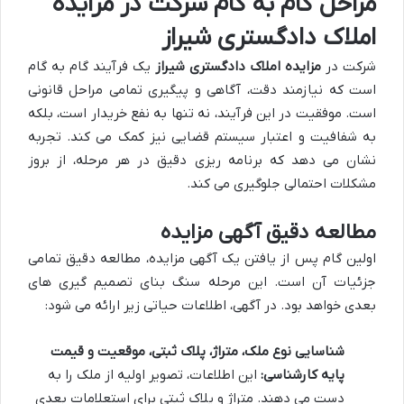
مراحل گام به گام شرکت در مزایده
املاک دادگستری شیراز
شرکت در
مزایده املاک دادگستری شیراز
یک فرآیند گام به گام
است که نیازمند دقت، آگاهی و پیگیری تمامی مراحل قانونی
است. موفقیت در این فرآیند، نه تنها به نفع خریدار است، بلکه
به شفافیت و اعتبار سیستم قضایی نیز کمک می کند. تجربه
نشان می دهد که برنامه ریزی دقیق در هر مرحله، از بروز
مشکلات احتمالی جلوگیری می کند.
مطالعه دقیق آگهی مزایده
اولین گام پس از یافتن یک آگهی مزایده، مطالعه دقیق تمامی
جزئیات آن است. این مرحله سنگ بنای تصمیم گیری های
بعدی خواهد بود. در آگهی، اطلاعات حیاتی زیر ارائه می شود:
شناسایی نوع ملک، متراژ، پلاک ثبتی، موقعیت و قیمت
پایه کارشناسی:
این اطلاعات، تصویر اولیه از ملک را به
دست می دهند. متراژ و پلاک ثبتی برای استعلامات بعدی