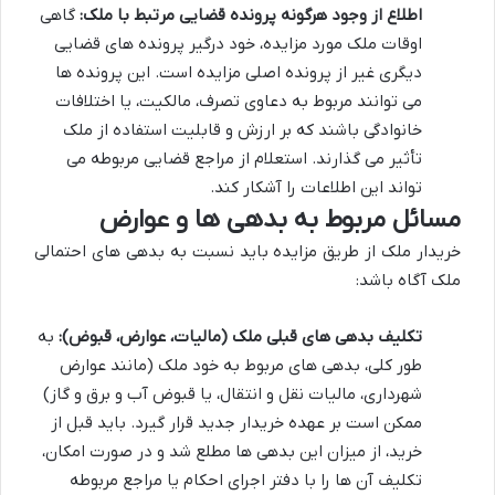
اطلاع از وجود هرگونه پرونده قضایی مرتبط با ملک:
گاهی
اوقات ملک مورد مزایده، خود درگیر پرونده های قضایی
دیگری غیر از پرونده اصلی مزایده است. این پرونده ها
می توانند مربوط به دعاوی تصرف، مالکیت، یا اختلافات
خانوادگی باشند که بر ارزش و قابلیت استفاده از ملک
تأثیر می گذارند. استعلام از مراجع قضایی مربوطه می
تواند این اطلاعات را آشکار کند.
مسائل مربوط به بدهی ها و عوارض
خریدار ملک از طریق مزایده باید نسبت به بدهی های احتمالی
ملک آگاه باشد:
تکلیف بدهی های قبلی ملک (مالیات، عوارض، قبوض):
به
طور کلی، بدهی های مربوط به خود ملک (مانند عوارض
شهرداری، مالیات نقل و انتقال، یا قبوض آب و برق و گاز)
ممکن است بر عهده خریدار جدید قرار گیرد. باید قبل از
خرید، از میزان این بدهی ها مطلع شد و در صورت امکان،
تکلیف آن ها را با دفتر اجرای احکام یا مراجع مربوطه