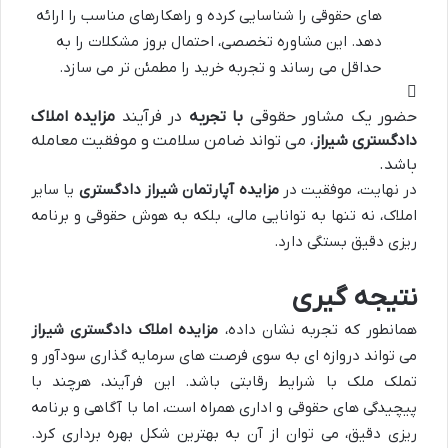
های حقوقی را شناسایی کرده و راهکارهای مناسب را ارائه
دهد. این مشاوره تخصصی، احتمال بروز مشکلات را به
حداقل می رساند و تجربه خرید را مطمئن تر می سازد.
حضور یک مشاور حقوقی
با تجربه
در فرآیند
مزایده املاک
دادگستری شیراز
، می تواند ضامن سلامت و موفقیت معامله
باشد.
در نهایت، موفقیت در
مزایده آپارتمان شیراز دادگستری
یا سایر
املاک، نه تنها به توانایی مالی، بلکه به هوش حقوقی و برنامه
ریزی دقیق بستگی دارد.
نتیجه گیری
همانطور که تجربه نشان داده،
مزایده املاک دادگستری شیراز
می تواند دروازه ای به سوی فرصت های سرمایه گذاری سودآور و
تملک ملک با شرایط رقابتی باشد. این فرآیند، هرچند با
پیچیدگی های حقوقی و اداری همراه است، اما با آگاهی و برنامه
ریزی دقیق، می توان از آن به بهترین شکل بهره برداری کرد.