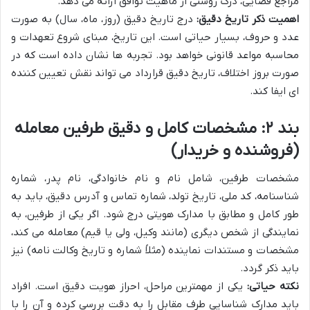
مراجع قضایی، درک روشنی از ماهیت توافق ارائه می دهد.
اهمیت ذکر تاریخ دقیق:
درج تاریخ دقیق (روز، ماه، سال) به صورت
عدد و حروف، بسیار حیاتی است. این تاریخ، مبنای شروع تعهدات و
محاسبه مواعد قانونی خواهد بود. تجربه ها نشان داده است که در
صورت بروز اختلاف، تاریخ دقیق قرارداد می تواند نقش تعیین کننده
ای ایفا کند.
بند ۲: مشخصات کامل و دقیق طرفین معامله
(فروشنده و خریدار)
مشخصات طرفین، شامل نام و نام خانوادگی، نام پدر، شماره
شناسنامه، کد ملی، تاریخ تولد، شماره تماس و آدرس دقیق، باید به
طور کامل و مطابق با مدارک هویتی درج شود. اگر یکی از طرفین، به
نمایندگی از شخص دیگری (مانند وکیل، ولی یا قیم) معامله می کند،
مشخصات و مستندات نماینده (مثلاً شماره و تاریخ وکالت نامه) نیز
باید ذکر گردد.
نکته حیاتی:
یکی از مهمترین مراحل، احراز هویت دقیق است. افراد
باید مدارک شناسایی طرف مقابل را به دقت بررسی کرده و آن را با