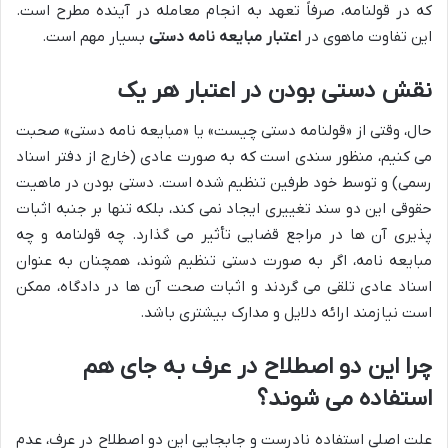
که در قولنامه، صرفاً تعهد به انجام معامله در آینده مطرح است.
این تفاوت ماهوی در
اعتبار مبایعه نامه دستی
بسیار مهم است.
نقش دستی بودن در اعتبار هر یک
حال، وقتی از «قولنامه دستی چیست» یا «مبایعه نامه دستی» صحبت
می کنیم، منظور سندی است که به صورت عادی (خارج از دفتر اسناد
رسمی) و توسط خود طرفین تنظیم شده است. دستی بودن در ماهیت
حقوقی این دو سند تغییری ایجاد نمی کند، بلکه تنها بر جنبه اثبات
پذیری آن ها در مراجع قضایی تأثیر می گذارد. چه قولنامه و چه
مبایعه نامه، اگر به صورت دستی تنظیم شوند، همچنان به عنوان
اسناد عادی تلقی می گردند و اثبات صحت آن ها در دادگاه، ممکن
است نیازمند ارائه دلایل و مدارک بیشتری باشد.
چرا این دو اصطلاح در عرف به جای هم
استفاده می شوند؟
علت اصلی استفاده نادرست و جابجایی این دو اصطلاح در عرف، عدم