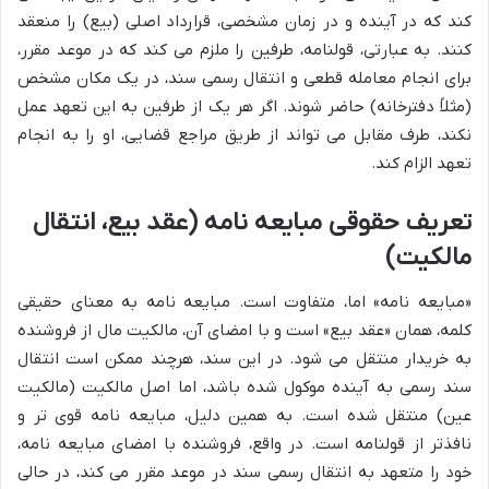
کند که در آینده و در زمان مشخصی، قرارداد اصلی (بیع) را منعقد
کنند. به عبارتی، قولنامه، طرفین را ملزم می کند که در موعد مقرر،
برای انجام معامله قطعی و انتقال رسمی سند، در یک مکان مشخص
(مثلاً دفترخانه) حاضر شوند. اگر هر یک از طرفین به این تعهد عمل
نکند، طرف مقابل می تواند از طریق مراجع قضایی، او را به انجام
تعهد الزام کند.
تعریف حقوقی مبایعه نامه (عقد بیع، انتقال
مالکیت)
«مبایعه نامه» اما، متفاوت است. مبایعه نامه به معنای حقیقی
کلمه، همان «عقد بیع» است و با امضای آن، مالکیت مال از فروشنده
به خریدار منتقل می شود. در این سند، هرچند ممکن است انتقال
سند رسمی به آینده موکول شده باشد، اما اصل مالکیت (مالکیت
عین) منتقل شده است. به همین دلیل، مبایعه نامه قوی تر و
نافذتر از قولنامه است. در واقع، فروشنده با امضای مبایعه نامه،
خود را متعهد به انتقال رسمی سند در موعد مقرر می کند، در حالی