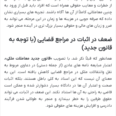
از خطرات و معایب حقوقی همراه است که افراد باید قبل از ورود به
چنین معاملاتی، کاملاً از آن ها آگاه باشند. تجربه های بسیاری نشان
داده که صرفه جویی در هزینه ها و زمان در این مرحله، می تواند به
ضرر و زیان های مالی و حقوقی بسیار بزرگ تری در آینده منجر شود.
ضعف در اثبات در مراجع قضایی (با توجه به
قانون جدید)
همانطور که قبلاً ذکر شد، با تصویب «
قانون جدید معاملات ملکی
»،
اعتبار مبایعه نامه های عادی (از جمله دستی) در دعاوی مربوط به
نقل وانتقالات ملکی در مراجع قضایی کاهش یافته است. این به
معنای آن نیست که این اسناد به کلی باطل هستند، بلکه اثبات
صحت و اعتبار آن ها در دادگاه بسیار دشوارتر شده و ممکن است
قاضی به راحتی به آن ها استناد نکند. این ضعف در اثبات، می تواند
حقوق طرفین را به خطر بیندازد و منجر به طولانی شدن فرآیند
دادرسی و افزایش هزینه های حقوقی شود.