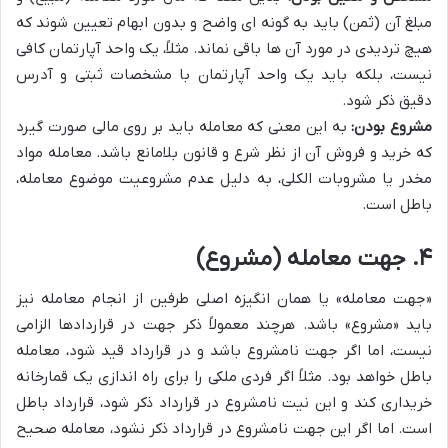
مبلغ آن (ثمن) باید به گونه ای واضح و بدون ابهام تعیین شوند که
هیچ تردیدی در مورد آن ها باقی نماند. مثلاً، یک واحد آپارتمان کافی
نیست، بلکه باید یک واحد آپارتمان با مشخصات ثبتی و آدرس
دقیق ذکر شود.
مشروع بودن:
به این معنی که معامله باید بر روی مالی صورت گیرد
که خرید و فروش آن از نظر شرع و قانون بلامانع باشد. معامله مواد
مخدر یا مشروبات الکلی، به دلیل عدم مشروعیت موضوع معامله،
باطل است.
۴. جهت معامله (مشروع)
«جهت معامله» یا همان انگیزه اصلی طرفین از انجام معامله نیز
باید «مشروع» باشد. هرچند معمولاً ذکر جهت در قراردادها الزامی
نیست، اما اگر جهت نامشروع باشد و در قرارداد قید شود، معامله
باطل خواهد بود. مثلاً اگر فردی ملکی را برای راه اندازی یک قمارخانه
خریداری کند و این نیت نامشروع در قرارداد ذکر شود، قرارداد باطل
است. اما اگر این جهت نامشروع در قرارداد ذکر نشود، معامله صحیح