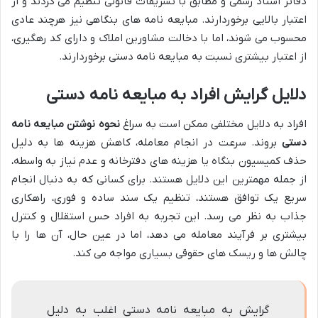
دفاتر اسناد رسمی و مطابق با تشریفات قانونی تنظیم می گردند و از
اعتبار بالایی برخوردارند. مبایعه نامه های بنگاهی نیز هرچند عادی
محسوب می شوند، اما با دخالت مشاورین املاک و دارای کد رهگیری،
از اعتبار بیشتری نسبت به مبایعه نامه دستی برخوردارند.
دلایل گرایش افراد به مبایعه نامه دستی
افراد به دلایل مختلفی ممکن است به سراغ
نحوه نوشتن مبایعه نامه
دستی
بروند. سرعت در انجام معامله، کاهش هزینه ها به دلیل
حذف کمیسیون بنگاه یا هزینه های دفترخانه و عدم نیاز به واسطه،
از جمله مهمترین این دلایل هستند. برای کسانی که به دنبال انجام
سریع یک توافق هستند، تنظیم یک سند ساده و فوری، راهکاری
جذاب به نظر می رسد. این تجربه به افراد حس استقلال و کنترل
بیشتری بر فرآیند معامله می دهد، اما در عین حال، آن ها را با
چالش ها و ریسک های حقوقی بسیاری مواجه می کند.
گرایش به مبایعه نامه دستی اغلب به دلیل