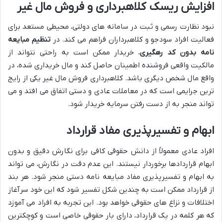
افزایش ریسک کلاهبرداری و فروش مال غیر
نبود نظارت رسمی و ثبت در سامانه های دولتی، محیطی مستعد برای
فعالیت افراد سودجو و کلاهبرداران فراهم می کند. در
تنظیم مبایعه
نامه بدون کد رهگیری
، خریدار ممکن است به راحتی نتواند از
مالکیت واقعی فروشنده اطمینان حاصل کند و مال خریداری شده، در
واقع مال شخص دیگری باشد. کلاهبرداری فروش مال غیر یکی از رایج
ترین جرایمی است که در معاملات عادی و دستی اتفاق می افتد و می
تواند منجر به از دست رفتن سرمایه خریدار شود.
ابهام و تفسیرپذیری مفاد قرارداد
افراد عادی معمولاً از دانش حقوقی کافی برای نگارش دقیق و بدون
ابهام قراردادها برخوردار نیستند. این عدم دقت در نگارش، می تواند
به ابهام و تفسیرپذیری مفاد مبایعه نامه دستی منجر شود. هر بند
از قرارداد ممکن است به چندین شکل تفسیر شود که این خود سرآغاز
اختلافات و نزاع های حقوقی خواهد بود. این تجربه به افراد می آموزد
که هر کلمه در یک قرارداد، دارای بار حقوقی خاصی است و کوچکترین