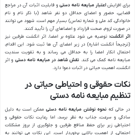
برای افزایش
اعتبار مبایعه نامه دستی
و قابلیت اثبات آن در مراجع
قضایی، حضور و امضای حداقل دو نفر شاهد (با ذکر نام و نام
خانوادگی، کد ملی و شماره تماس) بسیار مهم است. شهود می توانند
در صورت لزوم، صحت قرارداد و امضاهای آن را تأیید کنند.
اثر انگشت:
توصیه می شود علاوه بر امضا، اثر انگشت طرفین نیز
(ترجیحاً انگشت اشاره) در زیر امضای آن ها ثبت شود. این اقدام،
احتمال انکار امضا را به حداقل می رساند و به تقویت سندیت
مبایعه نامه کمک می کند.
نقش شاهد در مبایعه نامه دستی
و اثر
انگشت، اهمیت حیاتی در اثبات دعوا دارد.
نکات حقوقی و احتیاطی حیاتی در
تنظیم مبایعه نامه دستی
در حالی که
نحوه نوشتن مبایعه نامه دستی
ممکن است به دلیل
سادگی و سرعت، جذاب به نظر برسد، اما رعایت نکات حقوقی و
احتیاطی زیر برای حفظ منافع طرفین و جلوگیری از بروز مشکلات
احتمالی، از اهمیت بالایی برخوردار است. این نکات می توانند به