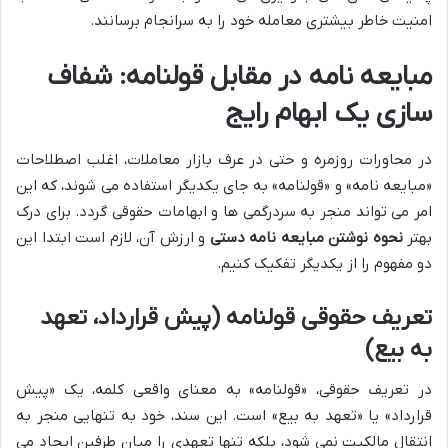
امنیت خاطر بیشتری معامله خود را به سرانجام برسانند.
مبایعه نامه در مقابل قولنامه: شفاف
سازی یک ابهام رایج
در محاورات روزمره و حتی در عرف بازار معاملات، اغلب اصطلاحات
«مبایعه نامه» و «قولنامه» به جای یکدیگر استفاده می شوند، که این
امر می تواند منجر به سردرگمی ها و ابهامات حقوقی گردد. برای درک
بهتر
نحوه نوشتن مبایعه نامه دستی
و ارزش آن، لازم است ابتدا این
دو مفهوم را از یکدیگر تفکیک کنیم.
تعریف حقوقی قولنامه (پیش قرارداد، تعهد
به بیع)
در تعریف حقوقی، «قولنامه» به معنای واقعی کلمه، یک «پیش
قرارداد» یا «تعهد به بیع» است. این سند، خود به تنهایی منجر به
انتقال مالکیت نمی شود، بلکه تنها تعهدی را میان طرفین ایجاد می