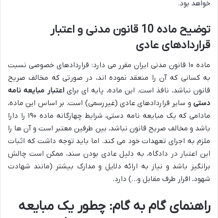
خواهد بود.
توضیح ماده 10 قانون مدنی و اعتبار
قراردادهای عادی
ماده ۱۰ قانون مدنی ایران مقرر می دارد: قراردادهای خصوصی نسبت
به کسانی که آن را منعقد نموده اند، در صورتی که مخالف صریح
قانون نباشد، نافذ است. این ماده، پایه ای برای
اعتبار مبایعه نامه
دستی
و سایر قراردادهای عادی (غیررسمی) است. بر اساس این ماده،
مادامی که یک مبایعه نامه دستی، شرایط چهارگانه ماده ۱۹۰ را دارا
باشد و مخالف صریح قانون نباشد، بین طرفین معتبر است و آن ها را
ملزم به اجرای تعهدات خود می کند. اما باید توجه داشت که اثبات
این اعتبار در دادگاه، به دلیل عادی بودن سند، ممکن است چالش
برانگیز باشد و نیاز به ارائه دلایل و مدارک بیشتر (مانند شهادت
شهود، اقرار طرف مقابل و…) دارد.
راهنمای گام به گام: چطور یک مبایعه