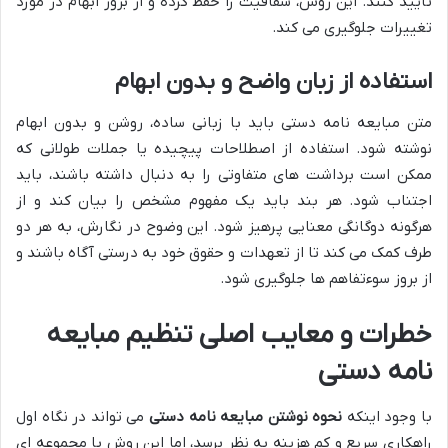
تأیید کنند. این روش، شفافیت را حفظ کرده و از بروز ابهام در مورد
تغییرات جلوگیری می کند.
استفاده از زبان واضح و بدون ابهام
متن مبایعه نامه دستی باید با زبانی ساده، روشن و بدون ابهام
نوشته شود. استفاده از اصطلاحات پیچیده یا جملات طولانی که
ممکن است برداشت های متفاوتی را به دنبال داشته باشند، باید
اجتناب شود. هر بند باید یک مفهوم مشخص را بیان کند و از
هرگونه دوگانگی معنایی پرهیز شود. این وضوح در نگارش، به هر دو
طرف کمک می کند تا از تعهدات و حقوق خود به درستی آگاه باشند و
از بروز سوءتفاهم ها جلوگیری شود.
خطرات و معایب اصلی تنظیم مبایعه
نامه دستی
با وجود اینکه
نحوه نوشتن مبایعه نامه دستی
می تواند در نگاه اول
راهکاری سریع و کم هزینه به نظر برسد، اما این روش با مجموعه ای