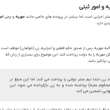
ه و امور ثبتی
شر اجرایی است، اما بیشتر در پرونده های خاصی مانند
مهریه
و برخی
امو
دی دارد.
لبه مهریه، پس از صدور حکم قطعی و اجراییه، زن (خواهان) موظف است
کل مهریه را به دولت پرداخت کند. این موضوع برای بسیاری از زنان که
برانگیز باشد.
 زن ابتدا نیم عشر دولتی را پرداخت می کند، اما این مبلغ در
محکوم علیه) برداشته شده و به زن بازگردانده می شود؛ این
 نهایی تضمین می کند.
بلغ را نداشته باشد، می تواند دادخواست اعسار از پرداخت نیم عشر را ب