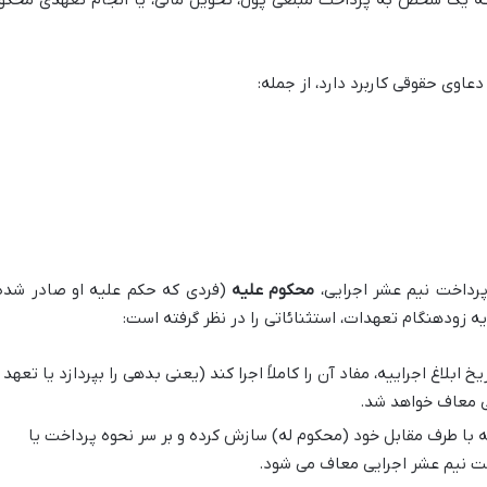
اوی حقوقی کاربرد دارد، از جمله:
داخت نیم عشر اجرایی،
محکوم علیه
(فردی که حکم علیه او صادر شده
ه زودهنگام تعهدات، استثنائاتی را در نظر گرفته است:
یخ ابلاغ اجراییه، مفاد آن را کاملاً اجرا کند (یعنی بدهی را بپردازد یا تعهد ر
یی معاف خواهد شد.
 روزه، محکوم علیه با طرف مقابل خود (محکوم له) سازش کرده و بر سر نحوه پرداخت یا
اخت نیم عشر اجرایی معاف می شود.