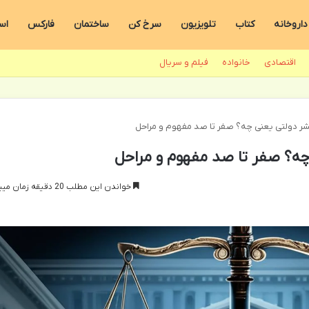
داروخانه
کتاب
تلویزیون
سرخ کن
ساختمان
فارکس
اس
اقتصادی
خانواده
فیلم و سریال
ر دولتی یعنی چه؟ صفر تا صد مفهوم و مراحل
چه؟ صفر تا صد مفهوم و مراحل
خواندن این مطلب 20 دقیقه زمان میبرد