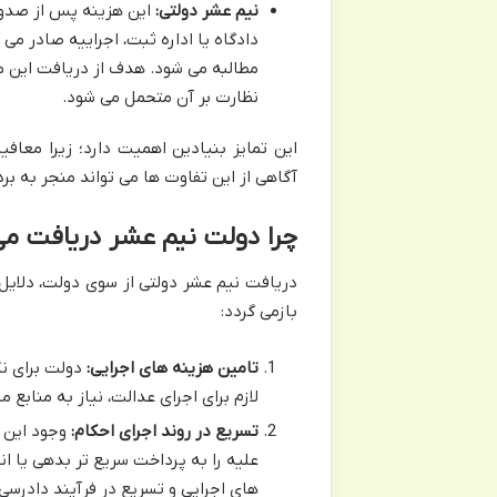
نیم عشر دولتی:
این هزینه پس از صدور 
دادگاه یا اداره ثبت، اجراییه صادر می
مطالبه می شود. هدف از دریافت این م
نظارت بر آن متحمل می شود.
این تمایز بنیادین اهمیت دارد؛ زیرا معا
آگاهی از این تفاوت ها می تواند منجر به 
چرا دولت نیم عشر دریافت می
دریافت نیم عشر دولتی از سوی دولت، دلایل
بازمی گردد:
تامین هزینه های اجرایی:
دولت برای نگ
لازم برای اجرای عدالت، نیاز به منابع
تسریع در روند اجرای احکام:
وجود این ه
علیه را به پرداخت سریع تر بدهی یا ا
های اجرایی و تسریع در فرآیند دادرسی