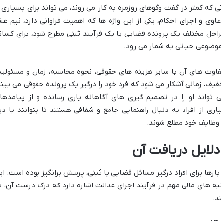
 که کمتر در گفت وگوهای روزمره به کار می روند، می تواند برای بسیاری ا
اوی و اجرای احکام، یکی از این واژه ها که اهمیت فراوانی دارد، نیم عش
احل مختلف یک پرونده قضایی یا یک فرآیند ثبتی مطرح شود، برای کسان
موضوعی حیاتی به شمار می رود.
اوت های آن با سایر هزینه های حقوقی، نحوه محاسبه، زمان و مسئولی
ف، زمانی آشکار می شود که فرد خود را درگیر یک پرونده حقوقی می بیند
 تواند او را در تصمیم گیری های آگاهانه یاری رسانده و از پیامدها
ری از افراد به دنبال راهنمایی جامع و شفافی هستند تا بتوانند با دی
و وظایف خود مطلع شوند.
دلایل دریافت آن
بارها برای افراد درگیر مسائل قضایی یا ثبتی، پرسش برانگیز بوده است. ای
جنبه های مالی مهم در فرآیند اجرای عدالت اشاره دارد که درک درست آن، ب
د.