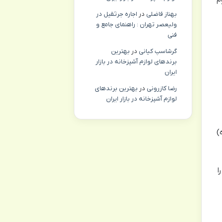
بهناز فاضلی
در
اجاره جرثقیل در
ولیعصر تهران : راهنمای جامع و
فنی
گرشاسپ کیانی
در
بهترین
برندهای لوازم آشپزخانه در بازار
ایران
رضا کازرونی
در
بهترین برندهای
لوازم آشپزخانه در بازار ایران
)
ا