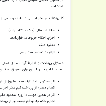
شده است.
کاربردها:
نیم عشر اجرایی در طیف وسیعی از دع
مطالبات مالی (چک، سفته، برات)
اجرای احکام مربوط به قراردادها
تخلیه ملک
الزام به تنظیم سند رسمی
مسئول پرداخت و شرایط آن:
مسئول اصلی پر
است. با این حال، قانون برای تشویق به تسوی
اگر محکوم علیه ظرف مدت
۱۰ روز
از تار
انجام دهد)، از پرداخت نیم عشر اجرا
اگر در همین مهلت ۱۰
اجرای حکم به توافق برسد، نیز از پرد