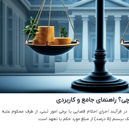
ی؟ راهنمای جامع و کاربردی
ر فرآیند اجرای احکام قضایی یا برخی امور ثبتی، از طرف محکوم علیه ی
 حکم یا تعهد است.