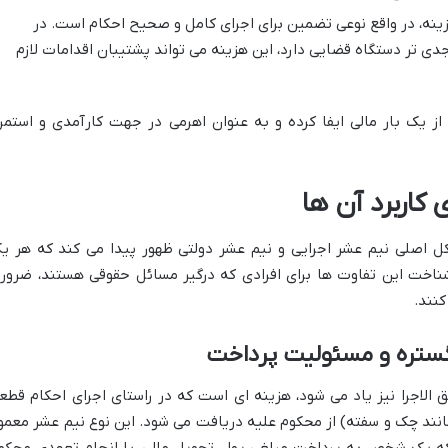
نه، در واقع نوعی تضمین برای اجرای کامل و صحیح احکام است. در
جدی تر دستگاه قضایی دارد، این هزینه می تواند پشتیبان اقدامات لازم
از یک بار مالی ایفا کرده و به عنوان اهرمی در جهت کارآمدی و استمرا
 کاربرد آن ها
ل اصلی نیم عشر اجرایی و نیم عشر دولتی ظهور پیدا می کند که هر ی
 شناخت این تفاوت ها برای افرادی که درگیر مسائل حقوقی هستند، ضرور
کنند.
 گستره و مسئولیت پرداخت
ق الاجرا نیز یاد می شود، هزینه ای است که در راستای اجرای احکام قطع
(مانند چک و سفته) از محکوم علیه دریافت می شود. این نوع نیم عشر معمولا
 که یک شخص به پرداخت مبلغی پول، تحویل مالی، یا انجام تعهدی محکو