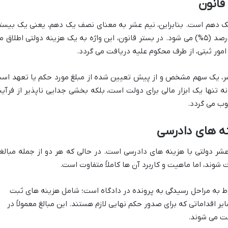
قانون
 یک دهم است. بنابراین، نیم عشر به معنای نصف یک دهم، یعنی یک بیست
است. از نظر درصد، یک بیستم معادل پنج درصد (۵%) می شود. در بستر قانون، این واژه به یک هزینه دولتی اطلاق 
امور ثبتی، از طرف محکوم علیه دریافت می گردد.
شر، یک سهم مشخص و از پیش تعیین شده از مبلغ مورد حکم یا تعهد اس
نه تنها یک ابزار مالی برای دولت است، بلکه بخشی جدایی ناپذیر از فرآین
وب می گردد.
نه های دادرسی
عشر دولتی با هزینه های دادرسی است. در حالی که هر دو از جمله مبالغ
شوند، اما ماهیت و کاربرد آن ها کاملاً متفاوت است.
ط به مراحل رسیدگی به پرونده در دادگاه است؛ شامل هزینه های ثبت
ر اقداماتی که برای صدور حکم نهایی لازم هستند. این مبالغ معمولاً در
خت می شوند.