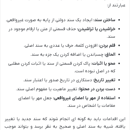
عبارتند از:
ساختن سند:
ایجاد یک سند دولتی از پایه به صورت غیرواقعی.
خراشیدن یا تراشیدن:
حذف قسمتی از متن یا ارقام موجود در
سند.
قلم بردن:
افزودن کلمه، حرف یا عددی به سند اصلی.
الحاق:
چسباندن یا اضافه کردن یک جزء به سند.
محو یا اثبات:
پاک کردن قسمتی از سند یا اثبات کردن مطلبی
که در اصل نبوده است.
تغییر تاریخ:
دستکاری در تاریخ صدور یا اعتبار سند.
دست بردن در محتوا:
تغییر ماهیت یا مفهوم اصلی سند.
استفاده از مهر یا امضای غیرواقعی:
جعل مهر یا امضای
مقامات یا اشخاص در سند.
این اقدامات باید به گونه ای انجام شوند که سند جدید یا تغییر
یافته، شبیه به سند اصلی و صحیح به نظر برسد و بتواند موجب