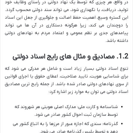
در واقع، هر چیزی که توسط یک نهاد دولتی در راستای وظایف خود
تولید، دریافت، یا نگهداری شود، می تواند سند دولتی محسوب گردد.
این گستره وسیع، اهمیت حفظ اصالت و جلوگیری از جعل این اسناد
را دوچندان می کند، زیرا هرگونه دستکاری در آن ها می تواند
پیامدهای جدی بر نظم عمومی و اعتماد مردم به نهادهای دولتی
داشته باشد.
1.2. مصادیق و مثال های رایج اسناد دولتی
تنوع اسناد دولتی بسیار زیاد است و شامل هر مدرکی می شود که
برای شناسایی هویت، تایید صلاحیت، اعطای حقوق یا اجرای قوانین
از سوی نهادهای دولتی صادر شده باشد. از جمله رایج ترین مصادیق
اسناد دولتی می توان به موارد زیر اشاره کرد:
شناسنامه و کارت ملی: مدارک اصلی هویتی هر شهروند که
توسط سازمان ثبت احوال کشور صادر می شود.
گذرنامه: سندی که اجازه عبور از مرزها را به اتباع کشور می
دهد و توسط پلیس گذرنامه صادر می شود.