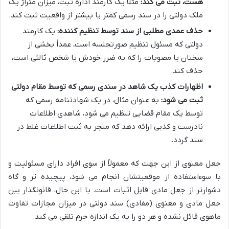
هست، ثبت می کند:
مثلاً یک کارمند اداره ثبت، میزان متراژ یک
ملک دولتی را در سند رسمی کمتر یا بیشتر از واقعیت ثبت کند.
حذف عمدی مطلبی از سند توسط تنظیم کننده:
یک کارمند
دولتی که مسئول تنظیم صورتجلسه است، عمداً بخشی از
سخنان یا مصوبات را که به ضرر خودش یا شخص ثالثی است،
حذف کند.
اظهارات کذب یک شاهد در سندی رسمی که توسط مقام دولتی
ثبت می شود:
به عنوان مثال، در یک شهادتنامه رسمی که
توسط یک مقام قضایی تنظیم می شود، شاهدی اطلاعات
نادرست و کذبی ارائه دهد که منجر به ثبت اطلاعات غلط در
سند گردد.
جعل معنوی از این جهت که معمولاً از سوی افراد دارای مسئولیت و
با سوءاستفاده از موقعیتشان انجام می شود، پیچیده تر و گاه
دشوارتر از جعل مادی قابل اثبات است. با این حال، قانونگذار بین
جعل مادی و معنوی (مفادی) سند دولتی در میزان مجازات تفاوت
ماهوی قائل نشده و هر دو را به یک اندازه جرم تلقی می کند.