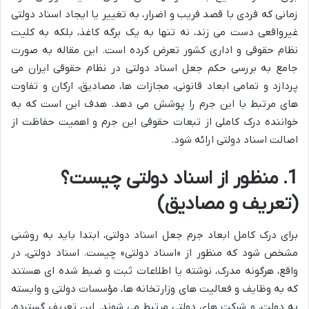
زمانی که فردی با قصد فریب و اضرار، به تغییر یا ایجاد اسناد دولتی
غیرواقعی دست می زند، نه تنها به یک برگه کاغذ، بلکه به کلیت
نظام حقوقی و اداری کشور تعرض کرده است. این مقاله به صورت
جامع به بررسی حکم جعل اسناد دولتی در نظام حقوقی ایران می
پردازد و تمامی ابعاد قانونی، مجازات ها، مصادیق، ارکان و تفاوت
های مرتبط با این جرم را پوشش می دهد. هدف این است که به
خواننده درک کاملی از تبعات حقوقی این جرم و اهمیت حفاظت از
اصالت اسناد دولتی ارائه شود.
1. منظور از اسناد دولتی چیست؟
(تعریف و مصادیق)
برای درک کامل ابعاد جرم جعل اسناد دولتی، ابتدا باید به روشنی
مشخص شود که منظور از «اسناد دولتی» چیست. اسناد دولتی، در
واقع، هرگونه مدرک، نوشته یا اطلاعات ثبت و ضبط شده ای هستند
که به وظایف و فعالیت های وزارتخانه ها، مؤسسات دولتی و وابسته
به دولت، و شرکت های دولتی مرتبط می شوند. این تعریف گسترده،