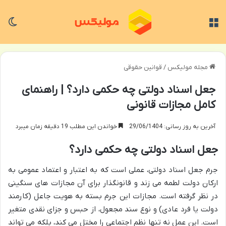
منو
تغی
مجله مولیکس
/
قوانین حقوقی
جعل اسناد دولتی چه حکمی دارد؟ | راهنمای
کامل مجازات قانونی
آخرین به روز رسانی: 29/06/1404
خواندن این مطلب 19 دقیقه زمان میبرد
جعل اسناد دولتی چه حکمی دارد؟
جرم جعل اسناد دولتی، عملی است که به اعتبار و اعتماد عمومی به
ارکان دولت لطمه می زند و قانونگذار برای آن مجازات های سنگینی
در نظر گرفته است. مجازات این جرم بسته به هویت جاعل (کارمند
دولت یا فرد عادی) و نوع سند مجعول، از حبس و جزای نقدی متغیر
است. این عمل نه تنها نظم اجتماعی را مختل می کند، بلکه می تواند