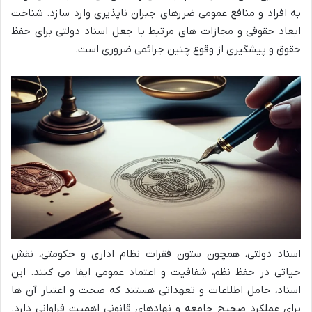
به افراد و منافع عمومی ضررهای جبران ناپذیری وارد سازد. شناخت
ابعاد حقوقی و مجازات های مرتبط با جعل اسناد دولتی برای حفظ
حقوق و پیشگیری از وقوع چنین جرائمی ضروری است.
اسناد دولتی، همچون ستون فقرات نظام اداری و حکومتی، نقش
حیاتی در حفظ نظم، شفافیت و اعتماد عمومی ایفا می کنند. این
اسناد، حامل اطلاعات و تعهداتی هستند که صحت و اعتبار آن ها
برای عملکرد صحیح جامعه و نهادهای قانونی اهمیت فراوانی دارد.