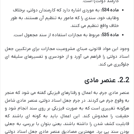
کارمند دولت) است.
ماده 534:
به موردی اشاره دارد که کارمندان دولتی، برخلاف
وظایف خود، سندی را که مامور به تنظیم آن هستند، به طور
خلاف واقع تنظیم می کنند.
ماده 535:
مربوط به مجازات استفاده از سند مجعول است.
وجود این مواد قانونی، مبنای مشروعیت مجازات برای مرتکبین جعل
اسناد دولتی را فراهم می آورد و از خودسری و تفسیرهای سلیقه ای
جلوگیری می کند.
2.2. عنصر مادی
عنصر مادی جرم، به اعمال و رفتارهای فیزیکی گفته می شود که منجر
به وقوع جرم می گردند. در جرم جعل اسناد دولتی، عنصر مادی شامل
هرگونه تغییری است که به صورت فیزیکی بر روی سند انجام شود و
حقیقت را مخدوش کند. این اعمال باید به گونه ای باشند که
قابلیت کشف شدن را داشته باشند، یعنی بتوان با بررسی، به جعلی
بودن سند پی برد. مهمترین مصادیق عنصر مادی جعل اسناد دولتی