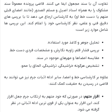
تفاوت آن با سند مجعول ایفا می کنند. قاضی پرونده معمولاً سند
مشکوک را به همراه اسناد اصیل و مسلم الصدور (مانند امضای قبلی
متهم یا دست خط او) به کارشناس ارجاع می دهد تا با بررسی های
دقیق فنی و علمی، نظر کارشناسی خود را اعلام کند. این بررسی ها
شامل موارد زیر است:
تحلیل جوهر و کاغذ مورد استفاده.
بررسی فشار قلم، زاویه نگارش، و مشخصات فردی دست خط.
مقایسه امضاها و مهرهای موجود در سند.
تشخیص هرگونه خراشیدگی، تراشیدگی، الحاق یا محو.
علاوه بر کارشناسی خط و امضا، سایر ادله اثبات جرم نیز می توانند به
قاضی در رسیدن به حقیقت کمک کنند:
اقرار متهم:
در صورتی که خود متهم به ارتکاب جرم جعل اقرار
کند، این اقرار به عنوان یکی از قوی ترین ادله اثباتی در نظر
گرفته می شود.