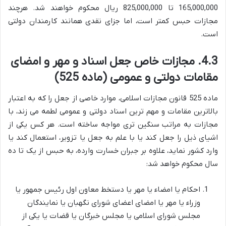
165,000,000 تا 825,000,000 ریال محکوم خواهند شد. هرچند
مجازات حبس کمتر است، اما جزای نقدی همانند کارمندان دولتی
است.
4.3. مجازات خاص جعل اسناد و مهر و امضای
مقامات دولتی و عمومی (ماده 525)
ماده 525 قانون مجازات اسلامی، موارد خاصی از جعل را که به اعتبار
بالاترین مقامات و مهم ترین اسناد دولتی و عمومی لطمه می زند، با
مجازات به مراتب سنگین تری مواجه ساخته است. هر کس یکی از
اشیای ذیل را جعل کند یا با علم به جعل یا تزویر، استعمال کند یا
وارد کشور نماید، علاوه بر جبران خسارت وارده، به حبس از یک تا ده
سال محکوم خواهد شد:
احکام یا امضاء یا مهر یا دستخط معاون اول رئیس جمهور یا
وزراء یا مهر یا امضای اعضای شورای نگهبان یا نمایندگان
مجلس شورای اسلامی یا مجلس خبرگان یا قضات یا یکی از