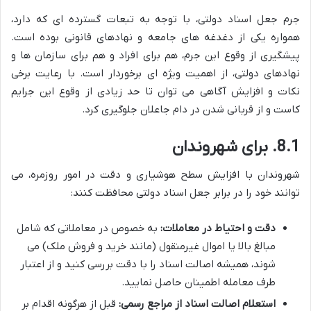
جرم جعل اسناد دولتی، با توجه به تبعات گسترده ای که دارد،
همواره یکی از دغدغه های جامعه و نهادهای قانونی بوده است.
پیشگیری از وقوع این جرم، هم برای افراد و هم برای سازمان ها و
نهادهای دولتی، از اهمیت ویژه ای برخوردار است. با رعایت برخی
نکات و افزایش آگاهی می توان تا حد زیادی از وقوع این جرایم
کاست و از قربانی شدن در دام جاعلان جلوگیری کرد.
8.1. برای شهروندان
شهروندان با افزایش سطح هوشیاری و دقت در امور روزمره، می
توانند خود را در برابر جعل اسناد دولتی محافظت کنند:
دقت و احتیاط در معاملات:
به خصوص در معاملاتی که شامل
مبالغ بالا یا اموال غیرمنقول (مانند خرید و فروش ملک) می
شوند، همیشه اصالت اسناد را با دقت بررسی کنید و از اعتبار
طرف معامله اطمینان حاصل نمایید.
استعلام اصالت اسناد از مراجع رسمی:
قبل از هرگونه اقدام بر