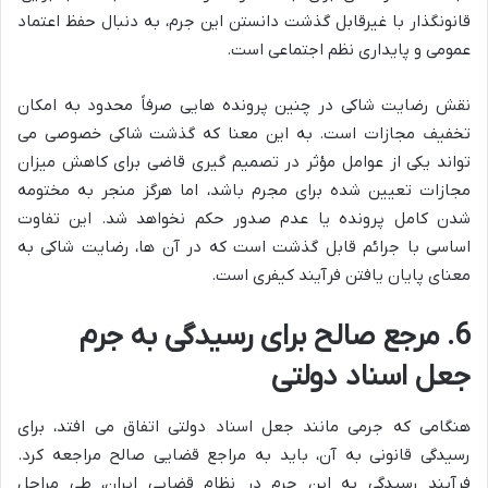
قانونگذار با غیرقابل گذشت دانستن این جرم، به دنبال حفظ اعتماد
عمومی و پایداری نظم اجتماعی است.
نقش رضایت شاکی در چنین پرونده هایی صرفاً محدود به امکان
تخفیف مجازات است. به این معنا که گذشت شاکی خصوصی می
تواند یکی از عوامل مؤثر در تصمیم گیری قاضی برای کاهش میزان
مجازات تعیین شده برای مجرم باشد، اما هرگز منجر به مختومه
شدن کامل پرونده یا عدم صدور حکم نخواهد شد. این تفاوت
اساسی با جرائم قابل گذشت است که در آن ها، رضایت شاکی به
معنای پایان یافتن فرآیند کیفری است.
6. مرجع صالح برای رسیدگی به جرم
جعل اسناد دولتی
هنگامی که جرمی مانند جعل اسناد دولتی اتفاق می افتد، برای
رسیدگی قانونی به آن، باید به مراجع قضایی صالح مراجعه کرد.
فرآیند رسیدگی به این جرم در نظام قضایی ایران، طی مراحل