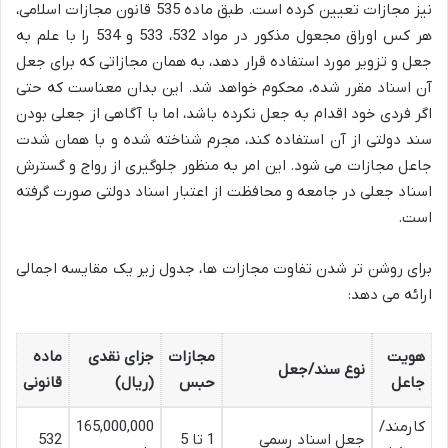
نیز مجازات تعیین کرده است. طبق ماده 535 قانون مجازات اسلامی،
هر کس اوراق مجعول مذکور در مواد 532، 533 و 534 را با علم به
جعل و تزویر مورد استفاده قرار دهد، به همان مجازاتی که برای جعل
آن اسناد مقرر شده، محکوم خواهد شد. این بدان معناست که حتی
اگر فردی خود اقدام به جعل نکرده باشد، اما با آگاهی از جعلی بودن
سند دولتی از آن استفاده کند، مجرم شناخته شده و با همان شدت
جاعل مجازات می شود. این امر به منظور جلوگیری از رواج و گسترش
اسناد جعلی در جامعه و محافظت از اعتبار اسناد دولتی صورت گرفته
است.
برای روشن تر شدن تفاوت مجازات ها، جدول زیر یک مقایسه اجمالی
ارائه می دهد:
هویت
مجازات
جزای نقدی
ماده
نوع سند/جعل
جاعل
حبس
(ریال)
قانونی
کارمند/
165,000,000
جعل اسناد رسمی
1 تا 5
532