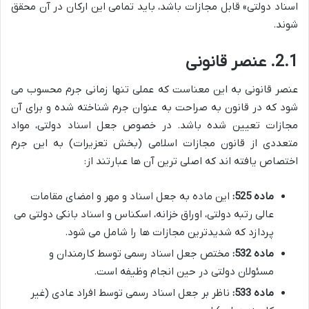
اسناد دولتی» قابل مجازات باشد، باید تمامی این ارکان در آن محقق
شوند.
2.1. عنصر قانونی
عنصر قانونی به این معناست که عملی تنها زمانی جرم محسوب می
شود که در قانون به صراحت به عنوان جرم شناخته شده و برای آن
مجازات تعیین شده باشد. در خصوص جعل اسناد دولتی، مواد
متعددی از قانون مجازات اسلامی (بخش تعزیرات) به این جرم
اختصاص یافته اند که اصلی ترین آن ها عبارتند از:
ماده 525:
این ماده به جعل اسناد و مهر و امضای مقامات
عالی رتبه دولتی، اوراق خزانه، اسکناس و اسناد بانکی دولتی می
پردازد که شدیدترین مجازات ها را شامل می شود.
ماده 532:
مختص جعل اسناد رسمی توسط کارمندان و
مسئولان دولتی در حین انجام وظیفه است.
ماده 533:
ناظر بر جعل اسناد رسمی توسط افراد عادی (غیر