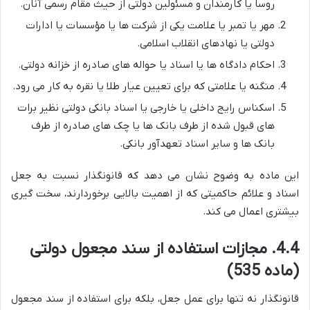
روسا یا کارمندان و مسئولین دولتی از حیث مقام رسمی آنان.
مهر یا تمبر یا علامت یکی از شرکت ها یا مؤسسات یا ادارات
دولتی یا نهادهای انقلاب اسلامی.
احکام دادگاه ها یا اسناد یا حواله های صادره از خزانه دولتی.
منگنه یا علامتی که برای تعیین عیار طلا یا نقره به کار می رود.
اسکناس رایج داخلی یا خارجی یا اسناد بانکی دولتی نظیر برات
های قبول شده از طرف بانک ها یا چک های صادره از طرف
بانک ها و سایر اسناد تعهدآور بانکی.
این ماده به وضوح نشان می دهد که قانونگذار نسبت به جعل
اسناد و علائم حاکمیتی که از اهمیت بالایی برخوردارند، سخت گیری
بیشتری اعمال می کند.
4.4. مجازات استفاده از سند مجعول دولتی
(ماده 535)
قانونگذار نه تنها برای عمل جعل، بلکه برای استفاده از سند مجعول