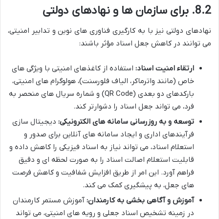
8.2. برای سازمان ها و نهادهای دولتی
نهادهای دولتی نیز با به کارگیری فناوری های نوین و تدابیر امنیتی،
می توانند در کاهش جعل اسناد مؤثر باشند:
ارتقاء امنیت اسناد:
استفاده از کاغذهای امنیتی با ویژگی های
خاص (مانند واترماکر، الیاف فلورسنت)، هولوگرام های امنیتی،
بارکدهای دو بعدی (QR Code) و شماره سریال های منحصر به
فرد، می تواند جعل اسناد را دشوارتر کند.
توسعه و به روزرسانی سامانه های الکترونیکی:
دیجیتال سازی
فرآیندهای اداری و ایجاد سامانه های آنلاین برای صدور و
استعلام اسناد، می تواند نیاز به اسناد فیزیکی را کاهش داده و
قابلیت استعلام اصالت اسناد را به صورت لحظه ای و دقیق
فراهم آورد. این امر از طریق افزایش شفافیت و کاهش فرصت
های جعل، به پیشگیری کمک می کند.
آموزش و آگاهی بخشی به کارمندان:
آموزش مستمر کارمندان
در زمینه تشخیص اسناد جعلی و رویه های امنیتی، می تواند