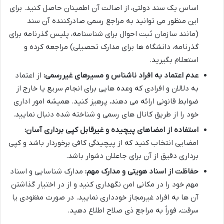
اساس یک سند دولتی، از اصالت آن اطمینان حاصل کنید. برای
این منظور می توانید به مراجع رسمی صادرکننده آن سند
(مانند سازمان ثبت احوال برای شناسنامه، پلیس گذرنامه برای
گذرنامه، دانشگاه ها برای مدارک تحصیلی) مراجعه کرده و
استعلام بگیرید.
عدم اعتماد به افراد ناشناس و مسیرهای غیررسمی:
از اعتماد
به دلالان و افرادی که وعده هایی برای انجام سریع یا خارج از
ضوابط قانونی ارائه می دهند، پرهیز کنید. همیشه امور اداری
خود را از طریق کانال های رسمی و شناخته شده دنبال نمایید.
استفاده از امضاهای پیچیده و غیرقابل کپی برداری آسان:
امضایی انتخاب کنید که از پیچیدگی کافی برخوردار باشد و کپی
برداری دقیق از آن برای جاعلان دشوار باشد.
حفاظت از اسناد هویتی و مدارک مهم:
مدارک شناسایی و اسناد
مهم خود را در مکانی امن نگهداری کنید و از در اختیار گذاشتن
آن ها به افراد غیرمجاز خودداری نمایید. در صورت مفقودی یا
سرقت، فوراً به مراجع ذی صلاح اطلاع دهید.