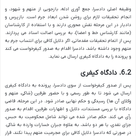
وظیفه اصلی دادسرا، جمع آوری ادله، بازجویی از متهم و شهود، و
انجام تحقیقات لازم برای روشن شدن ابعاد جرم است. بازپرس و
دادیار در این مرحله نقش محوری دارند و با استفاده از کارشناسان
(مانند کارشناس خط و امضا)، به بررسی اصالت اسناد می پردازند.
پس از اتمام تحقیقات مقدماتی، اگر دلایل کافی برای انتساب جرم به
متهم وجود داشته باشد، دادسرا اقدام به صدور کیفرخواست می کند
و پرونده را به دادگاه کیفری ارسال می نماید.
6.2. دادگاه کیفری
پس از صدور کیفرخواست از سوی دادسرا، پرونده به دادگاه کیفری
ارسال می شود تا به طور رسمی و با حضور طرفین (شاکی، متهم و
وکلای آن ها) رسیدگی و حکم نهایی صادر شود. در این مرحله، قاضی
دادگاه با بررسی مستندات، دلایل و اظهارات طرفین، اقدام به صدور
رأی می کند. حکم صادر شده می تواند شامل محکومیت به حبس،
جزای نقدی، یا هر دو باشد، به علاوه جبران خسارات وارده به شاکی.
در صورتی که دادسرا دلایل کافی برای مجرمیت متهم پیدا نکند، قرار