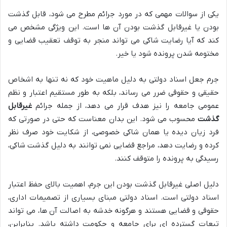
یکی از سوالات مهمی که در مورد جرائم مطرح می شود، قابل گذشت
بودن یا غیرقابل گذشت بودن آن ها است. این ویژگی مشخص می
کند که آیا رضایت شاکی می تواند منجر به توقف تعقیب قضایی و
مختومه شدن پرونده شود یا خیر.
جرم جعل اسناد دولتی به دلیل ماهیت خود که نه تنها به اشخاص
حقیقی و حقوقی ضرر می رساند، بلکه به طور مستقیم اعتبار و نظم
عمومی جامعه را نیز هدف قرار می دهد، از جمله جرائم
غیرقابل
گذشت
محسوب می شود. این بدان معناست که حتی در صورتی که
فرد زیان دیده یا همان شاکی خصوصی، از شکایت خود صرف نظر
کرده و رضایت دهد، مراجع قضایی نمی توانند به دلیل گذشت شاکی،
رسیدگی به پرونده را متوقف کنند.
دلیل اصلی غیرقابل گذشت بودن این جرم، اهمیت بالای حفظ اعتبار
اسناد دولتی است. اسناد دولتی مبنای بسیاری از تصمیمات اداری،
حقوقی و قضایی هستند و هرگونه خدشه به اصالت آن ها، می تواند
تبعات گسترده ای برای جامعه و حکومت داشته باشد. بنابراین،