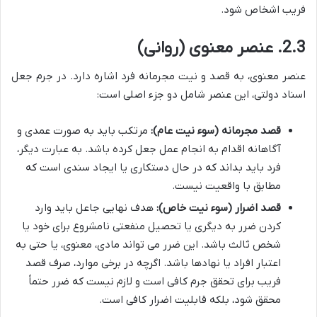
فریب اشخاص شود.
2.3. عنصر معنوی (روانی)
عنصر معنوی، به قصد و نیت مجرمانه فرد اشاره دارد. در جرم جعل
اسناد دولتی، این عنصر شامل دو جزء اصلی است:
قصد مجرمانه (سوء نیت عام):
مرتکب باید به صورت عمدی و
آگاهانه اقدام به انجام عمل جعل کرده باشد. به عبارت دیگر،
فرد باید بداند که در حال دستکاری یا ایجاد سندی است که
مطابق با واقعیت نیست.
قصد اضرار (سوء نیت خاص):
هدف نهایی جاعل باید وارد
کردن ضرر به دیگری یا تحصیل منفعتی نامشروع برای خود یا
شخص ثالث باشد. این ضرر می تواند مادی، معنوی، یا حتی به
اعتبار افراد یا نهادها باشد. اگرچه در برخی موارد، صرف قصد
فریب برای تحقق جرم کافی است و لازم نیست که ضرر حتماً
محقق شود، بلکه قابلیت اضرار کافی است.