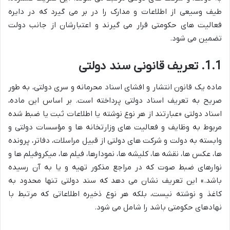
طیف وسیعی از اطلاعات و مدارک را در بر می گیرد که در دایره
فعالیت های حکومتی قرار می گیرند و اعتبارشان از جانب دولت
تضمین می شود.
1.1. تعریف قانونی سند دولتی
ماده یک قانون انتشار و افشای اسناد محرمانه و سری دولتی، به طور
صریح به تعریف اسناد دولتی پرداخته است. بر اساس این ماده،
اسناد دولتی «عبارتند از هر نوع نوشته یا اطلاعات ثبت یا ضبط شده
مربوط به وظایف و فعالیت های وزارتخانه ها و مؤسسات دولتی و
وابسته به دولت و شرکت های دولتی از قبیل مراسلات، دفاتر، پرونده
ها، عکس ها، نقشه ها، کلیشه ها، نمودارها، فیلم ها، میکروفیلم ها و
نوارهای ضبط صوت که در مراجع مذکور تهیه و یا به آن رسیده
باشد.» این تعریف نشان می دهد که سند دولتی تنها محدود به
کاغذ و نوشته نیست، بلکه هر نوع ذخیره اطلاعاتی که مرتبط با
نهادهای حکومتی باشد را شامل می شود.