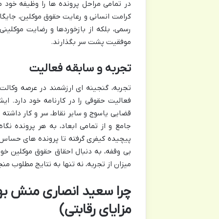
در تمامی مراحل پرونده ها را وظیفه خود م
کرامت انسانی و رعایت حقوق موکلین، جایگاه
رسمی، بلکه از بازخوردها و رضایت موکلین
موفقیت پشت سر بگذارند.
تجربه و سابقه فعالیت
تجربه، گنجینه ای ارزشمند در عرصه وکال
فعالیت حقوقی را در کارنامه خود دارد. ا
قضایی یاسوج و سایر نقاط، سر و کار داشته 
جامع و از تمامی ابعاد، به هر پرونده نگاه
پیچیده کیفری گرفته تا پرونده های حساس 
بی وقفه، به دنبال احقاق حقوق موکلین خود
میزان از تجربه، نه تنها به نتایج مطلوب من
چرا سعید انصاری منش بهت
مزایای رقابتی)