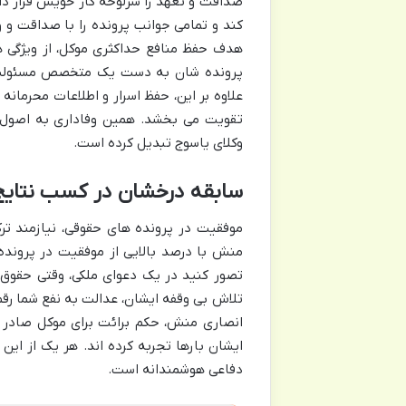
صداقت و تعهد را سرلوحه کار خویش قرار داد
کند و تمامی جوانب پرونده را با صداقت و و
هدف حفظ منافع حداکثری موکل، از ویژگی ه
پرونده شان به دست یک متخصص مسئولیت پ
علاوه بر این، حفظ اسرار و اطلاعات محرمانه
تقویت می بخشد. همین وفاداری به اصول
وکلای یاسوج تبدیل کرده است.
سابقه درخشان در کسب نتای
موفقیت در پرونده های حقوقی، نیازمند تر
منش با درصد بالایی از موفقیت در پرونده
تصور کنید در یک دعوای ملکی، وقتی حقوق 
تلاش بی وقفه ایشان، عدالت به نفع شما رق
انصاری منش، حکم برائت برای موکل صادر م
ایشان بارها تجربه کرده اند. هر یک از ای
دفاعی هوشمندانه است.