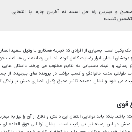
صحیح و بهترین راه حل است، نه آخرین چاره. با انتخابی
تضمین کنید.»
 یک وکیل است. بسیاری از افرادی که تجربه همکاری با
وکیل سعید انصار
درخشان ایشان ابراز رضایت کامل کرده اند. این رضایتمندی ها، اغلب حو
رسانی، و البته، دستیابی به نتایج مطلوب می چرخد. داستان هایی ا
ات طولانی مدت خانوادگی و کسب برائت در پرونده های پیچیده، از جمل
یده می شود و نشان دهنده تاثیر عمیق
وکیل انصاری منش بر زندگی آ
ع قوی
باشد، بلکه باید توانایی انتقال این دانش و دفاع از آن را نیز به بهتری
نش در این زمینه نیز بی رقیب است. ایشان توانایی فوق العاده ای د
قابل فهم برای موکلین خود دارد، به گونه ای که هر فردی، حتی با کمتری