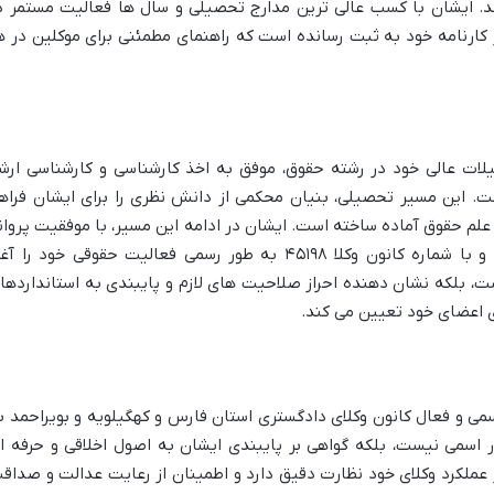
د. ایشان با کسب عالی ترین مدارج تحصیلی و سال ها فعالیت مستمر د
 کارنامه خود به ثبت رسانده است که راهنمای مطمئنی برای موکلین در ه
ات عالی خود در رشته حقوق، موفق به اخذ
کارشناسی و کارشناسی ارش
. این مسیر تحصیلی، بنیان محکمی از دانش نظری را برای ایشان فراه
 علم حقوق آماده ساخته است. ایشان در ادامه این مسیر، با موفقیت پروان
و با شماره کانون وکلا
۴۵۱۹۸ به طور رسمی فعالیت حقوقی خود را آغا
ست، بلکه نشان دهنده احراز صلاحیت های لازم و پایبندی به استانداردها
ی اعضای خود تعیین می کند.
می و فعال
کانون وکلای دادگستری استان فارس و کهگیلویه و بویراحمد ب
 اسمی نیست، بلکه گواهی بر پایبندی ایشان به اصول اخلاقی و حرفه ا
 عملکرد وکلای خود نظارت دقیق دارد و اطمینان از رعایت عدالت و صداق