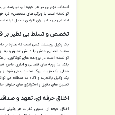
انتخاب بهترین در هر حوزه ای، نیازمند بر
توانسته است با ویژگی های منحصربه فرد خود،
انتخابی بی نظیر برای افرادی تبدیل کرده 
تخصص و تسلط بی نظیر بر قو
یک وکیل برجسته، کسی است که علاوه بر دان
سعید انصاری منش با دانش عمیق و به روز
توانسته است در پرونده های گوناگون، راهگش
بلکه به رویه های قضایی و اداری خاص شهر ی
محلی، یک مزیت بزرگ محسوب می شود، زیرا ب
یک وکیل باتجربه و آگاه به منطقه می تواند
تحلیل های دقیق و استراتژی های حقوقی خلا
اخلاق حرفه ای، تعهد و صداق
اخلاق حرفه ای، ستون فقرات هر وکیلی اس