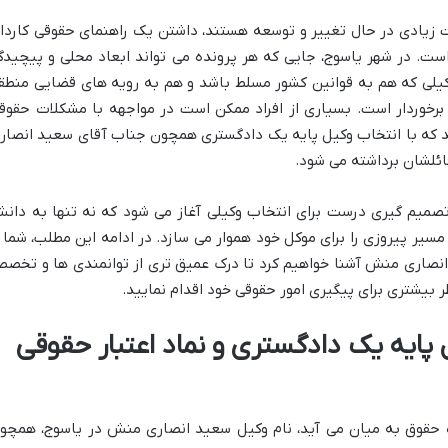
عت زیادی در حال تغییر و توسعه هستند، داشتن یک راهنمای حقوقی کاردا
ست. در شهر یاسوج، جایی که هر پرونده می تواند ابعاد محلی و پیچیدگ
کیلی که هم به قوانین کشور مسلط باشد و هم به رویه های قضایی منطق
برخوردار است. بسیاری از افراد ممکن است در مواجهه با مشکلات حقوق
 که با انتخاب
وکیل پایه یک دادگستری همچون جناب آقای سعید انصار
ئلشان برداشته می شود.
صمیم گیری درست برای انتخاب وکیلی آغاز می شود که نه تنها به دان
سیر پیروزی را برای موکل خود هموار می سازد. در ادامه این مطلب، شما ر
نصاری منش آشنا خواهیم کرد تا درک عمیق تری از توانمندی ها و تخص
 بیشتری برای پیگیری امور حقوقی خود اقدام نمایید.
ایه یک دادگستری و نماد اعتبار حقوقی
حقوق به میان می آید، نام
وکیل سعید انصاری منش در یاسوج، همچو