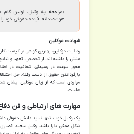
«مراجعه به وکیل، اولین گام 
هوشمندانه، آینده حقوقی خود را 
شهادت موکلین
رضایت موکلین، بهترین گواهی بر کیفیت کار
منش را داشته اند، از تخصص، تعهد و نتایج 
محور سرعت در رسیدگی، شفافیت در اطلاع 
بازگرداندن حقوق از دست رفته، حل اختلاف
مواردی است که از زبان موکلین ایشان شن
هاست.
مهارت های ارتباطی و فن دفا
یک وکیل خوب، تنها نباید دانش حقوقی داشته 
شکل ممکن دارا باشد.
وکیل سعید انصاری م
توضیح پیچیدگی های حقوقی به زبانی ساده و 