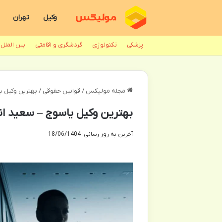
وکیل
تهران
پزشکی
تکنولوژی
گردشگری و اقامتی
بین الملل
مجله مولیکس
/
قوانین حقوقی
/
بهترین وکیل ی
بهترین وکیل یاسوج – سعید ا
آخرین به روز رسانی: 18/06/1404