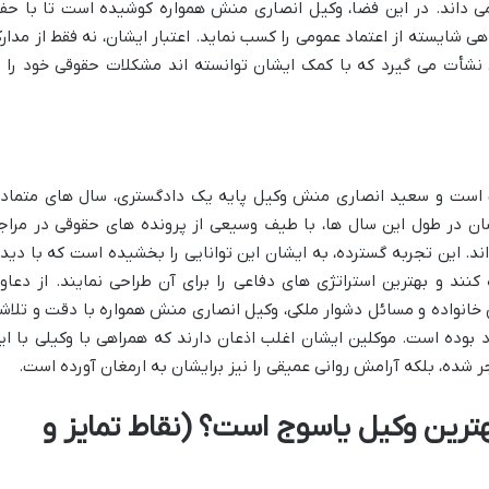
ی داند. در این فضا،
وکیل انصاری منش همواره کوشیده است تا با حف
ی شایسته از اعتماد عمومی را کسب نماید. اعتبار ایشان، نه فقط از مدار
ی نشأت می گیرد که با کمک ایشان توانسته اند مشکلات حقوقی خود را ب
ت است و
سعید انصاری منش وکیل پایه یک دادگستری، سال های متماد
یشان در طول این سال ها، با طیف وسیعی از پرونده های حقوقی در مراج
اند. این تجربه گسترده، به ایشان این توانایی را بخشیده است که با دید
 کنند و بهترین استراتژی های دفاعی را برای آن طراحی نمایند. از دعاو
خانواده و مسائل دشوار ملکی،
وکیل انصاری منش همواره با دقت و تلاش
 بوده است. موکلین ایشان اغلب اذعان دارند که همراهی با وکیلی با ای
جر شده، بلکه آرامش روانی عمیقی را نیز برایشان به ارمغان آورده است.
رین وکیل یاسوج است؟ (نقاط تمایز و