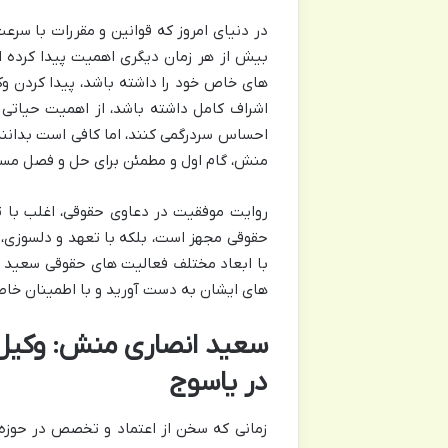
در دنیای امروز که قوانین و مقررات با سر
بیش از هر زمان دیگری اهمیت پیدا کرده ا
های خاص خود را داشته باشد، پیدا کردن و
اشراف کامل داشته باشد، از اهمیت حیاتی 
احساس سردرگمی کنند، اما کافی است بدانند
منش، گام اول و مطمئن برای حل و فصل مسا
روایت موفقیت در دعاوی حقوقی، اغلب با ت
حقوقی مجهز است، بلکه با تعهد و دلسوزی، م
با ابعاد مختلف فعالیت های حقوقی
سعید ا
های ایشان به دست آورید و با اطمینان خاطر
سعید انصاری منش: وکیل پ
در یاسوج
زمانی که سخن از اعتماد و تخصص در حوزه 