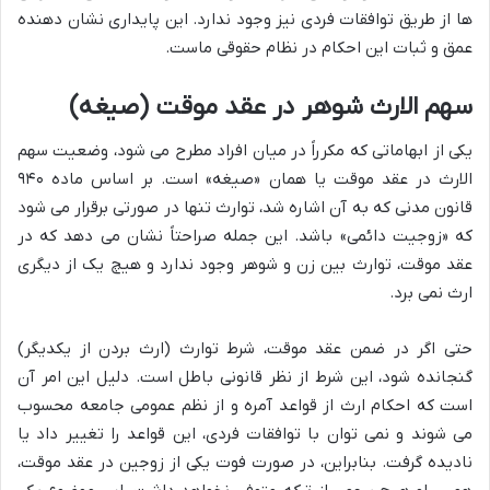
ها از طریق توافقات فردی نیز وجود ندارد. این پایداری نشان دهنده
عمق و ثبات این احکام در نظام حقوقی ماست.
سهم الارث شوهر در عقد موقت (صیغه)
یکی از ابهاماتی که مکرراً در میان افراد مطرح می شود، وضعیت سهم
الارث در عقد موقت یا همان «صیغه» است. بر اساس ماده ۹۴۰
قانون مدنی که به آن اشاره شد، توارث تنها در صورتی برقرار می شود
که «زوجیت دائمی» باشد. این جمله صراحتاً نشان می دهد که در
عقد موقت، توارث بین زن و شوهر وجود ندارد و هیچ یک از دیگری
ارث نمی برد.
حتی اگر در ضمن عقد موقت، شرط توارث (ارث بردن از یکدیگر)
گنجانده شود، این شرط از نظر قانونی باطل است. دلیل این امر آن
است که احکام ارث از قواعد آمره و از نظم عمومی جامعه محسوب
می شوند و نمی توان با توافقات فردی، این قواعد را تغییر داد یا
نادیده گرفت. بنابراین، در صورت فوت یکی از زوجین در عقد موقت،