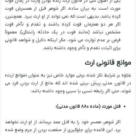
یکی از اصول کلی در قانون ارث، زنده بودن وارث در زمان فوت
مورث است. به بیان ساده، اگر شوهر قبل از همسرش فوت
کرده باشد، بدیهی است که نمی تواند از او ارث ببرد. همچنین،
اگر هر دو همزمان فوت کرده باشند و تقدم و تأخر فوت
مشخص نباشد (مانند فوت در یک حادثه رانندگی)، معمولاً
فرض بر عدم توارث می شود، مگر اینکه دلایل و شواهد قانونی
برای اثبات تقدم و تأخر وجود داشته باشد.
موانع قانونی ارث
علاوه بر شرایط ذکر شده، برخی موارد خاص نیز به عنوان «موانع ارث»
در قانون مدنی پیش بینی شده اند که مانع از ارث بردن فرد می
شوند، حتی اگر رابطه نسبی یا سببی وجود داشته باشد:
قتل مورث (ماده ۸۸۰ قانون مدنی):
اگر شوهر، همسر خود را به قتل عمد برساند، از او ارث نخواهد
برد. این قاعده برای جلوگیری از منفعت بردن از جرم وضع شده