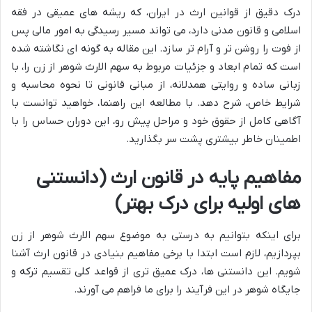
درک دقیق از قوانین ارث در ایران، که ریشه های عمیقی در فقه
اسلامی و قانون مدنی دارد، می تواند مسیر رسیدگی به امور مالی پس
از فوت را روشن تر و آرام تر سازد. این مقاله به گونه ای نگاشته شده
است که تمام ابعاد و جزئیات مربوط به سهم الارث شوهر از زن را، با
زبانی ساده و روایتی همدلانه، از مبانی قانونی تا نحوه محاسبه و
شرایط خاص، شرح دهد. با مطالعه این راهنما، خواهید توانست با
آگاهی کامل از حقوق خود و مراحل پیش رو، این دوران حساس را با
اطمینان خاطر بیشتری پشت سر بگذارید.
مفاهیم پایه در قانون ارث (دانستنی
های اولیه برای درک بهتر)
برای اینکه بتوانیم به درستی به موضوع سهم الارث شوهر از زن
بپردازیم، لازم است ابتدا با برخی مفاهیم بنیادی در قانون ارث آشنا
شویم. این دانستنی ها، درک عمیق تری از قواعد کلی تقسیم ترکه و
جایگاه شوهر در این فرآیند را برای ما فراهم می آورند.