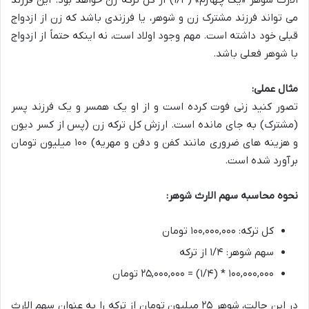
الارث شوهر «یک چهارم» (۱/۴) از کل ترکه زن خواهد بود. این فرزند
می تواند فرزند مشترک زن و شوهر، یا فرزندی باشد که زن از ازدواج
قبلی خود داشته است. مهم وجود اولاد است، نه اینکه حتماً از ازدواج
با شوهر فعلی باشد.
مثال عملی:
تصور کنید زنی فوت کرده است و از او یک همسر و یک فرزند پسر
(مشترک) به جای مانده است. ارزش کل ترکه زن (پس از کسر دیون
و هزینه های ضروری مانند کفن و دفن و مهریه) ۱۰۰ میلیون تومان
برآورد شده است.
نحوه محاسبه سهم الارث شوهر:
کل ترکه: ۱۰۰,۰۰۰,۰۰۰ تومان
سهم شوهر: ۱/۴ از ترکه
۱۰۰,۰۰۰,۰۰۰ * (۱/۴) = ۲۵,۰۰۰,۰۰۰ تومان
در این حالت، شوهر ۲۵ میلیون تومان از ترکه را به عنوان سهم الارث