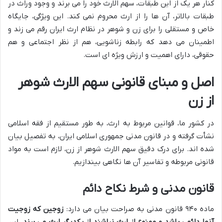
کنار هر یک از این طبقات، سهم الارث خود را می برند و وجود وراث در
طبقات بالاتر، آن ها را از ارث محروم نمی کند. این ویژگی، جایگاه
خاص و مستقلی را برای زن و شوهر در نظام ارث ایران رقم می زند و
اطمینان می دهد که رابطه زناشویی، هم از نظر اجتماعی و هم
حقوقی، دارای اهمیت و ارزش ویژه ای است.
اصل و مبنای قانونی سهم الارث شوهر
از زن
در کشور ما، قوانین مربوط به ارث، به طور مستقیم از فقه اسلامی
نشأت گرفته و در قانون مدنی جمهوری اسلامی ایران، به تفصیل بیان
شده اند. برای درک دقیق سهم الارث شوهر از زن، لازم است به مواد
قانونی مربوطه و تفاسیر آن ها نگاهی بیندازیم.
قانون مدنی و شرط نکاح دائم
ماده ۹۴۰ قانون مدنی به صراحت بیان می دارد:
زوجین که زوجیت
آنها دائمی باشد و ممنوع از ارث نباشند از یکدیگر ارث می برند.
این