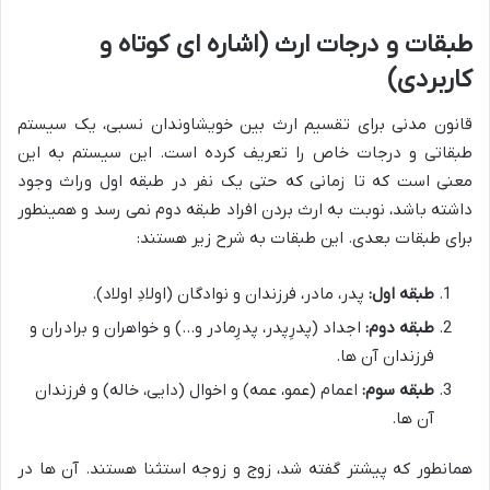
طبقات و درجات ارث (اشاره ای کوتاه و
کاربردی)
قانون مدنی برای تقسیم ارث بین خویشاوندان نسبی، یک سیستم
طبقاتی و درجات خاص را تعریف کرده است. این سیستم به این
معنی است که تا زمانی که حتی یک نفر در طبقه اول وراث وجود
داشته باشد، نوبت به ارث بردن افراد طبقه دوم نمی رسد و همینطور
برای طبقات بعدی. این طبقات به شرح زیر هستند:
طبقه اول:
پدر، مادر، فرزندان و نوادگان (اولادِ اولاد).
طبقه دوم:
اجداد (پدرِپدر، پدرِمادر و…) و خواهران و برادران و
فرزندان آن ها.
طبقه سوم:
اعمام (عمو، عمه) و اخوال (دایی، خاله) و فرزندان
آن ها.
همانطور که پیشتر گفته شد، زوج و زوجه استثنا هستند. آن ها در