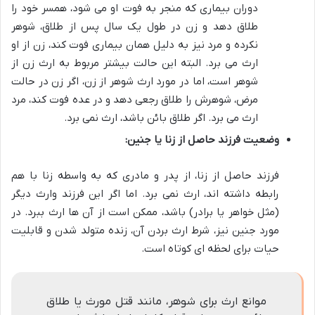
دوران بیماری که منجر به فوت او می شود، همسر خود را
طلاق دهد و زن در طول یک سال پس از طلاق، شوهر
نکرده و مرد نیز به دلیل همان بیماری فوت کند، زن از او
ارث می برد. البته این حالت بیشتر مربوط به ارث زن از
شوهر است، اما در مورد ارث شوهر از زن، اگر زن در حالت
مرض، شوهرش را طلاق رجعی دهد و در عده فوت کند، مرد
ارث می برد. اگر طلاق بائن باشد، ارث نمی برد.
وضعیت فرزند حاصل از زنا یا جنین:
فرزند حاصل از زنا، از پدر و مادری که به واسطه زنا با هم
رابطه داشته اند، ارث نمی برد. اما اگر این فرزند وارث دیگر
(مثل خواهر یا برادر) باشد، ممکن است از آن ها ارث ببرد. در
مورد جنین نیز، شرط ارث بردن آن، زنده متولد شدن و قابلیت
حیات برای لحظه ای کوتاه است.
موانع ارث برای شوهر، مانند قتل مورث یا طلاق