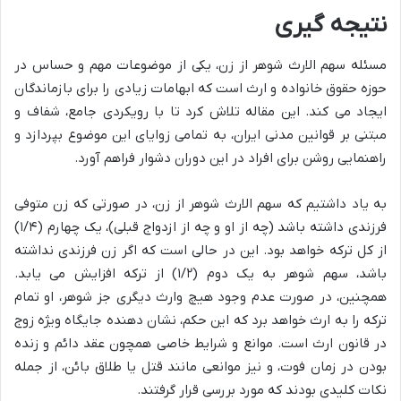
نتیجه گیری
مسئله سهم الارث شوهر از زن، یکی از موضوعات مهم و حساس در
حوزه حقوق خانواده و ارث است که ابهامات زیادی را برای بازماندگان
ایجاد می کند. این مقاله تلاش کرد تا با رویکردی جامع، شفاف و
مبتنی بر قوانین مدنی ایران، به تمامی زوایای این موضوع بپردازد و
راهنمایی روشن برای افراد در این دوران دشوار فراهم آورد.
به یاد داشتیم که سهم الارث شوهر از زن، در صورتی که زن متوفی
فرزندی داشته باشد (چه از او و چه از ازدواج قبلی)، یک چهارم (۱/۴)
از کل ترکه خواهد بود. این در حالی است که اگر زن فرزندی نداشته
باشد، سهم شوهر به یک دوم (۱/۲) از ترکه افزایش می یابد.
همچنین، در صورت عدم وجود هیچ وارث دیگری جز شوهر، او تمام
ترکه را به ارث خواهد برد که این حکم، نشان دهنده جایگاه ویژه زوج
در قانون ارث است. موانع و شرایط خاصی همچون عقد دائم و زنده
بودن در زمان فوت، و نیز موانعی مانند قتل یا طلاق بائن، از جمله
نکات کلیدی بودند که مورد بررسی قرار گرفتند.