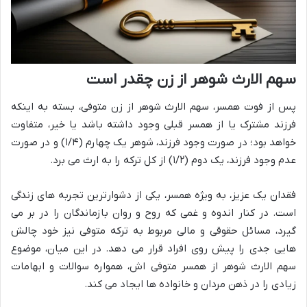
سهم الارث شوهر از زن چقدر است
پس از فوت همسر، سهم الارث شوهر از زن متوفی، بسته به اینکه
فرزند مشترک یا از همسر قبلی وجود داشته باشد یا خیر، متفاوت
خواهد بود؛ در صورت وجود فرزند، شوهر یک چهارم (۱/۴) و در صورت
عدم وجود فرزند، یک دوم (۱/۲) از کل ترکه را به ارث می برد.
فقدان یک عزیز، به ویژه همسر، یکی از دشوارترین تجربه های زندگی
است. در کنار اندوه و غمی که روح و روان بازماندگان را در بر می
گیرد، مسائل حقوقی و مالی مربوط به ترکه متوفی نیز خود چالش
هایی جدی را پیش روی افراد قرار می دهد. در این میان، موضوع
سهم الارث شوهر از همسر متوفی اش، همواره سوالات و ابهامات
زیادی را در ذهن مردان و خانواده ها ایجاد می کند.