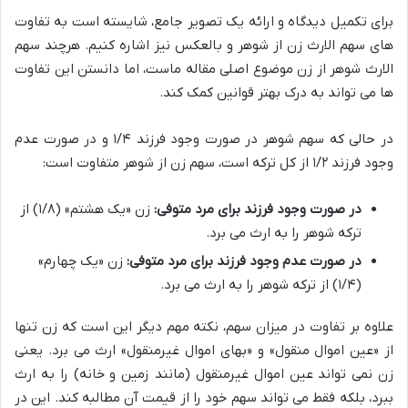
برای تکمیل دیدگاه و ارائه یک تصویر جامع، شایسته است به تفاوت
های سهم الارث زن از شوهر و بالعکس نیز اشاره کنیم. هرچند سهم
الارث شوهر از زن موضوع اصلی مقاله ماست، اما دانستن این تفاوت
ها می تواند به درک بهتر قوانین کمک کند.
در حالی که سهم شوهر در صورت وجود فرزند ۱/۴ و در صورت عدم
وجود فرزند ۱/۲ از کل ترکه است، سهم زن از شوهر متفاوت است:
در صورت وجود فرزند برای مرد متوفی:
زن «یک هشتم» (۱/۸) از
ترکه شوهر را به ارث می برد.
در صورت عدم وجود فرزند برای مرد متوفی:
زن «یک چهارم»
(۱/۴) از ترکه شوهر را به ارث می برد.
علاوه بر تفاوت در میزان سهم، نکته مهم دیگر این است که زن تنها
از «عین اموال منقول» و «بهای اموال غیرمنقول» ارث می برد. یعنی
زن نمی تواند عین اموال غیرمنقول (مانند زمین و خانه) را به ارث
ببرد، بلکه فقط می تواند سهم خود را از قیمت آن مطالبه کند. این در