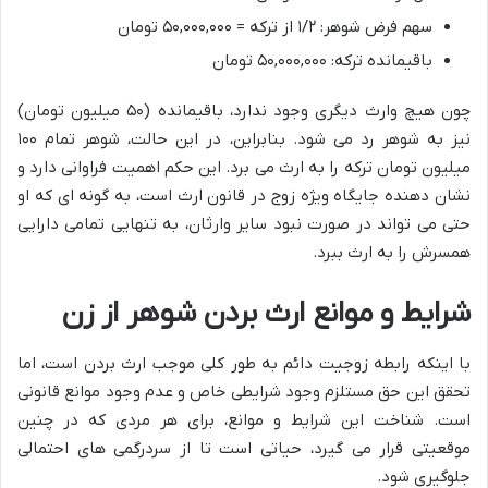
سهم فرض شوهر: ۱/۲ از ترکه = ۵۰,۰۰۰,۰۰۰ تومان
باقیمانده ترکه: ۵۰,۰۰۰,۰۰۰ تومان
چون هیچ وارث دیگری وجود ندارد، باقیمانده (۵۰ میلیون تومان)
نیز به شوهر رد می شود. بنابراین، در این حالت، شوهر تمام ۱۰۰
میلیون تومان ترکه را به ارث می برد. این حکم اهمیت فراوانی دارد و
نشان دهنده جایگاه ویژه زوج در قانون ارث است، به گونه ای که او
حتی می تواند در صورت نبود سایر وارثان، به تنهایی تمامی دارایی
همسرش را به ارث ببرد.
شرایط و موانع ارث بردن شوهر از زن
با اینکه رابطه زوجیت دائم به طور کلی موجب ارث بردن است، اما
تحقق این حق مستلزم وجود شرایطی خاص و عدم وجود موانع قانونی
است. شناخت این شرایط و موانع، برای هر مردی که در چنین
موقعیتی قرار می گیرد، حیاتی است تا از سردرگمی های احتمالی
جلوگیری شود.