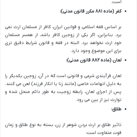
است.
کفر (ماده ۸۸۱ مکرر قانون مدنی):
بر اساس فقه اسلامی و قوانین ایران، کافر از مسلمان ارث نمی
برد. بنابراین، اگر یکی از زوجین کافر باشد، از همسر مسلمان
خود ارث نخواهد برد. البته در فقه و قانون شرایط دقیق تری
برای این موضوع وجود دارد.
لعان (ماده ۸۸۲ قانون مدنی):
لعان فرآیندی شرعی و قانونی است که در آن، زوجین یکدیگر را
به دلیل اتهامات خاصی (مانند زنا یا انکار فرزند) لعن می کنند.
پس از اجرای لعان، رابطه زوجیت به طور دائم منحل شده و
توارث نیز از بین می رود.
طلاق:
تاثیر طلاق بر ارث بردن شوهر از زن، بسته به نوع طلاق و زمان
فوت متفاوت است: