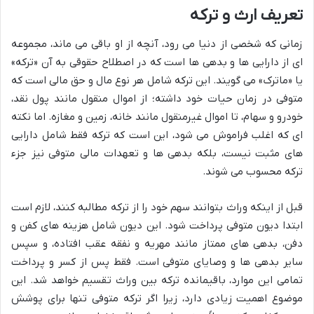
تعریف ارث و ترکه
زمانی که شخصی از دنیا می رود، آنچه از او باقی می ماند، مجموعه
ای از دارایی ها و بدهی ها است که در اصطلاح حقوقی به آن «ترکه»
یا «ماترک» می گویند. این ترکه شامل هر نوع مال و حق مالی است که
متوفی در زمان حیات خود داشته؛ از اموال منقول مانند پول نقد،
خودرو و سهام، تا اموال غیرمنقول مانند خانه، زمین و مغازه. اما نکته
ای که اغلب فراموش می شود، این است که ترکه فقط شامل دارایی
های مثبت نیست، بلکه بدهی ها و تعهدات مالی متوفی نیز جزء
ترکه محسوب می شوند.
قبل از اینکه وراث بتوانند سهم خود را از ترکه مطالبه کنند، لازم است
ابتدا دیون متوفی پرداخت شود. این دیون شامل هزینه های کفن و
دفن، بدهی های ممتاز مانند مهریه و نفقه عقب افتاده، و سپس
سایر بدهی ها و وصایای متوفی است. فقط پس از کسر و پرداخت
تمامی این موارد، باقیمانده ترکه بین وراث تقسیم خواهد شد. این
موضوع اهمیت زیادی دارد، زیرا اگر ترکه متوفی تنها برای پوشش