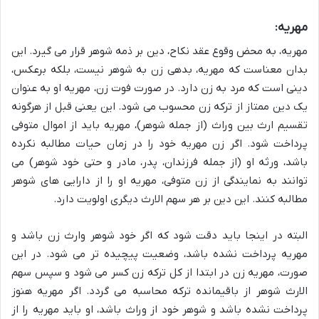
مهریه:
مهریه، به محض وقوع عقد نکاح، دین بر ذمه شوهر قرار می گیرد. این
بدان معناست که مهریه، بدهی زن به شوهر نیست، بلکه برعکس،
دینی است که مرد به زن دارد. در صورت فوت زن، مهریه او به عنوان
یک دین ممتاز از ترکه زن محسوب می شود. این یعنی قبل از هرگونه
تقسیم ارث بین وراث (از جمله شوهر)، مهریه باید از اموال متوفی
پرداخت شود. اگر زن مهریه خود را در زمان حیات مطالبه نکرده
باشد، ورثه او (از جمله فرزندان، پدر، مادر و حتی خود شوهر) می
توانند به نمایندگی از زن متوفی، مهریه او را از دارایی های شوهر
مطالبه کنند. این دین بر هر سهم الارث دیگری اولویت دارد.
البته در اینجا باید دقت شود که اگر خود شوهر وارث زن باشد و
مهریه پرداخت نشده باشد، وضعیت پیچیده تر می شود. در این
صورت، مهریه زن در ابتدا از کل ترکه زن کسر می شود و سپس سهم
الارث شوهر از باقیمانده ترکه محاسبه می گردد. اگر مهریه هنوز
پرداخت نشده باشد و شوهر خود از وراث باشد، او باید مهریه را از