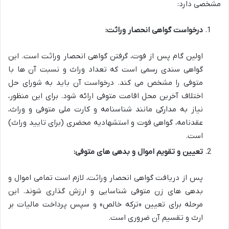
مشخصی دارد:
درخواست گواهی انحصار وراثت:
اولین گام پس از فوت، گرفتن گواهی انحصار وراثت است. این
گواهی سندی رسمی است که تعداد وراث و نسبت آن ها با
متوفی را مشخص می کند. درخواست آن باید به شورای حل
اختلاف آخرین محل اقامت متوفی ارائه شود. برای این منظور،
نیاز به مدارکی مانند شناسنامه و کارت ملی متوفی و وراث،
عقدنامه، گواهی فوت و استشهادیه محضری (برای تایید وراث)
است.
تعیین و تقویم اموال و بدهی های متوفی:
پس از دریافت گواهی انحصار وراثت، لازم است تمامی اموال و
بدهی های زن متوفی شناسایی و ارزش گذاری شوند. این
مرحله برای تعیین «ترکه خالص» و سپس پرداخت مالیات بر
ارث و تقسیم آن ضروری است.