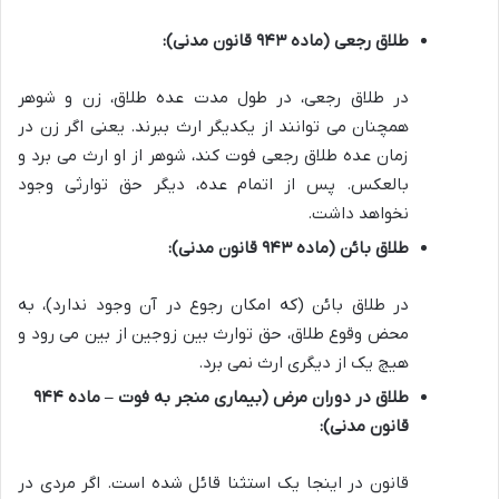
طلاق رجعی (ماده ۹۴۳ قانون مدنی):
در طلاق رجعی، در طول مدت عده طلاق، زن و شوهر
همچنان می توانند از یکدیگر ارث ببرند. یعنی اگر زن در
زمان عده طلاق رجعی فوت کند، شوهر از او ارث می برد و
بالعکس. پس از اتمام عده، دیگر حق توارثی وجود
نخواهد داشت.
طلاق بائن (ماده ۹۴۳ قانون مدنی):
در طلاق بائن (که امکان رجوع در آن وجود ندارد)، به
محض وقوع طلاق، حق توارث بین زوجین از بین می رود و
هیچ یک از دیگری ارث نمی برد.
طلاق در دوران مرض (بیماری منجر به فوت – ماده ۹۴۴
قانون مدنی):
قانون در اینجا یک استثنا قائل شده است. اگر مردی در