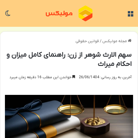
منو
تغی
مجله مولیکس
/
قوانین حقوقی
سهم الارث شوهر از زن: راهنمای کامل میزان و
احکام میراث
آخرین به روز رسانی: 26/06/1404
خواندن این مطلب 16 دقیقه زمان میبرد