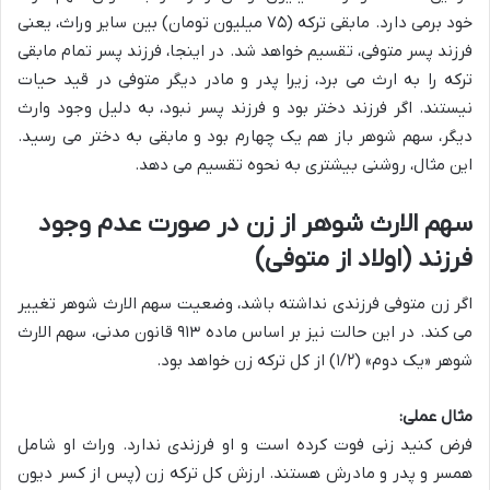
خود برمی دارد. مابقی ترکه (۷۵ میلیون تومان) بین سایر وراث، یعنی
فرزند پسر متوفی، تقسیم خواهد شد. در اینجا، فرزند پسر تمام مابقی
ترکه را به ارث می برد، زیرا پدر و مادر دیگر متوفی در قید حیات
نیستند. اگر فرزند دختر بود و فرزند پسر نبود، به دلیل وجود وارث
دیگر، سهم شوهر باز هم یک چهارم بود و مابقی به دختر می رسید.
این مثال، روشنی بیشتری به نحوه تقسیم می دهد.
سهم الارث شوهر از زن در صورت عدم وجود
فرزند (اولاد از متوفی)
اگر زن متوفی فرزندی نداشته باشد، وضعیت سهم الارث شوهر تغییر
می کند. در این حالت نیز بر اساس ماده ۹۱۳ قانون مدنی، سهم الارث
شوهر «یک دوم» (۱/۲) از کل ترکه زن خواهد بود.
مثال عملی:
فرض کنید زنی فوت کرده است و او فرزندی ندارد. وراث او شامل
همسر و پدر و مادرش هستند. ارزش کل ترکه زن (پس از کسر دیون