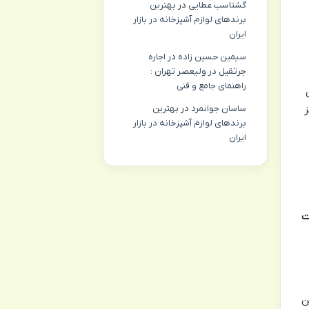
گشتاسب عطایی
در
بهترین
برندهای لوازم آشپزخانه در بازار
ایران
سیمین حسین زاده
در
اجاره
جرثقیل در ولیعصر تهران :
راهنمای جامع و فنی
ساسان جوانمرد
در
بهترین
ز
برندهای لوازم آشپزخانه در بازار
ایران
ت
ن