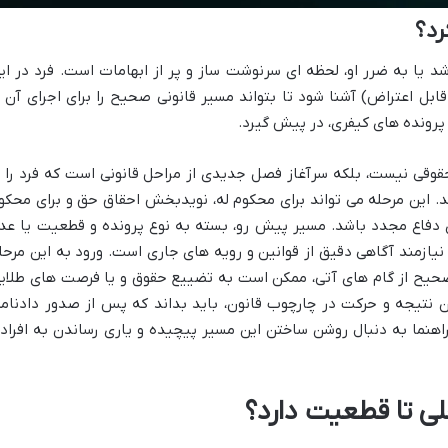
رد؟
د یا به ضرر او، لحظه ای سرنوشت ساز و پر از ابهامات است. فرد در ای
بل اعتراض) آشنا شود تا بتواند مسیر قانونی صحیح را برای اجرای آن ی
پرونده های کیفری، در پیش گیرد.
قوقی نیست، بلکه سرآغاز فصل جدیدی از مراحل قانونی است که فرد را ب
. این مرحله می تواند برای محکوم له، نویدبخش احقاق حق و برای محکو
ای دفاع مجدد باشد. مسیر پیش رو، بسته به نوع پرونده و قطعیت یا عد
 نیازمند آگاهی دقیق از قوانین و رویه های جاری است. ورود به این مرحل
یح از گام های آتی، ممکن است به تضییع حقوق و یا فرصت های طلای
ین نتیجه و حرکت در چارچوب قانون، باید بداند که پس از صدور دادنامه
ن راهنما به دنبال روشن ساختن این مسیر پیچیده و یاری رساندن به افراد
ی تا قطعیت دارد؟