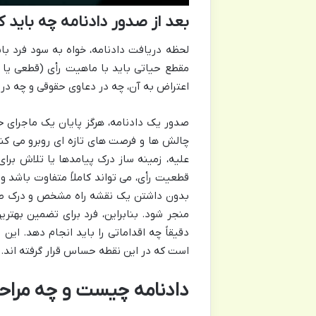
بعد از صدور دادنامه چه باید ک
لحظه دریافت دادنامه، خواه به سود فرد باش
مقطع حیاتی باید با ماهیت رأی (قطعی یا قا
اعتراض به آن، چه در دعاوی حقوقی و چه در 
صدور یک دادنامه، هرگز پایان یک ماجرای ح
چالش ها و فرصت های تازه ای روبرو می کند
علیه، زمینه ساز درک پیامدها یا تلاش بر
قطعیت رأی، می تواند کاملاً متفاوت باشد و
بدون داشتن یک نقشه راه مشخص و درک صح
منجر شود. بنابراین، فرد برای تضمین بهتر
دقیقاً چه اقداماتی را باید انجام دهد. ای
است که در این نقطه حساس قرار گرفته اند.
دادنامه چیست و چه مراحل