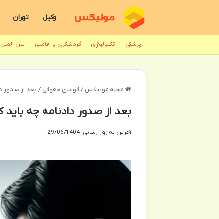
وکیل
تهران
پزشکی
تکنولوژی
گردشگری و اقامتی
بین الملل
مجله مولیکس
/
قوانین حقوقی
/
بعد از صدور دا
بعد از صدور دادنامه چه باید ک
آخرین به روز رسانی: 29/06/1404