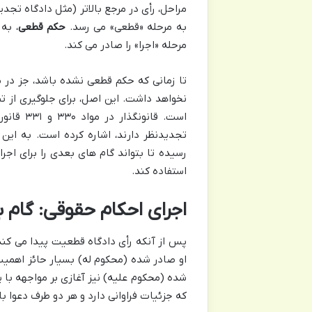
مراحل، رأی در مرجع بالاتر (مثل دادگاه تجدی
به مرحله «قطعی» می رسد.
حکم قطعی
، به
مرحله «اجرا» را صادر می کند.
تا زمانی که حکم قطعی نشده باشد، جز در مو
نخواهد داشت. این اصل، برای جلوگیری از 
است. قان
تجدیدنظر دارند، اشاره کرده است. به این
رسیده تا بتواند گام های بعدی را برای اجرا
استفاده کند.
اجرای احکام حقوقی: گام ب
پس از آنکه رأی دادگاه قطعیت پیدا می کند،
او صادر شده (محکوم له) بسیار حائز اهمیت
شده (محکوم علیه) نیز آغازی بر مواجهه با 
که جزئیات فراوانی دارد و هر دو طرف دعوا با