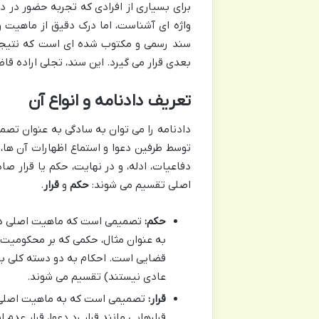
برای بسیاری از افرادی که تجربه حضور در دا
واژه ای آشناست، اما درک دقیق از ماهیت و 
سند رسمی و مکتوب شده ای است که نتیجه 
بعدی قرار می گیرد. این سند، تجلی اراده ق
تعریف دادنامه و انواع آن
دادنامه را می توان به سادگی به عنوان تص
توسط طرفین دعوا و استماع اظهارات آن ها، 
دفاعیات، ادله، و در نهایت، حکم یا قرار صا
اصلی تقسیم می شوند:
حکم
و
قرار
.
حکم:
تصمیمی است که ماهیت اصلی دعو
به عنوان مثال، حکمی که بر محکومیت 
قضایی است. احکام به دو دسته کلی بد
عادی نیستند) تقسیم می شوند.
قرار:
تصمیمی است که به ماهیت اصلی دع
قرارهایی مانند قرار رد دعوا، قرار عدم