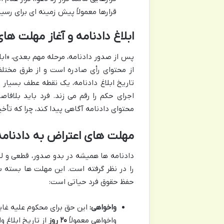
قرارها معمولاً پیش زمینه ای برای ر
ابلاغ دادنامه و آغاز مهلت های
پس از صدور دادنامه، مرحله مهم بعدی، «ابلا
از محتوای رأی صادره است و از طرق مختلفی
تاریخ ابلاغ دادنامه، یک نقطه عطف بسیار م
اجرای حکم را رقم می زند. فرد باید بلافا
محتوای دادنامه آگاهی پیدا کند، چرا که تأخی
مهلت های اعتراض به دادنامه
دادنامه ها همیشه در بدو صدور، قطعی و لاز
را در نظر گرفته است. این مهلت ها بسته 
حفظ حقوق فرد حیاتی است:
واخواهی:
این حق برای محکوم علیه غا
واخواهی معمولاً
۲۰ روز
از تاریخ ابلاغ و