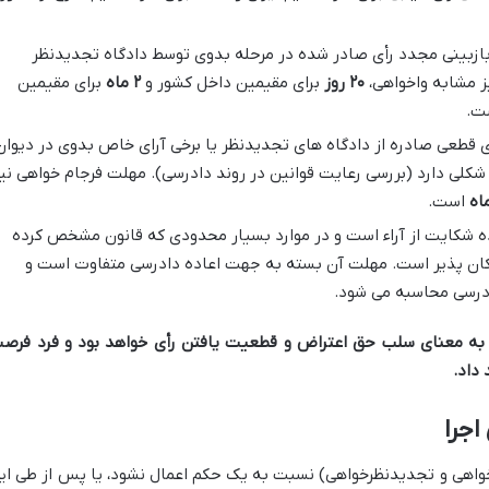
زبینی مجدد رأی صادر شده در مرحله بدوی توسط دادگاه تجدیدنظر
 مشابه واخواهی،
۲۰ روز
برای مقیمین داخل کشور و
۲ ماه
برای مقیمین
ست.
 قطعی صادره از دادگاه های تجدیدنظر یا برخی آرای خاص بدوی در دیوان
 شکلی دارد (بررسی رعایت قوانین در روند دادرسی). مهلت فرجام خواهی نی
است.
ه شکایت از آراء است و در موارد بسیار محدودی که قانون مشخص کرده
مکان پذیر است. مهلت آن بسته به جهت اعاده دادرسی متفاوت است و
دادرسی محاسبه می شود.
به معنای سلب حق اعتراض و قطعیت یافتن رأی خواهد بود و فرد فرص
داد.
جرا
خواهی و تجدیدنظرخواهی) نسبت به یک حکم اعمال نشود، یا پس از طی ای