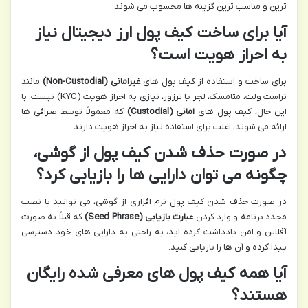
ترین و مناسب ترین گزینه ها محسوب می شوند.
آیا برای ساخت کیف پول ارز دیجیتال نیاز
به احراز هویت است؟
برای ساخت و استفاده از کیف پول های
غیرامانی (Non-Custodial)
مانند
تراست ولت، متامسک، لجر یا ترزور، نیازی به احراز هویت (KYC) نیست. با
این حال، کیف پول های
امانی (Custodial)
که معمولاً توسط صرافی ها
ارائه می شوند، اغلب برای استفاده نیاز به احراز هویت دارند.
در صورت حذف شدن کیف پول از گوشی،
چگونه می توان دارایی ها را بازیابی کرد؟
در صورت حذف شدن کیف پول نرم افزاری از گوشی، می توانید با نصب
مجدد برنامه و وارد کردن
عبارت بازیابی (Seed Phrase)
که قبلاً به صورت
آفلاین و امن یادداشت کرده اید، به راحتی به دارایی های خود دسترسی
پیدا کرده و آن ها را بازیابی کنید.
آیا همه کیف پول های معرفی شده رایگان
هستند؟