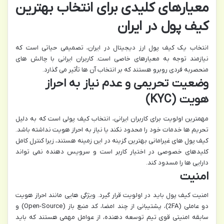
معیارهای کلیدی برای انتخاب بهترین
کیف پول در ایران
انتخاب یک کیف پول ارز دیجیتال در ایران، تصمیمی حیاتی است که
نیازمند توجه به معیارهای خاصی است. کاربران ایرانی با چالش های
منحصربه فردی روبرو هستند که بر انتخاب آن ها تأثیر می گذارد.
وضعیت تحریمی و عدم نیاز به احراز
هویت (KYC)
مهمترین اولویت برای کاربران ایرانی، انتخاب کیف پولی است که به دلیل
تحریم ها خدمات خود را محدود نکند یا نیاز به احراز هویت نداشته باشد.
کیف پول های غیرامانی بهترین گزینه در این زمینه هستند، زیرا کنترل کامل
کلیدهای خصوصی در اختیار کاربر است و سرویس دهنده نمی تواند
دارایی ها را مسدود کند.
امنیت
امنیت کیف پول باید در اولویت قرار گیرد. ویژگی هایی مانند احراز هویت
دو عاملی (2FA)، پشتیبانی از چند امضا، کد منبع باز (Open-Source) و
سابقه امنیتی قوی تیم توسعه دهنده، از عوامل مهمی هستند که باید