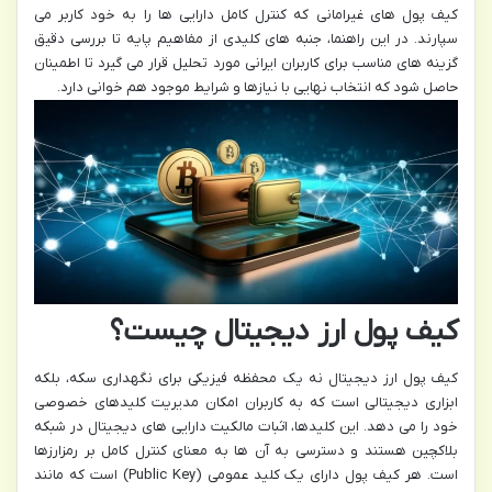
کیف پول های غیرامانی که کنترل کامل دارایی ها را به خود کاربر می
سپارند. در این راهنما، جنبه های کلیدی از مفاهیم پایه تا بررسی دقیق
گزینه های مناسب برای کاربران ایرانی مورد تحلیل قرار می گیرد تا اطمینان
حاصل شود که انتخاب نهایی با نیازها و شرایط موجود هم خوانی دارد.
کیف پول ارز دیجیتال چیست؟
کیف پول ارز دیجیتال نه یک محفظه فیزیکی برای نگهداری سکه، بلکه
ابزاری دیجیتالی است که به کاربران امکان مدیریت کلیدهای خصوصی
خود را می دهد. این کلیدها، اثبات مالکیت دارایی های دیجیتال در شبکه
بلاکچین هستند و دسترسی به آن ها به معنای کنترل کامل بر رمزارزها
است. هر کیف پول دارای یک کلید عمومی (Public Key) است که مانند