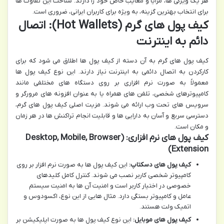
هر یک ویژگی ها، مزایا و معایب خاص خود را دارند. شناخت این تفاوت ها
برای انتخاب بهترین گزینه، به ویژه برای کاربران ایرانی، ضروری است.
کیف پول های گرم (Hot Wallets): اتصال
دائم به اینترنت
کیف پول های گرم به آن دسته از کیف پول ها اطلاق می شود که برای
کارکردن به اتصال دائمی به اینترنت نیاز دارند. این نوع کیف پول ها
معمولاً به صورت نرم افزاری بر روی دستگاه های مختلفی مانند
کامپیوترهای شخصی، تلفن های همراه یا به عنوان افزونه های مرورگر و
سرویس های تحت وب ارائه می شوند. مزیت اصلی کیف پول های گرم،
دسترسی سریع و آسان به دارایی ها و قابلیت انجام تراکنش ها در هر زمان
و مکان است.
کیف پول های نرم افزاری: (Desktop, Mobile, Browser
Extension)
کیف پول های دسکتاپ:
این کیف پول ها به صورت نرم افزار بر روی
کامپیوتر شخصی کاربر نصب می شوند. کنترل کامل کلیدهای
خصوصی در اختیار کاربر است و امنیت آن ها به امنیت سیستم
عامل و کامپیوتر بستگی دارد. مثال هایی از این نوع، اکسودوس و
اتمیک ولت هستند.
کیف پول های موبایل:
این نوع کیف پول ها به صورت اپلیکیشن بر