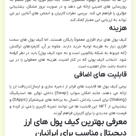
روزرسانی های امنیتی ارائه می دهد و در صورت بروز مشکل، پشتیبانی
مؤثری را فراهم می کند. بررسی نظرات کاربران و انجمن های آنلاین نیز می
تواند به ارزیابی این معیار کمک کند.
هزینه
کیف پول های نرم افزاری معمولاً رایگان هستند، اما کیف پول های سخت
افزاری نیاز به هزینه اولیه خرید دارند. علاوه بر آن، کارمزدهای تراکنش
(که مربوط به شبکه بلاکچین است و نه خود کیف پول) باید در نظر گرفته
شود. انتخاب کیف پولی که در کنار امنیت، هزینه های معقولی را در پی
داشته باشد، حائز اهمیت است.
قابلیت های اضافی
برخی کیف پول ها قابلیت های فراتر از ذخیره سازی و ارسال/دریافت ارز را
ارائه می دهند، مانند امکان سواپ (Swap) داخلی توکن ها، استیکینگ
(Staking) برای کسب پاداش، اتصال به برنامه های غیرمتمرکز (DApps) و
پشتیبانی از NFT. این قابلیت ها می توانند تجربه کاربری را غنی تر کرده و
فرصت های جدیدی را برای کاربران فراهم آورند.
معرفی بهترین کیف پول های ارز
دیجیتال مناسب برای ایرانیان