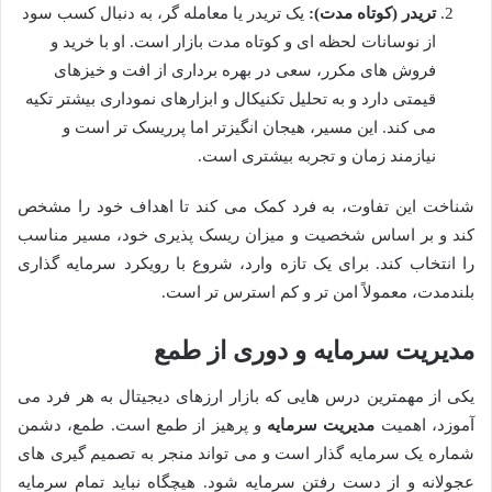
تریدر (کوتاه مدت):
یک تریدر یا معامله گر، به دنبال کسب سود
از نوسانات لحظه ای و کوتاه مدت بازار است. او با خرید و
فروش های مکرر، سعی در بهره برداری از افت و خیزهای
قیمتی دارد و به تحلیل تکنیکال و ابزارهای نموداری بیشتر تکیه
می کند. این مسیر، هیجان انگیزتر اما پرریسک تر است و
نیازمند زمان و تجربه بیشتری است.
شناخت این تفاوت، به فرد کمک می کند تا اهداف خود را مشخص
کند و بر اساس شخصیت و میزان ریسک پذیری خود، مسیر مناسب
را انتخاب کند. برای یک تازه وارد، شروع با رویکرد سرمایه گذاری
بلندمدت، معمولاً امن تر و کم استرس تر است.
مدیریت سرمایه و دوری از طمع
یکی از مهمترین درس هایی که بازار ارزهای دیجیتال به هر فرد می
آموزد، اهمیت
مدیریت سرمایه
و پرهیز از طمع است. طمع، دشمن
شماره یک سرمایه گذار است و می تواند منجر به تصمیم گیری های
عجولانه و از دست رفتن سرمایه شود. هیچگاه نباید تمام سرمایه