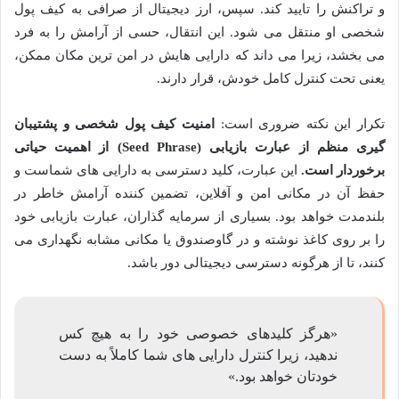
و تراکنش را تایید کند. سپس، ارز دیجیتال از صرافی به کیف پول
شخصی او منتقل می شود. این انتقال، حسی از آرامش را به فرد
می بخشد، زیرا می داند که دارایی هایش در امن ترین مکان ممکن،
یعنی تحت کنترل کامل خودش، قرار دارند.
تکرار این نکته ضروری است:
امنیت کیف پول شخصی و پشتیبان
گیری منظم از عبارت بازیابی (Seed Phrase) از اهمیت حیاتی
برخوردار است.
این عبارت، کلید دسترسی به دارایی های شماست و
حفظ آن در مکانی امن و آفلاین، تضمین کننده آرامش خاطر در
بلندمدت خواهد بود. بسیاری از سرمایه گذاران، عبارت بازیابی خود
را بر روی کاغذ نوشته و در گاوصندوق یا مکانی مشابه نگهداری می
کنند، تا از هرگونه دسترسی دیجیتالی دور باشد.
«هرگز کلیدهای خصوصی خود را به هیچ کس
ندهید، زیرا کنترل دارایی های شما کاملاً به دست
خودتان خواهد بود.»