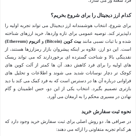
فرد شعله ور می سازد.
کدام ارز دیجیتال را برای شروع بخریم؟
برای شروع، انتخاب هوشمندانه ارز دیجیتال می تواند تجربه اولیه را
دلپذیرتر کند. توصیه عمومی برای تازه واردها، خرید ارزهای شناخته
شده و با ثبات نسبی مانند
بیت کوین (Bitcoin)
و
اتریوم (Ethereum)
است. این دو ارز، علاوه بر اینکه پیشروان بازار رمزارزها هستند، از
نقدینگی بالا و شناخت گسترده ای برخوردارند که می تواند ریسک
های اولیه را برای فرد کاهش دهد. آن ها کمتر از آلت کوین های
کوچک تر دچار نوسانات شدید می شوند و اطلاعات و تحلیل های
فراوانی درباره آن ها در دسترس است که به فرد کمک می کند با دید
بازتری تصمیم بگیرد. انتخاب یکی از این دو، حس اطمینان و گام
نهادن در مسیری محکم را به ارمغان می آورد.
نحوه ثبت سفارش خرید
در صرافی ها، دو روش اصلی برای ثبت سفارش خرید وجود دارد که
هر کدام تجربه متفاوتی را ارائه می دهند: