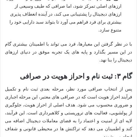
ارزهای اصلی تمرکز شود، اما صرافی که طیف وسیعی از
ارزهای دیجیتال را پشتیبانی می کند، در آینده انعطاف پذیری
بیشتری برای فرد فراهم می آورد تا بتواند سبد دارایی خود را
متنوع سازد.
با در نظر گرفتن این معیارها، فرد می تواند با اطمینان بیشتری گام
در این مسیر بگذارد و پایه های یک تجربه موفق در دنیای ارزهای
دیجیتال را بنا نهد.
گام ۳: ثبت نام و احراز هویت در صرافی
پس از انتخاب صرافی مورد نظر، مرحله بعدی ثبت نام و تکمیل
فرآیند احراز هویت است که در صرافی های معتبر، این مرحله اجباری
و ضروری محسوب می شود. هدف اصلی از احراز هویت، جلوگیری
از پولشویی، فعالیت های تروریستی و کلاهبرداری است. این فرآیند،
لایه ای از امنیت و اعتماد را به فضای معاملات دیجیتال اضافه می
کند و اطمینان می دهد که تراکنش ها در محیطی قانونی و شفاف
انجام می شوند.