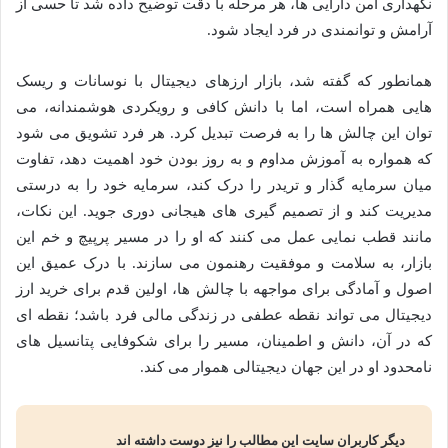
نگهداری امن دارایی ها، هر مرحله با دقت توضیح داده شد تا حسی از
آرامش و توانمندی در فرد ایجاد شود.
همانطور که گفته شد، بازار ارزهای دیجیتال با نوسانات و ریسک
هایی همراه است، اما با دانش کافی و رویکردی هوشمندانه، می
توان این چالش ها را به فرصت تبدیل کرد. هر فرد تشویق می شود
که همواره به آموزش مداوم و به روز بودن خود اهمیت دهد، تفاوت
میان سرمایه گذار و تریدر را درک کند، سرمایه خود را به درستی
مدیریت کند و از تصمیم گیری های هیجانی دوری جوید. این نکات،
مانند قطب نمایی عمل می کنند که او را در مسیر پرپیچ و خم این
بازار، به سلامت و موفقیت رهنمون می سازند. با درک عمیق این
اصول و آمادگی برای مواجهه با چالش ها، اولین قدم برای خرید ارز
دیجیتال می تواند نقطه عطفی در زندگی مالی فرد باشد؛ نقطه ای
که در آن، دانش و اطمینان، مسیر را برای شکوفایی پتانسیل های
نامحدود او در این جهان دیجیتالی هموار می کند.
دیگر کاربران سایت این مطالب را نیز دوست داشته اند