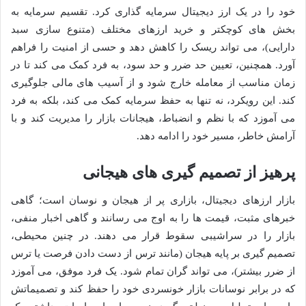
خود را در یک ارز دیجیتال سرمایه گذاری کرد. تقسیم سرمایه به
بخش های کوچکتر و خرید ارزهای مختلف (متنوع سازی سبد
دارایی)، می تواند ریسک را کاهش دهد و حسی از امنیت را فراهم
آورد. همچنین، تعیین حد ضرر و حد سود، به فرد کمک می کند تا در
زمان مناسب از معامله خارج شود و از آسیب های مالی جلوگیری
کند. این رویکرد، نه تنها به حفظ سرمایه کمک می کند، بلکه به فرد
می آموزد که با نظم و انضباط، هیجانات بازار را مدیریت کند و با
آرامش خاطر، مسیر خود را ادامه دهد.
پرهیز از تصمیم گیری های هیجانی
بازار ارزهای دیجیتال، بازاری پر از هیجان و نوسان است؛ گاهی
خبرهای مثبت، قیمت ها را به اوج می رسانند و گاهی اخبار منفی،
بازار را در سراشیبی سقوط قرار می دهند. در چنین محیطی،
تصمیم گیری بر پایه هیجان (مانند ترس از دست دادن فرصت یا ترس
از ضرر بیشتر)، می تواند گران تمام شود. یک فرد موفق، می آموزد
که در برابر نوسانات بازار خونسردی خود را حفظ کند و تصمیماتش