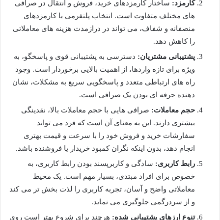
کارمزد:
ساختار کارمزدهای خرید، فروش و انتقال در صرافی
های مختلف متفاوت است. انتخاب پلتفرمی با کارمزدهای
منصفانه و شفاف، می تواند در درازمدت هزینه های معاملاتی
را کاهش دهد.
پشتیبانی مشتریان:
دسترسی به پشتیبانی قوی و پاسخگو، به
ویژه برای تازه واردها، از اهمیت بالایی برخوردار است. وجود
راه های ارتباطی متعدد و پاسخگویی سریع به مشکلات، نشان
دهنده حرفه ای بودن یک صرافی است.
حجم معاملات:
صرافی هایی با حجم معاملات بالا، نقدینگی
بیشتری دارند. این به معنای آن است که فرد می تواند
سفارشات خرید و فروش خود را با سرعت و قیمت بهتری
انجام دهد، بدون اینکه نگران کمبود خریدار یا فروشنده باشد.
رابط کاربری:
سادگی و کاربرپسند بودن رابط کاربری، به
خصوص برای افراد مبتدی، بسیار مهم است. یک محیط
معاملاتی واضح و آسان، تجربه کاربری را لذت بخش تر می کند
و از سردرگمی جلوگیری می نماید.
تنوع ارزهای پشتیبانی شده:
هرچند برای شروع بهتر است روی