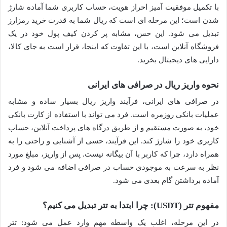
با تکمیل موفقیت آمیز احراز هویت، حساب کاربری شما آماده شارژ
شدن است؛ این مرحله ای است که ریال شما به قدرت خرید رمزارز
تبدیل می شود. این حس، مشابه پر کردن کیف پول خود در یک
فروشگاه آنلاین است، با این تفاوت که اینجا، قرار است به جای کالا،
دارایی های دیجیتال بخرید.
نحوه واریز ریال در صرافی های ایرانی
در صرافی های ایرانی، فرآیند واریز ریال بسیار ساده و مشابه
عملیات بانکی روزمره است. فرد می تواند با استفاده از کارت بانکی
خود، به صورت مستقیم و از طریق درگاه های پرداخت آنلاین، حساب
کاربری خود را شارژ کند. این فرآیند، حسی از آشنایی و راحتی را به
همراه دارد، چرا که کاربر با آن بیگانه نیست. پس از واریز، مبلغ مورد
نظر به سرعت به موجودی حساب در صرافی اضافه می شود و فرد
آماده برداشتن گام بعدی می شود.
مفهوم تتر (USDT): چرا ابتدا به تتر تبدیل می کنیم؟
در این مرحله، اغلب یک واسطه مهم وارد عمل می شود: تتر