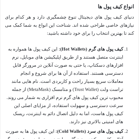
انواع کیف پول ها
دنیای کیف پول های دیجیتال تنوع چشمگیری دارد و هر کدام برای
نیازهای خاصی طراحی شده اند. شناخت این انواع به شما کمک می
کند تا بهترین انتخاب را برای خود داشته باشید:
کیف پول های گرم (Hot Wallets):
این کیف پول ها همواره به
اینترنت متصل هستند و از طریق اپلیکیشن های موبایل، نرم
افزارهای دسکتاپ، یا حتی به صورت آنلاین در مرورگر قابل
دسترسی هستند. استفاده از آن ها برای شروع و انجام
معاملات سریع بسیار راحت و کاربردی است. نام هایی مانند
تراست ولت (Trust Wallet) و متامسک (MetaMask) از جمله
محبوب ترین کیف پول های گرم نرم افزاری به شمار می روند.
سرعت دسترسی و سهولت استفاده، از مزایای اصلی این
کیف پول هاست، اما به دلیل اتصال دائم به اینترنت، ریسک
های امنیتی بالاتری نیز دارند.
کیف پول های سرد (Cold Wallets):
این کیف پول ها به صورت