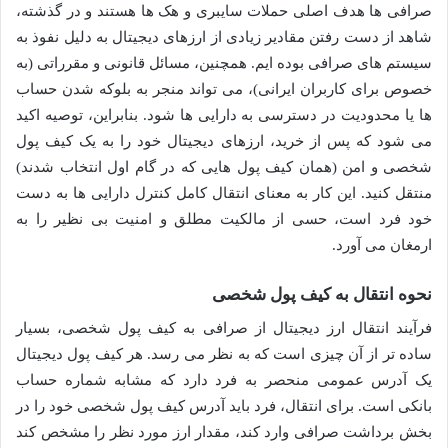
صرافی ها هدف اصلی حملات سایبری و هک ها هستند و در گذشته،
شاهد از دست رفتن مقادیر زیادی از ارزهای دیجیتال به دلیل نفوذ به
سیستم های صرافی بوده ایم. همچنین، مسائل قانونی و مقرراتی (به
خصوص برای کاربران ایرانی)، می تواند منجر به بلوکه شدن حساب
ها یا محدودیت در دسترسی به دارایی ها شود. بنابراین، توصیه اکید
می شود که پس از خرید، ارزهای دیجیتال خود را به یک کیف پول
شخصی و امن (همان کیف پول هایی که در گام اول انتخاب شدند)
منتقل کنید. این کار به معنای انتقال کامل کنترل دارایی ها به دست
خود فرد است، حسی از مالکیت مطلق و امنیت بی نظیر را به
ارمغان می آورد.
نحوه انتقال به کیف پول شخصی
فرآیند انتقال ارز دیجیتال از صرافی به کیف پول شخصی، بسیار
ساده تر از آن چیزی است که به نظر می رسد. هر کیف پول دیجیتال
یک آدرس عمومی منحصر به فرد دارد که مشابه شماره حساب
بانکی است. برای انتقال، فرد باید آدرس کیف پول شخصی خود را در
بخش برداشت صرافی وارد کند، مقدار ارز مورد نظر را مشخص کند