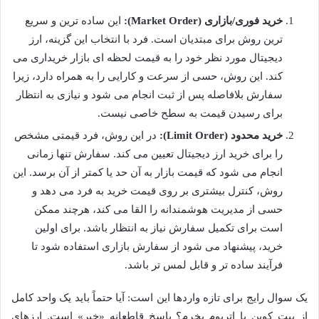
خرید فوری/بازاری (Market Order):
این ساده ترین و سریع
ترین روش برای مبتدیان است. فرد با انتخاب این گزینه، ارز
دیجیتال مورد نظر خود را به قیمت لحظه ای بازار خریداری می
کند. این روش، حسی از سرعت و کارایی را به همراه دارد، زیرا
سفارش بلافاصله پس از ثبت انجام می شود و نیازی به انتظار
برای رسیدن قیمت به سطح خاصی نیست.
خرید محدود (Limit Order):
در این روش، فرد قیمتی مشخص
را برای خرید ارز دیجیتال تعیین می کند. سفارش تنها زمانی
انجام می شود که قیمت بازار به آن حد یا کمتر از آن برسد. این
روش، کنترل بیشتری بر روی قیمت خرید به فرد می دهد و
حسی از مدیریت هوشمندانه را القا می کند، هرچند ممکن
است برای تکمیل سفارش نیاز به انتظار باشد. برای اولین
خرید، پیشنهاد می شود از سفارش بازاری استفاده شود تا
فرآیند ساده تر و قابل لمس تر باشد.
یک سوال رایج برای تازه واردها این است: آیا حتماً باید یک واحد کامل
از بیت کوین یا اتریوم بخرم؟ پاسخ قاطعانه «خیر» است. ارزهای