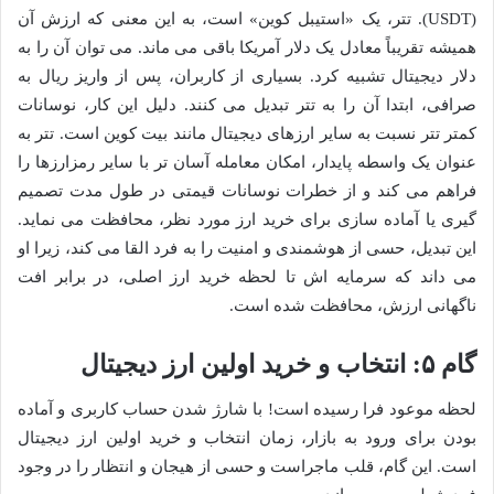
(USDT). تتر، یک «استیبل کوین» است، به این معنی که ارزش آن
همیشه تقریباً معادل یک دلار آمریکا باقی می ماند. می توان آن را به
دلار دیجیتال تشبیه کرد. بسیاری از کاربران، پس از واریز ریال به
صرافی، ابتدا آن را به تتر تبدیل می کنند. دلیل این کار، نوسانات
کمتر تتر نسبت به سایر ارزهای دیجیتال مانند بیت کوین است. تتر به
عنوان یک واسطه پایدار، امکان معامله آسان تر با سایر رمزارزها را
فراهم می کند و از خطرات نوسانات قیمتی در طول مدت تصمیم
گیری یا آماده سازی برای خرید ارز مورد نظر، محافظت می نماید.
این تبدیل، حسی از هوشمندی و امنیت را به فرد القا می کند، زیرا او
می داند که سرمایه اش تا لحظه خرید ارز اصلی، در برابر افت
ناگهانی ارزش، محافظت شده است.
گام ۵: انتخاب و خرید اولین ارز دیجیتال
لحظه موعود فرا رسیده است! با شارژ شدن حساب کاربری و آماده
بودن برای ورود به بازار، زمان انتخاب و خرید اولین ارز دیجیتال
است. این گام، قلب ماجراست و حسی از هیجان و انتظار را در وجود