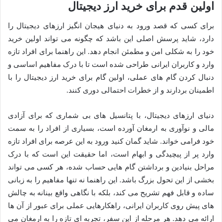
اولین قدم برای خرید ارز دیجیتال
برای کسی که قصد ورود به دنیای هیجان انگیز ارزهای دیجیتال را
دارد، شاید پرسش اصلی این باشد که چگونه می تواند اولین خرید
خود را به شکلی امن و مطمئن انجام دهد. این راهنما برای افراد تازه
وارد و کاربران ایرانی طراحی شده است تا با درک مفاهیم اساسی و
دنبال کردن گام های عملی، اولین گام برای خرید ارز دیجیتال را با
اطمینان بردارند و از خطرات احتمالی دوری کنند.
دنیای ارزهای دیجیتال، با پتانسیل های بی شماری که برای آزادی
مالی و نوآوری به ارمغان آورده است، بسیاری از افراد را به سمت
خود فرامی خواند. شاید گمان کنید ورود به این عرصه برای افراد تازه
وارد پر از پیچیدگی و ابهام است، اما حقیقت این است که با درک
مراحل بنیادین و برداشتن گام هایی حساب شده، هر کسی می تواند
بخشی از این تحول بزرگ باشد. این راهنما نه تنها مفاهیم را به زبانی
ساده و قابل فهم تشریح می کند، بلکه با نگاهی واقع بینانه به چالش
های پیش روی کاربران ایرانی، راهکارهایی عملی برای عبور از آن ها
ارائه می دهد. هر مرحله از این سفر، تجربه ای تازه را به ارمغان می