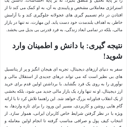
را بر پایه تحلیل و منطق بگیرد، نه بر پایه احساسات. داشتن یک
استراتژی معاملاتی مشخص و پایبندی به آن، به او کمک می کند تا از
افتادن در دام تصمیم گیری های عجولانه جلوگیری کند و با آرامش
خاطر، به اهداف بلندمدت خود دست یابد. این مهارت، نه تنها در بازار
مالی، بلکه در تمامی ابعاد زندگی، به فرد قدرتی بی بدیل می بخشد.
نتیجه گیری: با دانش و اطمینان وارد
شوید!
سفر به دنیای ارزهای دیجیتال، تجربه ای هیجان انگیز و پر از پتانسیل
های بی نظیر است که می تواند درهای جدیدی از استقلال مالی و
نوآوری را به روی یک فرد بگشاید. با برداشتن اولین قدم برای خرید
ارز دیجیتال، او نه تنها وارد یک بازار مالی جدید می شود، بلکه بخشی
از یک انقلاب فناورانه بزرگ خواهد شد. این راهنما تلاش کرد تا با ارائه
گام هایی روشن و کاربردی، مسیر این ورود را برای تازه واردها، به
ویژه با در نظر گرفتن شرایط خاص کاربران ایرانی، هموار سازد. از
انتخاب کیف پول و صرافی مناسب گرفته تا انجام اولین معامله و