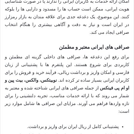
امکان ارائه خدمات به کاربران ایرانی را ندارند یا در صورت شناسایی
هویت ایرانی، ممکن است حساب ها را مسدود و دارایی ها را بلوکه
کنند. این موضوع، یک دغدغه جدی برای علاقه مندان به بازار رمزارز
در ایران است و نیاز به دقت و آگاهی بیشتری را هنگام انتخاب
صرافی ایجاد می کند.
صرافی های ایرانی معتبر و مطمئن
برای رفع این دغدغه ها، صرافی های داخلی گزینه ای مطمئن و
کاربردی برای شروع هستند. این پلتفرم ها با پشتیبانی از زبان
فارسی و امکان واریز و برداشت ریالی، فرآیند خرید و فروش را برای
کاربران ایرانی بسیار ساده تر کرده اند.
نوبیتکس، والکس، بیت پین و
او ام پی فینکس
از جمله صرافی های ایرانی شناخته شده و معتبر به
شمار می روند که با ارائه خدمات مناسب، تجربه دلنشینی را برای
تازه واردها فراهم می آورند. مزایای این صرافی ها شامل موارد زیر
است:
پشتیبانی کامل از ریال ایران برای واریز و برداشت.