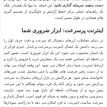
دست بدهید، سرمایه گذاری نکنید.
این جمله، نه تنها یک هشدار، بلکه
یک راهنمای عملی برای حفظ آرامش و جلوگیری از تصمیم گیری
های هیجانی در طول مسیر است.
اینترنت پرسرعت: ابزار ضروری شما
در دنیای معاملات ارزهای دیجیتال که سرعت و دقت حرف اول را
می زنند، داشتن یک اتصال اینترنت پرسرعت و پایدار، چیزی فراتر از
یک امتیاز محسوب می شود؛ این یک ابزار ضروری است. تصور کنید
در لحظه ای حساس، قصد ثبت یک سفارش خرید یا فروش را دارید و
ارتباط اینترنت شما دچار اختلال می شود. این وقفه کوتاه می تواند
به از دست رفتن فرصت های طلایی یا حتی متحمل شدن ضررهای
ناخواسته منجر شود. هر تراکنش در بازار ارزهای دیجیتال به سرعت
پردازش می شود و برای آنکه یک فرد بتواند همگام با این سرعت
پیش برود و از نوسانات لحظه ای بازار بهره مند شود، نیازمند
دسترسی مداوم و بدون وقفه به شبکه ای قوی است. اتصال پایدار و
سرعت مناسب اینترنت، به فرد امکان می دهد تا به راحتی نمودارها