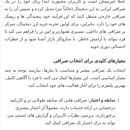
عملاً غیرممکن است و کاربران مجبورند ابتدا ریال خود را در یک
صرافی ایرانی به ارز دیجیتال (غالباً تتر) تبدیل کرده و سپس آن را به
صرافی خارجی منتقل کنند که این فرآیند خود پیچیدگی ها و ریسک
های خود را دارد. بنابراین، برای اولین تجربه خرید ارز دیجیتال، تمرکز
بر صرافی های داخلی، مسیری هموارتر و امن تر را فراهم می کند تا
فرد بتواند با آرامش خاطر، با سازوکار بازار آشنا شود و از خطرات
احتمالی دوری جوید.
معیارهای کلیدی برای انتخاب صرافی
انتخاب یک صرافی معتبر و متناسب با نیازها، نیازمند توجه به چند
معیار اساسی است. این معیارها کمک می کنند تا فرد با آگاهی کامل،
بهترین پلتفرم را برای آغاز فعالیت های خود انتخاب کند:
سابقه و اعتبار:
صرافی هایی که سابقه طولانی تر و کارنامه
درخشانی در ارائه خدمات دارند، معمولاً از اعتبار بیشتری
برخوردارند. بررسی نظرات کاربران و گزارش های امنیتی می
تواند به درک اعتبار یک صرافی کمک کند.