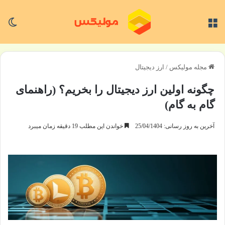
منو
تغی
مجله مولیکس
/
ارز دیجیتال
چگونه اولین ارز دیجیتال را بخریم؟ (راهنمای
گام به گام)
آخرین به روز رسانی: 25/04/1404
خواندن این مطلب 19 دقیقه زمان میبرد