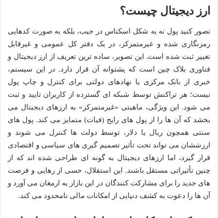
ارز دیجیتال چیست؟
تصور کنید پول نه به شکل اسکناس در جیب، بلکه به صورت کدهایی
رمزنگاری شده و غیرمتمرکز، در یک دفتر کل عمومی و غیرقابل
تغییر ثبت شده است. این تصویر، ساده ترین تعریف از ارز دیجیتال و
فناوری بلاک چین است که پشتوانه آن قرار دارد. در این سیستم،
خبری از بانک مرکزی یا نهادهای دولتی برای کنترل و چاپ پول
نیست؛ هر تراکنش توسط شبکه ای گسترده از کاربران تایید و ثبت
می شود. این ویژگی، ماهیتی «غیرمتمرکز» به ارزهای دیجیتال می
بخشد که آن ها را از پول های رایج (فیات) متمایز می کند. پول های
سنتی همچون ریال یا دلار، توسط دولت ها کنترل می شوند و
ارزششان می تواند تحت تأثیر تصمیم گیری های سیاسی و اقتصادی
قرار گیرد، اما ارزهای دیجیتال به گونه ای طراحی شده اند که از
چنین تأثیراتی مستقل باشند. این استقلال، حسی از رهایی و فرصت
های جدید را برای مشارکت کنندگان در این بازار به ارمغان می آورد و
آن ها را دعوت به کشف دنیایی از امکانات مالی نامحدود می کند.