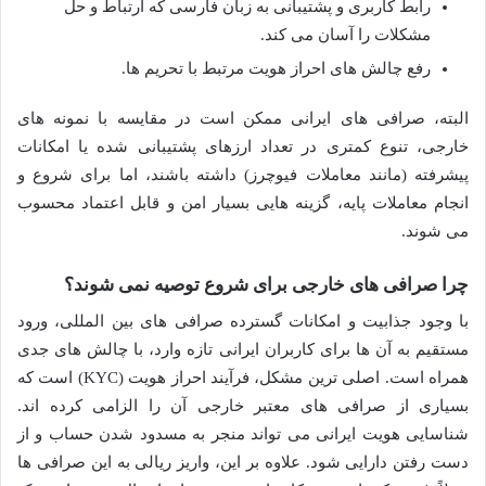
رابط کاربری و پشتیبانی به زبان فارسی که ارتباط و حل
مشکلات را آسان می کند.
رفع چالش های احراز هویت مرتبط با تحریم ها.
البته، صرافی های ایرانی ممکن است در مقایسه با نمونه های
خارجی، تنوع کمتری در تعداد ارزهای پشتیبانی شده یا امکانات
پیشرفته (مانند معاملات فیوچرز) داشته باشند، اما برای شروع و
انجام معاملات پایه، گزینه هایی بسیار امن و قابل اعتماد محسوب
می شوند.
چرا صرافی های خارجی برای شروع توصیه نمی شوند؟
با وجود جذابیت و امکانات گسترده صرافی های بین المللی، ورود
مستقیم به آن ها برای کاربران ایرانی تازه وارد، با چالش های جدی
همراه است. اصلی ترین مشکل، فرآیند احراز هویت (KYC) است که
بسیاری از صرافی های معتبر خارجی آن را الزامی کرده اند.
شناسایی هویت ایرانی می تواند منجر به مسدود شدن حساب و از
دست رفتن دارایی شود. علاوه بر این، واریز ریالی به این صرافی ها