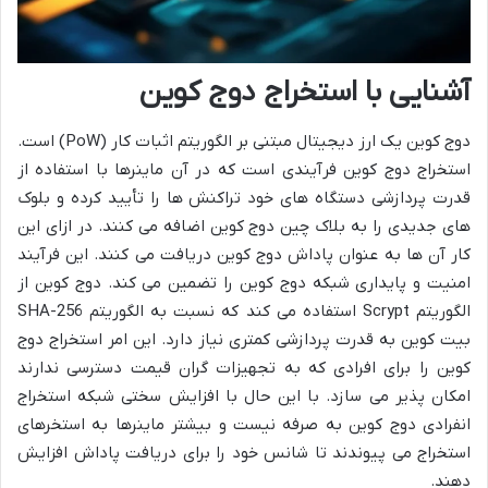
آشنایی با استخراج دوج کوین
دوج کوین یک ارز دیجیتال مبتنی بر الگوریتم اثبات کار (PoW) است.
استخراج دوج کوین فرآیندی است که در آن ماینرها با استفاده از
قدرت پردازشی دستگاه های خود تراکنش ها را تأیید کرده و بلوک
های جدیدی را به بلاک چین دوج کوین اضافه می کنند. در ازای این
کار آن ها به عنوان پاداش دوج کوین دریافت می کنند. این فرآیند
امنیت و پایداری شبکه دوج کوین را تضمین می کند. دوج کوین از
الگوریتم Scrypt استفاده می کند که نسبت به الگوریتم SHA-256
بیت کوین به قدرت پردازشی کمتری نیاز دارد. این امر استخراج دوج
کوین را برای افرادی که به تجهیزات گران قیمت دسترسی ندارند
امکان پذیر می سازد. با این حال با افزایش سختی شبکه استخراج
انفرادی دوج کوین به صرفه نیست و بیشتر ماینرها به استخرهای
استخراج می پیوندند تا شانس خود را برای دریافت پاداش افزایش
دهند.