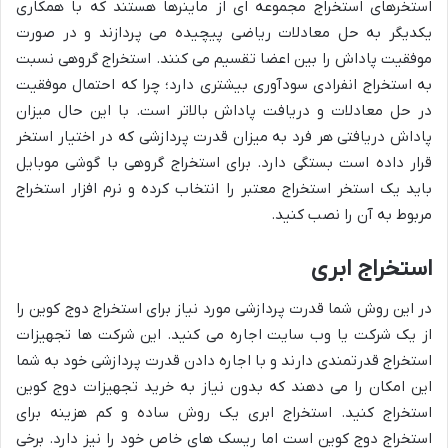
استخرهای استخراج مجموعه ای از ماینرها هستند که با همکاری
یکدیگر به حل معادلات ریاضی پیچیده می پردازند و در صورت
موفقیت پاداش را بین اعضا تقسیم می کنند. استخراج گروهی نسبت
به استخراج انفرادی سودآوری بیشتری دارد؛ چرا که احتمال موفقیت
در حل معادلات و دریافت پاداش بالاتر است. با این حال میزان
پاداش دریافتی هر فرد به میزان قدرت پردازشی که در اختیار استخر
قرار داده است بستگی دارد. برای استخراج گروهی با گوشی موبایل
باید یک استخر استخراج معتبر را انتخاب کرده و نرم افزار استخراج
مربوط به آن را نصب کنید.
استخراج ابری
در این روش شما قدرت پردازشی مورد نیاز برای استخراج دوج کوین را
از یک شرکت یا وب سایت اجاره می کنید. این شرکت ها تجهیزات
استخراج قدرتمندی دارند و با اجاره دادن قدرت پردازشی خود به شما
این امکان را می دهند که بدون نیاز به خرید تجهیزات دوج کوین
استخراج کنید. استخراج ابری یک روش ساده و کم هزینه برای
استخراج دوج کوین است اما ریسک های خاص خود را نیز دارد. برخی