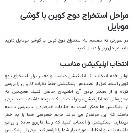
مراحل استخراج دوج کوین با گوشی
موبایل
در صورتی که تصمیم به استخراج دوج کوین با گوشی موبایل دارید
باید مراحل زیر را دنبال کنید:
انتخاب اپلیکیشن مناسب
اولین قدم انتخاب یک اپلیکیشن مناسب و معتبر برای استخراج دوج
کوین است. قبل از نصب هر اپلیکیشنی حتماً نظرات کاربران را بررسی
کرده و از معتبر بودن آن اطمینان حاصل کنید. همچنین به
مجوزهایی که اپلیکیشن درخواست می کند توجه داشته باشید. برخی
از اپلیکیشن ها ممکن است به اطلاعات غیرضروری دسترسی داشته
باشند که این موضوع می تواند حریم خصوصی شما را به خطر
بیندازد. اپلیکیشنی را انتخاب کنید که رابط کاربری ساده و روانی
داشته باشد و امکانات مورد نیاز شما را فراهم کند. برخی از اپلیکیشن