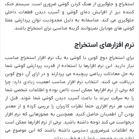
استخراج و جلوگیری از هنگ کردن گوشی ضروری است. سیستم خنک
کننده نیز از افزایش دمای گوشی و آسیب دیدن قطعات داخلی
جلوگیری می کند. متاسفانه به دلیل محدودیت توان پردازشی عملا
گوشی های موبایل نمیتوانند گزینه مناسبی برای استخراج باشند.
نرم افزارهای استخراج
برای استخراج دوج کوین با گوشی به یک نرم افزار استخراج مناسب
نیاز دارید. این نرم افزارها با استفاده از قدرت پردازشی گوشی شما
به حل معادلات ریاضی پیچیده می پردازند و در ازای آن دوج کوین
دریافت می کنند. انتخاب نرم افزار مناسب اهمیت زیادی دارد؛ چرا
که برخی از نرم افزارها ممکن است ناامن بوده و اطلاعات شخصی شما
را به سرقت ببرند یا باعث آسیب دیدن گوشی شما شوند. قبل از
نصب هر نرم افزاری حتماً نظرات کاربران را بررسی کرده و از معتبر
بودن آن اطمینان حاصل کنید. همچنین به مجوزهایی که نرم افزار
درخواست می کند توجه داشته باشید. برخی از نرم افزارها ممکن است
به اطلاعات غیرضروری دسترسی داشته باشند که این موضوع می
تواند حریم خصوصی شما را به خطر بیندازد.