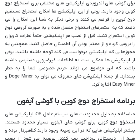
برای گوشی های اندرویدی اپلیکیشن های مختلفی برای استخراج دوج
کوین وجود دارند. برخی از این اپلیکیشن ها امکان استخراج مستقیم
دوج کوین را فراهم می کنند و برخی دیگر به شما این امکان را می
دهند که به استخرهای استخراج متصل شده و به صورت گروهی دوج
کوین استخراج کنید. قبل از نصب هر اپلیکیشنی حتماً نظرات کاربران
را بررسی کرده و از معتبر بودن آن اطمینان حاصل کنید. همچنین به
مجوزهایی که اپلیکیشن درخواست می کند توجه داشته باشید. برخی
از اپلیکیشن ها ممکن است به اطلاعات غیرضروری دسترسی داشته
باشند که این موضوع می تواند حریم خصوصی شما را به خطر
بیندازد. از جمله اپلیکیشن های معروف می توان به Doge Miner و
Easy Miner اشاره کرد.
برنامه استخراج دوج کوین با گوشی آیفون
متاسفانه به دلیل محدودیت های سیستم عامل iOS اپلیکیشن های
استخراج دوج کوین برای گوشی های آیفون بسیار محدود هستند.
بیشتر اپلیکیشن هایی که در این زمینه وجود دارند کلاهبردار بوده و
هیچ ارز دیجیتالی پرداخت نمی کنند. توصیه می شود از نصب