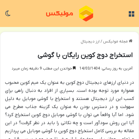
منو
تغی
مجله مولیکس
/
ارز دیجیتال
استخراج دوج کوین رایگان با گوشی
آخرین به روز رسانی: 14/03/1404
خواندن این مطلب 9 دقیقه زمان میبرد
در دنیای ارزهای دیجیتال دوج کوین به عنوان یک میم کوین محبوب
همواره مورد توجه بوده است. بسیاری از افراد به دنبال راهی برای
کسب این ارز دیجیتال هستند و استخراج با گوشی موبایل به دلیل
سهولت و در دسترس بودن به عنوان یک گزینه جذاب مطرح می
شود. اما آیا واقعاً می توان با گوشی موبایل دوج کوین استخراج کرد؟
آیا این روش سودآور است و چه نکاتی را باید در نظر گرفت؟ در این
مقاله به بررسی کامل استخراج دوج کوین با گوشی موبایل می پردازیم
و تمامی جوانب این موضوع را از صفر تا صد مورد بررسی قرار می