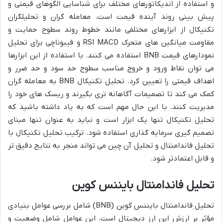
و استفاده از اندیکاتورهای مختلف برای شناسایی الگوهای قیمتی و
پیش بینی روند آینده قیمت است. معامله گران و تحلیلگران
تکنیکال از ابزارهای مختلفی مانند خطوط روند سطوح حمایت و
مقاومت میانگین های متحرک RSI MACD و فیبوناچی برای تحلیل
نمودارهای قیمت BNB استفاده می کنند. با استفاده از این ابزارها
می توان نقاط ورود و خروج مناسب سطوح حد سود و حد ضرر و
اهداف قیمتی را تعیین کرد. تحلیل تکنیکال BNB به معامله گران
کمک می کند تا تصمیمات آگاهانه تری بگیرند و ریسک های خود را
مدیریت کنند. با این حال مهم است که به یاد داشته باشید که
تحلیل تکنیکال تنها یک ابزار است و نباید به عنوان تنها مبنای
تصمیم گیری سرمایه گذاری استفاده شود. ترکیب تحلیل تکنیکال با
تحلیل فاندامنتال و تحلیل آن چین می تواند منجر به نتایج دقیق تر
و قابل اعتمادتر شود.
تحلیل فاندامنتال بایننس کوین
تحلیل فاندامنتال بایننس کوین (BNB) شامل بررسی عوامل بنیادی
مؤثر بر ارزش این ارز دیجیتال است. این عوامل شامل وضعیت و