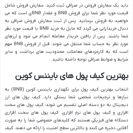
باید یک سفارش فروش در صرافی ثبت کنید. سفارش فروش شامل
قیمت مورد نظر شما برای فروش BNB و مقدار BNBی است که می
خواهید به فروش برسانید. پس از ثبت سفارش فروش صرافی به
دنبال خریدارانی می گردد که مایل به خرید BNB با قیمت مورد نظر
شما باشند. پس از یافتن خریدار معامله انجام می شود و ارزهای
مورد نظر به حساب شما منتقل می شوند. قبل از فروش BNB مهم
است که به کارمزدهای معاملات محدودیت های برداشت و سایر
شرایط و ضوابط صرافی توجه داشته باشید.
بهترین کیف پول های بایننس کوین
انتخاب بهترین کیف پول برای نگهداری بایننس کوین (BNB) به
نیازها و ترجیحات شخصی شما بستگی دارد. کیف پول های ارز
دیجیتال به دو دسته اصلی تقسیم می شوند: کیف پول های سخت
افزاری و کیف پول های نرم افزاری. کیف پول های سخت افزاری
دستگاه های فیزیکی هستند که کلیدهای خصوصی شما را به صورت
آفلاین ذخیره می کنند و بالاترین سطح امنیت را ارائه می دهند. کیف