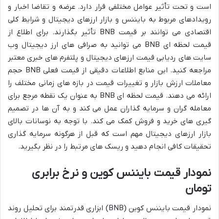
است و تحت تأثیر عوامل مختلفی قرار دارد. عرضه و تقاضا اخبار و
رویدادهای مربوط به بایننس و بازار ارزهای دیجیتال و شرایط کلی
اقتصادی می توانند بر قیمت BNB تأثیر بگذارند. برای اطلاع از
قیمت لحظه ای BNB می توانید به صرافی های ارز دیجیتال وب
سایت های ردیابی قیمت ارزهای دیجیتال و پلتفرم های خبری معتبر
مراجعه کنید. این منابع اطلاعات دقیقی از قیمت فعلی BNB حجم
معاملات ارزش بازار و تغییرات قیمت در بازه های زمانی مختلف را
ارائه می دهند. قیمت لحظه ای BNB به عنوان یک نقطه مرجع برای
معامله گران و سرمایه گذاران عمل می کند و به آن ها در تصمیم
گیری های خرید و فروش کمک می کند. با توجه به نوسانات بالای
بازار ارزهای دیجیتال مهم است که قبل از هرگونه سرمایه گذاری
تحقیقات کافی انجام دهید و ریسک های مرتبط را در نظر بگیرید.
نمودار قیمت بایننس کوین و نرخ برابری
تومان
نمودار قیمت بایننس کوین (BNB) ابزاری قدرتمند برای تحلیل روند