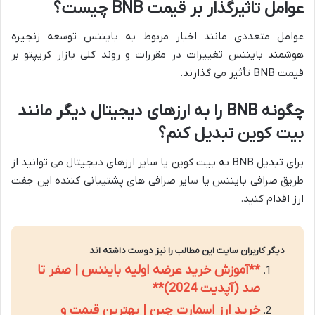
عوامل تاثیرگذار بر قیمت BNB چیست؟
عوامل متعددی مانند اخبار مربوط به بایننس توسعه زنجیره
هوشمند بایننس تغییرات در مقررات و روند کلی بازار کریپتو بر
قیمت BNB تأثیر می گذارند.
چگونه BNB را به ارزهای دیجیتال دیگر مانند
بیت کوین تبدیل کنم؟
برای تبدیل BNB به بیت کوین یا سایر ارزهای دیجیتال می توانید از
طریق صرافی بایننس یا سایر صرافی های پشتیبانی کننده این جفت
ارز اقدام کنید.
دیگر کاربران سایت این مطالب را نیز دوست داشته اند
**آموزش خرید عرضه اولیه بایننس | صفر تا
صد (آپدیت 2024)**
خرید ارز اسمارت چین | بهترین قیمت و