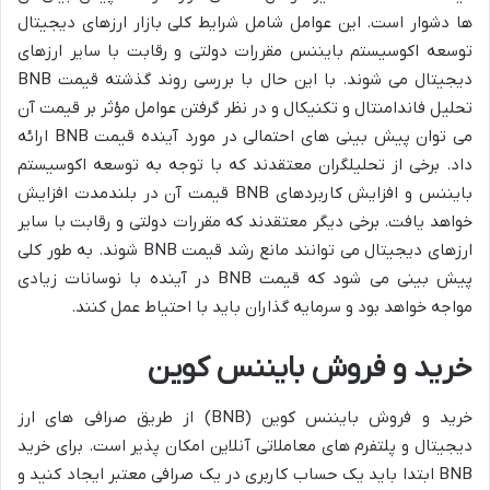
ها دشوار است. این عوامل شامل شرایط کلی بازار ارزهای دیجیتال
توسعه اکوسیستم بایننس مقررات دولتی و رقابت با سایر ارزهای
دیجیتال می شوند. با این حال با بررسی روند گذشته قیمت BNB
تحلیل فاندامنتال و تکنیکال و در نظر گرفتن عوامل مؤثر بر قیمت آن
می توان پیش بینی های احتمالی در مورد آینده قیمت BNB ارائه
داد. برخی از تحلیلگران معتقدند که با توجه به توسعه اکوسیستم
بایننس و افزایش کاربردهای BNB قیمت آن در بلندمدت افزایش
خواهد یافت. برخی دیگر معتقدند که مقررات دولتی و رقابت با سایر
ارزهای دیجیتال می توانند مانع رشد قیمت BNB شوند. به طور کلی
پیش بینی می شود که قیمت BNB در آینده با نوسانات زیادی
مواجه خواهد بود و سرمایه گذاران باید با احتیاط عمل کنند.
خرید و فروش بایننس کوین
خرید و فروش بایننس کوین (BNB) از طریق صرافی های ارز
دیجیتال و پلتفرم های معاملاتی آنلاین امکان پذیر است. برای خرید
BNB ابتدا باید یک حساب کاربری در یک صرافی معتبر ایجاد کنید و