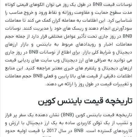
نوسانات قیمت BNB در طول یک روز می توان الگوهای قیمتی کوتاه
مدت سطوح حمایت و مقاومت روزانه و نقاط ورود و خروج مناسب را
شناسایی کرد. این اطلاعات به معامله گران کمک می کند تا معاملات
سودآورتری انجام دهند و ریسک های خود را مدیریت کنند. نوسانات
BNB در روز جاری تحت تأثیر عوامل مختلفی قرار دارد از جمله حجم
معاملات اخبار و رویدادهای مربوط به بایننس و بازار ارزهای
دیجیتال و شرایط کلی بازار. برای اطلاع از نوسانات BNB در روز جاری
می توانید به صرافی های ارز دیجیتال وب سایت های ردیابی قیمت
ارزهای دیجیتال و پلتفرم های خبری معتبر مراجعه کنید. این منابع
اطلاعات دقیقی از قیمت های بالا پایین و فعلی BNB حجم معاملات
و تغییرات قیمت در طول روز را ارائه می دهند.
تاریخچه قیمت بایننس کوین
تاریخچه قیمت بایننس کوین (BNB) نشان دهنده یک سفر پر فراز
و نشیب از یک توکن کاربردی ساده به یک ارز دیجیتال با ارزش و
کاربردهای گسترده است. BNB در سال 2017 با قیمت اولیه حدود