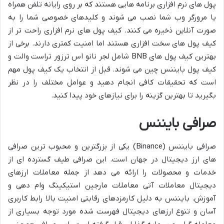
پول های نرم افزاری برنامه هایی هستند که بر روی رایانه تلفن همراه
یا مرورگر وب شما نصب می شوند و کلیدهای خصوصی شما را به
صورت آنلاین ذخیره می کنند. کیف پول های نرم افزاری راحت تر از
کیف پول های سخت افزاری هستند اما امنیت کمتری دارند. برخی از
بهترین کیف پول های BNB شامل لجر نانو اس ترزور تراست والت و
کیف پول بایننس چین می شوند. قبل از انتخاب یک کیف پول مهم
است که تحقیقات کافی انجام دهید و عوامل مختلف را در نظر
بگیرید تا بهترین گزینه را برای نیازهای خود پیدا کنید.
صرافی بایننس
صرافی بایننس (Binance) یکی از بزرگترین و محبوب ترین صرافی
های ارز دیجیتال در جهان است. این صرافی طیف گسترده ای از
خدمات و محصولات را ارائه می دهد از جمله معاملات ارزهای
دیجیتال معاملات آتی معاملات مارجین استیکینگ وام دهی و
آموزش. بایننس به دلیل کارمزدهای رقابتی امنیت بالا رابط کاربری
آسان و تنوع ارزهای دیجیتال فهرست شده مورد توجه بسیاری از