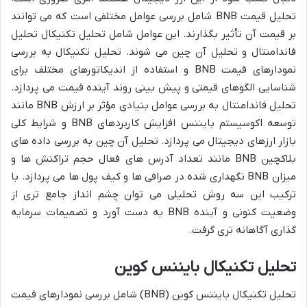
تحلیل قیمت BNB شامل بررسی عوامل مختلفی است که می توانند
بر قیمت آن تأثیر بگذارند. این عوامل شامل تحلیل تکنیکال تحلیل
فاندامنتال و تحلیل آن چین می شوند. تحلیل تکنیکال به بررسی
نمودارهای قیمت BNB و استفاده از اندیکاتورهای مختلف برای
شناسایی الگوهای قیمتی و پیش بینی روند آینده قیمت می پردازد.
تحلیل فاندامنتال به بررسی عوامل بنیادی مؤثر بر ارزش BNB مانند
توسعه اکوسیستم بایننس افزایش کاربردهای BNB و شرایط کلی
بازار ارزهای دیجیتال می پردازد. تحلیل آن چین به بررسی داده های
بلاکچین BNB مانند تعداد آدرس های فعال حجم تراکنش ها و
میزان BNB نگهداری شده در صرافی ها و کیف پول ها می پردازد. با
ترکیب این سه روش تحلیلی می توان چشم انداز جامع تری از
وضعیت کنونی و آینده BNB به دست آورد و تصمیمات سرمایه
گذاری آگاهانه تری گرفت.
تحلیل تکنیکال بایننس کوین
تحلیل تکنیکال بایننس کوین (BNB) شامل بررسی نمودارهای قیمت