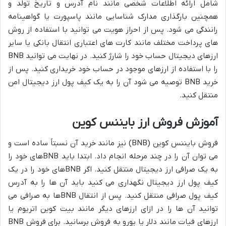
شامل ارائه اطلاعات شخصی مانند نام آدرس و تاریخ تولد و
همچنین بارگذاری مدارک شناسایی مانند پاسپورت یا گواهینامه
رانندگی می شود. پس از احراز هویت می توانید با استفاده از روش
های پرداخت مختلف مانند کارت های اعتباری انتقال بانکی یا سایر
ارزهای دیجیتال حساب خود را شارژ کنید. در نهایت می توانید BNB
را با استفاده از ارزهای موجود در حساب خود خریداری کنید. پس از
خرید BNB توصیه می شود آن را به یک کیف پول ارز دیجیتال امن
منتقل کنید.
آموزش فروش ارز بایننس کوین
فروش بایننس کوین (BNB) نیز مانند خرید آن نسبتاً ساده است و
می توان آن را در چند مرحله انجام داد. ابتدا باید BNBهای خود را
به یک صرافی ارز دیجیتال منتقل کنید. اگر BNBهای خود را در یک
کیف پول ارز دیجیتال نگهداری می کنید باید آن ها را به آدرس
کیف پول صرافی منتقل کنید. پس از انتقال BNBها به صرافی می
توانید آن ها را در ازای ارزهای دیگر مانند بیت کوین اتریوم یا
ارزهای فیات مانند دلار یا یورو به فروش برسانید. برای فروش BNB