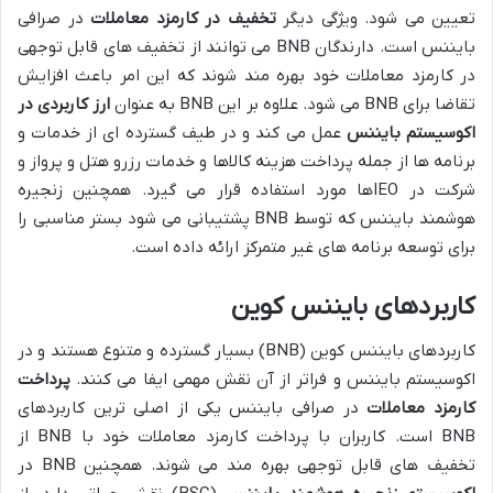
تعیین می شود. ویژگی دیگر
تخفیف در کارمزد معاملات
در صرافی
بایننس است. دارندگان BNB می توانند از تخفیف های قابل توجهی
در کارمزد معاملات خود بهره مند شوند که این امر باعث افزایش
تقاضا برای BNB می شود. علاوه بر این BNB به عنوان
ارز کاربردی در
اکوسیستم بایننس
عمل می کند و در طیف گسترده ای از خدمات و
برنامه ها از جمله پرداخت هزینه کالاها و خدمات رزرو هتل و پرواز و
شرکت در IEOها مورد استفاده قرار می گیرد. همچنین زنجیره
هوشمند بایننس که توسط BNB پشتیبانی می شود بستر مناسبی را
برای توسعه برنامه های غیر متمرکز ارائه داده است.
کاربردهای بایننس کوین
کاربردهای بایننس کوین (BNB) بسیار گسترده و متنوع هستند و در
اکوسیستم بایننس و فراتر از آن نقش مهمی ایفا می کنند.
پرداخت
کارمزد معاملات
در صرافی بایننس یکی از اصلی ترین کاربردهای
BNB است. کاربران با پرداخت کارمزد معاملات خود با BNB از
تخفیف های قابل توجهی بهره مند می شوند. همچنین BNB در