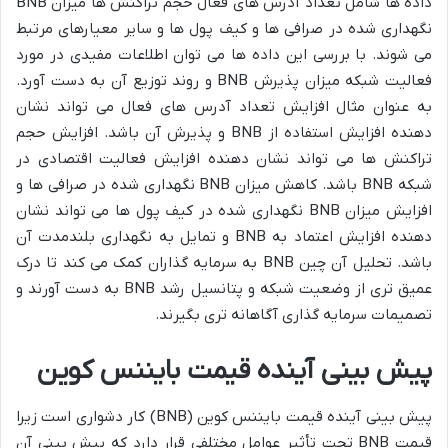
داده ها شامل تعداد آدرس های فعال حجم تراکنش ها میزان BNB
نگهداری شده در صرافی ها و کیف پول ها و سایر معیارهای مرتبط
می شوند. با بررسی این داده ها می توان اطلاعات مفیدی در مورد
فعالیت شبکه میزان پذیرش BNB و روند توزیع آن به دست آورد.
به عنوان مثال افزایش تعداد آدرس های فعال می تواند نشان
دهنده افزایش استفاده از BNB و پذیرش آن باشد. افزایش حجم
تراکنش ها می تواند نشان دهنده افزایش فعالیت اقتصادی در
شبکه BNB باشد. کاهش میزان BNB نگهداری شده در صرافی ها و
افزایش میزان BNB نگهداری شده در کیف پول ها می تواند نشان
دهنده افزایش اعتماد به BNB و تمایل به نگهداری بلندمدت آن
باشد. تحلیل آن چین BNB به سرمایه گذاران کمک می کند تا درک
عمیق تری از وضعیت شبکه و پتانسیل رشد BNB به دست آورند و
تصمیمات سرمایه گذاری آگاهانه تری بگیرند.
پیش بینی آینده قیمت بایننس کوین
پیش بینی آینده قیمت بایننس کوین (BNB) کار دشواری است زیرا
قیمت BNB تحت تأثیر عوامل مختلفی قرار دارد که پیش بینی آن