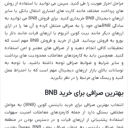
مراحل احراز هویت را طی کنید. سپس می توانید با استفاده از روش
های پرداخت مختلف مانند کارت های اعتباری انتقال بانکی یا سایر
ارزهای دیجیتال BNB خریداری کنید. برای فروش BNB می توانید به
سادگی BNBهای خود را به صرافی منتقل کرده و آن ها را در ازای
ارزهای دیگر مانند بیت کوین اتریوم یا ارزهای فیات مانند دلار یا
یورو به فروش برسانید. قبل از خرید و فروش BNB مهم است که
تحقیقات کافی انجام دهید و از صرافی های معتبر و امن استفاده
کنید. همچنین باید به کارمزدهای معاملات محدودیت های برداشت
و سایر شرایط و ضوابط صرافی توجه داشته باشید. با توجه به
نوسانات بالای بازار ارزهای دیجیتال مهم است که با احتیاط عمل
کنید و ریسک های مرتبط را در نظر بگیرید.
بهترین صرافی برای خرید BNB
انتخاب بهترین صرافی برای خرید بایننس کوین (BNB) به عوامل
مختلفی بستگی دارد از جمله کارمزدهای معاملات امنیت سهولت
استفاده پشتیبانی از ارزهای فیات و در دسترس بودن در منطقه
شما. صرافی بایننس به عنوان صرافی بومی BNB معمولاً بهترین