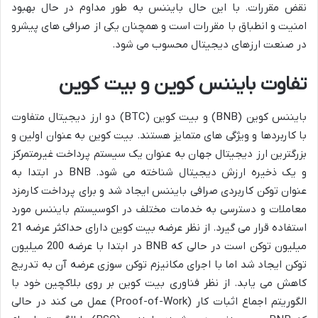
نقض مقررات. با این حال بایننس به طور مداوم در حال بهبود
امنیت و انطباق با مقررات است و همچنان یکی از صرافی های پیشرو
در صنعت ارزهای دیجیتال محسوب می شود.
تفاوت بایننس کوین و بیت کوین
بایننس کوین (BNB) و بیت کوین (BTC) دو ارز دیجیتال متفاوت
با کاربردها و ویژگی های متمایز هستند. بیت کوین به عنوان اولین و
بزرگترین ارز دیجیتال جهان به عنوان یک سیستم پرداخت غیرمتمرکز
و یک ذخیره ارزش دیجیتال شناخته می شود. BNB در ابتدا به
عنوان توکن کاربردی صرافی بایننس ایجاد شد و برای پرداخت کارمزد
معاملات و دسترسی به خدمات مختلف در اکوسیستم بایننس مورد
استفاده قرار می گیرد. از نظر عرضه بیت کوین دارای حداکثر عرضه 21
میلیون توکن است در حالی که BNB در ابتدا با عرضه 200 میلیون
توکن ایجاد شد اما با اجرای مکانیزم توکن سوزی عرضه آن به تدریج
کاهش می یابد. از نظر فناوری بیت کوین بر روی بلاکچین خود با
الگوریتم اجماع اثبات کار (Proof-of-Work) عمل می کند در حالی