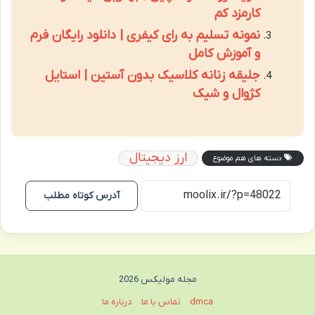
کارمزد کم
نمونه تسلیم به رای کیفری | دانلود رایگان فرم
و آموزش کامل
جلیقه زنانه کلاسیک بدون آستین | استایل
کژوال و شیک
ارز دیجیتال
دسته های هم موضوع
آدرس کوتاه مطلب
مجله مولیکس 2026
dmca
تماس با ما
درباره ما