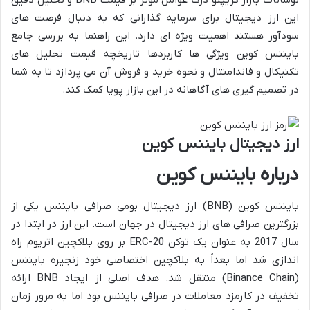
این ارز دیجیتال برای سرمایه گذارانی که به دنبال فرصت های
سودآور هستند اهمیت ویژه ای دارد. این راهنما به بررسی جامع
بایننس کوین ویژگی ها کاربردها تاریخچه قیمت تحلیل های
تکنیکال و فاندامنتال و نحوه خرید و فروش آن می پردازد تا به شما
در تصمیم گیری های آگاهانه در این بازار پویا کمک کند.
ارز دیجیتال بایننس کوین
درباره بایننس کوین
بایننس کوین (BNB) ارز دیجیتال بومی صرافی بایننس یکی از
بزرگترین صرافی های ارز دیجیتال در جهان است. این ارز در ابتدا در
سال 2017 به عنوان یک توکن ERC-20 بر روی بلاکچین اتریوم راه
اندازی شد اما بعداً به بلاکچین اختصاصی خود زنجیره بایننس
(Binance Chain) منتقل شد. هدف اصلی از ایجاد BNB ارائه
تخفیف در کارمزد معاملات در صرافی بایننس بود اما به مرور زمان