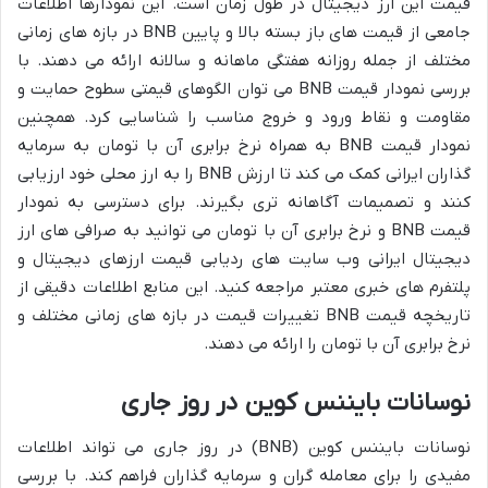
قیمت این ارز دیجیتال در طول زمان است. این نمودارها اطلاعات
جامعی از قیمت های باز بسته بالا و پایین BNB در بازه های زمانی
مختلف از جمله روزانه هفتگی ماهانه و سالانه ارائه می دهند. با
بررسی نمودار قیمت BNB می توان الگوهای قیمتی سطوح حمایت و
مقاومت و نقاط ورود و خروج مناسب را شناسایی کرد. همچنین
نمودار قیمت BNB به همراه نرخ برابری آن با تومان به سرمایه
گذاران ایرانی کمک می کند تا ارزش BNB را به ارز محلی خود ارزیابی
کنند و تصمیمات آگاهانه تری بگیرند. برای دسترسی به نمودار
قیمت BNB و نرخ برابری آن با تومان می توانید به صرافی های ارز
دیجیتال ایرانی وب سایت های ردیابی قیمت ارزهای دیجیتال و
پلتفرم های خبری معتبر مراجعه کنید. این منابع اطلاعات دقیقی از
تاریخچه قیمت BNB تغییرات قیمت در بازه های زمانی مختلف و
نرخ برابری آن با تومان را ارائه می دهند.
نوسانات بایننس کوین در روز جاری
نوسانات بایننس کوین (BNB) در روز جاری می تواند اطلاعات
مفیدی را برای معامله گران و سرمایه گذاران فراهم کند. با بررسی