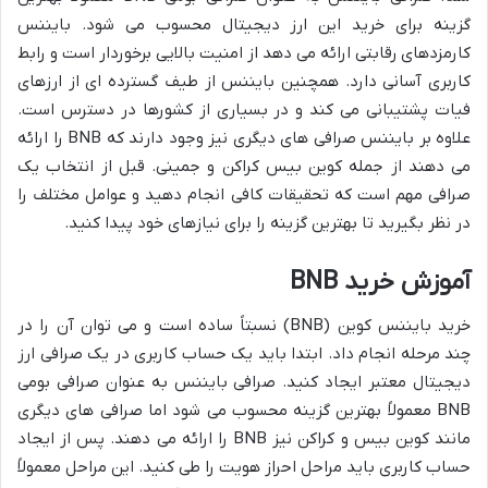
گزینه برای خرید این ارز دیجیتال محسوب می شود. بایننس
کارمزدهای رقابتی ارائه می دهد از امنیت بالایی برخوردار است و رابط
کاربری آسانی دارد. همچنین بایننس از طیف گسترده ای از ارزهای
فیات پشتیبانی می کند و در بسیاری از کشورها در دسترس است.
علاوه بر بایننس صرافی های دیگری نیز وجود دارند که BNB را ارائه
می دهند از جمله کوین بیس کراکن و جمینی. قبل از انتخاب یک
صرافی مهم است که تحقیقات کافی انجام دهید و عوامل مختلف را
در نظر بگیرید تا بهترین گزینه را برای نیازهای خود پیدا کنید.
آموزش خرید BNB
خرید بایننس کوین (BNB) نسبتاً ساده است و می توان آن را در
چند مرحله انجام داد. ابتدا باید یک حساب کاربری در یک صرافی ارز
دیجیتال معتبر ایجاد کنید. صرافی بایننس به عنوان صرافی بومی
BNB معمولاً بهترین گزینه محسوب می شود اما صرافی های دیگری
مانند کوین بیس و کراکن نیز BNB را ارائه می دهند. پس از ایجاد
حساب کاربری باید مراحل احراز هویت را طی کنید. این مراحل معمولاً